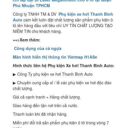
Phú Nhuận TPHCM
Công ty TNHH TM & DV
Phụ kiện xe hơi Thanh Bình
Auto
cam kết luôn đặt chất lượng sản phẩm phụ kiện ô
tô lên hàng đầu với tiêu chí UY TÍN CHẤT LƯỢNG TẠO
NIỀM TIN cho khách hàng.
==>Xem thêm:
Công dụng của cá ngựa
Màn hình hiển thị thông tin Vietmap H1ASe
Hình thức liên hệ Phụ kiện Xe hơi Thanh Bình Auto:
▶ Công Ty phụ kiện xe hơi Thanh Bình Auto
▶ Chuyên cung cấp sỉ / lẻ các phụ kiện xe hơi độc đáo
chất lượng.
Giá cả cạnh tranh + Hàng chất lượng.
Giao hàng đến tận nơi trên cả nước.
Thanh toán khi đã nhận hàng.
Miễn phí đổi trả sản phẩm phụ kiện ô tô trong vòng 7