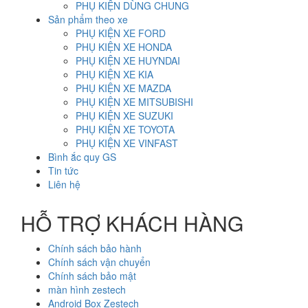
PHỤ KIỆN DÙNG CHUNG
Sản phẩm theo xe
PHỤ KIỆN XE FORD
PHỤ KIỆN XE HONDA
PHỤ KIỆN XE HUYNDAI
PHỤ KIỆN XE KIA
PHỤ KIỆN XE MAZDA
PHỤ KIỆN XE MITSUBISHI
PHỤ KIỆN XE SUZUKI
PHỤ KIỆN XE TOYOTA
PHỤ KIỆN XE VINFAST
Bình ắc quy GS
Tin tức
Liên hệ
HỖ TRỢ KHÁCH HÀNG
Chính sách bảo hành
Chính sách vận chuyển
Chính sách bảo mật
màn hình zestech
Android Box Zestech