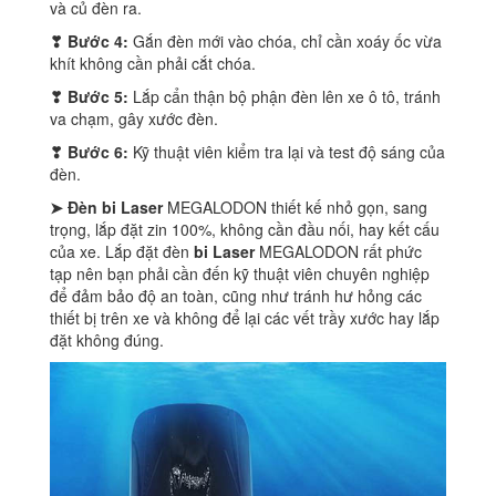
và củ đèn ra.
❣ Bước 4:
Gắn đèn mới vào chóa, chỉ cần xoáy ốc vừa
khít không cần phải cắt chóa.
❣ Bước 5:
Lắp cẩn thận bộ phận đèn lên xe ô tô, tránh
va chạm, gây xước đèn.
❣ Bước 6:
Kỹ thuật viên kiểm tra lại và test độ sáng của
đèn.
➤ Đèn bi Laser
MEGALODON thiết kế nhỏ gọn, sang
trọng, lắp đặt zin 100%, không cần đầu nối, hay kết cấu
của xe. Lắp đặt đèn
bi Laser
MEGALODON rất phức
tạp nên bạn phải cần đến kỹ thuật viên chuyên nghiệp
để đảm bảo độ an toàn, cũng như tránh hư hỏng các
thiết bị trên xe và không để lại các vết trầy xước hay lắp
đặt không đúng.