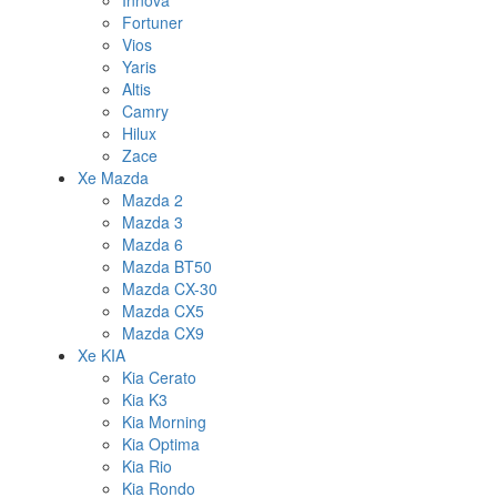
Innova
Fortuner
Vios
Yaris
Altis
Camry
Hilux
Zace
Xe Mazda
Mazda 2
Mazda 3
Mazda 6
Mazda BT50
Mazda CX-30
Mazda CX5
Mazda CX9
Xe KIA
Kia Cerato
Kia K3
Kia Morning
Kia Optima
Kia Rio
Kia Rondo