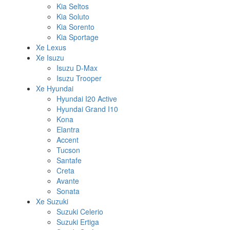
Kia Seltos
Kia Soluto
Kia Sorento
Kia Sportage
Xe Lexus
Xe Isuzu
Isuzu D-Max
Isuzu Trooper
Xe Hyundai
Hyundai I20 Active
Hyundai Grand I10
Kona
Elantra
Accent
Tucson
Santafe
Creta
Avante
Sonata
Xe Suzuki
Suzuki Celerio
Suzuki Ertiga