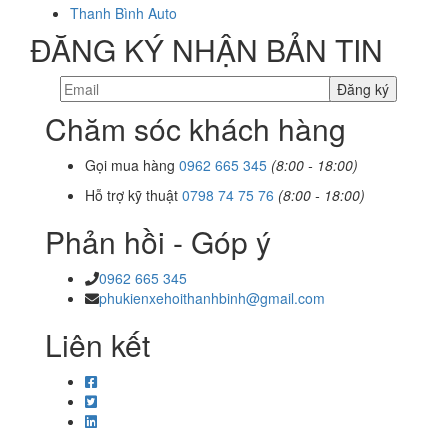
Thanh Bình Auto
ĐĂNG KÝ NHẬN BẢN TIN
Chăm sóc khách hàng
Gọi mua hàng
0962 665 345
(8:00 - 18:00)
Hỗ trợ kỹ thuật
0798 74 75 76
(8:00 - 18:00)
Phản hồi - Góp ý
0962 665 345
phukienxehoithanhbinh@gmail.com
Liên kết