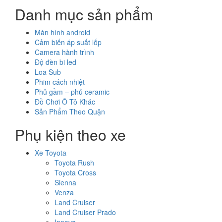
Danh mục sản phẩm
Màn hình android
Cảm biến áp suất lốp
Camera hành trình
Độ đèn bi led
Loa Sub
Phim cách nhiệt
Phủ gầm – phủ ceramic
Đồ Chơi Ô Tô Khác
Sản Phẩm Theo Quận
Phụ kiện theo xe
Xe Toyota
Toyota Rush
Toyota Cross
Sienna
Venza
Land Cruiser
Land Cruiser Prado