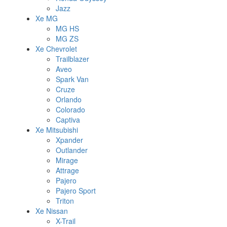
Jazz
Xe MG
MG HS
MG ZS
Xe Chevrolet
Trailblazer
Aveo
Spark Van
Cruze
Orlando
Colorado
Captiva
Xe Mitsubishi
Xpander
Outlander
Mirage
Attrage
Pajero
Pajero Sport
Triton
Xe Nissan
X-Trail