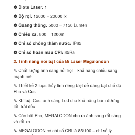
❁ Diote Laser:
1
❁ Độ rọi:
12000 – 20000 lx
❁ Quang thông:
5000 – 7150 Lumen
❁ Chiếu xa:
800 – 1200m
❁ Chỉ số chống thấm nước:
IP65
❁ Chỉ số hoàn màu CRI:
85Ra
2. Tính năng nổi bật của Bi Laser Megalondon
✎ Chất lượng ánh sáng nổi trội – khả năng chiếu sáng
mạnh mẽ
✎ Thiết kế 2 lups thủy tinh riêng biệt dễ dàng bật chế độ
Pha và Cos
✎ Khi bật Cos, ánh sáng Led cho khả năng bám đường
tốt, trải đều
✎ Còn bật Pha, MEGALODON cho ra ánh sáng rất sáng
và rất xa
✎ MEGALODON có chỉ số CRI là 85/100 – chỉ số lý