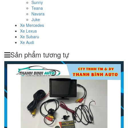
Sunny
Teana
Navara
Juke
Xe Mercedes
Xe Lexus
Xe Subaru
Xe Audi
Sản phẩm tương tự