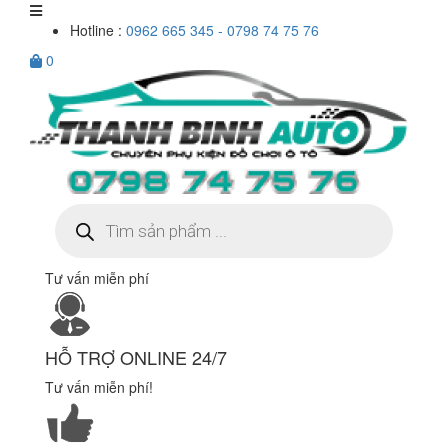
Hotline :
0962 665 345 - 0798 74 75 76
0
Tìm
kiếm
sản
phẩm
Tư vấn miễn phí
HỖ TRỢ ONLINE 24/7
Tư vấn miễn phí!