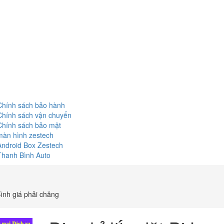
Chính sách bảo hành
Chính sách vận chuyển
Chính sách bảo mật
màn hình zestech
Android Box Zestech
Thanh Bình Auto
ình giá phải chăng