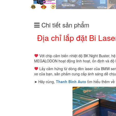
Chi tiết sản phẩm
Địa chỉ lắp đặt Bi La
Với chip cảm biến nhiệt độ BK Night Buster, hệ
MEGALODON hoạt động linh hoạt, ổn định và độ 
Lấy cảm hứng từ dòng đèn laser của BMW seri
xe của bạn, sản phẩm cung cấp ánh sáng dễ chịu, 
➤ Hãy cùng,
Thanh Bình Auto
tìm hiểu thêm về