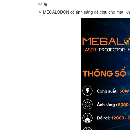
sáng.
✎ MEGALODON có ánh sáng dễ chịu cho mắt, khô