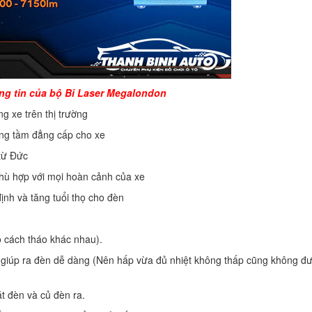
ng tin của bộ Bi Laser Megalondon
ng xe trên thị trường
ng tầm đẳng cấp cho xe
 từ Đức
phù hợp với mọi hoàn cảnh của xe
h và tăng tuổi thọ cho đèn
ó cách tháo khác nhau).
giúp ra đèn dễ dàng (Nên hấp vừa đủ nhiệt không thấp cũng không đ
t đèn và củ đèn ra.