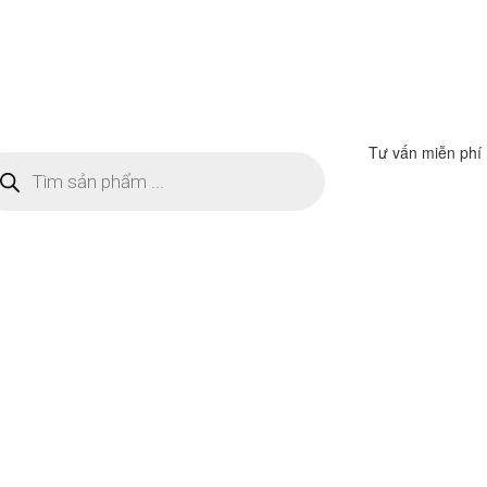
Tư vấn miễn phí
m
ếm
n
ẩm