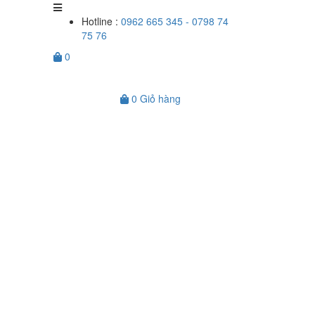
Hotline :
0962 665 345 - 0798 74
75 76
0
0
Giỏ hàng