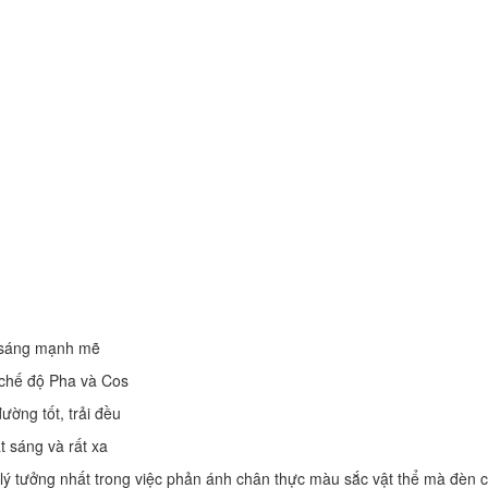
n
u sáng mạnh mẽ
t chế độ Pha và Cos
ờng tốt, trải đều
 sáng và rất xa
ý tưởng nhất trong việc phản ánh chân thực màu sắc vật thể mà đèn c