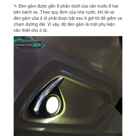
✎ Đèn gầm được gắn ở phần dưới của cản trước ở hai
bên bánh xe. Theo quy định của nhà nước, khi lái xe
đèn gầm của ô tô phải được bật sau 6 giờ tối để giảm va
chạm đường dài. Vì vậy, độ đèn gầm là một phụ kiện
cần thiết cho ô tô.