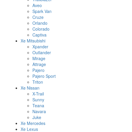
Aveo
Spark Van
Cruze
Orlando
Colorado
Captiva
Xe Mitsubishi
Xpander
Outlander
Mirage
Attrage
Pajero
Pajero Sport
Triton
Xe Nissan
X-Trail
Sunny
Teana
Navara
Juke
Xe Mercedes
Xe Lexus