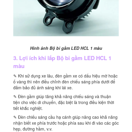
Hình ảnh Bộ bi gầm LED HCL 1 màu
3. Lợi ích khi lắp Bộ bi gầm LED HCL 1
màu
✎ Khi sử dụng xe lâu, đèn gầm xe có dấu hiệu mờ hoặc
ố vàng thì nên điều chỉnh đèn chiếu sáng phía dưới để
đảm bảo đủ ánh sáng khi lái xe.
✎ Đèn gầm giúp tăng khả năng chiếu sáng và thuận
tiện cho việc di chuyển, đặc biệt là trong điều kiện thời
tiết khắc nghiệt.
✎ Đèn chiếu sáng cầu hạ cánh giúp nâng cao khả năng
nhận biết xe phía trước hoặc phía sau khi đi vào các góc
hẹp, đường hầm, v.v.