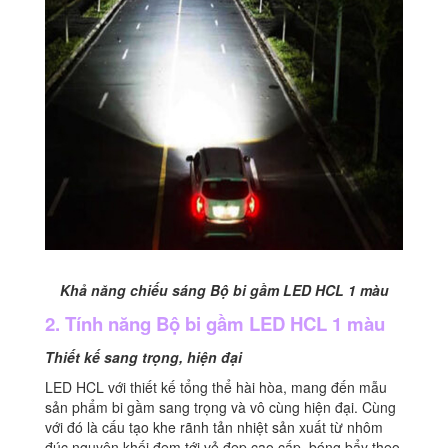
Khả năng chiếu sáng Bộ bi gầm LED HCL 1 màu
2. Tính năng Bộ bi gầm LED HCL 1 màu
Thiết kế sang trọng, hiện đại
LED HCL với thiết kế tổng thể hài hòa, mang đến mẫu
sản phẩm bi gầm sang trọng và vô cùng hiện đại. Cùng
với đó là cấu tạo khe rãnh tản nhiệt sản xuất từ nhôm
đúc nguyên khối đem tới vẻ đẹp cao cấp, bóng bẩy theo