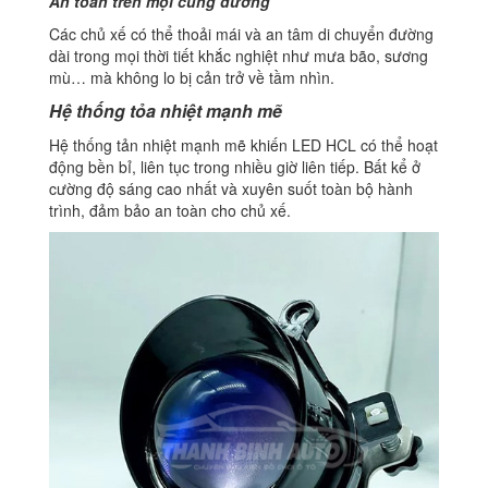
An toàn trên mọi cung đường
Các chủ xế có thể thoải mái và an tâm di chuyển đường
dài trong mọi thời tiết khắc nghiệt như mưa bão, sương
mù… mà không lo bị cản trở về tầm nhìn.
Hệ thống tỏa nhiệt mạnh mẽ
Hệ thống tản nhiệt mạnh mẽ khiến LED HCL có thể hoạt
động bền bỉ, liên tục trong nhiều giờ liên tiếp. Bất kể ở
cường độ sáng cao nhất và xuyên suốt toàn bộ hành
trình, đảm bảo an toàn cho chủ xế.