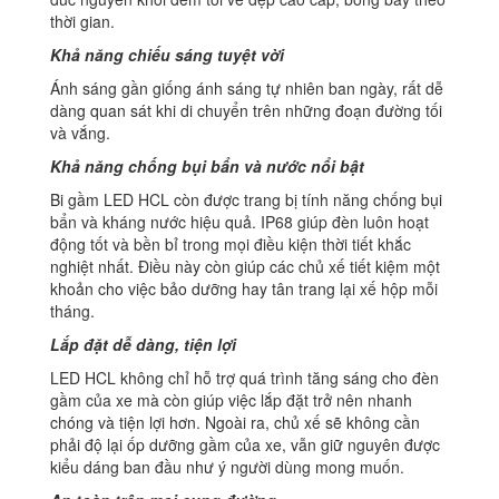
thời gian.
Khả năng chiếu sáng tuyệt vời
Ánh sáng gần giống ánh sáng tự nhiên ban ngày, rất dễ
dàng quan sát khi di chuyển trên những đoạn đường tối
và vắng.
Khả năng chống bụi bẩn và nước nổi bật
Bi gầm LED HCL còn được trang bị tính năng chống bụi
bẩn và kháng nước hiệu quả. IP68 giúp đèn luôn hoạt
động tốt và bền bỉ trong mọi điều kiện thời tiết khắc
nghiệt nhất. Điều này còn giúp các chủ xế tiết kiệm một
khoản cho việc bảo dưỡng hay tân trang lại xế hộp mỗi
tháng.
Lắp đặt dễ dàng, tiện lợi
LED HCL không chỉ hỗ trợ quá trình tăng sáng cho đèn
gầm của xe mà còn giúp việc lắp đặt trở nên nhanh
chóng và tiện lợi hơn. Ngoài ra, chủ xế sẽ không cần
phải độ lại ốp dưỡng gầm của xe, vẫn giữ nguyên được
kiểu dáng ban đầu như ý người dùng mong muốn.