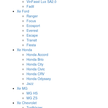
VinFasst Lux SA2.0
Fadil
Xe Ford
Ranger
Focus
Ecosport
Everest
Escape
Transit
Fiesta
Xe Honda
Honda Accord
Honda Brio
Honda City
Honda Civic
Honda CRV
Honda Odyssey
Jazz
Xe MG
MG HS
MG ZS
Xe Chevrolet
Trailblazer