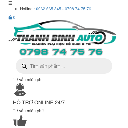
Hotline :
0962 665 345 - 0798 74 75 76
0
Tìm
kiếm
sản
phẩm
Tư vấn miễn phí
HỖ TRỢ ONLINE 24/7
Tư vấn miễn phí!