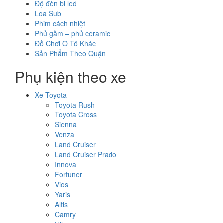
Độ đèn bi led
Loa Sub
Phim cách nhiệt
Phủ gầm – phủ ceramic
Đồ Chơi Ô Tô Khác
Sản Phẩm Theo Quận
Phụ kiện theo xe
Xe Toyota
Toyota Rush
Toyota Cross
Sienna
Venza
Land Cruiser
Land Cruiser Prado
Innova
Fortuner
Vios
Yaris
Altis
Camry