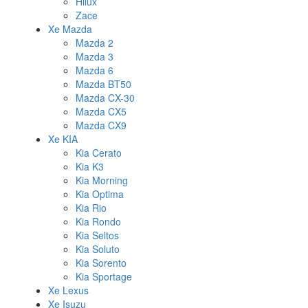
Hilux
Zace
Xe Mazda
Mazda 2
Mazda 3
Mazda 6
Mazda BT50
Mazda CX-30
Mazda CX5
Mazda CX9
Xe KIA
Kia Cerato
Kia K3
Kia Morning
Kia Optima
Kia Rio
Kia Rondo
Kia Seltos
Kia Soluto
Kia Sorento
Kia Sportage
Xe Lexus
Xe Isuzu