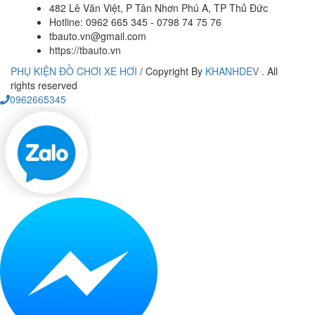
482 Lê Văn Việt, P Tân Nhơn Phú A, TP Thủ Đức
Hotline: 0962 665 345 - 0798 74 75 76
tbauto.vn@gmail.com
https://tbauto.vn
PHỤ KIỆN ĐỒ CHƠI XE HƠI
/
Copyright By
KHANHDEV
. All
rights reserved
0962665345