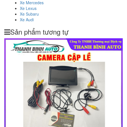
Xe Mercedes
Xe Lexus
Xe Subaru
Xe Audi
Sản phẩm tương tự