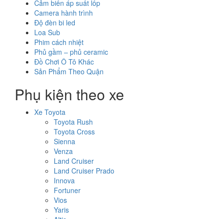
Cảm biến áp suất lốp
Camera hành trình
Độ đèn bi led
Loa Sub
Phim cách nhiệt
Phủ gầm – phủ ceramic
Đồ Chơi Ô Tô Khác
Sản Phẩm Theo Quận
Phụ kiện theo xe
Xe Toyota
Toyota Rush
Toyota Cross
Sienna
Venza
Land Cruiser
Land Cruiser Prado
Innova
Fortuner
Vios
Yaris