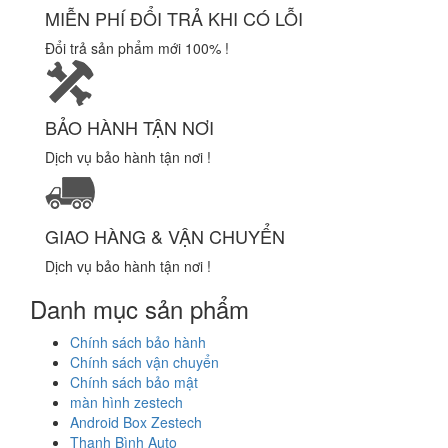
MIỄN PHÍ ĐỔI TRẢ KHI CÓ LỖI
Đổi trả sản phẩm mới 100% !
BẢO HÀNH TẬN NƠI
Dịch vụ bảo hành tận nơi !
GIAO HÀNG & VẬN CHUYỂN
Dịch vụ bảo hành tận nơi !
Danh mục sản phẩm
Chính sách bảo hành
Chính sách vận chuyển
Chính sách bảo mật
màn hình zestech
Android Box Zestech
Thanh Bình Auto