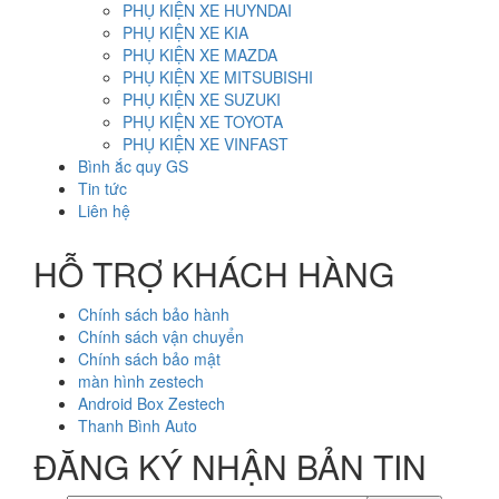
PHỤ KIỆN XE HUYNDAI
PHỤ KIỆN XE KIA
PHỤ KIỆN XE MAZDA
PHỤ KIỆN XE MITSUBISHI
PHỤ KIỆN XE SUZUKI
PHỤ KIỆN XE TOYOTA
PHỤ KIỆN XE VINFAST
Bình ắc quy GS
Tin tức
Liên hệ
HỖ TRỢ KHÁCH HÀNG
Chính sách bảo hành
Chính sách vận chuyển
Chính sách bảo mật
màn hình zestech
Android Box Zestech
Thanh Bình Auto
ĐĂNG KÝ NHẬN BẢN TIN