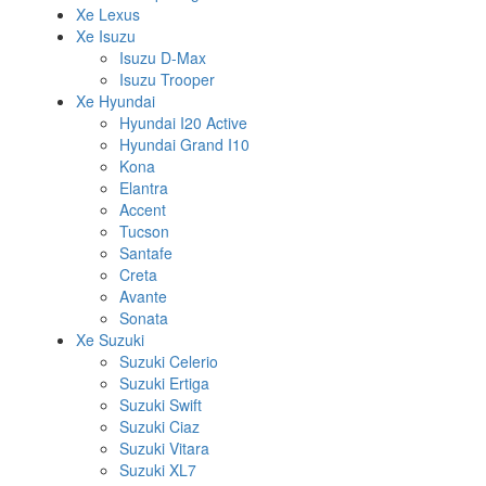
Xe Lexus
Xe Isuzu
Isuzu D-Max
Isuzu Trooper
Xe Hyundai
Hyundai I20 Active
Hyundai Grand I10
Kona
Elantra
Accent
Tucson
Santafe
Creta
Avante
Sonata
Xe Suzuki
Suzuki Celerio
Suzuki Ertiga
Suzuki Swift
Suzuki Ciaz
Suzuki Vitara
Suzuki XL7