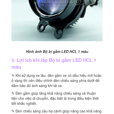
Hình ảnh Bộ bi gầm LED HCL 1 màu
3. Lợi ích khi lắp Bộ bi gầm LED HCL 1
màu
✎ Khi sử dụng xe lâu, đèn gầm xe có dấu hiệu mờ hoặc
ố vàng thì nên điều chỉnh đèn chiếu sáng phía dưới để
đảm bảo đủ ánh sáng khi lái xe.
✎ Đèn gầm giúp tăng khả năng chiếu sáng và thuận
tiện cho việc di chuyển, đặc biệt là trong điều kiện thời
tiết khắc nghiệt.
✎ Đèn chiếu sáng cầu hạ cánh giúp nâng cao khả năng