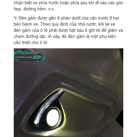
nhận biết xe phía trước hoặc phía sau khi đi vào các góc
hẹp, đường hầm, v.v.
✎ Đèn gầm được gắn ở phần dưới của cản trước ở hai
bên bánh xe. Theo quy định của nhà nước, khi lái xe
đèn gầm của ô tô phải được bật sau 6 giờ tối để giảm va
chạm đường dài. Vì vậy, độ đèn gầm là một phụ kiện
cần thiết cho ô tô.