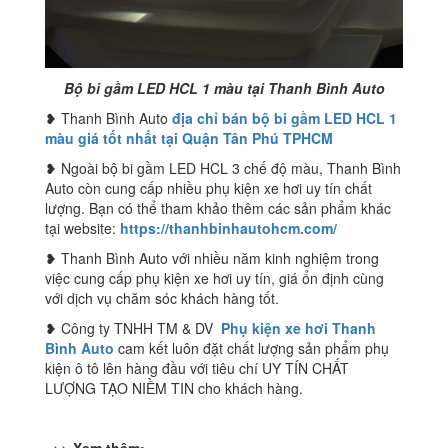
Bộ bi gầm LED HCL 1 màu tại Thanh Bình Auto
❥ Thanh Bình Auto
địa chỉ bán bộ bi gầm LED HCL 1
màu giá tốt nhất tại Quận Tân Phú TPHCM
❥ Ngoài bộ bi gầm LED HCL 3 chế độ màu, Thanh Bình
Auto còn cung cấp nhiều phụ kiện xe hơi uy tín chất
lượng. Bạn có thể tham khảo thêm các sản phẩm khác
tại website:
https://thanhbinhautohcm.com/
❥ Thanh Bình Auto với nhiều năm kinh nghiệm trong
việc cung cấp phụ kiện xe hơi uy tín, giá ổn định cùng
với dịch vụ chăm sóc khách hàng tốt.
❥ Công ty TNHH TM & DV
Phụ kiện xe hơi Thanh
Bình Auto
cam kết luôn đặt chất lượng sản phẩm phụ
kiện ô tô lên hàng đầu với tiêu chí UY TÍN CHẤT
LƯỢNG TẠO NIỀM TIN cho khách hàng.