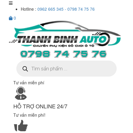
Hotline :
0962 665 345 - 0798 74 75 76
0
Tìm
kiếm
sản
phẩm
Tư vấn miễn phí
HỖ TRỢ ONLINE 24/7
Tư vấn miễn phí!