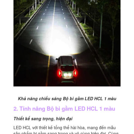
Khả năng chiếu sáng Bộ bi gầm LED HCL 1 màu
2. Tính năng Bộ bi gầm LED HCL 1 màu
Thiết kế sang trọng, hiện đại
LED HCL với thiết kế tổng thể hài hòa, mang đến mẫu
sản phẩm bi gầm sang trọng và vô cùng hiện đại. Cùng