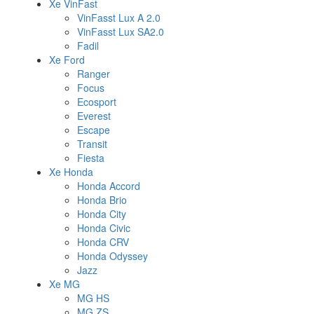
Xe VinFast
VinFasst Lux A 2.0
VinFasst Lux SA2.0
Fadil
Xe Ford
Ranger
Focus
Ecosport
Everest
Escape
Transit
Fiesta
Xe Honda
Honda Accord
Honda Brio
Honda City
Honda Civic
Honda CRV
Honda Odyssey
Jazz
Xe MG
MG HS
MG ZS