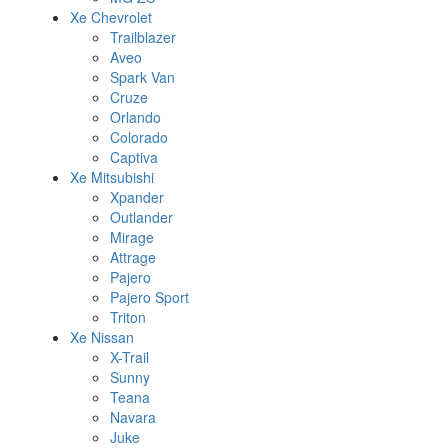
Xe Chevrolet
Trailblazer
Aveo
Spark Van
Cruze
Orlando
Colorado
Captiva
Xe Mitsubishi
Xpander
Outlander
Mirage
Attrage
Pajero
Pajero Sport
Triton
Xe Nissan
X-Trail
Sunny
Teana
Navara
Juke