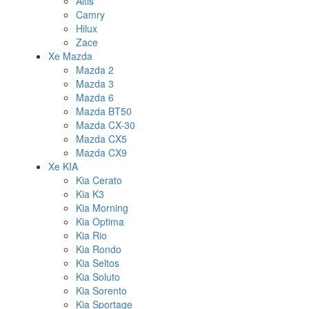
Altis
Camry
Hilux
Zace
Xe Mazda
Mazda 2
Mazda 3
Mazda 6
Mazda BT50
Mazda CX-30
Mazda CX5
Mazda CX9
Xe KIA
Kia Cerato
Kia K3
Kia Morning
Kia Optima
Kia Rio
Kia Rondo
Kia Seltos
Kia Soluto
Kia Sorento
Kia Sportage