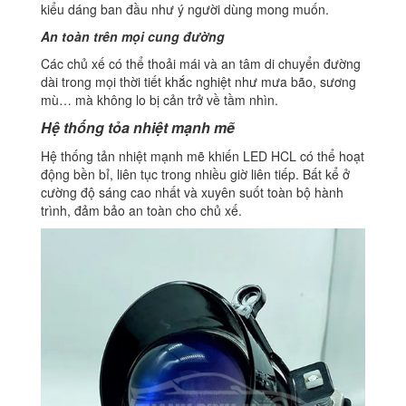
kiểu dáng ban đầu như ý người dùng mong muốn.
An toàn trên mọi cung đường
Các chủ xế có thể thoải mái và an tâm di chuyển đường
dài trong mọi thời tiết khắc nghiệt như mưa bão, sương
mù… mà không lo bị cản trở về tầm nhìn.
Hệ thống tỏa nhiệt mạnh mẽ
Hệ thống tản nhiệt mạnh mẽ khiến LED HCL có thể hoạt
động bền bỉ, liên tục trong nhiều giờ liên tiếp. Bất kể ở
cường độ sáng cao nhất và xuyên suốt toàn bộ hành
trình, đảm bảo an toàn cho chủ xế.