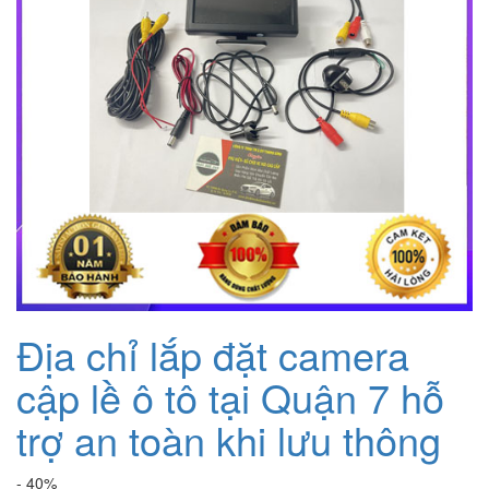
Địa chỉ lắp đặt camera
cập lề ô tô tại Quận 7 hỗ
trợ an toàn khi lưu thông
- 40%