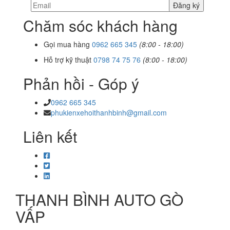
Chăm sóc khách hàng
Gọi mua hàng
0962 665 345
(8:00 - 18:00)
Hỗ trợ kỹ thuật
0798 74 75 76
(8:00 - 18:00)
Phản hồi - Góp ý
0962 665 345
phukienxehoithanhbinh@gmail.com
Liên kết
THANH BÌNH AUTO GÒ
VẤP