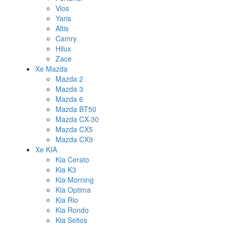
Vios
Yaris
Altis
Camry
Hilux
Zace
Xe Mazda
Mazda 2
Mazda 3
Mazda 6
Mazda BT50
Mazda CX-30
Mazda CX5
Mazda CX9
Xe KIA
Kia Cerato
Kia K3
Kia Morning
Kia Optima
Kia Rio
Kia Rondo
Kia Seltos