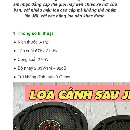
âm nhạc đẳng cấp thế giới này đến chiếc xe hơi của
bạn, với nhiều mẫu loa cao cấp mà không thể nhầm
lẫn JBL với các hãng loa nào khác được.
1. Thông số kĩ thuật
➤ Kích thước 6-1/2”
➤ Tần suất 67Hz-21kHz
➤ Công suất 270W
➤ Độ nhạy 2.83V/1M – 92dB
➤ Trở kháng định mức 3 Ohms