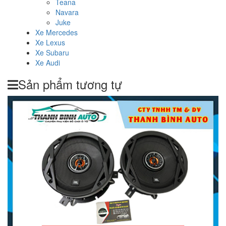
Teana
Navara
Juke
Xe Mercedes
Xe Lexus
Xe Subaru
Xe Audi
Sản phẩm tương tự