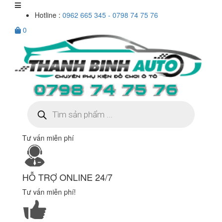
Hotline :
0962 665 345 - 0798 74 75 76
0
Tìm
kiếm
sản
phẩm
Tư vấn miễn phí
HỖ TRỢ ONLINE 24/7
Tư vấn miễn phí!