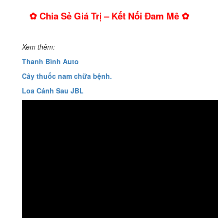
✿ Chia Sẻ Giá Trị – Kết Nối Đam Mê ✿
Xem thêm:
Thanh Bình Auto
Cây thuốc nam chữa bệnh.
Loa Cánh Sau JBL