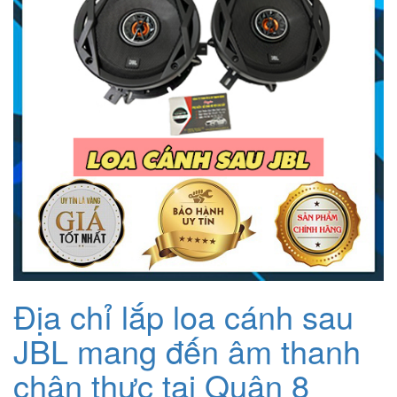
Địa chỉ lắp loa cánh sau
JBL mang đến âm thanh
chân thực tại Quận 8