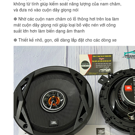
không từ tính giúp kiểm soát năng lượng của nam châm,
và đưa nó vào cuộn dây giọng nói
❆ Nhờ các cuộn nam châm có lỗ thông hơi trên loa làm
mát cuộn dây giọng nói giúp loại bỏ việc nén với công
suất lớn hơn làm biến dạng âm thanh
❆ Thiết kế nhỏ, gọn, dễ dàng lắp đặt cho các dòng xe