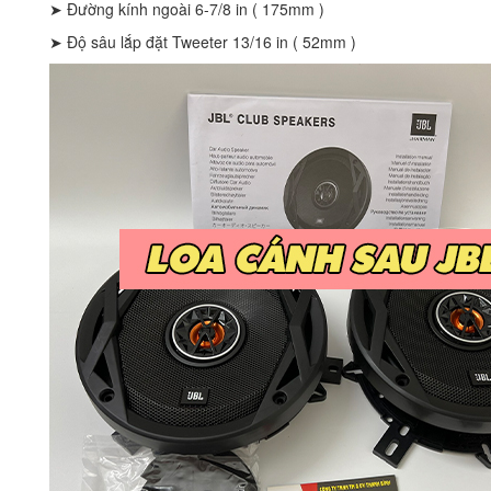
➤ Đường kính ngoài 6-7/8 in ( 175mm )
➤ Độ sâu lắp đặt Tweeter 13/16 in ( 52mm )