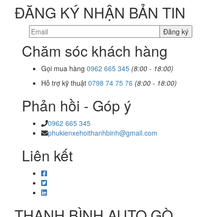
ĐĂNG KÝ NHẬN BẢN TIN
Chăm sóc khách hàng
Gọi mua hàng
0962 665 345
(8:00 - 18:00)
Hỗ trợ kỹ thuật
0798 74 75 76
(8:00 - 18:00)
Phản hồi - Góp ý
0962 665 345
phukienxehoithanhbinh@gmail.com
Liên kết
THANH BÌNH AUTO GÒ