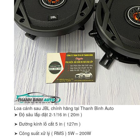
Loa cánh sau JBL chính hãng tại Thanh Bình Auto
➤ Độ sâu lắp đặt 2-1/16 in ( 20m )
➤ Đường kính lỗ cắt 5 in ( 127m )
➤ Công suất xử lý ( RMS ) 5W – 200W