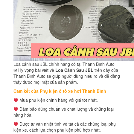
Loa cánh sau JBL chính hãng có tại Thanh Bình Auto
✉ Hy vọng bài viết về
Loa Cánh Sau JBL
trên đây của
Thanh Bình Auto sẽ giúp người dùng hiểu rõ và dễ dàng
thấy được mọi mặt của sản phẩm.
Cam kết của Phụ kiện ô tô xe hơi Thanh Bình
Mua phụ kiện chính hãng với giá tốt nhất.
Đảm bảo đúng chuẩn về chất lượng và chủng loại
hàng hóa.
Được tư vấn nhiệt tình về tất cả các chủng loại phụ
kiện xe, cách lựa chọn phụ kiện phù hợp nhất.