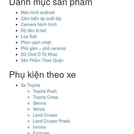
Danh mục sản phẩm
Màn hình android
Cảm biến áp suất lốp
Camera hành trình
Độ đèn bi led
Loa Sub
Phim cách nhiệt
Phủ gầm – phủ ceramic
Đồ Chơi Ô Tô Khác
Sản Phẩm Theo Quận
Phụ kiện theo xe
Xe Toyota
Toyota Rush
Toyota Cross
Sienna
Venza
Land Cruiser
Land Cruiser Prado
Innova
Fortuner