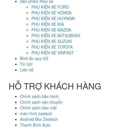
Sản phẩm theo xe
PHỤ KIỆN XE FORD
PHỤ KIỆN XE HONDA
PHỤ KIỆN XE HUYNDAI
PHỤ KIỆN XE KIA
PHỤ KIỆN XE MAZDA
PHỤ KIỆN XE MITSUBISHI
PHỤ KIỆN XE SUZUKI
PHỤ KIỆN XE TOYOTA
PHỤ KIỆN XE VINFAST
Bình ắc quy GS
Tin tức
Liên hệ
HỖ TRỢ KHÁCH HÀNG
Chính sách bảo hành
Chính sách vận chuyển
Chính sách bảo mật
màn hình zestech
Android Box Zestech
Thanh Bình Auto