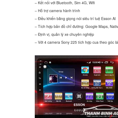
– Kết nối với Bluetooth, Sim 4G, Wifi
– Hỗ trợ camera hành trình
– Điều khiển bằng giọng nói siêu trí tuệ Esson Al
– Tích hợp bản đồ chỉ đường: Google Maps, Nati
– Định vị, quản lý xe chuyên nghiệp
– Với 4 camera Sony 225 tích hợp cua theo góc lái