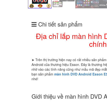
Chi tiết sản phẩm
Địa chỉ lắp màn hình
chính
➤ Trên thị trường hiện nay có rất nhiều sản phẩ
Android của thương hiệu Esson. Đây là thương h
nhờ vào các tính năng cũng như mẫu mã đẹp mắt s
bạn sản phẩm
màn hình DVD Android Esson E5
nhé!
Giới thiệu về màn hình DVD 