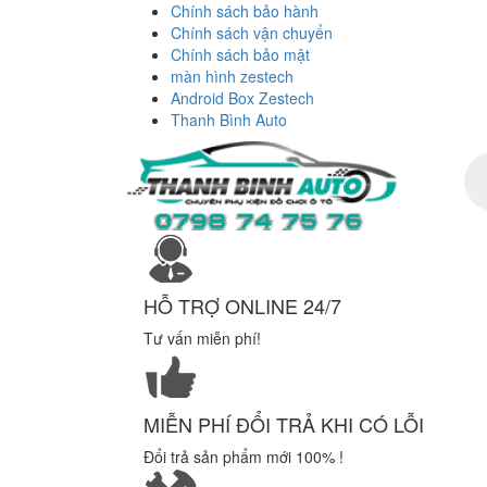
Chính sách bảo hành
Chính sách vận chuyển
Chính sách bảo mật
màn hình zestech
Android Box Zestech
Thanh Bình Auto
Tì
ki
sả
ph
HỖ TRỢ ONLINE 24/7
Tư vấn miễn phí!
MIỄN PHÍ ĐỔI TRẢ KHI CÓ LỖI
Đổi trả sản phẩm mới 100% !