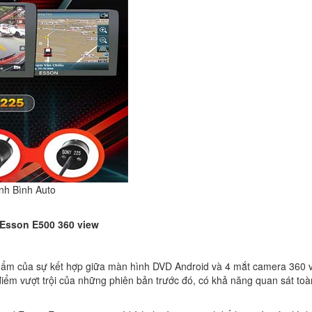
nh Bình Auto
 Esson E500 360 view
hẩm của sự kết hợp giữa màn hình DVD Android và 4 mắt camera 360 v
ểm vượt trội của những phiên bản trước đó, có khả năng quan sát toà