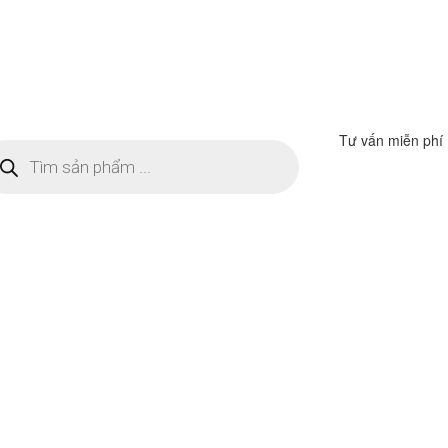
Tư vấn miễn phí
m
ếm
n
ẩm