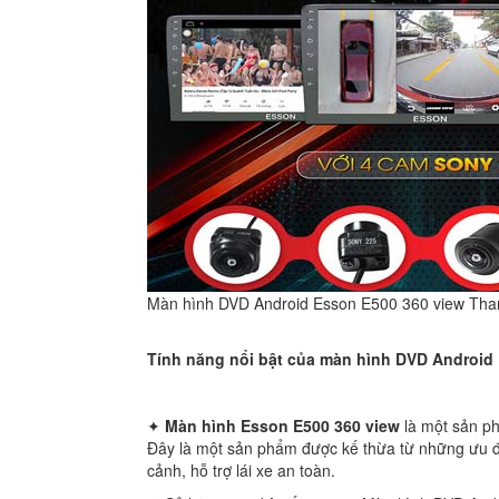
Màn hình DVD Android Esson E500 360 view Tha
Tính năng nổi bật của màn hình DVD Android
✦
Màn hình Esson E500 360 view
là một sản p
Đây là một sản phẩm được kế thừa từ những ưu đi
cảnh, hỗ trợ lái xe an toàn.