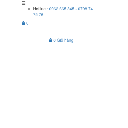
Hotline :
0962 665 345 - 0798 74
75 76
0
0
Giỏ hàng