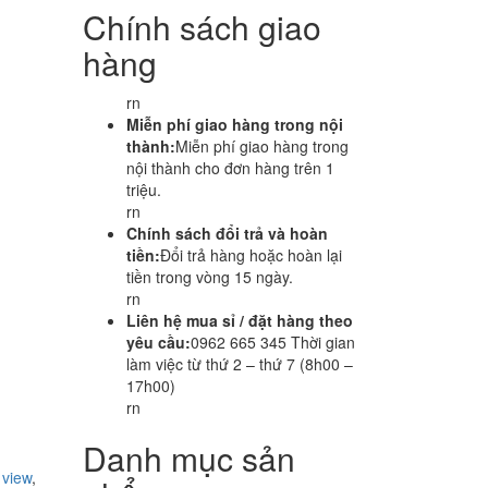
Chính sách giao
hàng
rn
Miễn phí giao hàng trong nội
thành:
Miễn phí giao hàng trong
nội thành cho đơn hàng trên 1
triệu.
rn
Chính sách đổi trả và hoàn
tiền:
Đổi trả hàng hoặc hoàn lại
tiền trong vòng 15 ngày.
rn
Liên hệ mua sỉ / đặt hàng theo
yêu cầu:
0962 665 345 Thời gian
làm việc từ thứ 2 – thứ 7 (8h00 –
17h00)
rn
Danh mục sản
 view
,