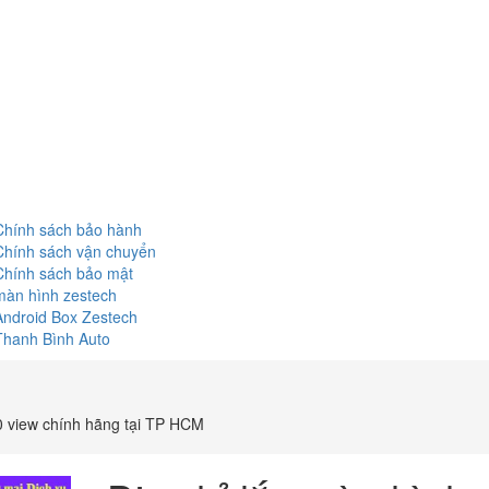
Chính sách bảo hành
Chính sách vận chuyển
Chính sách bảo mật
màn hình zestech
Android Box Zestech
Thanh Bình Auto
0 view chính hãng tại TP HCM