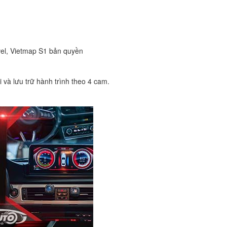
vel, Vietmap S1 bản quyền
 và lưu trữ hành trình theo 4 cam.