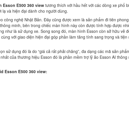
h Esson E500 360 view
tương thích với hầu hết với các dòng xe phổ b
i lạ và hiện đại dành cho người dùng.
eo công nghệ Nhật Bản. Đây cũng được xem là sản phẩm đi tiên phong
o thông minh, bên trong chiếc màn hình này còn được tính hợp được nh
 cũng như là sử dụng xe. Song song đó, màn hình Esson còn sở hữu vẻ 
cùng với giao diện hiện đại góp phần làm tăng tính sang trọng và tiện 
ọn sử dụng đó là do “giá cả rất phải chăng”, đa dạng các mã sản phẩ
 nhất của thương hiệu Esson đó là phần mềm trợ lỷ ảo Esson AI thông
id Esson E500 360 view: