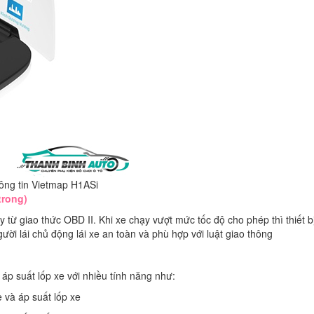
hông tin Vietmap H1ASi
trong)
ấy từ giao thức OBD II. Khi xe chạy vượt mức tốc độ cho phép thì thiết b
ời lái chủ động lái xe an toàn và phù hợp với luật giao thông
 áp suất lốp xe với nhiều tính năng như:
e và áp suất lốp xe