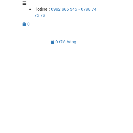
Hotline :
0962 665 345 - 0798 74
75 76
0
0
Giỏ hàng