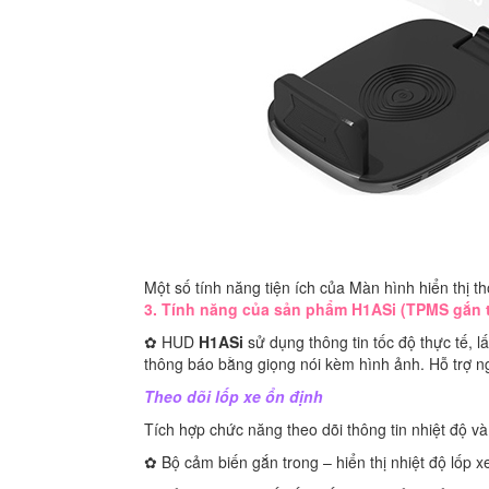
Một số tính năng tiện ích của Màn hình hiển thị t
3. Tính năng của sản phẩm H1ASi (TPMS gắn 
✿ HUD
H1ASi
sử dụng thông tin tốc độ thực tế, l
thông báo bằng giọng nói kèm hình ảnh. Hỗ trợ ngư
Theo dõi lốp xe ổn định
Tích hợp chức năng theo dõi thông tin nhiệt độ và
✿ Bộ cảm biến gắn trong – hiển thị nhiệt độ lốp x