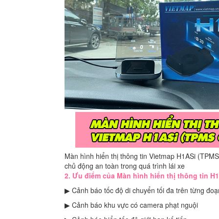
Màn hình hiển thị thông tin Vietmap H1ASi (TPMS 
chủ động an toàn trong quá trình lái xe
2. Ưu điểm của
Màn hình hiển thị thông tin H
▶ Cảnh báo tốc độ di chuyển tối đa trên từng đo
▶ Cảnh báo khu vực có camera phạt nguội