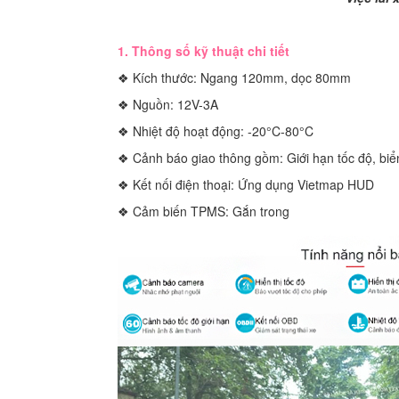
1. Thông số kỹ thuật chi tiết
❖ Kích thước: Ngang 120mm, dọc 80mm
❖ Nguồn: 12V-3A
❖ Nhiệt độ hoạt động: -20°C-80°C
❖ Cảnh báo giao thông gồm: Giới hạn tốc độ, biển
❖ Kết nối điện thoại: Ứng dụng Vietmap HUD
❖ Cảm biến TPMS: Gắn trong