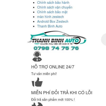
Chính sách bảo hành
Chính sách vận chuyển
Chính sách bảo mật
màn hình zestech
Android Box Zestech
Thanh Bình Auto
Tì
ki
sả
ph
HỖ TRỢ ONLINE 24/7
Tư vấn miễn phí!
MIỄN PHÍ ĐỔI TRẢ KHI CÓ LỖI
Đổi trả sản phẩm mới 100% !