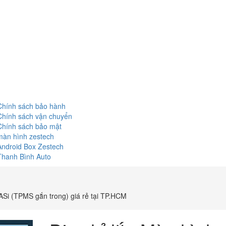
Chính sách bảo hành
Chính sách vận chuyển
Chính sách bảo mật
màn hình zestech
Android Box Zestech
Thanh Bình Auto
1ASi (TPMS gắn trong) giá rẻ tại TP.HCM