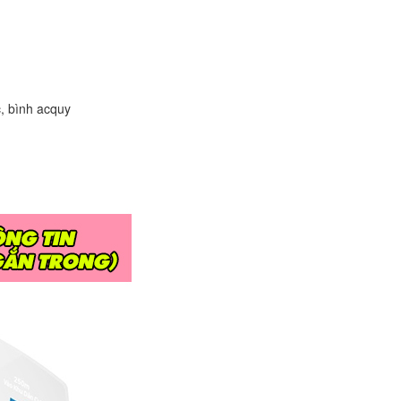
c, bình acquy