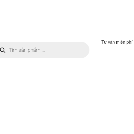
Tư vấn miễn phí
m
ếm
n
ẩm