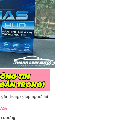
gắn trong) giúp người lái
1ASi
ạn đường