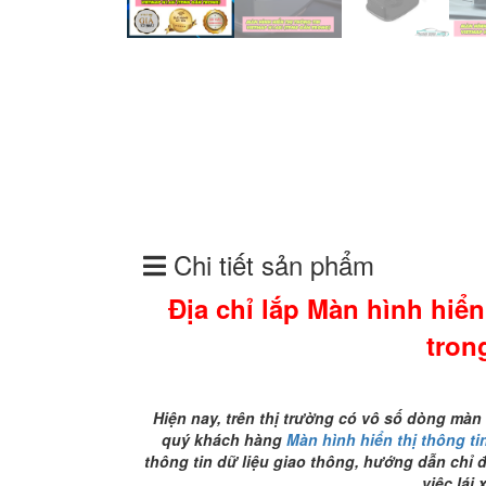
Chi tiết sản phẩm
Địa chỉ lắp Màn hình hiể
tron
Hiện nay, trên thị trường có vô số dòng màn 
quý khách hàng
Màn hình hiển thị thông t
thông tin dữ liệu giao thông, hướng dẫn chỉ 
việc lái