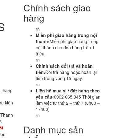
Chính sách giao
hàng
S
rn
Miễn phí giao hàng trong nội
thành:
Miễn phí giao hàng trong
nội thành cho đơn hàng trên 1
triệu.
rn
Chính sách đổi trả và hoàn
tiền:
Đổi trả hàng hoặc hoàn lại
tiền trong vòng 15 ngày.
rn
i hàng
Liên hệ mua sỉ / đặt hàng theo
yêu cầu:
0962 665 345 Thời gian
hụ kiện
làm việc từ thứ 2 – thứ 7 (8h00 –
17h00)
i Thanh
rn
.
Danh mục sản
Si
iêu