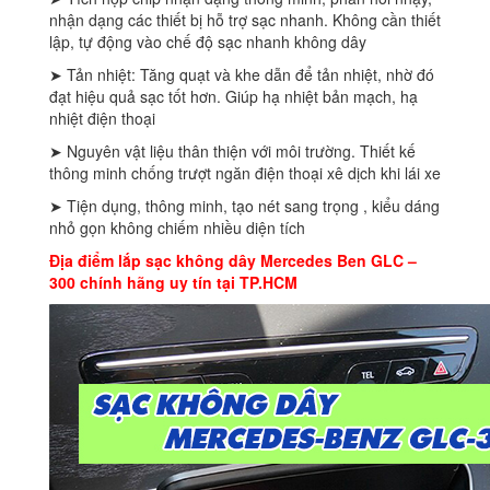
nhận dạng các thiết bị hỗ trợ sạc nhanh. Không cần thiết
lập, tự động vào chế độ sạc nhanh không dây
➤ Tản nhiệt: Tăng quạt và khe dẫn để tản nhiệt, nhờ đó
đạt hiệu quả sạc tốt hơn. Giúp hạ nhiệt bản mạch, hạ
nhiệt điện thoại
➤ Nguyên vật liệu thân thiện với môi trường. Thiết kế
thông minh chống trượt ngăn điện thoại xê dịch khi lái xe
➤ Tiện dụng, thông minh, tạo nét sang trọng , kiểu dáng
nhỏ gọn không chiếm nhiều diện tích
Địa điểm lắp sạc không dây Mercedes Ben GLC –
300 chính hãng uy tín tại TP.HCM