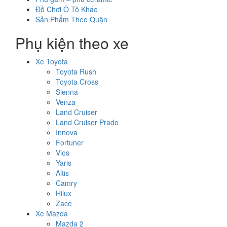
Đồ Chơi Ô Tô Khác
Sản Phẩm Theo Quận
Phụ kiện theo xe
Xe Toyota
Toyota Rush
Toyota Cross
Sienna
Venza
Land Cruiser
Land Cruiser Prado
Innova
Fortuner
Vios
Yaris
Altis
Camry
Hilux
Zace
Xe Mazda
Mazda 2