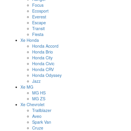
Focus
Ecosport
Everest
Escape
Transit
Fiesta
Xe Honda
Honda Accord
Honda Brio
Honda City
Honda Civic
Honda CRV
Honda Odyssey
Jazz
Xe MG
MG HS
MG ZS
Xe Chevrolet
Trailblazer
Aveo
Spark Van
Cruze