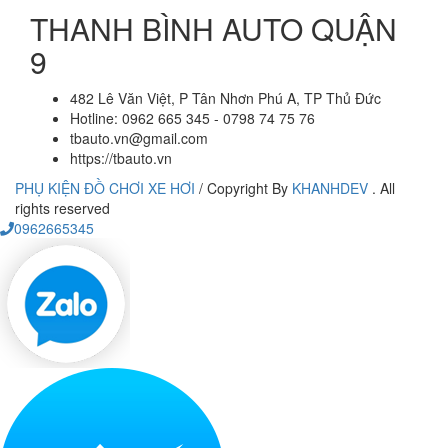
THANH BÌNH AUTO QUẬN
9
482 Lê Văn Việt, P Tân Nhơn Phú A, TP Thủ Đức
Hotline: 0962 665 345 - 0798 74 75 76
tbauto.vn@gmail.com
https://tbauto.vn
PHỤ KIỆN ĐỒ CHƠI XE HƠI
/
Copyright By
KHANHDEV
. All
rights reserved
0962665345