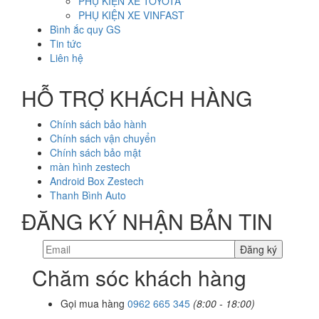
PHỤ KIỆN XE TOYOTA
PHỤ KIỆN XE VINFAST
Bình ắc quy GS
Tin tức
Liên hệ
HỖ TRỢ KHÁCH HÀNG
Chính sách bảo hành
Chính sách vận chuyển
Chính sách bảo mật
màn hình zestech
Android Box Zestech
Thanh Bình Auto
ĐĂNG KÝ NHẬN BẢN TIN
Chăm sóc khách hàng
Gọi mua hàng
0962 665 345
(8:00 - 18:00)