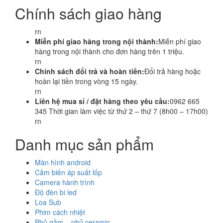
Chính sách giao hàng
rn
Miễn phí giao hàng trong nội thành:
Miễn phí giao
hàng trong nội thành cho đơn hàng trên 1 triệu.
rn
Chính sách đổi trả và hoàn tiền:
Đổi trả hàng hoặc
hoàn lại tiền trong vòng 15 ngày.
rn
Liên hệ mua sỉ / đặt hàng theo yêu cầu:
0962 665
345 Thời gian làm việc từ thứ 2 – thứ 7 (8h00 – 17h00)
rn
Danh mục sản phẩm
Màn hình android
Cảm biến áp suất lốp
Camera hành trình
Độ đèn bi led
Loa Sub
Phim cách nhiệt
Phủ gầm – phủ ceramic