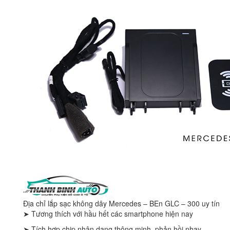
Địa chỉ lắp sạc không dây Mercedes – BEn GLC – 300 uy tín
➤ Tương thích với hầu hết các smartphone hiện nay
➤ Tích hợp chip nhận dạng thông minh, phản hồi nhạy,