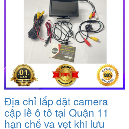
Địa chỉ lắp đặt camera
cập lề ô tô tại Quận 11
hạn chế va vẹt khi lưu