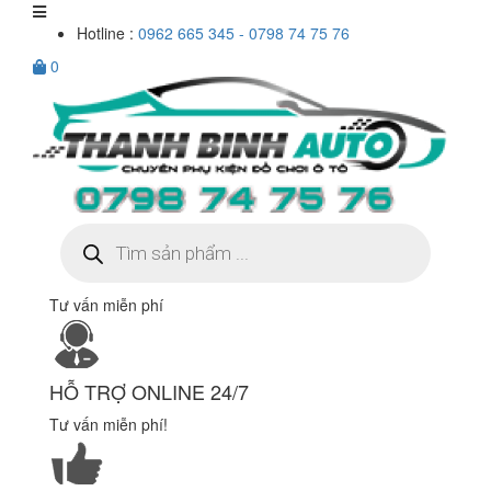
Hotline :
0962 665 345 - 0798 74 75 76
0
Tìm
kiếm
sản
phẩm
Tư vấn miễn phí
HỖ TRỢ ONLINE 24/7
Tư vấn miễn phí!