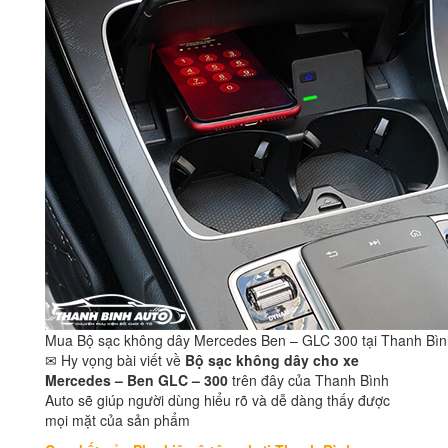
Mua Bộ sạc không dây Mercedes Ben – GLC 300 tại Thanh Bìn
✉ Hy vọng bài viết về
Bộ sạc không dây cho xe
Mercedes – Ben GLC – 300
trên đây của Thanh Bình
Auto sẽ giúp người dùng hiểu rõ và dễ dàng thấy được
mọi mặt của sản phẩm