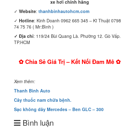
xe hơi chính hãng
✓
Website
:
thanhbinhautohcm.com
✓
Hotline
: Kinh Doanh 0962 665 345 – Kĩ Thuật 0798
74 75 76 ( Mr:Bình )
✓ Địa chỉ
: 119/24 Bùi Quang Là. Phường 12. Gò Vấp.
TP.HCM
✿ Chia Sẻ Giá Trị – Kết Nối Đam Mê ✿
Xem thêm:
Thanh Bình Auto
Cây thuốc nam chữa bệnh.
Sạc không dây Mercedes – Ben GLC – 300
Bình luận