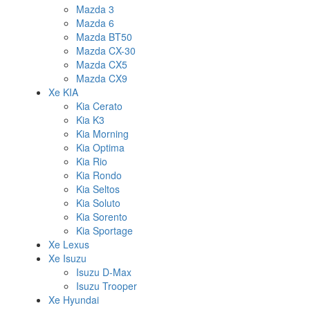
Mazda 3
Mazda 6
Mazda BT50
Mazda CX-30
Mazda CX5
Mazda CX9
Xe KIA
Kia Cerato
Kia K3
Kia Morning
Kia Optima
Kia Rio
Kia Rondo
Kia Seltos
Kia Soluto
Kia Sorento
Kia Sportage
Xe Lexus
Xe Isuzu
Isuzu D-Max
Isuzu Trooper
Xe Hyundai