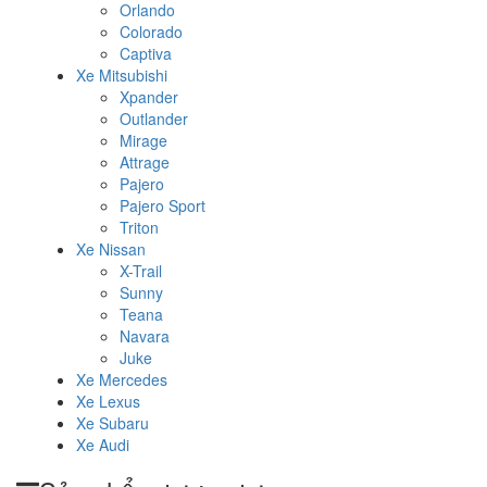
Orlando
Colorado
Captiva
Xe Mitsubishi
Xpander
Outlander
Mirage
Attrage
Pajero
Pajero Sport
Triton
Xe Nissan
X-Trail
Sunny
Teana
Navara
Juke
Xe Mercedes
Xe Lexus
Xe Subaru
Xe Audi