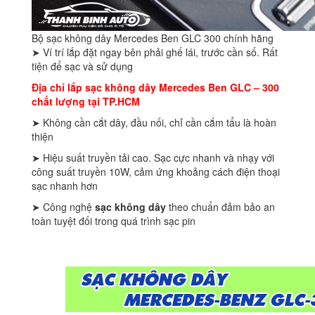
Bộ sạc không dây Mercedes Ben GLC 300 chính hãng
➤ Ví trí lắp đặt ngay bên phải ghế lái, trước cần số. Rất
tiện để sạc và sử dụng
Địa chỉ lắp sạc không dây Mercedes Ben GLC – 300
chất lượng tại TP.HCM
➤ Không cần cắt dây, đầu nối, chỉ cần cắm tẩu là hoàn
thiện
➤ Hiệu suất truyền tải cao. Sạc cực nhanh và nhạy với
công suất truyền 10W, cảm ứng khoảng cách điện thoại
sạc nhanh hơn
➤ Công nghệ
sạc không dây
theo chuẩn đảm bảo an
toàn tuyệt đối trong quá trình sạc pin