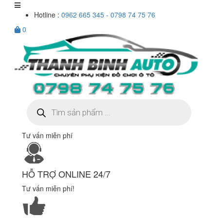
Hotline :
0962 665 345 - 0798 74 75 76
0
Tìm
kiếm
sản
phẩm
Tư vấn miễn phí
HỖ TRỢ ONLINE 24/7
Tư vấn miễn phí!