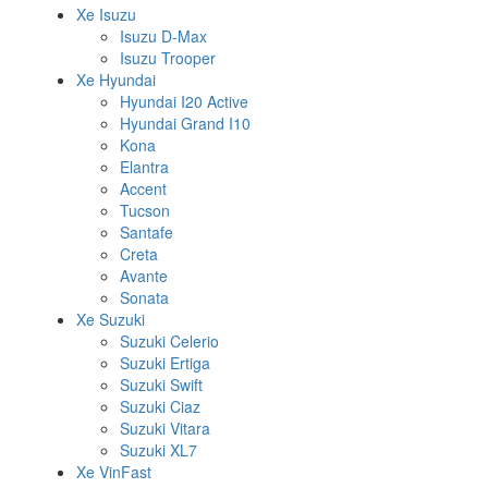
Xe Isuzu
Isuzu D-Max
Isuzu Trooper
Xe Hyundai
Hyundai I20 Active
Hyundai Grand I10
Kona
Elantra
Accent
Tucson
Santafe
Creta
Avante
Sonata
Xe Suzuki
Suzuki Celerio
Suzuki Ertiga
Suzuki Swift
Suzuki Ciaz
Suzuki Vitara
Suzuki XL7
Xe VinFast