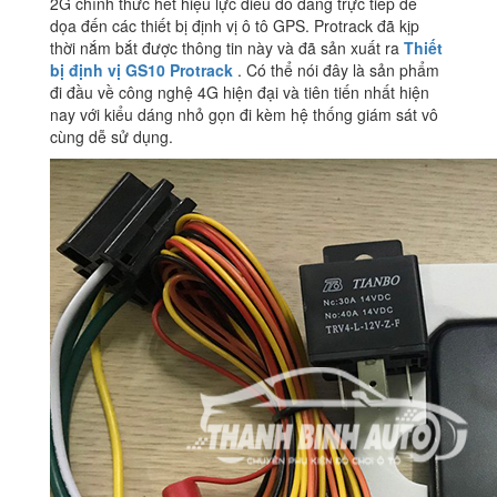
2G chính thức hết hiệu lực điều đó đang trực tiếp đe
dọa đến các thiết bị định vị ô tô GPS. Protrack đã kịp
thời nắm bắt được thông tin này và đã sản xuất ra
Thiết
bị định vị GS10 Protrack
. Có thể nói đây là sản phẩm
đi đầu về công nghệ 4G hiện đại và tiên tiến nhất hiện
nay với kiểu dáng nhỏ gọn đi kèm hệ thống giám sát vô
cùng dễ sử dụng.