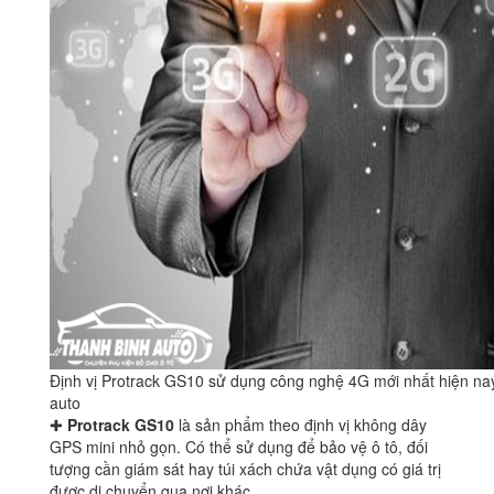
Định vị Protrack GS10 sử dụng công nghệ 4G mới nhất hiện na
auto
✚
Protrack GS10
là sản phẩm theo định vị không dây
GPS mini nhỏ gọn. Có thể sử dụng để bảo vệ ô tô, đối
tượng cần giám sát hay túi xách chứa vật dụng có giá trị
được di chuyển qua nơi khác…