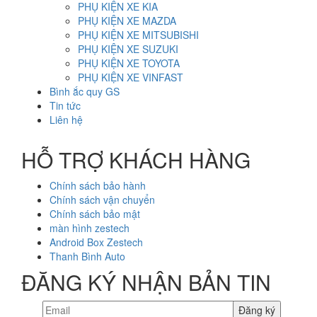
PHỤ KIỆN XE KIA
PHỤ KIỆN XE MAZDA
PHỤ KIỆN XE MITSUBISHI
PHỤ KIỆN XE SUZUKI
PHỤ KIỆN XE TOYOTA
PHỤ KIỆN XE VINFAST
Bình ắc quy GS
Tin tức
Liên hệ
HỖ TRỢ KHÁCH HÀNG
Chính sách bảo hành
Chính sách vận chuyển
Chính sách bảo mật
màn hình zestech
Android Box Zestech
Thanh Bình Auto
ĐĂNG KÝ NHẬN BẢN TIN