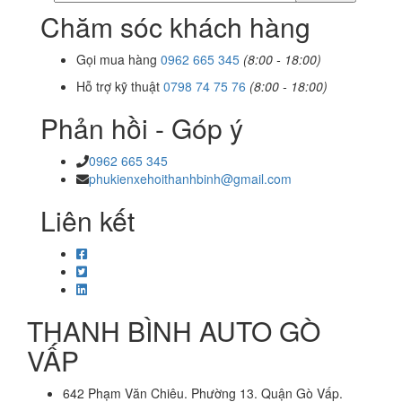
Chăm sóc khách hàng
Gọi mua hàng
0962 665 345
(8:00 - 18:00)
Hỗ trợ kỹ thuật
0798 74 75 76
(8:00 - 18:00)
Phản hồi - Góp ý
0962 665 345
phukienxehoithanhbinh@gmail.com
Liên kết
THANH BÌNH AUTO GÒ
VẤP
642 Phạm Văn Chiêu. Phường 13. Quận Gò Vấp.