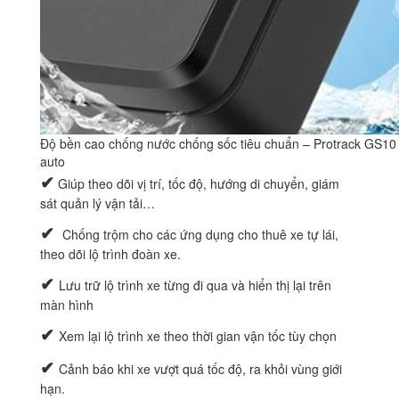
Độ bền cao chống nước chống sốc tiêu chuẩn – Protrack GS10
auto
✔
Giúp theo dõi vị trí, tốc độ, hướng di chuyển, giám
sát quản lý vận tải…
✔
Chống trộm cho các ứng dụng cho thuê xe tự lái,
theo dõi lộ trình đoàn xe.
✔
Lưu trữ lộ trình xe từng đi qua và hiển thị lại trên
màn hình
✔
Xem lại lộ trình xe theo thời gian vận tốc tùy chọn
✔
Cảnh báo khi xe vượt quá tốc độ, ra khỏi vùng giới
hạn.