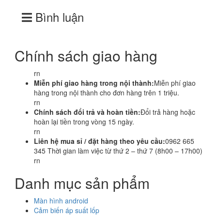
Bình luận
Chính sách giao hàng
rn
Miễn phí giao hàng trong nội thành:
Miễn phí giao
hàng trong nội thành cho đơn hàng trên 1 triệu.
rn
Chính sách đổi trả và hoàn tiền:
Đổi trả hàng hoặc
hoàn lại tiền trong vòng 15 ngày.
rn
Liên hệ mua sỉ / đặt hàng theo yêu cầu:
0962 665
345 Thời gian làm việc từ thứ 2 – thứ 7 (8h00 – 17h00)
rn
Danh mục sản phẩm
Màn hình android
Cảm biến áp suất lốp