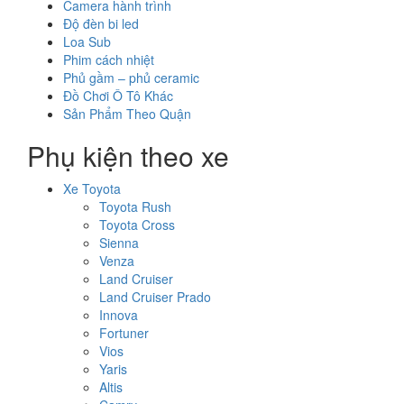
Camera hành trình
Độ đèn bi led
Loa Sub
Phim cách nhiệt
Phủ gầm – phủ ceramic
Đồ Chơi Ô Tô Khác
Sản Phẩm Theo Quận
Phụ kiện theo xe
Xe Toyota
Toyota Rush
Toyota Cross
Sienna
Venza
Land Cruiser
Land Cruiser Prado
Innova
Fortuner
Vios
Yaris
Altis