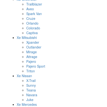
Trailblazer
Aveo
Spark Van
Cruze
Orlando
Colorado
Captiva
Xe Mitsubishi
Xpander
Outlander
Mirage
Attrage
Pajero
Pajero Sport
Triton
Xe Nissan
X-Trail
Sunny
Teana
Navara
Juke
Xe Mercedes