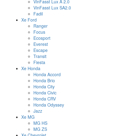
VinFasst Lux A 2.0
VinFasst Lux SA2.0
Fadil
Xe Ford
Ranger
Focus
Ecosport
Everest
Escape
Transit
Fiesta
Xe Honda
Honda Accord
Honda Brio
Honda City
Honda Civic
Honda CRV
Honda Odyssey
Jazz
Xe MG
MG HS
MG ZS
Xe Chevrolet