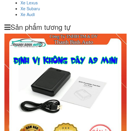
Xe Lexus
Xe Subaru
Xe Audi
Sản phẩm tương tự