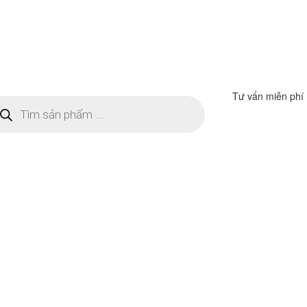
Tư vấn miễn phí
m
ếm
n
ẩm