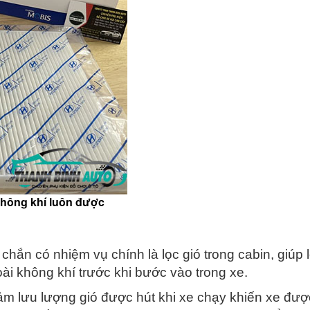
không khí luôn được
 chắn có nhiệm vụ chính là lọc gió trong cabin, giúp l
ài không khí trước khi bước vào trong xe.
iảm lưu lượng gió được hút khi xe chạy khiến xe đượ