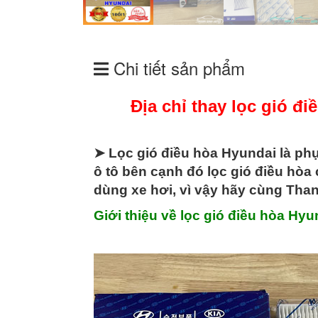
Chi tiết sản phẩm
Địa chỉ thay lọc gió đ
➤ Lọc gió điều hòa Hyundai là phụ
ô tô bên cạnh đó lọc gió điều hòa
dùng xe hơi, vì vậy hãy cùng Tha
Giới thiệu về lọc gió điều hòa Hyu