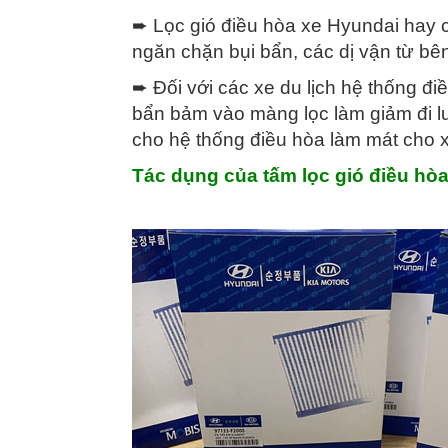
➨ Lọc gió điều hòa xe Hyundai hay cò
ngăn chặn bụi bẩn, các dị vận từ bê
➨ Đối với các xe du lịch hệ thống điề
bẩn bảm vào màng lọc làm giảm đi lư
cho hệ thống điều hòa làm mát cho x
Tác dụng của tấm lọc gió điều hò