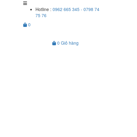
Hotline :
0962 665 345 - 0798 74
75 76
0
0
Giỏ hàng