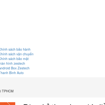
Chính sách bảo hành
Chính sách vận chuyển
Chính sách bảo mật
màn hình zestech
Android Box Zestech
Thanh Bình Auto
tại TPHCM