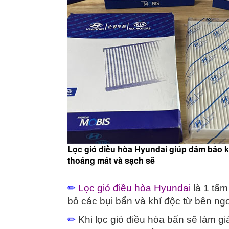
Lọc gió điều hòa Hyundai giúp đảm bảo 
thoáng mát và sạch sẽ
✏
Lọc gió điều hòa Hyundai
là 1 tấm
bỏ các bụi bẩn và khí độc từ bên ngo
✏
Khi lọc gió điều hòa bẩn sẽ làm g