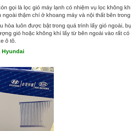
n gọi là lọc gió máy lạnh có nhiệm vụ lọc không khí
n ngoài thậm chí ở khoang máy và nội thất bên trong
u hòa luôn được bật trong quá trình lấy gió ngoài, bụ
ợng gió hoặc không khí lấy từ bên ngoài vào rất có 
e ô tô.
a Hyundai