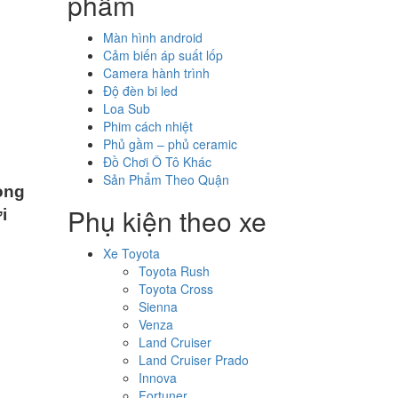
phẩm
Màn hình android
Cảm biến áp suất lốp
Camera hành trình
Độ đèn bi led
Loa Sub
Phim cách nhiệt
Phủ gầm – phủ ceramic
Đồ Chơi Ô Tô Khác
Sản Phẩm Theo Quận
ong
Phụ kiện theo xe
i
Xe Toyota
Toyota Rush
Toyota Cross
Sienna
Venza
Land Cruiser
Land Cruiser Prado
Innova
Fortuner