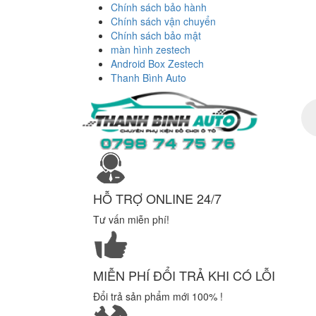
Chính sách bảo hành
Chính sách vận chuyển
Chính sách bảo mật
màn hình zestech
Android Box Zestech
Thanh Bình Auto
Tì
ki
sả
ph
HỖ TRỢ ONLINE 24/7
Tư vấn miễn phí!
MIỄN PHÍ ĐỔI TRẢ KHI CÓ LỖI
Đổi trả sản phẩm mới 100% !