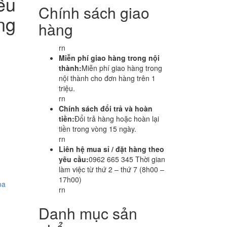
iều
Chính sách giao
ng
hàng
rn
Miễn phí giao hàng trong nội
thành:
Miễn phí giao hàng trong
nội thành cho đơn hàng trên 1
triệu.
rn
Chính sách đổi trả và hoàn
tiền:
Đổi trả hàng hoặc hoàn lại
tiền trong vòng 15 ngày.
rn
Liên hệ mua sỉ / đặt hàng theo
yêu cầu:
0962 665 345 Thời gian
làm việc từ thứ 2 – thứ 7 (8h00 –
17h00)
òa
rn
Danh mục sản