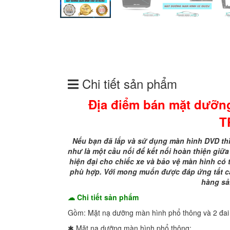
Chi tiết sản phẩm
Địa điểm bán mặt dưỡn
T
Nếu bạn đã lắp và sử dụng màn hình DVD thì
như là một cầu nối để kết nối hoàn thiện giữ
hiện đại cho chiếc xe và bảo vệ màn hình có 
phù hợp. Với mong muốn được đáp ứng tất cả
hàng s
☁ Chi tiết sản phẩm
Gồm: Mặt nạ dưỡng màn hình phổ thông và 2 đai
✱ Mặt nạ dưỡng màn hình phổ thông: