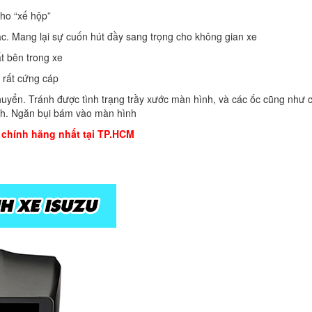
ho “xế hộp”
. Mang lại sự cuốn hút đầy sang trọng cho không gian xe
t bên trong xe
 rất cứng cáp
huyển. Tránh được tình trạng trầy xước màn hình, và các ốc cũng như 
nh. Ngăn bụi bám vào màn hình
 chính hãng nhất tại TP.HCM