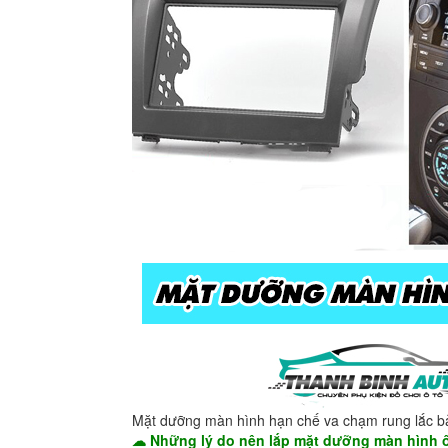
Mặt dưỡng màn hình hạn chế va chạm rung lắc b
☁ Những lý do nên lắp mặt dưỡng màn hình ô