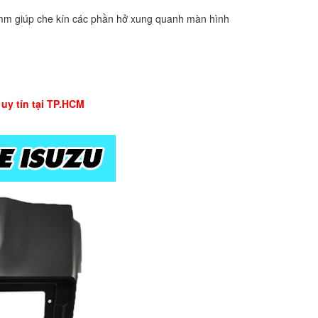
 giúp che kín các phần hở xung quanh màn hình
uy tín tại TP.HCM