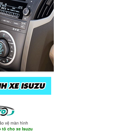
ảo vệ màn hình
 tô cho xe Isuzu