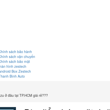
Chính sách bảo hành
Chính sách vận chuyển
Chính sách bảo mật
màn hình zestech
Android Box Zestech
Thanh Bình Auto
zu ở đâu tại TP.HCM giá rẻ???