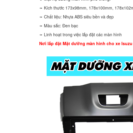
➛ Kích thước 173x98mm, 178x100mm, 178x102mm
➛ Chất liệu: Nhựa ABS siêu bền và đẹp
➛ Màu sắc: Đen bạc
➛ Linh hoạt trong việc lắp đặt các màn hình
Nơi lắp đặt Mặt dưỡng màn hình cho xe Isuzu 