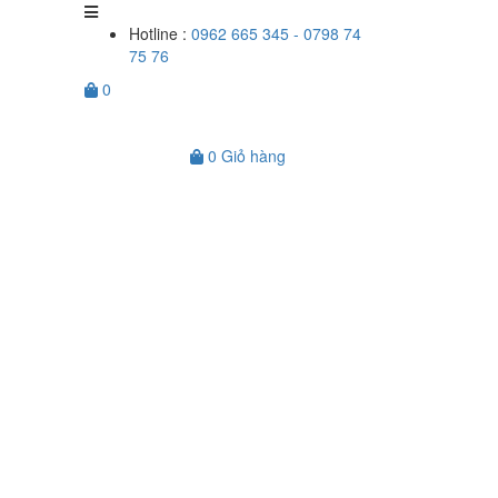
Hotline :
0962 665 345 - 0798 74
75 76
0
0
Giỏ hàng