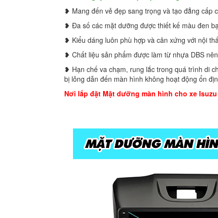
❥ Mang đến vẻ đẹp sang trọng và tạo đẳng cấp c
❥ Đa số các mặt dưỡng được thiết kế màu đen bạc
❥ Kiểu dáng luôn phù hợp và cân xứng với nội thấ
❥ Chất liệu sản phẩm được làm từ nhựa DBS nên
❥ Hạn chế va chạm, rung lắc trong quá trình di c
bị lỏng dẫn đến màn hình không hoạt động ổn đị
Nơi lắp đặt Mặt dưỡng màn hình cho xe Isuzu