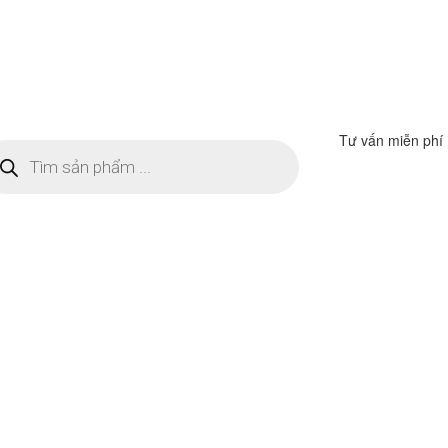
Tư vấn miễn phí
m
ếm
n
ẩm