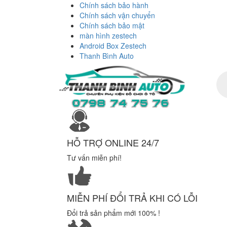
Chính sách bảo hành
Chính sách vận chuyển
Chính sách bảo mật
màn hình zestech
Android Box Zestech
Thanh Bình Auto
Tì
ki
sả
ph
HỖ TRỢ ONLINE 24/7
Tư vấn miễn phí!
MIỄN PHÍ ĐỔI TRẢ KHI CÓ LỖI
Đổi trả sản phẩm mới 100% !