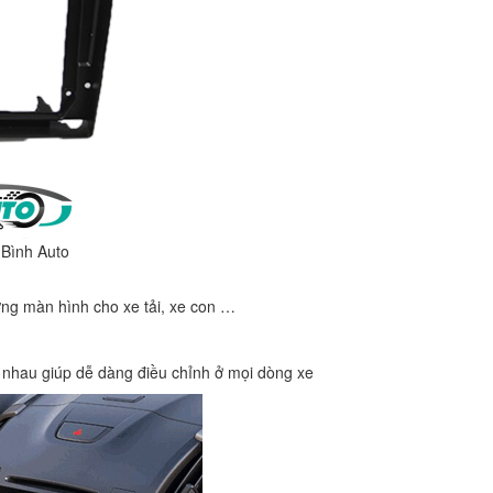
 Bình Auto
ng màn hình cho xe tải, xe con …
hác nhau giúp dễ dàng điều chỉnh ở mọi dòng xe