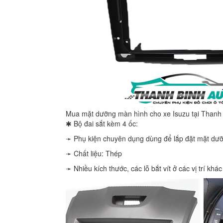
Mua mặt dưỡng màn hình cho xe Isuzu tại Thanh
✱ Bộ đai sắt kèm 4 ốc:
➛ Phụ kiện chuyên dụng dùng để lắp đặt mặt dưỡ
➛ Chất liệu: Thép
➛ Nhiều kích thước, các lỗ bắt vít ở các vị trí k