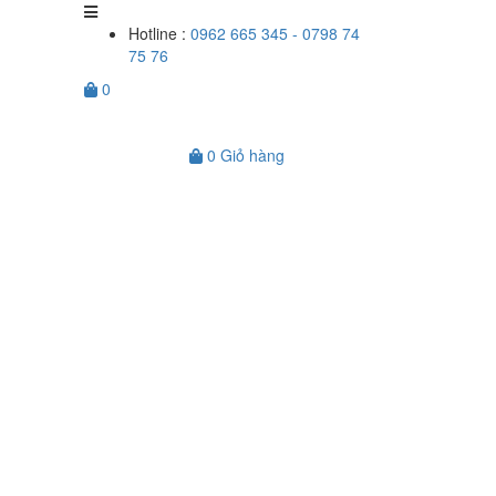
Hotline :
0962 665 345 - 0798 74
75 76
0
0
Giỏ hàng