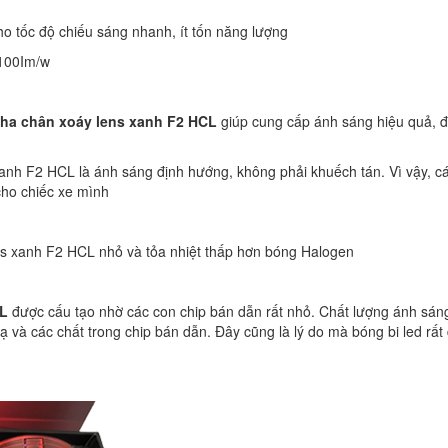
o tốc độ chiếu sáng nhanh, ít tốn năng lượng
 100Im/w
 pha chân xoáy lens xanh F2 HCL
giúp cung cấp ánh sáng hiệu quả, 
anh F2 HCL là ánh sáng định hướng, không phải khuếch tán. Vì vậy, c
cho chiếc xe mình
ens xanh F2 HCL nhỏ và tỏa nhiệt thấp hơn bóng Halogen
CL
được cấu tạo nhờ các con chip bán dẫn rất nhỏ. Chất lượng ánh sán
 và các chất trong chip bán dẫn. Đây cũng là lý do mà bóng bi led rất