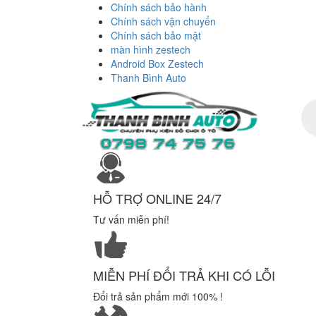
Chính sách bảo hành
Chính sách vận chuyển
Chính sách bảo mật
màn hình zestech
Android Box Zestech
Thanh Bình Auto
Tì
ki
sả
ph
HỖ TRỢ ONLINE 24/7
Tư vấn miễn phí!
MIỄN PHÍ ĐỔI TRẢ KHI CÓ LỖI
Đổi trả sản phẩm mới 100% !