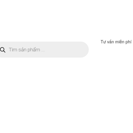
Tư vấn miễn phí
m
ếm
n
ẩm