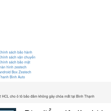
Chính sách bảo hành
Chính sách vận chuyển
Chính sách bảo mật
màn hình zestech
Android Box Zestech
Thanh Bình Auto
F2 HCL cho ô tô bảo đảm không gây chóa mắt tại Bình Thạnh