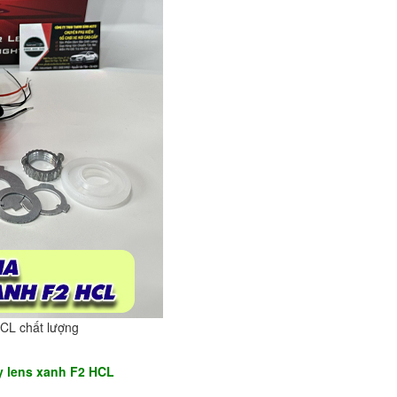
HCL chất lượng
y lens xanh F2 HCL