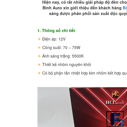
Hiện nay, có rất nhiều giải pháp độ đèn ch
Bình Auto xin giới thiệu đến khách hàng
Bộ
sáng được phân phối sản xuất độc quyền
1. Thông số chi tiết
☀
Điện áp: 12V
☀
Công suất: 70 – 75W
☀
Ánh sáng trắng: 5500K
☀
Thiết kế nhôm nguyên khối
☀
Có bộ phận tản nhiệt hợp kim nhôm kết hợp qu