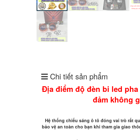
Chi tiết sản phẩm
Địa điểm độ đèn bi led pha
đảm không gâ
Hệ thống chiếu sáng ô tô đóng vai trò rất 
bảo vệ an toàn cho bạn khi tham gia giao thô