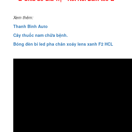
Xem thêm:
Thanh Bình Auto
Cây thuốc nam chữa bệnh.
Bóng đèn bi led pha chân xoáy lens xanh F2 HCL