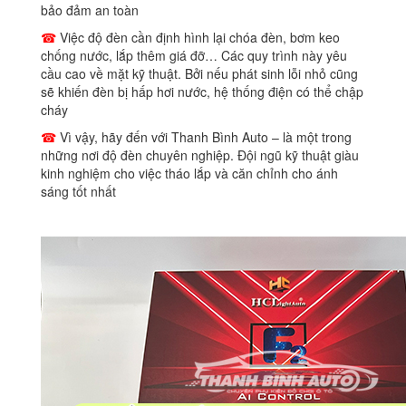
bảo đảm an toàn
☎
Việc độ đèn cần định hình lại chóa đèn, bơm keo
chống nước, lắp thêm giá đỡ… Các quy trình này yêu
cầu cao về mặt kỹ thuật. Bởi nếu phát sinh lỗi nhỏ cũng
sẽ khiến đèn bị hấp hơi nước, hệ thống điện có thể chập
cháy
☎
Vì vậy, hãy đến với Thanh Bình Auto – là một trong
những nơi độ đèn chuyên nghiệp. Đội ngũ kỹ thuật giàu
kinh nghiệm cho việc tháo lắp và căn chỉnh cho ánh
sáng tốt nhất