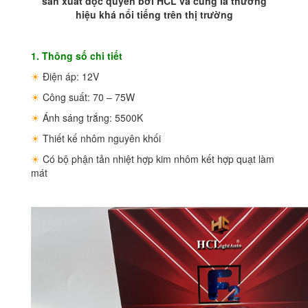
sản xuất độc quyền bởi HCL và cũng là thương
hiệu khá nổi tiếng trên thị trường
1. Thông số chi tiết
☀
Điện áp: 12V
☀
Công suất: 70 – 75W
☀
Ánh sáng trắng: 5500K
☀
Thiết kế nhôm nguyên khối
☀
Có bộ phận tản nhiệt hợp kim nhôm kết hợp quạt làm
mát