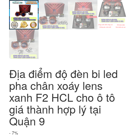
Địa điểm độ đèn bi led
pha chân xoáy lens
xanh F2 HCL cho ô tô
giá thành hợp lý tại
Quận 9
- 7%