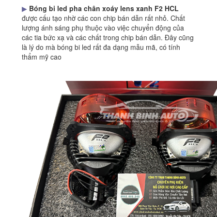
▶
Bóng bi led pha chân xoáy lens xanh F2 HCL
được cấu tạo nhờ các con chip bán dẫn rất nhỏ. Chất
lượng ánh sáng phụ thuộc vào việc chuyển động của
các tia bức xạ và các chất trong chip bán dẫn. Đây cũng
là lý do mà bóng bi led rất đa dạng mẫu mã, có tính
thẩm mỹ cao