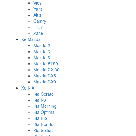
Vios
Yaris
Altis
Camry
Hilux
Zace
Xe Mazda
Mazda 2
Mazda 3
Mazda 6
Mazda BT50
Mazda CX-30
Mazda CX5
Mazda CX9
Xe KIA
Kia Cerato
Kia K3
Kia Morning
Kia Optima
Kia Rio
Kia Rondo
Kia Seltos