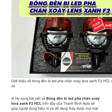
Giới thiệu về bóng đèn bi led pha chân xoáy lens xanh F2 HCL 
xe
✉ Hy vọng bài viết về
Bóng đèn bi led pha chân xoáy
lens xanh F2 HCL
trên đây của Thanh Bình Auto sẽ
giúp người dùng hiểu rõ và dễ dàng thấy được mọi mặt