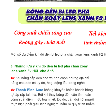
Một số ưu điểm khi độ đèn bi led pha chân xoáy lens xanh F2 
3. Những lưu ý khi độ đèn bi led pha chân xoáy
lens xanh F2 HCL cho ô tô
☎
Khi nấng cấp đèn cho xe nên chọn những địa chỉ
nâng cấp đèn có uy tín, hoạt động lâu trong nghề
☎
Thanh Bình Auto
không khuyến khích khách hàng
tự lắp ráp tại nhà. Bởi khi thay bóng đèn cần tính toán
công suất điện, mức tỏa nhiệt. Do đó, cần đòi hỏi người
thực hiện phải giàu kinh nghiệm, nắm rõ quy trình nhằm