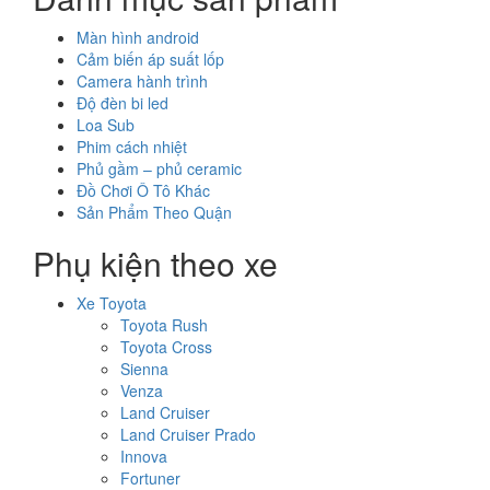
Màn hình android
Cảm biến áp suất lốp
Camera hành trình
Độ đèn bi led
Loa Sub
Phim cách nhiệt
Phủ gầm – phủ ceramic
Đồ Chơi Ô Tô Khác
Sản Phẩm Theo Quận
Phụ kiện theo xe
Xe Toyota
Toyota Rush
Toyota Cross
Sienna
Venza
Land Cruiser
Land Cruiser Prado
Innova
Fortuner