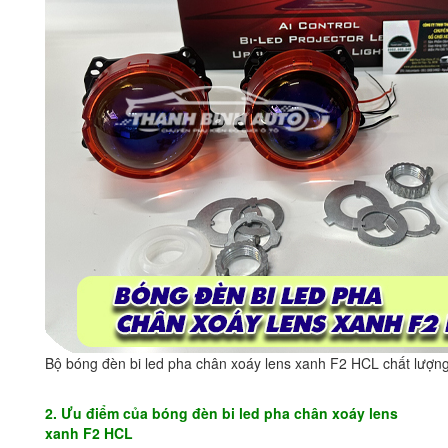
Bộ bóng đèn bi led pha chân xoáy lens xanh F2 HCL chất lượn
2. Ưu điểm của bóng đèn bi led pha chân xoáy lens
xanh F2 HCL