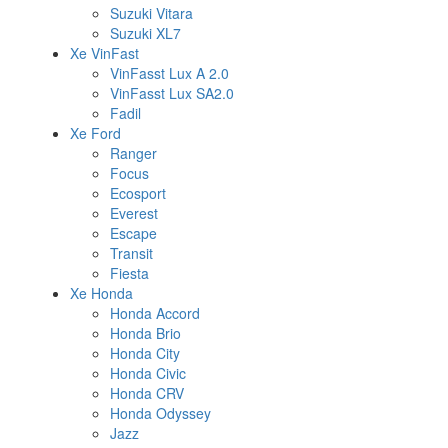
Suzuki Vitara
Suzuki XL7
Xe VinFast
VinFasst Lux A 2.0
VinFasst Lux SA2.0
Fadil
Xe Ford
Ranger
Focus
Ecosport
Everest
Escape
Transit
Fiesta
Xe Honda
Honda Accord
Honda Brio
Honda City
Honda Civic
Honda CRV
Honda Odyssey
Jazz