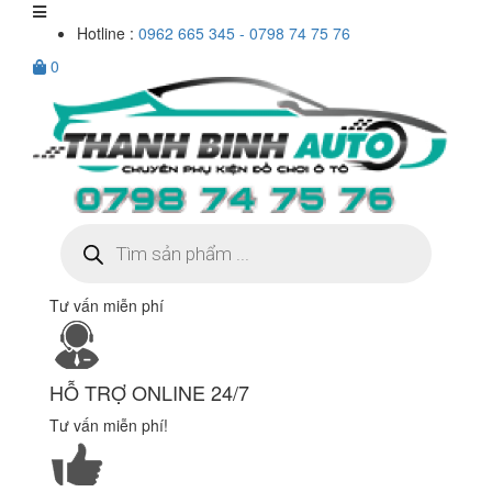
Hotline :
0962 665 345 - 0798 74 75 76
0
Tìm
kiếm
sản
phẩm
Tư vấn miễn phí
HỖ TRỢ ONLINE 24/7
Tư vấn miễn phí!