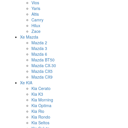
Vios
Yaris
Altis
Camry
Hilux
Zace
Xe Mazda
Mazda 2
Mazda 3
Mazda 6
Mazda BT50
Mazda CX-30
Mazda CX5
Mazda CX9
Xe KIA
Kia Cerato
Kia K3
Kia Morning
Kia Optima
Kia Rio
Kia Rondo
Kia Seltos