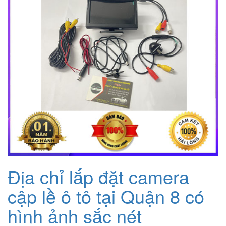
Địa chỉ lắp đặt camera
cập lề ô tô tại Quận 8 có
hình ảnh sắc nét