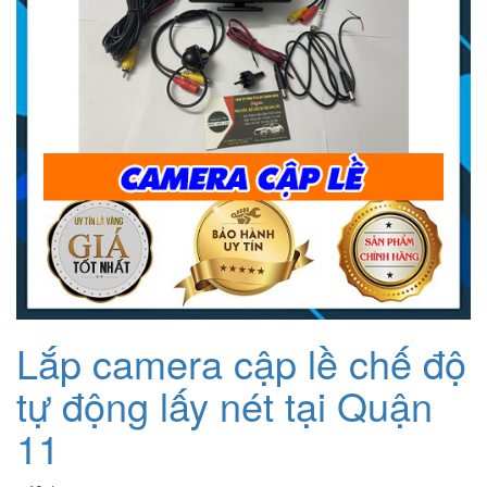
Lắp camera cập lề chế độ
tự động lấy nét tại Quận
11