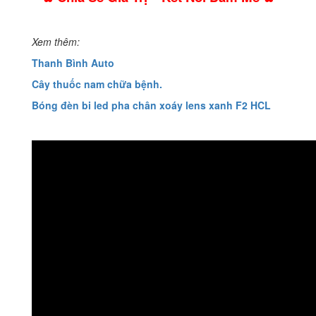
Xem thêm:
Thanh Bình Auto
Cây thuốc nam chữa bệnh.
Bóng đèn bi led pha chân xoáy lens xanh F2 HCL