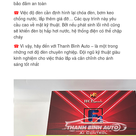
bảo đảm an toàn
☎
Việc độ đèn cần định hình lại chóa đèn, bơm keo
chống nước, lắp thêm giá đỡ… Các quy trình này yêu
cầu cao về mặt kỹ thuật. Bởi nếu phát sinh lỗi nhỏ cũng
sẽ khiến đèn bị hấp hơi nước, hệ thống điện có thể chập
cháy
☎
Vì vậy, hãy đến với Thanh Bình Auto – là một trong
những nơi độ đèn chuyên nghiệp. Đội ngũ kỹ thuật giàu
kinh nghiệm cho việc tháo lắp và căn chỉnh cho ánh
sáng tốt nhất