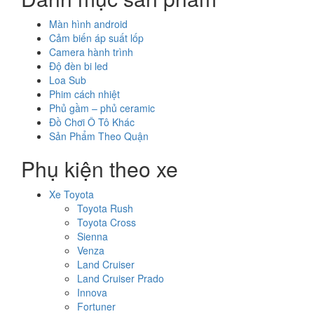
Màn hình android
Cảm biến áp suất lốp
Camera hành trình
Độ đèn bi led
Loa Sub
Phim cách nhiệt
Phủ gầm – phủ ceramic
Đồ Chơi Ô Tô Khác
Sản Phẩm Theo Quận
Phụ kiện theo xe
Xe Toyota
Toyota Rush
Toyota Cross
Sienna
Venza
Land Cruiser
Land Cruiser Prado
Innova
Fortuner