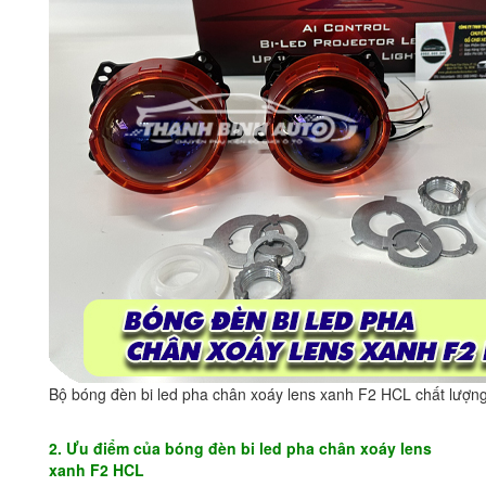
Bộ bóng đèn bi led pha chân xoáy lens xanh F2 HCL chất lượn
2. Ưu điểm của bóng đèn bi led pha chân xoáy lens
xanh F2 HCL