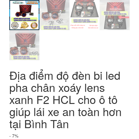
Địa điểm độ đèn bi led
pha chân xoáy lens
xanh F2 HCL cho ô tô
giúp lái xe an toàn hơn
tại Bình Tân
- 7%