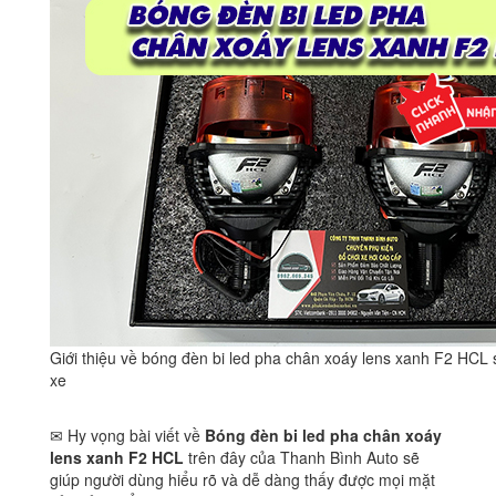
Giới thiệu về bóng đèn bi led pha chân xoáy lens xanh F2 HCL 
xe
✉ Hy vọng bài viết về
Bóng đèn bi led pha chân xoáy
lens xanh F2 HCL
trên đây của Thanh Bình Auto sẽ
giúp người dùng hiểu rõ và dễ dàng thấy được mọi mặt