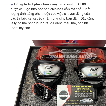
▶
Bóng bi led pha chân xoáy lens xanh F2 HCL
được cấu tạo nhờ các con chip bán dẫn rất nhỏ. Chất
lượng ánh sáng phụ thuộc vào việc chuyển động của
các tia bức xạ và các chất trong chip bán dẫn. Đây cũng
là lý do mà bóng bi led rất đa dạng mẫu mã, có tính
thẩm mỹ cao