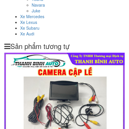
Navara
Juke
Xe Mercedes
Xe Lexus
Xe Subaru
Xe Audi
Sản phẩm tương tự