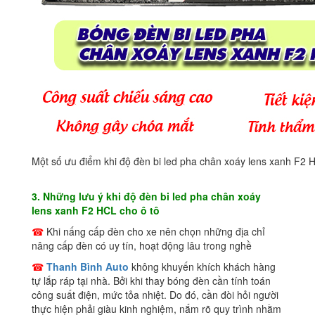
Một số ưu điểm khi độ đèn bi led pha chân xoáy lens xanh F2 
3. Những lưu ý khi độ đèn bi led pha chân xoáy
lens xanh F2 HCL cho ô tô
☎
Khi nấng cấp đèn cho xe nên chọn những địa chỉ
nâng cấp đèn có uy tín, hoạt động lâu trong nghề
☎
Thanh Bình Auto
không khuyến khích khách hàng
tự lắp ráp tại nhà. Bởi khi thay bóng đèn cần tính toán
công suất điện, mức tỏa nhiệt. Do đó, cần đòi hỏi người
thực hiện phải giàu kinh nghiệm, nắm rõ quy trình nhằm