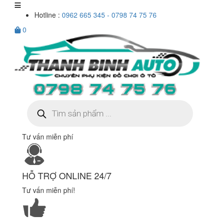
Hotline :
0962 665 345 - 0798 74 75 76
0
Tìm
kiếm
sản
phẩm
Tư vấn miễn phí
HỖ TRỢ ONLINE 24/7
Tư vấn miễn phí!