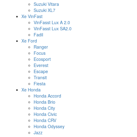
Suzuki Vitara
Suzuki XL7
Xe VinFast
VinFasst Lux A 2.0
VinFasst Lux SA2.0
Fadil
Xe Ford
Ranger
Focus
Ecosport
Everest
Escape
Transit
Fiesta
Xe Honda
Honda Accord
Honda Brio
Honda City
Honda Civic
Honda CRV
Honda Odyssey
Jazz