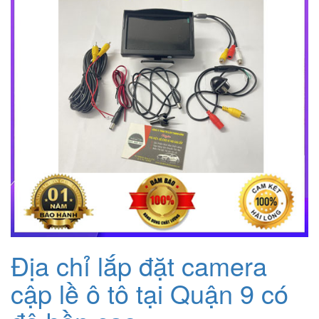
Địa chỉ lắp đặt camera
cập lề ô tô tại Quận 9 có