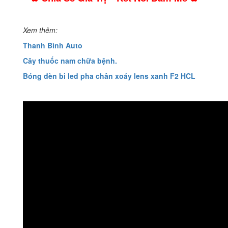
Xem thêm:
Thanh Bình Auto
Cây thuốc nam chữa bệnh.
Bóng đèn bi led pha chân xoáy lens xanh F2 HCL