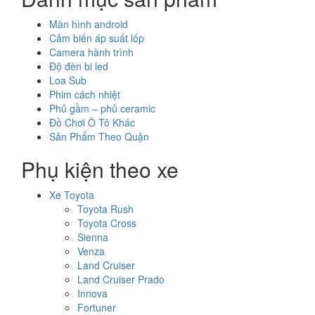
Màn hình android
Cảm biến áp suất lốp
Camera hành trình
Độ đèn bi led
Loa Sub
Phim cách nhiệt
Phủ gầm – phủ ceramic
Đồ Chơi Ô Tô Khác
Sản Phẩm Theo Quận
Phụ kiện theo xe
Xe Toyota
Toyota Rush
Toyota Cross
Sienna
Venza
Land Cruiser
Land Cruiser Prado
Innova
Fortuner