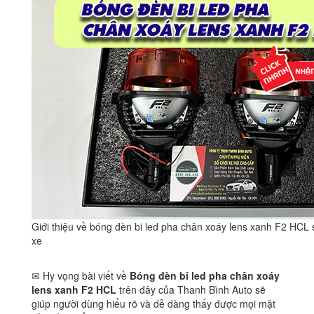
Giới thiệu về bóng đèn bi led pha chân xoáy lens xanh F2 HCL 
xe
✉ Hy vọng bài viết về
Bóng đèn bi led pha chân xoáy
lens xanh F2 HCL
trên đây của Thanh Bình Auto sẽ
giúp người dùng hiểu rõ và dễ dàng thấy được mọi mặt