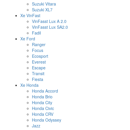
Suzuki Vitara
Suzuki XL7
Xe VinFast
VinFasst Lux A 2.0
VinFasst Lux SA2.0
Fadil
Xe Ford
Ranger
Focus
Ecosport
Everest
Escape
Transit
Fiesta
Xe Honda
Honda Accord
Honda Brio
Honda City
Honda Civic
Honda CRV
Honda Odyssey
Jazz