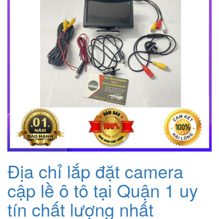
Địa chỉ lắp đặt camera
cập lề ô tô tại Quận 1 uy
tín chất lượng nhất