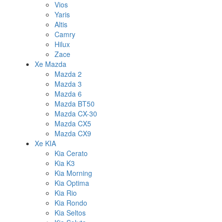
Vios
Yaris
Altis
Camry
Hilux
Zace
Xe Mazda
Mazda 2
Mazda 3
Mazda 6
Mazda BT50
Mazda CX-30
Mazda CX5
Mazda CX9
Xe KIA
Kia Cerato
Kia K3
Kia Morning
Kia Optima
Kia Rio
Kia Rondo
Kia Seltos