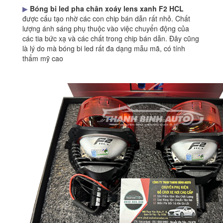
▶
Bóng bi led pha chân xoáy lens xanh F2 HCL
được cấu tạo nhờ các con chip bán dẫn rất nhỏ. Chất
lượng ánh sáng phụ thuộc vào việc chuyển động của
các tia bức xạ và các chất trong chip bán dẫn. Đây cũng
là lý do mà bóng bi led rất đa dạng mẫu mã, có tính
thẩm mỹ cao