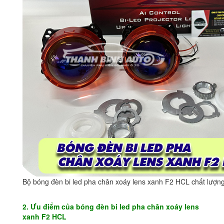
Bộ bóng đèn bi led pha chân xoáy lens xanh F2 HCL chất lượn
2. Ưu điểm của bóng đèn bi led pha chân xoáy lens
xanh F2 HCL