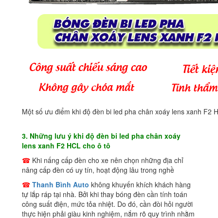
Một số ưu điểm khi độ đèn bi led pha chân xoáy lens xanh F2 
3. Những lưu ý khi độ đèn bi led pha chân xoáy
lens xanh F2 HCL cho ô tô
☎
Khi nấng cấp đèn cho xe nên chọn những địa chỉ
nâng cấp đèn có uy tín, hoạt động lâu trong nghề
☎
Thanh Bình Auto
không khuyến khích khách hàng
tự lắp ráp tại nhà. Bởi khi thay bóng đèn cần tính toán
công suất điện, mức tỏa nhiệt. Do đó, cần đòi hỏi người
thực hiện phải giàu kinh nghiệm, nắm rõ quy trình nhằm