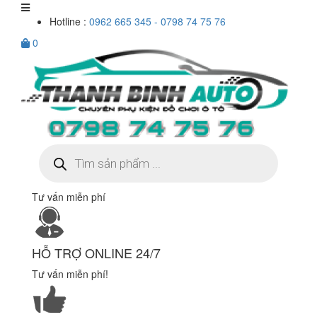
Hotline :
0962 665 345 - 0798 74 75 76
0
Tìm
kiếm
sản
phẩm
Tư vấn miễn phí
HỖ TRỢ ONLINE 24/7
Tư vấn miễn phí!