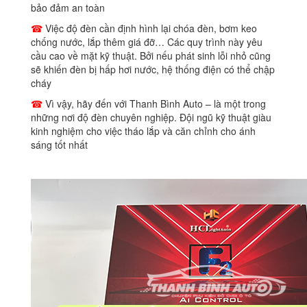
bảo đảm an toàn
☎
Việc độ đèn cần định hình lại chóa đèn, bơm keo
chống nước, lắp thêm giá đỡ… Các quy trình này yêu
cầu cao về mặt kỹ thuật. Bởi nếu phát sinh lỗi nhỏ cũng
sẽ khiến đèn bị hấp hơi nước, hệ thống điện có thể chập
cháy
☎
Vì vậy, hãy đến với Thanh Bình Auto – là một trong
những nơi độ đèn chuyên nghiệp. Đội ngũ kỹ thuật giàu
kinh nghiệm cho việc tháo lắp và căn chỉnh cho ánh
sáng tốt nhất