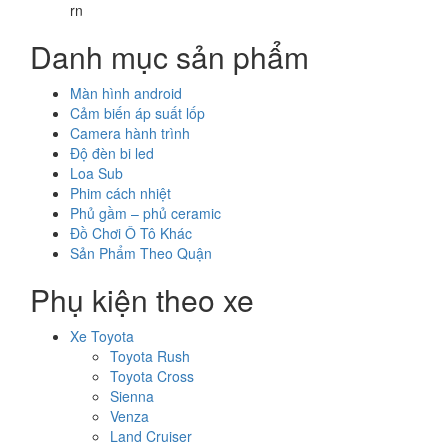
rn
Danh mục sản phẩm
Màn hình android
Cảm biến áp suất lốp
Camera hành trình
Độ đèn bi led
Loa Sub
Phim cách nhiệt
Phủ gầm – phủ ceramic
Đồ Chơi Ô Tô Khác
Sản Phẩm Theo Quận
Phụ kiện theo xe
Xe Toyota
Toyota Rush
Toyota Cross
Sienna
Venza
Land Cruiser