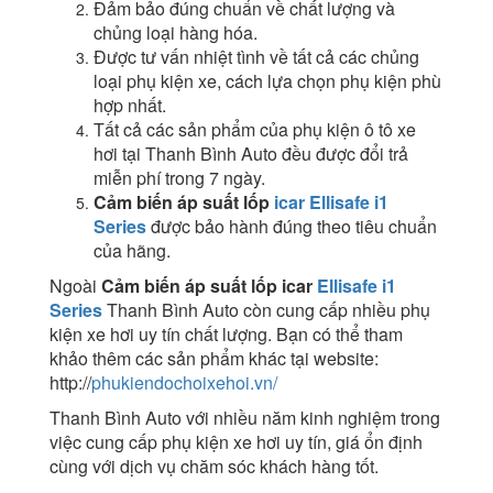
Đảm bảo đúng chuẩn về chất lượng và
chủng loại hàng hóa.
Được tư vấn nhiệt tình về tất cả các chủng
loại phụ kiện xe, cách lựa chọn phụ kiện phù
hợp nhất.
Tất cả các sản phẩm của phụ kiện ô tô xe
hơi tại Thanh Bình Auto đều được đổi trả
miễn phí trong 7 ngày.
Cảm biến áp suất lốp
icar Ellisafe i1
Series
được bảo hành đúng theo tiêu chuẩn
của hãng.
Ngoài
Cảm biến áp suất lốp icar
Ellisafe i1
Series
Thanh Bình Auto còn cung cấp nhiều phụ
kiện xe hơi uy tín chất lượng. Bạn có thể tham
khảo thêm các sản phẩm khác tại website:
http://
phukiendochoixehoi.vn/
Thanh Bình Auto với nhiều năm kinh nghiệm trong
việc cung cấp phụ kiện xe hơi uy tín, giá ổn định
cùng với dịch vụ chăm sóc khách hàng tốt.