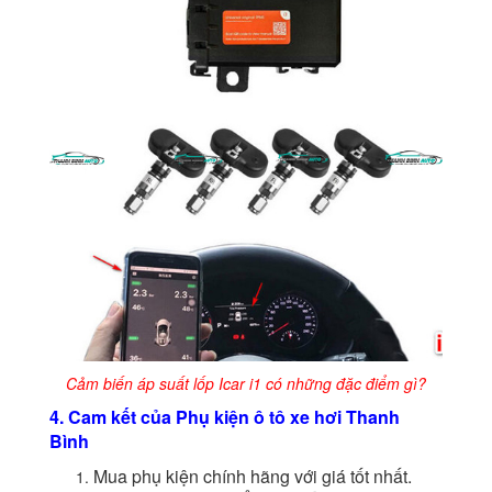
Cảm biến áp suất lốp Icar i1 có những đặc điểm gì?
4. Cam kết của Phụ kiện ô tô xe hơi Thanh
Bình
Mua phụ kiện chính hãng với giá tốt nhất.