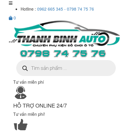
Hotline :
0962 665 345 - 0798 74 75 76
0
Tìm
kiếm
sản
phẩm
Tư vấn miễn phí
HỖ TRỢ ONLINE 24/7
Tư vấn miễn phí!