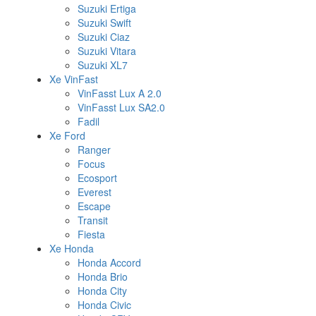
Suzuki Ertiga
Suzuki Swift
Suzuki Ciaz
Suzuki Vitara
Suzuki XL7
Xe VinFast
VinFasst Lux A 2.0
VinFasst Lux SA2.0
Fadil
Xe Ford
Ranger
Focus
Ecosport
Everest
Escape
Transit
Fiesta
Xe Honda
Honda Accord
Honda Brio
Honda City
Honda Civic