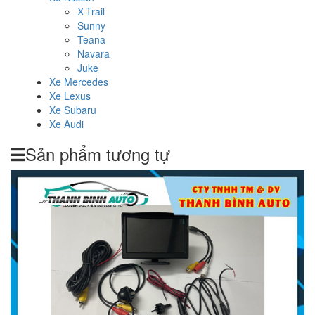
X-Trail
Sunny
Teana
Navara
Juke
Xe Mercedes
Xe Lexus
Xe Subaru
Xe Audi
Sản phẩm tương tự