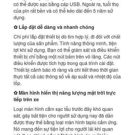
có thể được sạc bằng cáp USB. Ngoài ra, tuổi thọ
của pin rất bền và có thể kéo dài đến 5 năm sử
dụng.
✿ Lắp đặt dễ dàng và nhanh chóng
Chi phí lắp đặt thiết bị dò tìm hợp lý, đi đôi với chất
lượng của sản phẩm. Tính năng thông minh, tiện
lợi khi sử dụng. Bạn có thể giám sát và điều khiển
thiết bị chỉ bằng một nút bấm trên vô lăng. Các nút
điều khiển được tích hợp trong quá trình cài đặt.
Thiết bị cảnh báo rõ ràng và chi tiết theo thời gian
thực tất cả các thông số về áp suất và nhiệt độ của
lốp.
✿ Màn hình hiển thị năng lượng mặt trời trực
tiếp trên xe
Loại màn hình cắm sạc tẩu trước đây khó quan
sát, gây bất tiện cho người sử dụng nay đã dần
được thay thế bằng loại màn hình taplo cảm ứng.
Nó mang đến sự tiện lợi cho người lái khi quan