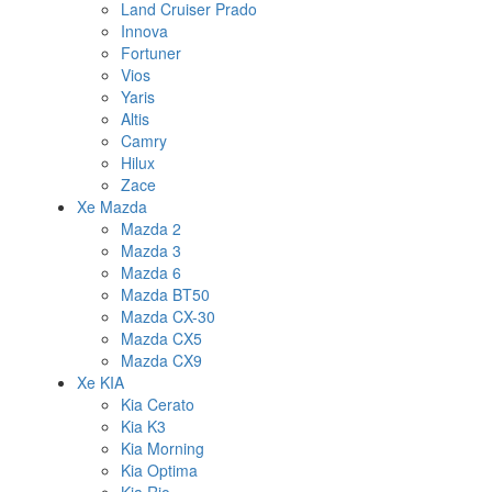
Land Cruiser Prado
Innova
Fortuner
Vios
Yaris
Altis
Camry
Hilux
Zace
Xe Mazda
Mazda 2
Mazda 3
Mazda 6
Mazda BT50
Mazda CX-30
Mazda CX5
Mazda CX9
Xe KIA
Kia Cerato
Kia K3
Kia Morning
Kia Optima