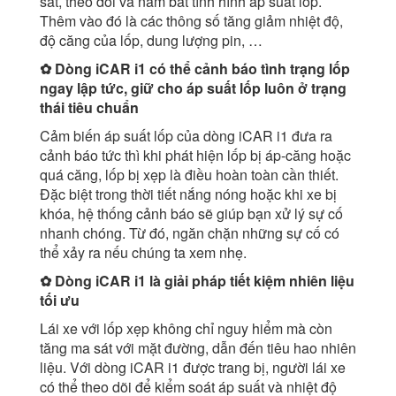
sát, theo dõi và nắm bắt tình hình áp suất lốp.
Thêm vào đó là các thông số tăng giảm nhiệt độ,
độ căng của lốp, dung lượng pin, …
✿ Dòng iCAR i1 có thể cảnh báo tình trạng lốp
ngay lập tức, giữ cho áp suất lốp luôn ở trạng
thái tiêu chuẩn
Cảm biến áp suất lốp của dòng iCAR i1 đưa ra
cảnh báo tức thì khi phát hiện lốp bị áp-căng hoặc
quá căng, lốp bị xẹp là điều hoàn toàn cần thiết.
Đặc biệt trong thời tiết nắng nóng hoặc khi xe bị
khóa, hệ thống cảnh báo sẽ giúp bạn xử lý sự cố
nhanh chóng. Từ đó, ngăn chặn những sự cố có
thể xảy ra nếu chúng ta xem nhẹ.
✿ Dòng iCAR i1 là giải pháp tiết kiệm nhiên liệu
tối ưu
Lái xe với lốp xẹp không chỉ nguy hiểm mà còn
tăng ma sát với mặt đường, dẫn đến tiêu hao nhiên
liệu. Với dòng iCAR i1 được trang bị, người lái xe
có thể theo dõi để kiểm soát áp suất và nhiệt độ