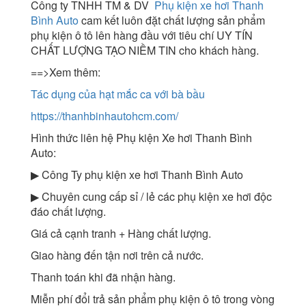
Công ty TNHH TM & DV
Phụ kiện xe hơi Thanh
Bình Auto
cam kết luôn đặt chất lượng sản phẩm
phụ kiện ô tô lên hàng đầu với tiêu chí UY TÍN
CHẤT LƯỢNG TẠO NIỀM TIN cho khách hàng.
==>Xem thêm:
Tác dụng của hạt mắc ca với bà bầu
https://thanhbinhautohcm.com/
Hình thức liên hệ Phụ kiện Xe hơi Thanh Bình
Auto:
▶ Công Ty phụ kiện xe hơi Thanh Bình Auto
▶ Chuyên cung cấp sỉ / lẻ các phụ kiện xe hơi độc
đáo chất lượng.
Giá cả cạnh tranh + Hàng chất lượng.
Giao hàng đến tận nơi trên cả nước.
Thanh toán khi đã nhận hàng.
Miễn phí đổi trả sản phẩm phụ kiện ô tô trong vòng