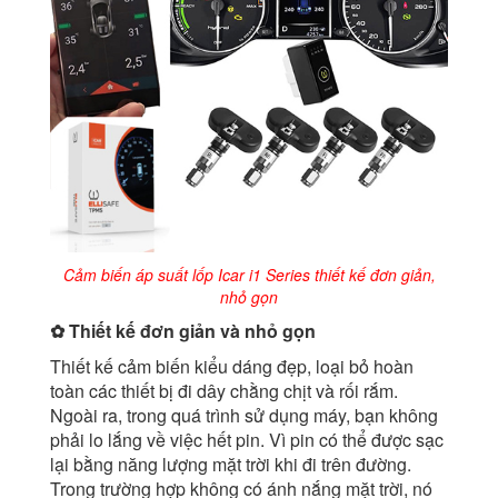
Cảm biến áp suất lốp Icar i1 Series thiết kế đơn giản,
nhỏ gọn
✿ Thiết kế đơn giản và nhỏ gọn
Thiết kế cảm biến kiểu dáng đẹp, loại bỏ hoàn
toàn các thiết bị đi dây chằng chịt và rối rắm.
Ngoài ra, trong quá trình sử dụng máy, bạn không
phải lo lắng về việc hết pin. Vì pin có thể được sạc
lại bằng năng lượng mặt trời khi đi trên đường.
Trong trường hợp không có ánh nắng mặt trời, nó