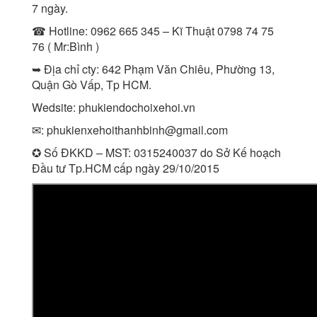
7 ngày.
☎ Hotline: 0962 665 345 – Kĩ Thuật 0798 74 75
76 ( Mr:Bình )
➥ Địa chỉ cty: 642 Phạm Văn Chiêu, Phường 13,
Quận Gò Vấp, Tp HCM.
Wedsite: phukiendochoixehoi.vn
✉:
phukienxehoithanhbinh@gmail.com
✪ Số ĐKKD – MST: 0315240037 do Sở Kế hoạch
Đầu tư Tp.HCM cấp ngày 29/10/2015