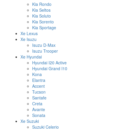
Kia Rondo
Kia Seltos
Kia Soluto
Kia Sorento
Kia Sportage
Xe Lexus
Xe Isuzu
Isuzu D-Max
Isuzu Trooper
Xe Hyundai
Hyundai I20 Active
Hyundai Grand I10
Kona
Elantra
Accent
Tucson
Santafe
Creta
Avante
Sonata
Xe Suzuki
Suzuki Celerio