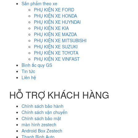
Sản phẩm theo xe
PHỤ KIỆN XE FORD
PHỤ KIỆN XE HONDA
PHỤ KIỆN XE HUYNDAI
PHỤ KIỆN XE KIA
PHỤ KIỆN XE MAZDA
PHỤ KIỆN XE MITSUBISHI
PHỤ KIỆN XE SUZUKI
PHỤ KIỆN XE TOYOTA
PHỤ KIỆN XE VINFAST
Bình ắc quy GS
Tin tức
Liên hệ
HỖ TRỢ KHÁCH HÀNG
Chính sách bảo hành
Chính sách vận chuyển
Chính sách bảo mật
màn hình zestech
Android Box Zestech
Thanh Bình Auto