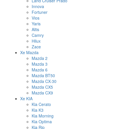
Land Cruiser Prado
Innova
Fortuner
Vios
Yaris
Altis
Camry
Hilux
Zace
Xe Mazda
Mazda 2
Mazda 3
Mazda 6
Mazda BT50
Mazda CX-30
Mazda CX5
Mazda CX9
Xe KIA
Kia Cerato
Kia K3
Kia Morning
Kia Optima
Kia Rio