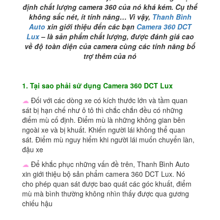
định chất lượng camera 360 của nó khá kém. Cụ thể
không sắc nét, ít tính năng… Vì vậy,
Thanh Bình
Auto
xin giới thiệu đến các bạn
Camera 360 DCT
Lux
– là sản phẩm chất lượng, được đánh giá cao
về độ toàn diện của camera cùng các tính năng bổ
trợ thêm của nó
1. Tại sao phải sử dụng Camera 360 DCT Lux
☁
Đối với các dòng xe có kích thước lớn và tầm quan
sát bị hạn chế như ô tô thì chắc chắn đều có những
điểm mù cố định. Điểm mù là những không gian bên
ngoài xe và bị khuất. Khiến người lái không thể quan
sát. Điểm mù nguy hiểm khi người lái muốn chuyển làn,
đậu xe
☁
Để khắc phục những vấn đề trên, Thanh Bình Auto
xin giới thiệu bộ sản phẩm camera 360 DCT Lux. Nó
cho phép quan sát được bao quát các góc khuất, điểm
mù mà bình thường không nhìn thấy được qua gương
chiếu hậu