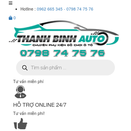
Hotline :
0962 665 345 - 0798 74 75 76
0
Tìm
kiếm
sản
phẩm
Tư vấn miễn phí
HỖ TRỢ ONLINE 24/7
Tư vấn miễn phí!