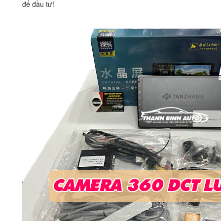
để đầu tư!