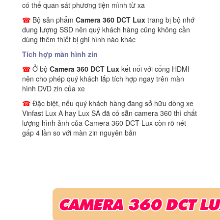
có thể quan sát phương tiện mình từ xa
☎
Bộ sản phẩm
Camera 360 DCT Lux
trang bị bộ nhớ
dung lượng SSD nên quý khách hàng cũng không cần
dùng thêm thiết bị ghi hình nào khác
Tích hợp màn hình zin
☎
Ở bộ
Camera 360 DCT Lux
kết nối với cổng HDMI
nên cho phép quý khách lắp tích hợp ngay trên màn
hình DVD zin của xe
☎
Đặc biệt, nếu quý khách hàng đang sở hữu dòng xe
Vinfast Lux A hay Lux SA đã có sẵn camera 360 thì chất
lượng hình ảnh của Camera 360 DCT Lux còn rõ nét
gấp 4 lần so với màn zin nguyên bản