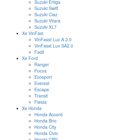
Suzuki Ertiga
Suzuki Swift
Suzuki Ciaz
Suzuki Vitara
Suzuki XL7
Xe VinFast
VinFasst Lux A 2.0
VinFasst Lux SA2.0
Fadil
Xe Ford
Ranger
Focus
Ecosport
Everest
Escape
Transit
Fiesta
Xe Honda
Honda Accord
Honda Brio
Honda City
Honda Civic
Honda CRV