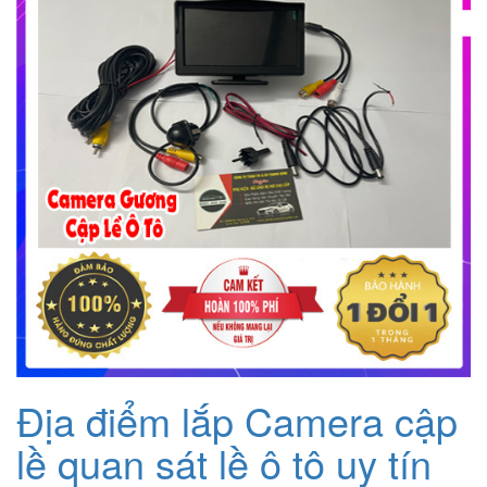
Địa điểm lắp Camera cập
lề quan sát lề ô tô uy tín