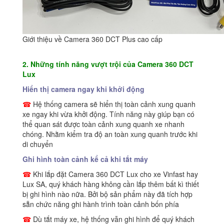
Giới thiệu về Camera 360 DCT Plus cao cấp
2. Những tính năng vượt trội của
Camera 360 DCT
Lux
Hiển thị camera ngay khi khởi động
☎
Hệ thống camera sẽ hiển thị toàn cảnh xung quanh
xe ngay khi vừa khởi động. Tính năng này giúp bạn có
thể quan sát được toàn cảnh xung quanh xe nhanh
chóng. Nhằm kiểm tra độ an toàn xung quanh trước khi
di chuyển
Ghi hình toàn cảnh kể cả khi tắt máy
☎
Khi lắp đặt Camera 360 DCT Lux cho xe Vinfast hay
Lux SA, quý khách hàng không cần lắp thêm bất kì thiết
bị ghi hình nào nữa. Bởi bộ sản phẩm này đã tích hợp
sẵn chức năng ghi hành trình toàn cảnh bốn phía
☎
Dù tắt máy xe, hệ thống vẫn ghi hình để quý khách