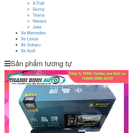
X-Trail
Sunny
Teana
Navara
Juke
Xe Mercedes
Xe Lexus
Xe Subaru
Xe Audi
Sản phẩm tương tự