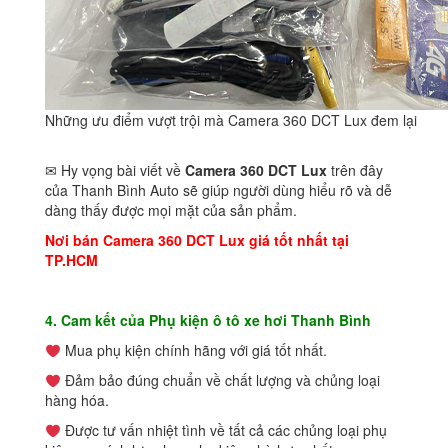
Những ưu điểm vượt trội mà Camera 360 DCT Lux đem lại
✉ Hy vọng bài viết về
Camera 360 DCT Lux
trên đây
của Thanh Bình Auto sẽ giúp người dùng hiểu rõ và dễ
dàng thấy được mọi mặt của sản phẩm.
Nơi bán
Camera 360 DCT Lux
giá tốt nhất tại
TP.HCM
4. Cam kết của Phụ kiện ô tô xe hơi Thanh Bình
Mua phụ kiện chính hãng với giá tốt nhất.
Đảm bảo đúng chuẩn về chất lượng và chủng loại
hàng hóa.
Được tư vấn nhiệt tình về tất cả các chủng loại phụ