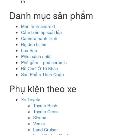
rn
Danh mục sản phẩm
Màn hình android
Cảm biến áp suất lốp
Camera hành trình
Độ đèn bi led
Loa Sub
Phim cách nhiệt
Phủ gầm – phủ ceramic
Đồ Chơi Ô Tô Khác
Sản Phẩm Theo Quận
Phụ kiện theo xe
Xe Toyota
Toyota Rush
Toyota Cross
Sienna
Venza
Land Cruiser