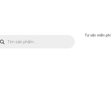
Tư vấn miễn phí
m
ếm
n
ẩm