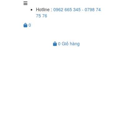
Hotline :
0962 665 345 - 0798 74
75 76
0
0
Giỏ hàng