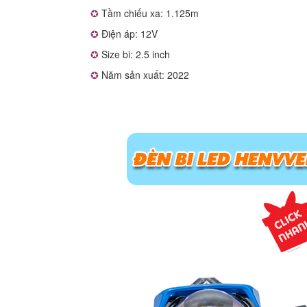
✪
Tầm chiếu xa: 1.125m
✪
Điện áp: 12V
✪
Size bi: 2.5 inch
✪
Năm sản xuất: 2022