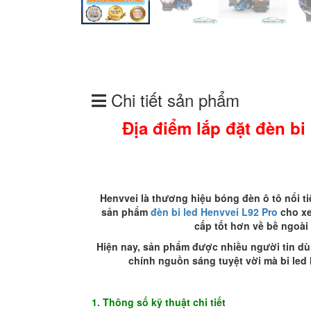
Chi tiết sản phẩm
Địa điểm lắp đặt đèn bi 
Henvvei là thương hiệu bóng đèn ô tô nổi ti
sản phẩm
đèn bi led Henvvei L92 Pro
cho xe
cấp tốt hơn về bề ngoài
Hiện nay, sản phẩm được nhiều người tin dùn
chính nguồn sáng tuyệt vời mà bi led 
1. Thông số kỹ thuật chi tiết