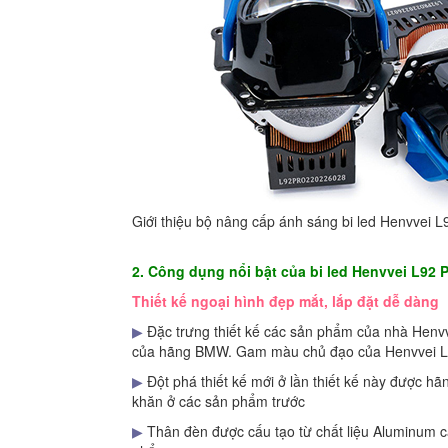
Giới thiệu bộ nâng cấp ánh sáng bi led Henvvei L
2. Công dụng nổi bật của bi led Henvvei L92 
Thiết kế ngoại hình đẹp mắt, lắp đặt dễ dàng
▶
Đặc trưng thiết kế các sản phẩm của nhà Henvve
của hãng BMW. Gam màu chủ đạo của Henvvei L92 
▶
Đột phá thiết kế mới ở lần thiết kế này được hã
khăn ở các sản phẩm trước
▶
Thân đèn được cấu tạo từ chất liệu Aluminum 