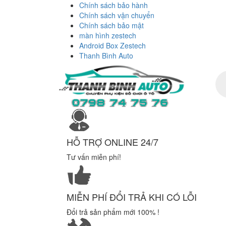
Chính sách bảo hành
Chính sách vận chuyển
Chính sách bảo mật
màn hình zestech
Android Box Zestech
Thanh Bình Auto
Tì
ki
sả
ph
HỖ TRỢ ONLINE 24/7
Tư vấn miễn phí!
MIỄN PHÍ ĐỔI TRẢ KHI CÓ LỖI
Đổi trả sản phẩm mới 100% !