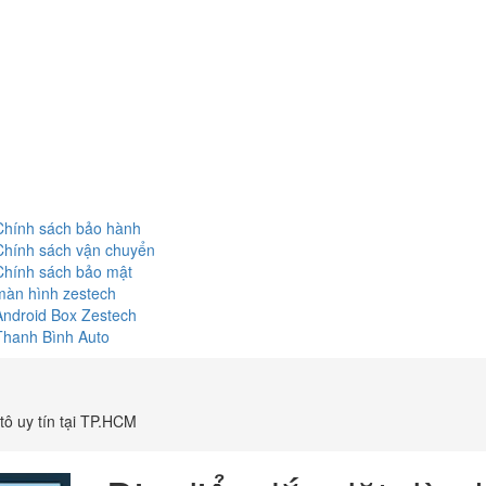
Chính sách bảo hành
Chính sách vận chuyển
Chính sách bảo mật
màn hình zestech
Android Box Zestech
Thanh Bình Auto
tô uy tín tại TP.HCM