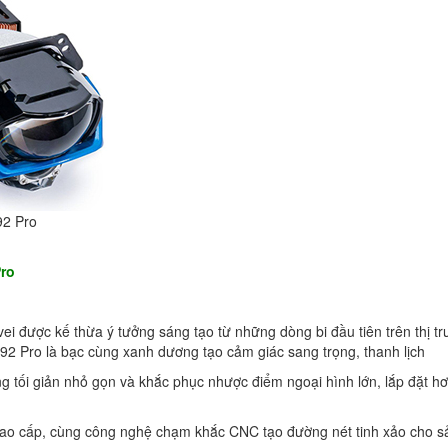
92 Pro
Pro
i được kế thừa ý tưởng sáng tạo từ những dòng bi đầu tiên trên thị t
Pro là bạc cùng xanh dương tạo cảm giác sang trọng, thanh lịch
ng tối giản nhỏ gọn và khắc phục nhược điểm ngoại hình lớn, lắp đặt hơ
cao cấp, cùng công nghệ chạm khắc CNC tạo đường nét tinh xảo cho s