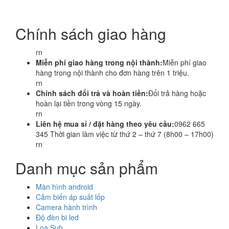
Chính sách giao hàng
rn
Miễn phí giao hàng trong nội thành:
Miễn phí giao
hàng trong nội thành cho đơn hàng trên 1 triệu.
rn
Chính sách đổi trả và hoàn tiền:
Đổi trả hàng hoặc
hoàn lại tiền trong vòng 15 ngày.
rn
Liên hệ mua sỉ / đặt hàng theo yêu cầu:
0962 665
345 Thời gian làm việc từ thứ 2 – thứ 7 (8h00 – 17h00)
rn
Danh mục sản phẩm
Màn hình android
Cảm biến áp suất lốp
Camera hành trình
Độ đèn bi led
Loa Sub