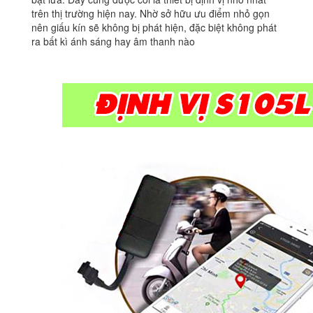
trên thị trường hiện nay. Nhờ sở hữu ưu điểm nhỏ gọn
nên giấu kín sẽ không bị phát hiện, đặc biệt không phát
ra bất kì ánh sáng hay âm thanh nào