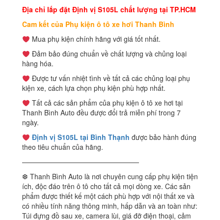
Địa chỉ lắp đặt Định vị S105L chất lượng tại TP.HCM
Cam kết của Phụ kiện ô tô xe hơi Thanh Bình
Mua phụ kiện chính hãng với giá tốt nhất.
Đảm bảo đúng chuẩn về chất lượng và chủng loại
hàng hóa.
Được tư vấn nhiệt tình về tất cả các chủng loại phụ
kiện xe, cách lựa chọn phụ kiện phù hợp nhất.
Tất cả các sản phẩm của phụ kiện ô tô xe hơi tại
Thanh Bình Auto đều được đổi trả miễn phí trong 7
ngày.
Định vị S105L tại Bình Thạnh
được bảo hành đúng
theo tiêu chuẩn của hãng.
—————————————————
❆ Thanh Bình Auto là nơi chuyên cung cấp phụ kiện tiện
ích, độc đáo trên ô tô cho tất cả mọi dòng xe. Các sản
phẩm được thiết kế một cách phù hợp với nội thất xe và
có nhiều tính năng thông minh, hấp dẫn và an toàn như:
Túi đựng đồ sau xe, camera lùi, giá đỡ điện thoại, cảm