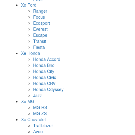
Xe Ford
Ranger
Focus
Ecosport
Everest
Escape
Transit
Fiesta
Xe Honda
Honda Accord
Honda Brio
Honda City
Honda Civic
Honda CRV
Honda Odyssey
Jazz
Xe MG
MG HS
MG ZS
Xe Chevrolet
Trailblazer
Aveo