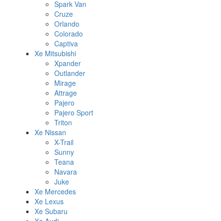
Spark Van
Cruze
Orlando
Colorado
Captiva
Xe Mitsubishi
Xpander
Outlander
Mirage
Attrage
Pajero
Pajero Sport
Triton
Xe Nissan
X-Trail
Sunny
Teana
Navara
Juke
Xe Mercedes
Xe Lexus
Xe Subaru