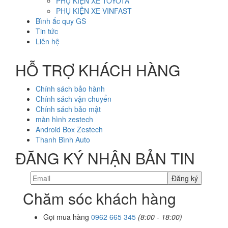
PHỤ KIỆN XE TOYOTA
PHỤ KIỆN XE VINFAST
Bình ắc quy GS
Tin tức
Liên hệ
HỖ TRỢ KHÁCH HÀNG
Chính sách bảo hành
Chính sách vận chuyển
Chính sách bảo mật
màn hình zestech
Android Box Zestech
Thanh Bình Auto
ĐĂNG KÝ NHẬN BẢN TIN
Chăm sóc khách hàng
Gọi mua hàng
0962 665 345
(8:00 - 18:00)