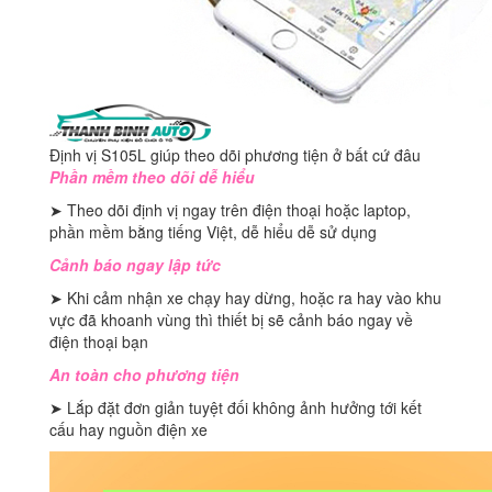
Định vị S105L giúp theo dõi phương tiện ở bất cứ đâu
Phần mềm theo dõi dễ hiểu
➤ Theo dõi định vị ngay trên điện thoại hoặc laptop,
phần mềm bằng tiếng Việt, dễ hiểu dễ sử dụng
Cảnh báo ngay lập tức
➤ Khi cảm nhận xe chạy hay dừng, hoặc ra hay vào khu
vực đã khoanh vùng thì thiết bị sẽ cảnh báo ngay về
điện thoại bạn
An toàn cho phương tiện
➤ Lắp đặt đơn giản tuyệt đối không ảnh hưởng tới kết
cấu hay nguồn điện xe