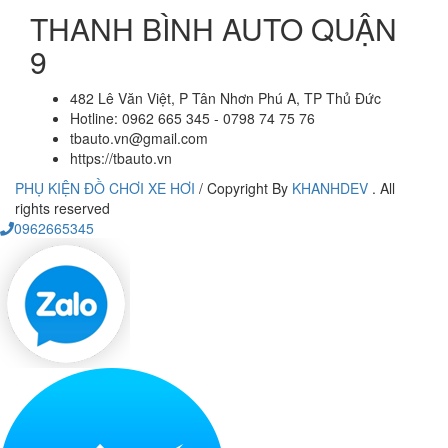
THANH BÌNH AUTO QUẬN
9
482 Lê Văn Việt, P Tân Nhơn Phú A, TP Thủ Đức
Hotline: 0962 665 345 - 0798 74 75 76
tbauto.vn@gmail.com
https://tbauto.vn
PHỤ KIỆN ĐỒ CHƠI XE HƠI
/
Copyright By
KHANHDEV
. All
rights reserved
0962665345