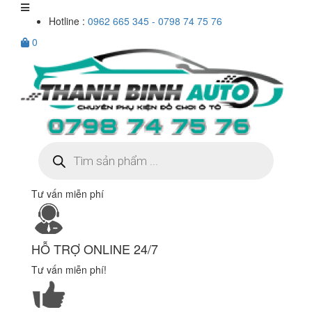
Hotline :
0962 665 345 - 0798 74 75 76
0
Tìm
kiếm
sản
phẩm
Tư vấn miễn phí
HỖ TRỢ ONLINE 24/7
Tư vấn miễn phí!