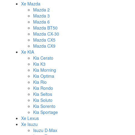
Xe Mazda
Mazda 2
Mazda 3
Mazda 6
Mazda BT50
Mazda CX-30
Mazda CX5
Mazda CX9
Xe KIA
Kia Cerato
Kia K3
Kia Morning
Kia Optima
Kia Rio
Kia Rondo
Kia Seltos
Kia Soluto
Kia Sorento
Kia Sportage
Xe Lexus
Xe Isuzu
Isuzu D-Max