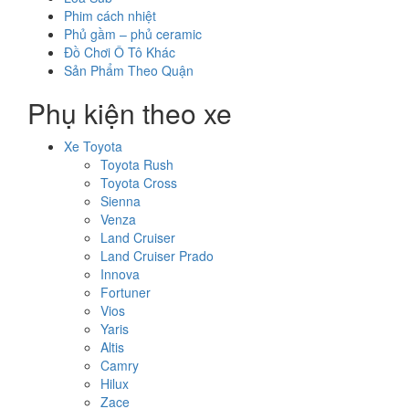
Phim cách nhiệt
Phủ gầm – phủ ceramic
Đồ Chơi Ô Tô Khác
Sản Phẩm Theo Quận
Phụ kiện theo xe
Xe Toyota
Toyota Rush
Toyota Cross
Sienna
Venza
Land Cruiser
Land Cruiser Prado
Innova
Fortuner
Vios
Yaris
Altis
Camry
Hilux
Zace