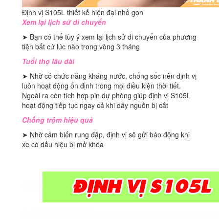
Định vị S105L thiết kế hiện đại nhỏ gọn
Xem lại lịch sử di chuyển
➤ Bạn có thể tùy ý xem lại lịch sử di chuyển của phương
tiện bất cứ lúc nào trong vòng 3 tháng
Tuổi thọ lâu dài
➤ Nhờ có chức năng kháng nước, chống sốc nên định vị
luôn hoạt động ổn định trong mọi điều kiện thời tiết.
Ngoài ra còn tích hợp pin dự phòng giúp định vị S105L
hoạt động tiếp tục ngay cả khi dây nguồn bị cắt
Chống trộm hiệu quả
➤ Nhờ cảm biến rung đập, định vị sẽ gửi báo động khi
xe có dấu hiệu bị mở khóa