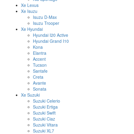
Xe Lexus
Xe Isuzu
Isuzu D-Max
Isuzu Trooper
Xe Hyundai
Hyundai I20 Active
Hyundai Grand I10
Kona
Elantra
Accent
Tucson
Santafe
Creta
Avante
Sonata
Xe Suzuki
Suzuki Celerio
Suzuki Ertiga
Suzuki Swift
Suzuki Ciaz
Suzuki Vitara
Suzuki XL7