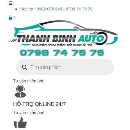
Hotline :
0962 665 345 - 0798 74 75 76
0
Tìm
kiếm
sản
phẩm
Tư vấn miễn phí
HỖ TRỢ ONLINE 24/7
Tư vấn miễn phí!