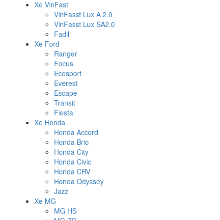
Xe VinFast
VinFasst Lux A 2.0
VinFasst Lux SA2.0
Fadil
Xe Ford
Ranger
Focus
Ecosport
Everest
Escape
Transit
Fiesta
Xe Honda
Honda Accord
Honda Brio
Honda City
Honda Civic
Honda CRV
Honda Odyssey
Jazz
Xe MG
MG HS