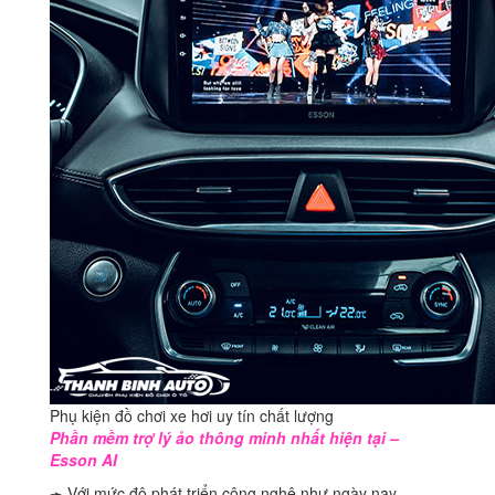
Phụ kiện đồ chơi xe hơi uy tín chất lượng
Phần mềm trợ lý ảo thông minh nhất hiện tại –
Esson AI
➛ Với mức độ phát triển công nghệ như ngày nay,