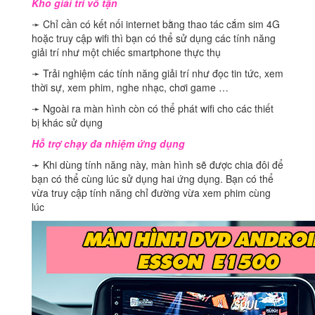
Kho giải trí vô tận
➛ Chỉ cần có kết nối internet bằng thao tác cắm sim 4G
hoặc truy cập wifi thì bạn có thể sử dụng các tính năng
giải trí như một chiếc smartphone thực thụ
➛ Trải nghiệm các tính năng giải trí như đọc tin tức, xem
thời sự, xem phim, nghe nhạc, chơi game …
➛ Ngoài ra màn hình còn có thể phát wifi cho các thiết
bị khác sử dụng
Hỗ trợ chạy đa nhiệm ứng dụng
➛ Khi dùng tính năng này, màn hình sẽ được chia đôi để
bạn có thể cùng lúc sử dụng hai ứng dụng. Bạn có thể
vừa truy cập tính năng chỉ đường vừa xem phim cùng
lúc