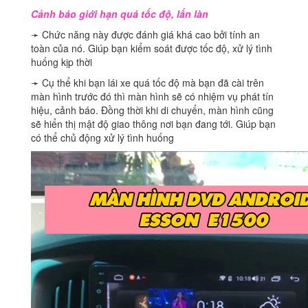
Cảnh báo giới hạn quá tốc độ, lấn làn
➛ Chức năng này được đánh giá khá cao bởi tính an
toàn của nó. Giúp bạn kiểm soát được tốc độ, xử lý tình
huống kịp thời
➛ Cụ thể khi bạn lái xe quá tốc độ mà bạn đã cài trên
màn hình trước đó thì màn hình sẽ có nhiệm vụ phát tín
hiệu, cảnh báo. Đồng thời khi di chuyển, màn hình cũng
sẽ hiển thị mật độ giao thông nơi bạn đang tới. Giúp bạn
có thể chủ động xử lý tình huống