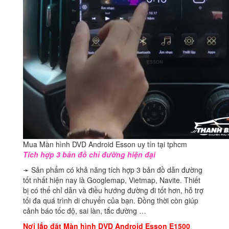
Mua Màn hình DVD Android Esson uy tín tại tphcm
Tích hợp 3 bản đồ chỉ đường hiện đại
➛ Sản phẩm có khả năng tích hợp 3 bản đồ dẫn đường
tốt nhất hiện nay là Googlemap, Vietmap, Navite. Thiết
bị có thể chỉ dẫn và điều hướng đường đi tốt hơn, hỗ trợ
tối đa quá trình di chuyển của bạn. Đồng thời còn giúp
cảnh báo tốc độ, sai làn, tắc đường …
Nơi lắp đặt Màn hình DVD Android Esson E1500