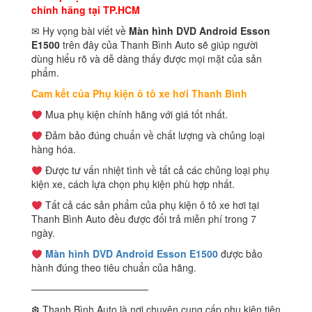
chính hãng tại TP.HCM
✉ Hy vọng bài viết về
Màn hình DVD Android Esson
E1500
trên đây của Thanh Bình Auto sẽ giúp người
dùng hiểu rõ và dễ dàng thấy được mọi mặt của sản
phẩm.
Cam kết của Phụ kiện ô tô xe hơi Thanh Bình
Mua phụ kiện chính hãng với giá tốt nhất.
Đảm bảo đúng chuẩn về chất lượng và chủng loại
hàng hóa.
Được tư vấn nhiệt tình về tất cả các chủng loại phụ
kiện xe, cách lựa chọn phụ kiện phù hợp nhất.
Tất cả các sản phẩm của phụ kiện ô tô xe hơi tại
Thanh Bình Auto đều được đổi trả miễn phí trong 7
ngày.
Màn hình DVD Android Esson E1500
được bảo
hành đúng theo tiêu chuẩn của hãng.
————————————
❆ Thanh Bình Auto là nơi chuyên cung cấp phụ kiện tiện