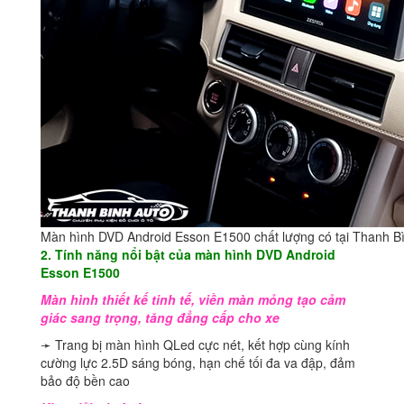
Màn hình DVD Android Esson E1500 chất lượng có tại Thanh B
2. Tính năng nổi bật của màn hình DVD Android
Esson E1500
Màn hình thiết kế tinh tế, viền màn mỏng tạo cảm
giác sang trọng, tăng đẳng cấp cho xe
➛ Trang bị màn hình QLed cực nét, kết hợp cùng kính
cường lực 2.5D sáng bóng, hạn chế tối đa va đập, đảm
bảo độ bền cao