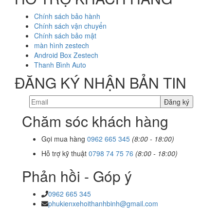
Chính sách bảo hành
Chính sách vận chuyển
Chính sách bảo mật
màn hình zestech
Android Box Zestech
Thanh Bình Auto
ĐĂNG KÝ NHẬN BẢN TIN
Chăm sóc khách hàng
Gọi mua hàng
0962 665 345
(8:00 - 18:00)
Hỗ trợ kỹ thuật
0798 74 75 76
(8:00 - 18:00)
Phản hồi - Góp ý
0962 665 345
phukienxehoithanhbinh@gmail.com