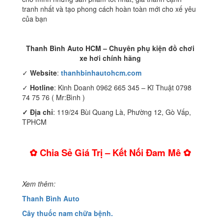
tranh nhất và tạo phong cách hoàn toàn mới cho xế yêu
của bạn
Thanh Bình Auto HCM – Chuyên phụ kiện đồ chơi
xe hơi chính hãng
✓
Website
:
thanhbinhautohcm.com
✓
Hotline
: Kinh Doanh 0962 665 345 – Kĩ Thuật 0798
74 75 76 ( Mr:Bình )
✓ Địa chỉ
: 119/24 Bùi Quang Là, Phường 12, Gò Vấp,
TPHCM
✿ Chia Sẻ Giá Trị – Kết Nối Đam Mê ✿
Xem thêm:
Thanh Bình Auto
Cây thuốc nam chữa bệnh.