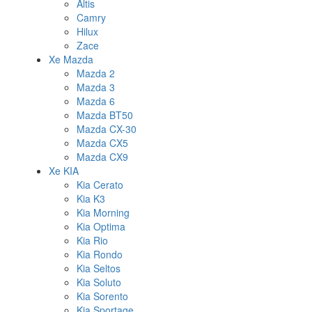
Altis
Camry
Hilux
Zace
Xe Mazda
Mazda 2
Mazda 3
Mazda 6
Mazda BT50
Mazda CX-30
Mazda CX5
Mazda CX9
Xe KIA
Kia Cerato
Kia K3
Kia Morning
Kia Optima
Kia Rio
Kia Rondo
Kia Seltos
Kia Soluto
Kia Sorento
Kia Sportage