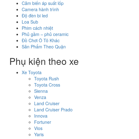
Cảm biến áp suất lốp
Camera hành trình
Độ đèn bi led
Loa Sub
Phim cách nhiệt
Phủ gầm – phủ ceramic
Đồ Chơi Ô Tô Khác
Sản Phẩm Theo Quận
Phụ kiện theo xe
Xe Toyota
Toyota Rush
Toyota Cross
Sienna
Venza
Land Cruiser
Land Cruiser Prado
Innova
Fortuner
Vios
Yaris