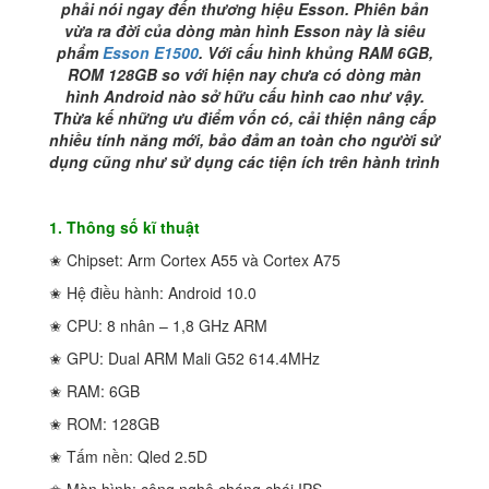
phải nói ngay đến thương hiệu Esson. Phiên bản
vừa ra đời của dòng màn hình Esson này là siêu
phẩm
Esson E1500
. Với cấu hình khủng RAM 6GB,
ROM 128GB so với hiện nay chưa có dòng màn
hình Android nào sở hữu cấu hình cao như vậy.
Thừa kế những ưu điểm vốn có, cải thiện nâng cấp
nhiều tính năng mới, bảo đảm an toàn cho người sử
dụng cũng như sử dụng các tiện ích trên hành trình
1. Thông số kĩ thuật
✬ Chipset: Arm Cortex A55 và Cortex A75
✬ Hệ điều hành: Android 10.0
✬ CPU: 8 nhân – 1,8 GHz ARM
✬ GPU: Dual ARM Mali G52 614.4MHz
✬ RAM: 6GB
✬ ROM: 128GB
✬ Tấm nền: Qled 2.5D