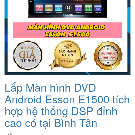
Lắp Màn hình DVD
Android Esson E1500 tích
hợp hệ thống DSP đỉnh
cao có tại Bình Tân
- 7%