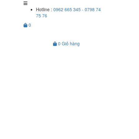
Hotline :
0962 665 345 - 0798 74
75 76
0
0
Giỏ hàng