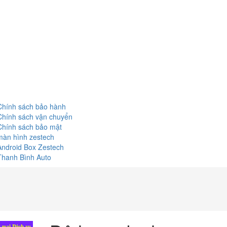
Chính sách bảo hành
Chính sách vận chuyển
Chính sách bảo mật
màn hình zestech
Android Box Zestech
Thanh Bình Auto