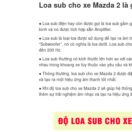
Loa sub cho xe Mazda 2 là 
● Loa sub điện hay còn được gọi là loa sub gầm g
bình và nó được tích hợp sẵn Amplifier.
● Loa sub là loại loa được sử dụng để tạo ra âm t
“Subwoofer”, nó có nghĩa là loa dưới. Loa sub cho
đến 200 Hz.
● Loa sub thường có kích thước lớn hơn so với các
nhau trong khoang xe tùy thuộc vào yêu cầu và k
● Thông thường, loa sub cho xe Mazda 2 được đặ
và tạo ra một hiệu ứng âm thanh tốt nhất.
● Khi độ loa sub cho xe Mazda 2 sẽ giúp hệ thốn
thêm sự trải nghiệm âm nhạc và tạo ra hiệu ứng 