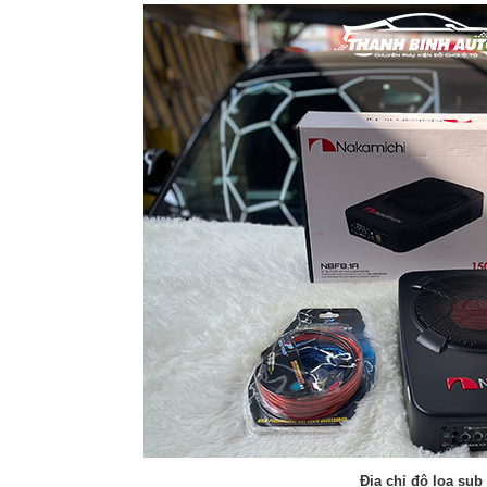
Địa chỉ độ loa sub