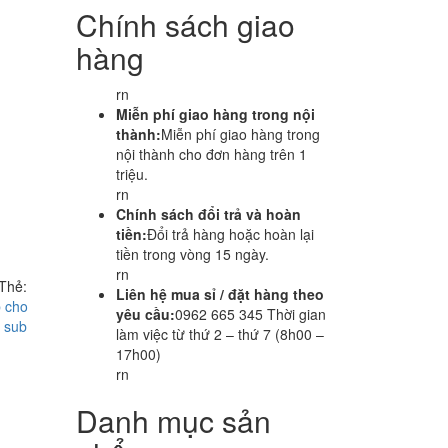
Chính sách giao
hàng
rn
Miễn phí giao hàng trong nội
thành:
Miễn phí giao hàng trong
nội thành cho đơn hàng trên 1
triệu.
rn
Chính sách đổi trả và hoàn
tiền:
Đổi trả hàng hoặc hoàn lại
tiền trong vòng 15 ngày.
rn
Thẻ:
Liên hệ mua sỉ / đặt hàng theo
b cho
yêu cầu:
0962 665 345 Thời gian
 sub
làm việc từ thứ 2 – thứ 7 (8h00 –
17h00)
rn
Danh mục sản