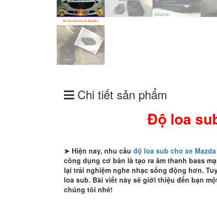
Chi tiết sản phẩm
Độ loa s
➤ Hiện nay, nhu cầu
độ loa sub cho xe Mazda
công dụng cơ bản là tạo ra âm thanh bass m
lại trải nghiệm nghe nhạc sống động hơn. Tu
loa sub. Bài viết này sẽ giới thiệu đến bạn mộ
chúng tôi nhé!