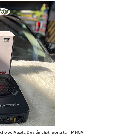
 cho xe Mazda 2 uy tín chất lượng tại TP HCM