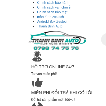
Chính sách bảo hành
Chính sách vận chuyển
Chính sách bảo mật
màn hình zestech
Android Box Zestech
Thanh Bình Auto
Tì
ki
sả
ph
HỖ TRỢ ONLINE 24/7
Tư vấn miễn phí!
MIỄN PHÍ ĐỔI TRẢ KHI CÓ LỖI
Đổi trả sản phẩm mới 100% !