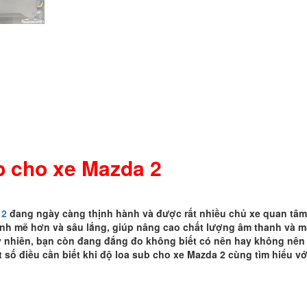
ub cho xe Mazda 2
 2
đang ngày càng thịnh hành và được rất nhiều chủ xe quan tâm
ạnh mẽ hơn và sâu lắng, giúp nâng cao chất lượng âm thanh và 
y nhiên, bạn còn đang đắng đo không biết có nên hay không nên
t số điều cần biết khi độ loa sub cho xe Mazda 2 cùng tìm hiểu vớ