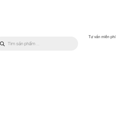
Tư vấn miễn phí
m
ếm
n
ẩm