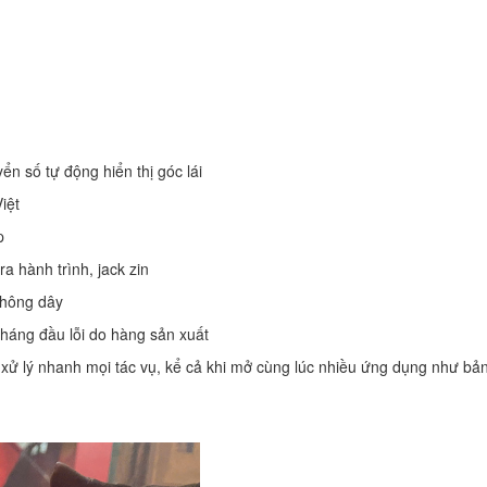
n số tự động hiển thị góc lái
Việt
p
a hành trình, jack zin
không dây
tháng đầu lỗi do hàng sản xuất
 xử lý nhanh mọi tác vụ, kể cả khi mở cùng lúc nhiều ứng dụng như bản