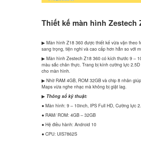
Thiết kế màn hình Zestech 
▶ Màn hình Z18 360 được thiết kế vừa vặn theo f
sang trọng, tiện nghi và cao cấp hơn hẳn so với 
▶ Màn hình Zestech Z18 360 có kích thước 9 – 10
màu sắc chân thực. Trang bị kính cường lực 2.5D
cho màn hình.
▶ Nhờ RAM 4GB, ROM 32GB và chip 8 nhân giúp 
Maps vừa nghe nhạc mà không bị giật lag.
▶
Thông số kỹ thuật:
● Màn hình: 9 – 10inch, IPS Full HD, Cường lực 2
● RAM/ ROM: 4GB – 32GB
● Hệ điều hành: Android 10
● CPU: UIS7862S