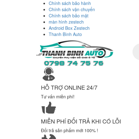
Chính sách bảo hành
Chính sách vận chuyển
Chính sách bảo mật
màn hình zestech
Android Box Zestech
Thanh Bình Auto
Tì
ki
sả
ph
HỖ TRỢ ONLINE 24/7
Tư vấn miễn phí!
MIỄN PHÍ ĐỔI TRẢ KHI CÓ LỖI
Đổi trả sản phẩm mới 100% !