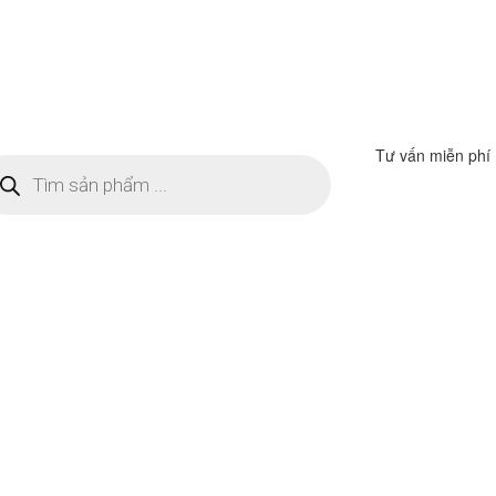
Tư vấn miễn phí
m
ếm
n
ẩm