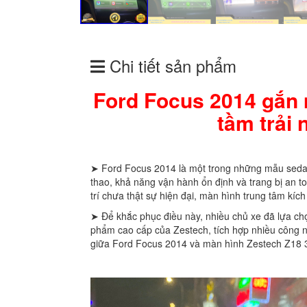
Chi tiết sản phẩm
Ford Focus 2014 gắn 
tầm trải 
➤ Ford Focus 2014 là một trong những mẫu seda
thao, khả năng vận hành ổn định và trang bị an to
trí chưa thật sự hiện đại, màn hình trung tâm kích 
➤ Để khắc phục điều này, nhiều chủ xe đã lựa c
phẩm cao cấp của Zestech, tích hợp nhiều công ngh
giữa Ford Focus 2014 và màn hình Zestech Z18 