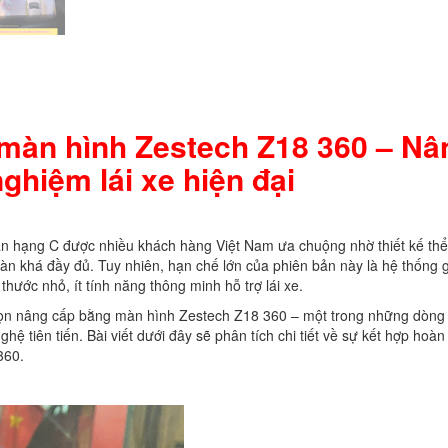
màn hình Zestech Z18 360 – Nâ
nghiệm lái xe hiện đại
n hạng C được nhiều khách hàng Việt Nam ưa chuộng nhờ thiết kế thể
àn khá đầy đủ. Tuy nhiên, hạn chế lớn của phiên bản này là hệ thống g
thước nhỏ, ít tính năng thông minh hỗ trợ lái xe.
họn nâng cấp bằng màn hình Zestech Z18 360 – một trong những dòng
ệ tiên tiến. Bài viết dưới đây sẽ phân tích chi tiết về sự kết hợp hoàn
360.