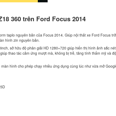
Z18 360 trên Ford Focus 2014
orm taplo nguyên bản của Focus 2014. Giúp nội thất xe Ford Focus tr
màn hình zin nguyên bản.
inch, sở hữu độ phân giải HD 1280×720 giúp hiển thị hình ảnh sắc nét
 giúp thao tác cảm ứng mượt mà, không bị trễ, tăng tính thẩm mỹ và đ
màn hình cho phép chạy nhiều ứng dụng cùng lúc như vừa mở Googl
.5D