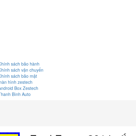
Chính sách bảo hành
Chính sách vận chuyển
Chính sách bảo mật
màn hình zestech
Android Box Zestech
Thanh Bình Auto