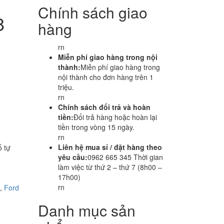
Chính sách giao
8
hàng
rn
Miễn phí giao hàng trong nội
thành:
Miễn phí giao hàng trong
nội thành cho đơn hàng trên 1
triệu.
rn
Chính sách đổi trả và hoàn
tiền:
Đổi trả hàng hoặc hoàn lại
tiền trong vòng 15 ngày.
rn
Liên hệ mua sỉ / đặt hàng theo
ố tự
yêu cầu:
0962 665 345 Thời gian
làm việc từ thứ 2 – thứ 7 (8h00 –
17h00)
rn
,
Ford
Danh mục sản