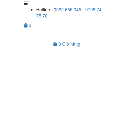
Hotline :
0962 665 345 - 0798 74
75 76
0
0
Giỏ hàng