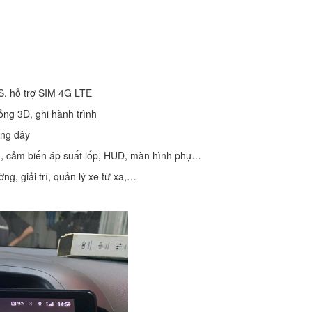
PS, hỗ trợ SIM 4G LTE
ng 3D, ghi hành trình
ông dây
ình, cảm biến áp suất lốp, HUD, màn hình phụ…
ng, giải trí, quản lý xe từ xa,…