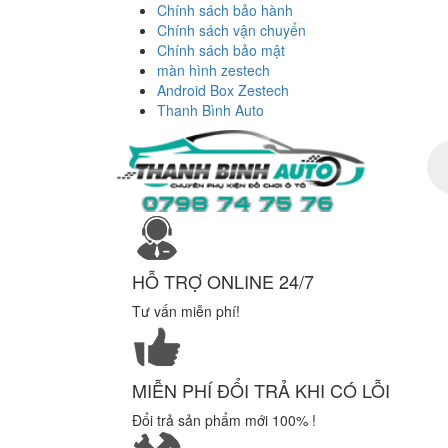
Chính sách bảo hành
Chính sách vận chuyển
Chính sách bảo mật
màn hình zestech
Android Box Zestech
Thanh Bình Auto
Tì
ki
sả
ph
HỖ TRỢ ONLINE 24/7
Tư vấn miễn phí!
MIỄN PHÍ ĐỔI TRẢ KHI CÓ LỖI
Đổi trả sản phẩm mới 100% !