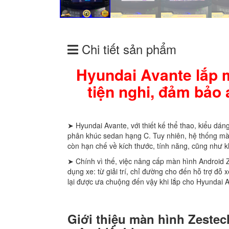
Chi tiết sản phẩm
Hyundai Avante lắp 
tiện nghi, đảm bảo
➤ Hyundai Avante, với thiết kế thể thao, kiểu dá
phân khúc sedan hạng C. Tuy nhiên, hệ thống màn
còn hạn chế về kích thước, tính năng, cũng như kh
➤ Chính vì thế, việc nâng cấp màn hình Android Z
dụng xe: từ giải trí, chỉ đường cho đến hỗ trợ đ
lại được ưa chuộng đến vậy khi lắp cho Hyundai 
Giới thiệu màn hình Zestec