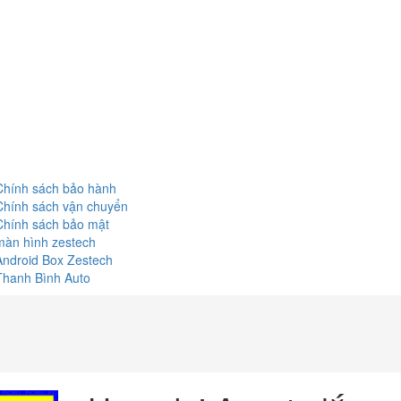
Chính sách bảo hành
Chính sách vận chuyển
Chính sách bảo mật
màn hình zestech
Android Box Zestech
Thanh Bình Auto