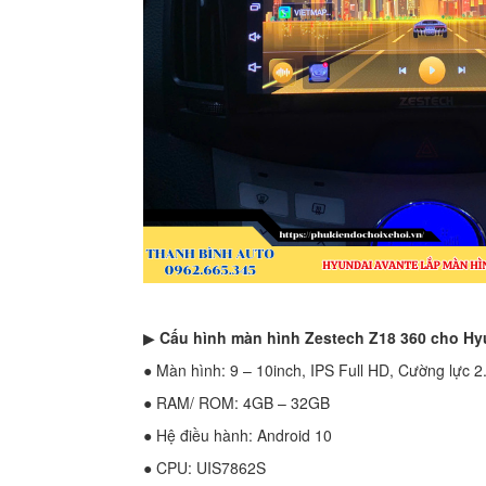
▶
Cấu hình màn hình Zestech Z18 360 cho Hy
● Màn hình: 9 – 10inch, IPS Full HD, Cường lực 2
● RAM/ ROM: 4GB – 32GB
● Hệ điều hành: Android 10
● CPU: UIS7862S