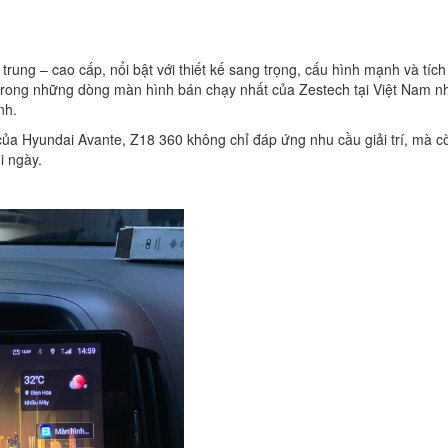
ung – cao cấp, nổi bật với thiết kế sang trọng, cấu hình mạnh và tích
rong những dòng màn hình bán chạy nhất của Zestech tại Việt Nam n
nh.
của Hyundai Avante, Z18 360 không chỉ đáp ứng nhu cầu giải trí, mà c
i ngày.