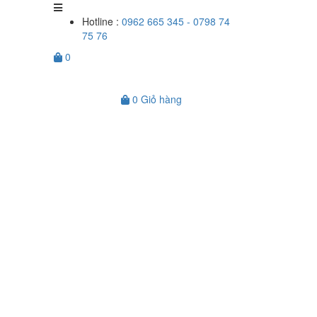
Hotline :
0962 665 345 - 0798 74
75 76
0
0
Giỏ hàng