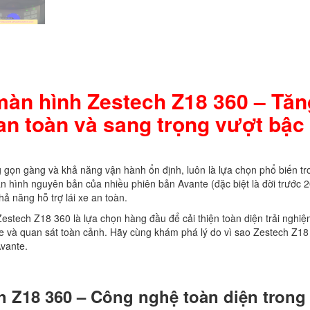
màn hình Zestech Z18 360 – Tăn
 an toàn và sang trọng vượt bậc
ng gọn gàng và khả năng vận hành ổn định, luôn là lựa chọn phổ biến tr
 hình nguyên bản của nhiều phiên bản Avante (đặc biệt là đời trước 
ả năng hỗ trợ lái xe an toàn.
estech Z18 360 là lựa chọn hàng đầu để cải thiện toàn diện trải nghi
ỗ xe và quan sát toàn cảnh. Hãy cùng khám phá lý do vì sao Zestech Z1
Avante.
h Z18 360 – Công nghệ toàn diện trong