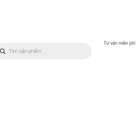
Tư vấn miễn phí
m
ếm
n
ẩm