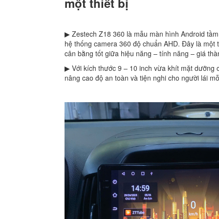
một thiết bị
▶ Zestech Z18 360 là mẫu màn hình Android tầm tr
hệ thống camera 360 độ chuẩn AHD. Đây là một t
cân bằng tốt giữa hiệu năng – tính năng – giá thà
▶ Với kích thước 9 – 10 inch vừa khít mặt dưỡng 
nâng cao độ an toàn và tiện nghi cho người lái mỗ