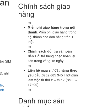
màn
Chính sách giao
hàng
rn
Miễn phí giao hàng trong nội
thành:
Miễn phí giao hàng trong
nội thành cho đơn hàng trên 1
triệu.
rn
Chính sách đổi trả và hoàn
tiền:
Đổi trả hàng hoặc hoàn lại
tiền trong vòng 15 ngày.
 trợ SIM
rn
Liên hệ mua sỉ / đặt hàng theo
D, ghi
yêu cầu:
0962 665 345 Thời gian
làm việc từ thứ 2 – thứ 7 (8h00 –
17h00)
te
,
rn
ình
Danh mục sản