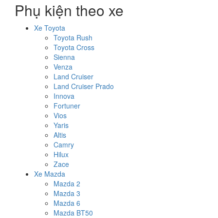
Phụ kiện theo xe
Xe Toyota
Toyota Rush
Toyota Cross
Sienna
Venza
Land Cruiser
Land Cruiser Prado
Innova
Fortuner
Vios
Yaris
Altis
Camry
Hilux
Zace
Xe Mazda
Mazda 2
Mazda 3
Mazda 6
Mazda BT50