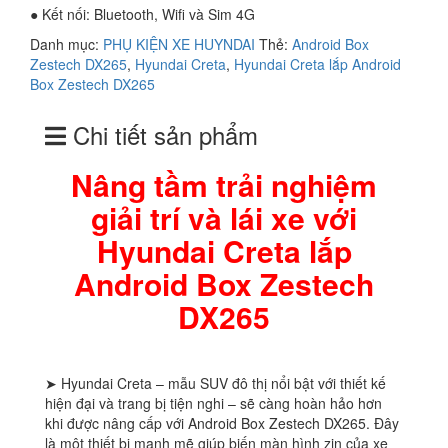
● Kết nối: Bluetooth, Wifi và Sim 4G
Danh mục:
PHỤ KIỆN XE HUYNDAI
Thẻ:
Android Box
Zestech DX265
,
Hyundai Creta
,
Hyundai Creta lắp Android
Box Zestech DX265
Chi tiết sản phẩm
Nâng tầm trải nghiệm
giải trí và lái xe với
Hyundai Creta lắp
Android Box Zestech
DX265
➤ Hyundai Creta – mẫu SUV đô thị nổi bật với thiết kế
hiện đại và trang bị tiện nghi – sẽ càng hoàn hảo hơn
khi được nâng cấp với Android Box Zestech DX265. Đây
là một thiết bị mạnh mẽ giúp biến màn hình zin của xe