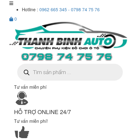
Hotline :
0962 665 345 - 0798 74 75 76
0
Tìm
kiếm
sản
phẩm
Tư vấn miễn phí
HỖ TRỢ ONLINE 24/7
Tư vấn miễn phí!