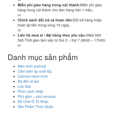
Miễn phí giao hàng trong nội thành:
Miễn phí giao
hàng trong nội thành cho đơn hàng trên 1 triệu.
rn
Chính sách đổi trả và hoàn tiền:
Đổi trả hàng hoặc
hoàn lại tiền trong vòng 15 ngày.
rn
Liên hệ mua sỉ / đặt hàng theo yêu cầu:
0962 665
345 Thời gian làm việc từ thứ 2 – thứ 7 (8h00 – 17h00)
rn
Danh mục sản phẩm
Màn hình android
Cảm biến áp suất lốp
Camera hành trình
Độ đèn bi led
Loa Sub
Phim cách nhiệt
Phủ gầm – phủ ceramic
Đồ Chơi Ô Tô Khác
Sản Phẩm Theo Quận