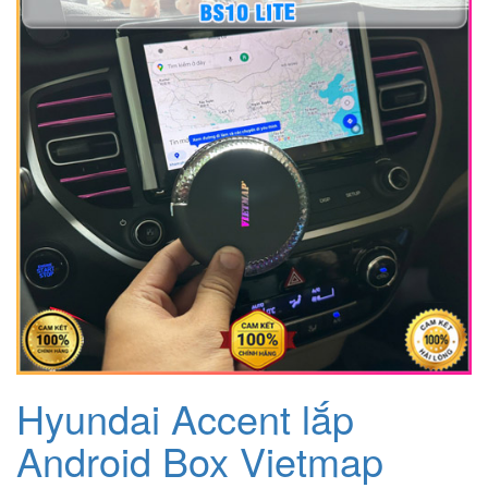
Hyundai Accent lắp
Android Box Vietmap