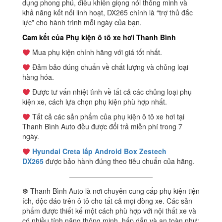
dụng phong phú, điều khiển giọng nói thông minh và
khả năng kết nối linh hoạt, DX265 chính là “trợ thủ đắc
lực” cho hành trình mỗi ngày của bạn.
Cam kết của Phụ kiện ô tô xe hơi Thanh Bình
Mua phụ kiện chính hãng với giá tốt nhất.
Đảm bảo đúng chuẩn về chất lượng và chủng loại
hàng hóa.
Được tư vấn nhiệt tình về tất cả các chủng loại phụ
kiện xe, cách lựa chọn phụ kiện phù hợp nhất.
Tất cả các sản phẩm của phụ kiện ô tô xe hơi tại
Thanh Bình Auto đều được đổi trả miễn phí trong 7
ngày.
Hyundai Creta lắp Android Box Zestech
DX265
được bảo hành đúng theo tiêu chuẩn của hãng.
————————————
❆ Thanh Bình Auto là nơi chuyên cung cấp phụ kiện tiện
ích, độc đáo trên ô tô cho tất cả mọi dòng xe. Các sản
phẩm được thiết kế một cách phù hợp với nội thất xe và
có nhiều tính năng thông minh, hấp dẫn và an toàn như: