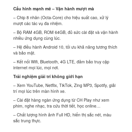
Cấu hình mạnh mẽ – Vận hành mượt mà
– Chip 8 nhân (Octa-Core) cho hiệu suất cao, xử lý
mượt các tác vụ đa nhiệm.
– Bộ RAM 4GB, ROM 64GB, đủ sức cài đặt và vận hành
nhiều ứng dụng cùng lúc.
– Hệ điều hành Android 10, tối ưu khả năng tương thích
và bảo mật.
– Kết nối Wifi, Bluetooth, 4G LTE, đảm bảo truy cập
internet mọi lúc, mọi nơi.
Trải nghiệm giải trí không giới hạn
– Xem YouTube, Netflix, TikTok, Zing MP3, Spotify, giải
trí mọi lúc trên màn hình xe.
– Cài đặt hàng ngàn ứng dụng từ CH Play như xem
phim, nghe nhạc, tra cứu thời tiết, học online…
– Chất lượng hình ảnh Full HD, hiển thị sắc nét, màu
sắc trung thực.