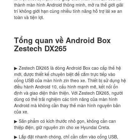
thành màn hình Android thông minh, mở ra thế giới giải
trí không giới hạn cùng nhiều tính năng hỗ trợ lái xe an
toàn và tiện lợi.
Tổng quan về Android Box
Zestech DX265
▶ Zestech DX265 là dòng Android Box cao cấp thế hệ
mới, được thiết kế chuyên biệt để cắm trực tiếp vào
cổng USB của màn hình zin theo xe. Thiết bị sử dụng hệ
điều hành Android 10, cấu hình mạnh mẽ, kết nối ổn
định và giao diện thân thiện. Với Zestech DX265, người
dùng có thể trải nghiệm các tính năng của màn hình
Android mà không cần thay thế màn hình nguyên bản
của xe.
▶ Sản phẩm có kích thước nhỏ gọn, không cần can
thiệp điện, giữ nguyên zin cho xe Hyundai Creta.
▶ Lắp đặt nhanh chóng, chỉ cần cắm vào cổng USB,