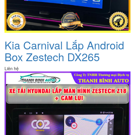
Kia Carnival Lắp Android
Box Zestech DX265
Liên hệ