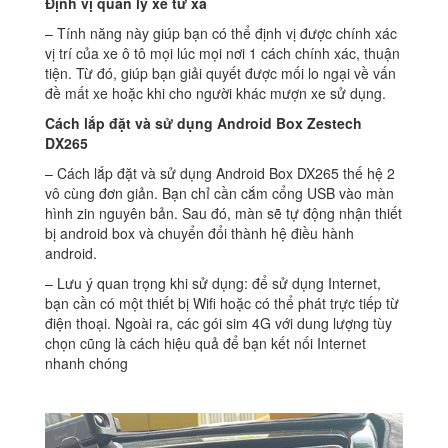
Định vị quản lý xe từ xa
– Tính năng này giúp bạn có thể định vị được chính xác
vị trí của xe ô tô mọi lúc mọi nơi 1 cách chính xác, thuận
tiện. Từ đó, giúp bạn giải quyết được mối lo ngại về vấn
đề mất xe hoặc khi cho người khác mượn xe sử dụng.
Cách lắp đặt và sử dụng Android Box Zestech
DX265
– Cách lắp đặt và sử dụng Android Box DX265 thế hệ 2
vô cùng đơn giản. Bạn chỉ cần cắm cổng USB vào màn
hình zin nguyên bản. Sau đó, màn sẽ tự động nhận thiết
bị android box và chuyển đổi thành hệ điều hành
android.
– Lưu ý quan trọng khi sử dụng: để sử dụng Internet,
bạn cần có một thiết bị Wifi hoặc có thể phát trực tiếp từ
điện thoại. Ngoài ra, các gói sim 4G với dung lượng tùy
chọn cũng là cách hiệu quả để bạn kết nối Internet
nhanh chóng