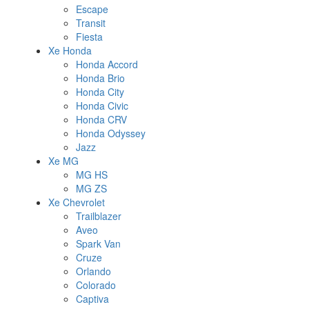
Escape
Transit
Fiesta
Xe Honda
Honda Accord
Honda Brio
Honda City
Honda Civic
Honda CRV
Honda Odyssey
Jazz
Xe MG
MG HS
MG ZS
Xe Chevrolet
Trailblazer
Aveo
Spark Van
Cruze
Orlando
Colorado
Captiva