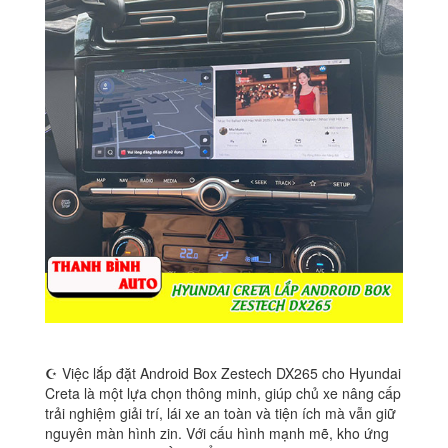
☪ Việc lắp đặt Android Box Zestech DX265 cho Hyundai
Creta là một lựa chọn thông minh, giúp chủ xe nâng cấp
trải nghiệm giải trí, lái xe an toàn và tiện ích mà vẫn giữ
nguyên màn hình zin. Với cấu hình mạnh mẽ, kho ứng