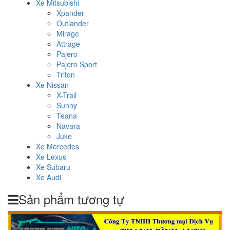
Xe Mitsubishi
Xpander
Outlander
Mirage
Attrage
Pajero
Pajero Sport
Triton
Xe Nissan
X-Trail
Sunny
Teana
Navara
Juke
Xe Mercedes
Xe Lexus
Xe Subaru
Xe Audi
Sản phẩm tương tự