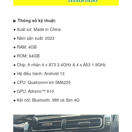
▶
Thông số kỹ thuật:
● Xuất xứ: Made in China
● Năm sản xuất: 2023
● RAM: 4GB
● ROM: 64GB
● Chip: 8 nhân 4 x A73 2.4GHz & 4 x A53 1.9GHz
● Hệ điều hành: Android 13
● CPU: Qualcomm’s® SM6225
● GPU: Adreno™ 610
● Kết nối: Bluetooth, Wifi và Sim 4G