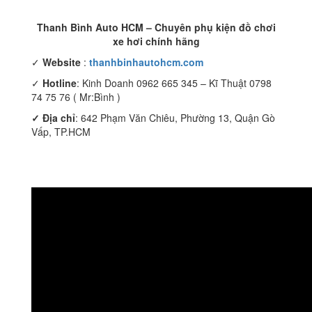
Thanh Bình Auto HCM – Chuyên phụ kiện đồ chơi
xe hơi chính hãng
✓
Website
:
thanhbinhautohcm.com
✓
Hotline
: Kinh Doanh 0962 665 345 – Kĩ Thuật 0798
74 75 76 ( Mr:Bình )
✓ Địa chỉ
: 642 Phạm Văn Chiêu, Phường 13, Quận Gò
Vấp, TP.HCM