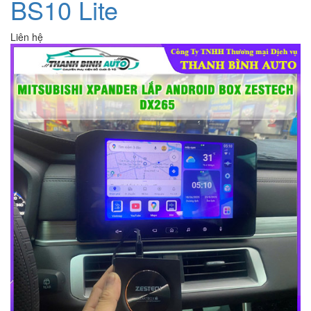
BS10 Lite
Liên hệ