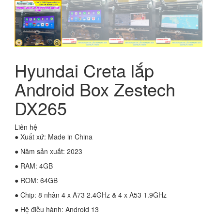
Hyundai Creta lắp
Android Box Zestech
DX265
Liên hệ
● Xuất xứ: Made in China
● Năm sản xuất: 2023
● RAM: 4GB
● ROM: 64GB
● Chip: 8 nhân 4 x A73 2.4GHz & 4 x A53 1.9GHz
● Hệ điều hành: Android 13