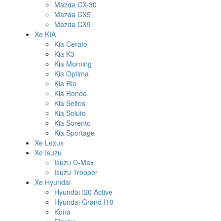
Mazda CX-30
Mazda CX5
Mazda CX9
Xe KIA
Kia Cerato
Kia K3
Kia Morning
Kia Optima
Kia Rio
Kia Rondo
Kia Seltos
Kia Soluto
Kia Sorento
Kia Sportage
Xe Lexus
Xe Isuzu
Isuzu D-Max
Isuzu Trooper
Xe Hyundai
Hyundai I20 Active
Hyundai Grand I10
Kona