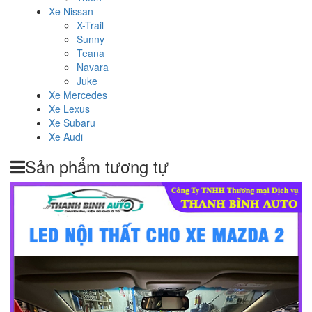
Xe Nissan
X-Trail
Sunny
Teana
Navara
Juke
Xe Mercedes
Xe Lexus
Xe Subaru
Xe Audi
Sản phẩm tương tự