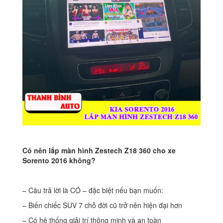
Có nên lắp màn hình Zestech Z18 360 cho xe
Sorento 2016 không?
– Câu trả lời là CÓ – đặc biệt nếu bạn muốn:
– Biến chiếc SUV 7 chỗ đời cũ trở nên hiện đại hơn
– Có hệ thống giải trí thông minh và an toàn