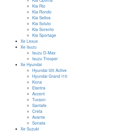
Kia Optima
Kia Rio
Kia Rondo
Kia Seltos
Kia Soluto
Kia Sorento
Kia Sportage
Xe Lexus
Xe Isuzu
Isuzu D-Max
Isuzu Trooper
Xe Hyundai
Hyundai I20 Active
Hyundai Grand I10
Kona
Elantra
Accent
Tucson
Santafe
Creta
Avante
Sonata
Xe Suzuki