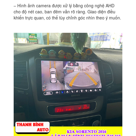
– Hình ảnh camera được xử lý bằng công nghệ AHD
cho độ nét cao, ban đêm vẫn rõ ràng. Giao diện điều
khiển trực quan, có thể tùy chỉnh góc nhìn theo ý muốn.