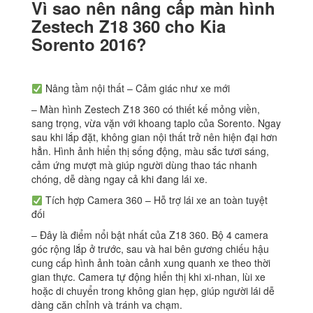
Vì sao nên nâng cấp màn hình
Zestech Z18 360 cho Kia
Sorento 2016?
Nâng tầm nội thất – Cảm giác như xe mới
– Màn hình Zestech Z18 360 có thiết kế mỏng viền,
sang trọng, vừa vặn với khoang taplo của Sorento. Ngay
sau khi lắp đặt, không gian nội thất trở nên hiện đại hơn
hẳn. Hình ảnh hiển thị sống động, màu sắc tươi sáng,
cảm ứng mượt mà giúp người dùng thao tác nhanh
chóng, dễ dàng ngay cả khi đang lái xe.
Tích hợp Camera 360 – Hỗ trợ lái xe an toàn tuyệt
đối
– Đây là điểm nổi bật nhất của Z18 360. Bộ 4 camera
góc rộng lắp ở trước, sau và hai bên gương chiếu hậu
cung cấp hình ảnh toàn cảnh xung quanh xe theo thời
gian thực. Camera tự động hiển thị khi xi-nhan, lùi xe
hoặc di chuyển trong không gian hẹp, giúp người lái dễ
dàng căn chỉnh và tránh va chạm.