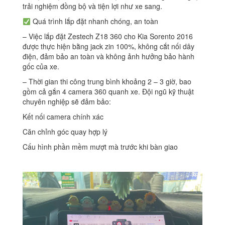
trải nghiệm đồng bộ và tiện lợi như xe sang.
Quá trình lắp đặt nhanh chóng, an toàn
– Việc lắp đặt Zestech Z18 360 cho Kia Sorento 2016
được thực hiện bằng jack zin 100%, không cắt nối dây
điện, đảm bảo an toàn và không ảnh hưởng bảo hành
gốc của xe.
– Thời gian thi công trung bình khoảng 2 – 3 giờ, bao
gồm cả gắn 4 camera 360 quanh xe. Đội ngũ kỹ thuật
chuyên nghiệp sẽ đảm bảo:
Kết nối camera chính xác
Căn chỉnh góc quay hợp lý
Cấu hình phần mềm mượt mà trước khi bàn giao