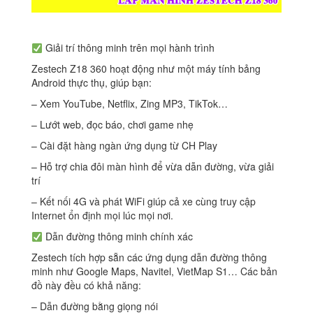
Giải trí thông minh trên mọi hành trình
Zestech Z18 360 hoạt động như một máy tính bảng
Android thực thụ, giúp bạn:
– Xem YouTube, Netflix, Zing MP3, TikTok…
– Lướt web, đọc báo, chơi game nhẹ
– Cài đặt hàng ngàn ứng dụng từ CH Play
– Hỗ trợ chia đôi màn hình để vừa dẫn đường, vừa giải
trí
– Kết nối 4G và phát WiFi giúp cả xe cùng truy cập
Internet ổn định mọi lúc mọi nơi.
Dẫn đường thông minh chính xác
Zestech tích hợp sẵn các ứng dụng dẫn đường thông
minh như Google Maps, Navitel, VietMap S1… Các bản
đồ này đều có khả năng:
– Dẫn đường bằng giọng nói