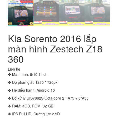
Kia Sorento 2016 lắp
màn hình Zestech Z18
360
Liên hệ
✤ Màn hình: 9/10.1inch
✤ Độ phân giải: 1280 * 720px
✤ Hệ điều hành: Android 10
✤ Bộ xử lý UIS7862S Octa-core 2 * A75 + 6*A55
✤ RAM: 4GB, ROM: 32 GB
✤ IPS Full HD, Cường lực 2.5D