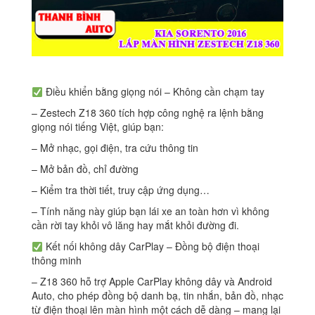
Điều khiển bằng giọng nói – Không cần chạm tay
– Zestech Z18 360 tích hợp công nghệ ra lệnh bằng
giọng nói tiếng Việt, giúp bạn:
– Mở nhạc, gọi điện, tra cứu thông tin
– Mở bản đồ, chỉ đường
– Kiểm tra thời tiết, truy cập ứng dụng…
– Tính năng này giúp bạn lái xe an toàn hơn vì không
cần rời tay khỏi vô lăng hay mắt khỏi đường đi.
Kết nối không dây CarPlay – Đồng bộ điện thoại
thông minh
– Z18 360 hỗ trợ Apple CarPlay không dây và Android
Auto, cho phép đồng bộ danh bạ, tin nhắn, bản đồ, nhạc
từ điện thoại lên màn hình một cách dễ dàng – mang lại