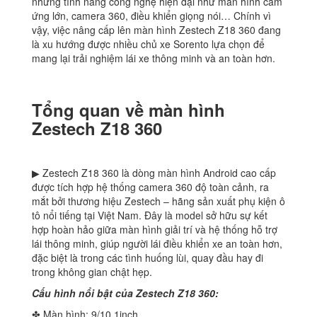
những tính năng công nghệ hiện đại như màn hình cảm
ứng lớn, camera 360, điều khiển giọng nói… Chính vì
vậy, việc nâng cấp lên màn hình Zestech Z18 360 đang
là xu hướng được nhiều chủ xe Sorento lựa chọn để
mang lại trải nghiệm lái xe thông minh và an toàn hơn.
Tổng quan về màn hình
Zestech Z18 360
▶ Zestech Z18 360 là dòng màn hình Android cao cấp
được tích hợp hệ thống camera 360 độ toàn cảnh, ra
mắt bởi thương hiệu Zestech – hãng sản xuất phụ kiện ô
tô nổi tiếng tại Việt Nam. Đây là model sở hữu sự kết
hợp hoàn hảo giữa màn hình giải trí và hệ thống hỗ trợ
lái thông minh, giúp người lái điều khiển xe an toàn hơn,
đặc biệt là trong các tình huống lùi, quay đầu hay đi
trong không gian chật hẹp.
Cấu hình nổi bật của Zestech Z18 360:
✤ Màn hình: 9/10.1inch