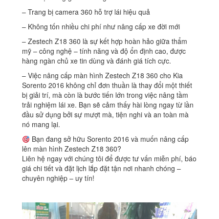
– Trang bị camera 360 hỗ trợ lái hiệu quả
– Không tốn nhiều chi phí như nâng cấp xe đời mới
– Zestech Z18 360 là sự kết hợp hoàn hảo giữa thẩm
mỹ – công nghệ – tính năng và độ ổn định cao, được
hàng ngàn chủ xe tin dùng và đánh giá tích cực.
– Việc nâng cấp màn hình Zestech Z18 360 cho Kia
Sorento 2016 không chỉ đơn thuần là thay đổi một thiết
bị giải trí, mà còn là bước tiến lớn trong việc nâng tầm
trải nghiệm lái xe. Bạn sẽ cảm thấy hài lòng ngay từ lần
đầu sử dụng bởi sự mượt mà, tiện nghi và an toàn mà
nó mang lại.
Bạn đang sở hữu Sorento 2016 và muốn nâng cấp
lên màn hình Zestech Z18 360?
Liên hệ ngay với chúng tôi để được tư vấn miễn phí, báo
giá chi tiết và đặt lịch lắp đặt tận nơi nhanh chóng –
chuyên nghiệp – uy tín!