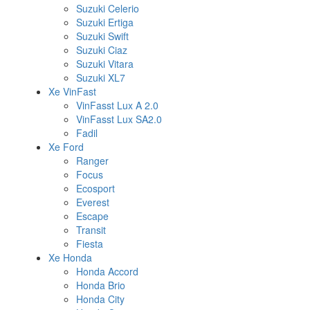
Suzuki Celerio
Suzuki Ertiga
Suzuki Swift
Suzuki Ciaz
Suzuki Vitara
Suzuki XL7
Xe VinFast
VinFasst Lux A 2.0
VinFasst Lux SA2.0
Fadil
Xe Ford
Ranger
Focus
Ecosport
Everest
Escape
Transit
Fiesta
Xe Honda
Honda Accord
Honda Brio
Honda City