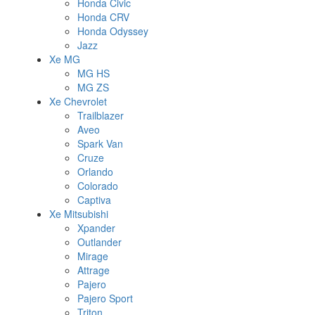
Honda Civic
Honda CRV
Honda Odyssey
Jazz
Xe MG
MG HS
MG ZS
Xe Chevrolet
Trailblazer
Aveo
Spark Van
Cruze
Orlando
Colorado
Captiva
Xe Mitsubishi
Xpander
Outlander
Mirage
Attrage
Pajero
Pajero Sport
Triton