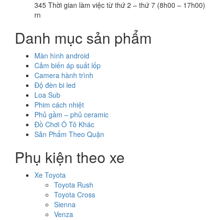
345 Thời gian làm việc từ thứ 2 – thứ 7 (8h00 – 17h00)
rn
Danh mục sản phẩm
Màn hình android
Cảm biến áp suất lốp
Camera hành trình
Độ đèn bi led
Loa Sub
Phim cách nhiệt
Phủ gầm – phủ ceramic
Đồ Chơi Ô Tô Khác
Sản Phẩm Theo Quận
Phụ kiện theo xe
Xe Toyota
Toyota Rush
Toyota Cross
Sienna
Venza