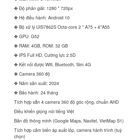
✤ Độ phân giải: 1280 * 720px
✤ Hệ điều hành: Android 10
✤ Bộ xử lý UIS7862S Octa-core 2 * A75 + 6*A55
✤ GPU: G52
✤ RAM: 4GB, ROM: 32 GB
✤ IPS Full HD, Cường lực 2.5D
✤ Kết nối được Wifi, Bluetooth, Sim 4G
✤ Camera 360 độ
✤ Năm sản xuất: 2024
✤ Bảo hành: 24 tháng
Tích hợp sẵn 4 camera 360 độ góc rộng, chuẩn AHD
Điều khiển giọng nói tiếng Việt
Bản đồ thông minh (Google Maps, Navitel, VietMap S1)
Tích hợp cảm biến áp suất lốp, camera hành trình (tuỳ
chọn)