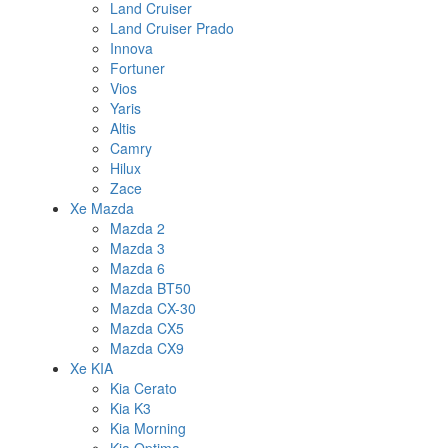
Land Cruiser
Land Cruiser Prado
Innova
Fortuner
Vios
Yaris
Altis
Camry
Hilux
Zace
Xe Mazda
Mazda 2
Mazda 3
Mazda 6
Mazda BT50
Mazda CX-30
Mazda CX5
Mazda CX9
Xe KIA
Kia Cerato
Kia K3
Kia Morning