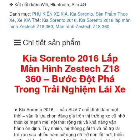
✤ Kết nối được Wifi, Bluetooth, Sim 4G
Danh mục:
PHỤ KIỆN XE KIA
,
Kia Sorento
,
Sản Phẩm Theo
Xe
,
Xe KIA
Thẻ:
Kia Sorento 2016
,
Kia Sorento 2016 lắp màn
hình Zestech Z18 360
,
Màn hình Zestech Z18 360
Chi tiết sản phẩm
Kia Sorento 2016 Lắp
Màn Hình Zestech Z18
360 – Bước Đột Phá
Trong Trải Nghiệm Lái Xe
➤ Kia Sorento 2016 – mẫu SUV 7 chỗ đình đám một
thời – vẫn là lựa chọn đáng giá trên thị trường xe cũ nhờ
thiết kế mạnh mẽ, nội thất rộng rãi và khả năng vận
hành ổn định. Tuy nhiên, hệ thống giải trí và hỗ trợ lái
trên xe sau nhiều năm sử dụng đã trở nên lỗi thời, thiếu