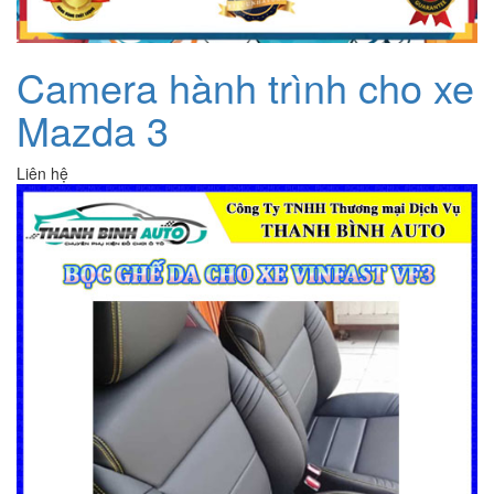
Camera hành trình cho xe
Mazda 3
Liên hệ