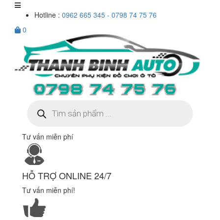
Hotline :
0962 665 345 - 0798 74 75 76
0
Tìm
kiếm
sản
phẩm
Tư vấn miễn phí
HỖ TRỢ ONLINE 24/7
Tư vấn miễn phí!