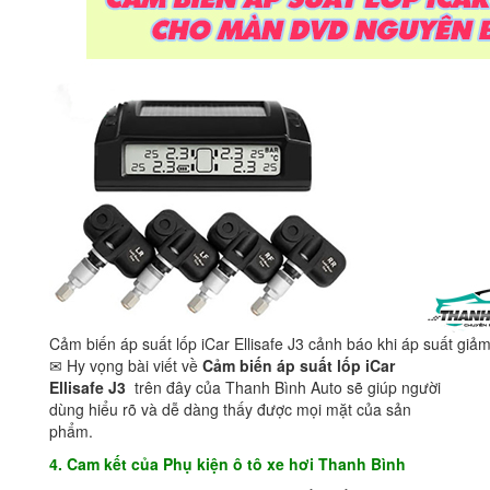
Cảm biến áp suất lốp iCar Ellisafe J3 cảnh báo khi áp suất giảm
✉ Hy vọng bài viết về
Cảm biến áp suất lốp iCar
Ellisafe J3
trên đây của Thanh Bình Auto sẽ giúp người
dùng hiểu rõ và dễ dàng thấy được mọi mặt của sản
phẩm.
4. Cam kết của Phụ kiện ô tô xe hơi Thanh Bình