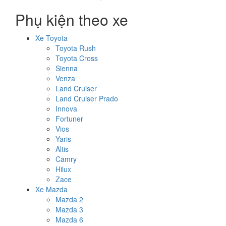
Phụ kiện theo xe
Xe Toyota
Toyota Rush
Toyota Cross
Sienna
Venza
Land Cruiser
Land Cruiser Prado
Innova
Fortuner
Vios
Yaris
Altis
Camry
Hilux
Zace
Xe Mazda
Mazda 2
Mazda 3
Mazda 6