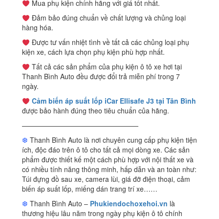
Mua phụ kiện chính hãng với giá tốt nhất.
Đảm bảo đúng chuẩn về chất lượng và chủng loại
hàng hóa.
Được tư vấn nhiệt tình về tất cả các chủng loại phụ
kiện xe, cách lựa chọn phụ kiện phù hợp nhất.
Tất cả các sản phẩm của phụ kiện ô tô xe hơi tại
Thanh Bình Auto đều được đổi trả miễn phí trong 7
ngày.
Cảm biến áp suất lốp iCar Ellisafe J3 tại Tân Bình
được bảo hành đúng theo tiêu chuẩn của hãng.
—————————————————
❆
Thanh Bình Auto là nơi chuyên cung cấp phụ kiện tiện
ích, độc đáo trên ô tô cho tất cả mọi dòng xe. Các sản
phẩm được thiết kế một cách phù hợp với nội thất xe và
có nhiều tính năng thông minh, hấp dẫn và an toàn như:
Túi đựng đồ sau xe, camera lùi, giá đỡ điện thoại, cảm
biến áp suất lốp, miếng dán trang trí xe……
❆
Thanh Bình Auto –
Phukiendochoxehoi.vn
là
thương hiệu lâu năm trong ngày phụ kiện ô tô chính