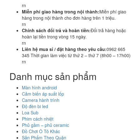
rn
Miễn phí giao hàng trong nội thành:
Miễn phí giao
hàng trong nội thành cho đơn hàng trên 1 triệu.
rn
Chính sách đổi trả và hoàn tiền:
Đổi trả hàng hoặc
hoàn lại tiền trong vòng 15 ngày.
rn
Liên hệ mua sỉ / đặt hàng theo yêu cầu:
0962 665
345 Thời gian làm việc từ thứ 2 – thứ 7 (8h00 – 17h00)
rn
Danh mục sản phẩm
Màn hình android
Cảm biến áp suất lốp
Camera hành trình
Độ đèn bi led
Loa Sub
Phim cách nhiệt
Phủ gầm – phủ ceramic
Đồ Chơi Ô Tô Khác
Sản Phẩm Theo Quận