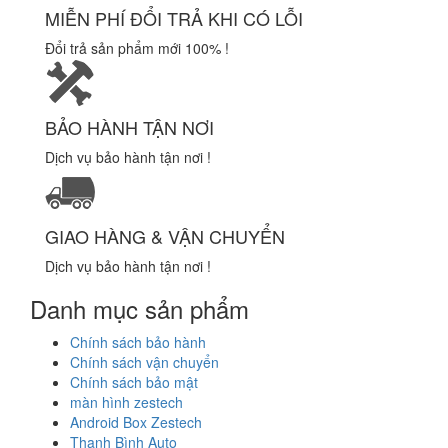
MIỄN PHÍ ĐỔI TRẢ KHI CÓ LỖI
Đổi trả sản phẩm mới 100% !
BẢO HÀNH TẬN NƠI
Dịch vụ bảo hành tận nơi !
GIAO HÀNG & VẬN CHUYỂN
Dịch vụ bảo hành tận nơi !
Danh mục sản phẩm
Chính sách bảo hành
Chính sách vận chuyển
Chính sách bảo mật
màn hình zestech
Android Box Zestech
Thanh Bình Auto