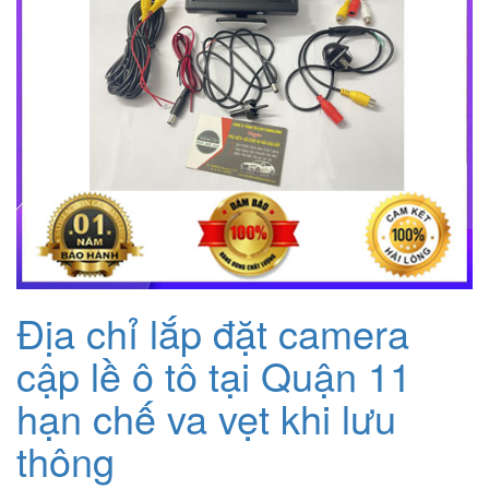
Địa chỉ lắp đặt camera
cập lề ô tô tại Quận 11
hạn chế va vẹt khi lưu
thông