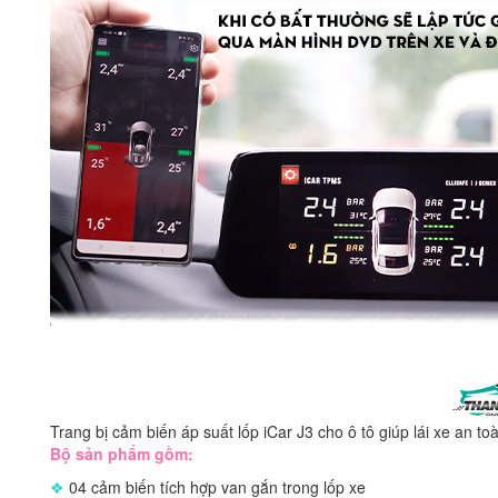
Trang bị cảm biến áp suất lốp iCar J3 cho ô tô giúp lái xe an to
Bộ sản phẩm gồm:
❖
04 cảm biến tích hợp van gắn trong lốp xe