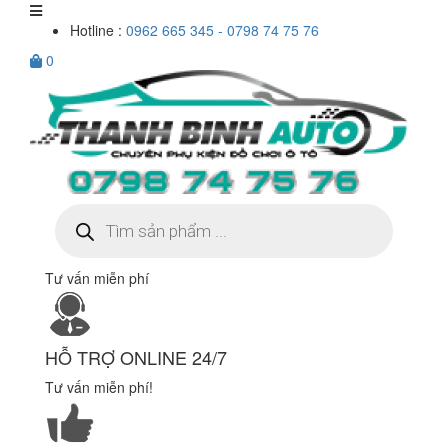
Hotline :
0962 665 345 - 0798 74 75 76
0
Tìm
kiếm
sản
phẩm
Tư vấn miễn phí
HỖ TRỢ ONLINE 24/7
Tư vấn miễn phí!