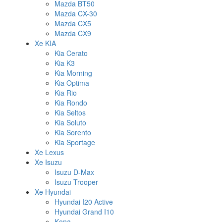
Mazda BT50
Mazda CX-30
Mazda CX5
Mazda CX9
Xe KIA
Kia Cerato
Kia K3
Kia Morning
Kia Optima
Kia Rio
Kia Rondo
Kia Seltos
Kia Soluto
Kia Sorento
Kia Sportage
Xe Lexus
Xe Isuzu
Isuzu D-Max
Isuzu Trooper
Xe Hyundai
Hyundai I20 Active
Hyundai Grand I10
Kona