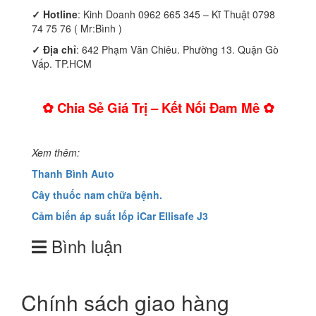
✓
Hotline
: Kinh Doanh 0962 665 345 – Kĩ Thuật 0798
74 75 76 ( Mr:Bình )
✓ Địa chỉ
: 642 Phạm Văn Chiêu. Phường 13. Quận Gò
Vấp. TP.HCM
✿ Chia Sẻ Giá Trị – Kết Nối Đam Mê ✿
Xem thêm:
Thanh Bình Auto
Cây thuốc nam chữa bệnh.
Cảm biến áp suất lốp iCar Ellisafe J3
Bình luận
Chính sách giao hàng