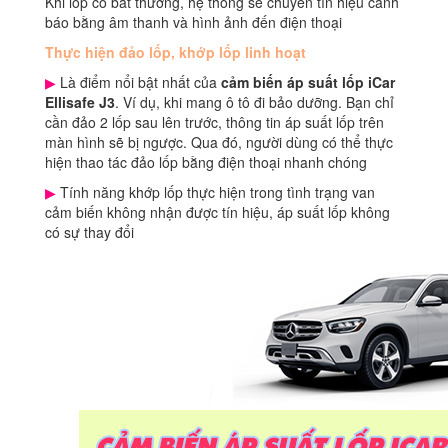
Khi lốp có bất thường, hệ thống sẽ chuyển tín hiệu cảnh
báo bằng âm thanh và hình ảnh đến điện thoại
Thực hiện đảo lốp, khớp lốp linh hoạt
▶
Là điểm nổi bật nhất của
cảm biến áp suất lốp iCar
Ellisafe J3
. Ví dụ, khi mang ô tô đi bảo dưỡng. Bạn chỉ
cần đảo 2 lốp sau lên trước, thông tin áp suất lốp trên
màn hình sẽ bị ngược. Qua đó, người dùng có thể thực
hiện thao tác đảo lốp bằng điện thoại nhanh chóng
▶
Tính năng khớp lốp thực hiện trong tình trạng van
cảm biến không nhận được tín hiệu, áp suất lốp không
có sự thay đổi