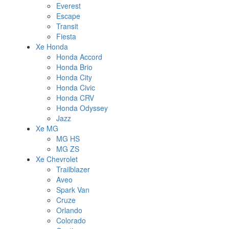
Everest
Escape
Transit
Fiesta
Xe Honda
Honda Accord
Honda Brio
Honda City
Honda Civic
Honda CRV
Honda Odyssey
Jazz
Xe MG
MG HS
MG ZS
Xe Chevrolet
Trailblazer
Aveo
Spark Van
Cruze
Orlando
Colorado