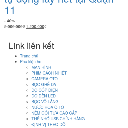
11
- 40%
Giá
Giá
2.000.000
₫
1.200.000
₫
gốc
hiện
là:
tại
Link liên kết
2.000.000₫.
là:
1.200.000₫.
Trang chủ
Phụ kiện hot
MÀN HÌNH
PHIM CÁCH NHIỆT
CAMERA OTO
BỌC GHẾ DA
ĐỘ CỐP ĐIỆN
ĐỘ ĐÈN LED
BỌC VÔ LĂNG
NƯỚC HOA Ô TÔ
NỆM GỐI TỰA CAO CẤP
THẺ NHỚ USB CHÍNH HÃNG
ĐỊNH VỊ THEO DÕI