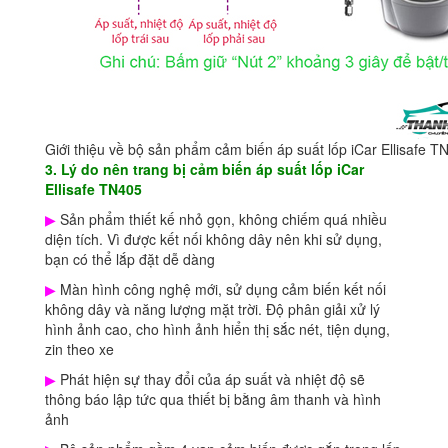
Giới thiệu về bộ sản phẩm cảm biến áp suất lốp iCar Ellisafe T
3. Lý do nên trang bị cảm biến áp suất lốp iCar
Ellisafe TN405
▶
Sản phẩm thiết kế nhỏ gọn, không chiếm quá nhiều
diện tích. Vì được kết nối không dây nên khi sử dụng,
bạn có thể lắp đặt dễ dàng
▶
Màn hình công nghệ mới, sử dụng cảm biến kết nối
không dây và năng lượng mặt trời. Độ phân giải xử lý
hình ảnh cao, cho hình ảnh hiển thị sắc nét, tiện dụng,
zin theo xe
▶
Phát hiện sự thay đổi của áp suất và nhiệt độ sẽ
thông báo lập tức qua thiết bị bằng âm thanh và hình
ảnh