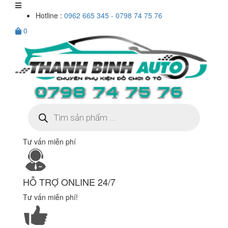
Hotline :
0962 665 345 - 0798 74 75 76
0
Tìm
kiếm
sản
phẩm
Tư vấn miễn phí
HỖ TRỢ ONLINE 24/7
Tư vấn miễn phí!