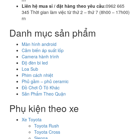
Liên hệ mua sỉ / đặt hàng theo yêu cầu:
0962 665
345 Thời gian làm việc từ thứ 2 – thứ 7 (8h00 – 17h00)
rn
Danh mục sản phẩm
Màn hình android
Cảm biến áp suất lốp
Camera hành trình
Độ đèn bi led
Loa Sub
Phim cách nhiệt
Phủ gầm – phủ ceramic
Đồ Chơi Ô Tô Khác
Sản Phẩm Theo Quận
Phụ kiện theo xe
Xe Toyota
Toyota Rush
Toyota Cross
Sienna