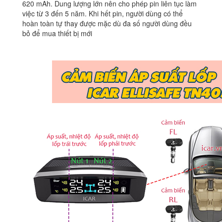
620 mAh. Dung lượng lớn nên cho phép pin liên tục làm
việc từ 3 đến 5 năm. Khi hết pin, người dùng có thể
hoàn toàn tự thay được mặc dù đa số người dùng đều
bỏ để mua thiết bị mới