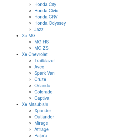
Honda City
Honda Civic
Honda CRV
Honda Odyssey
Jazz
Xe MG
MG HS
MG ZS
Xe Chevrolet
Trailblazer
Aveo
Spark Van
Cruze
Orlando
Colorado
Captiva
Xe Mitsubishi
Xpander
Outlander
Mirage
Attrage
Pajero