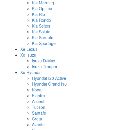
Kia Morning
Kia Optima
Kia Rio
Kia Rondo
Kia Seltos
Kia Soluto
Kia Sorento
Kia Sportage
Xe Lexus
Xe Isuzu
Isuzu D-Max
Isuzu Trooper
Xe Hyundai
Hyundai I20 Active
Hyundai Grand I10
Kona
Elantra
Accent
Tucson
Santafe
Creta
Avante