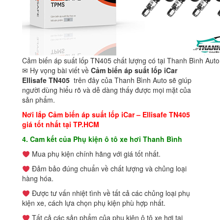
Cảm biến áp suất lốp TN405 chất lượng có tại Thanh Bình Auto
✉ Hy vọng bài viết về
Cảm biến áp suất lốp iCar
Ellisafe TN405
trên đây của Thanh Bình Auto sẽ giúp
người dùng hiểu rõ và dễ dàng thấy được mọi mặt của
sản phẩm.
Nơi lắp
Cảm biến áp suất lốp iCar
–
Ellisafe TN405
giá tốt nhất tại TP.HCM
4. Cam kết của Phụ kiện ô tô xe hơi Thanh Bình
Mua phụ kiện chính hãng với giá tốt nhất.
Đảm bảo đúng chuẩn về chất lượng và chủng loại
hàng hóa.
Được tư vấn nhiệt tình về tất cả các chủng loại phụ
kiện xe, cách lựa chọn phụ kiện phù hợp nhất.
Tất cả các sản phẩm của phụ kiện ô tô xe hơi tại