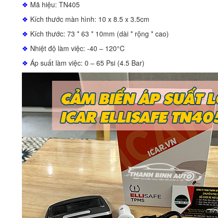
❖
Mã hiệu: TN405
❖
Kích thước màn hình: 10 x 8.5 x 3.5cm
❖
Kích thước: 73 * 63 * 10mm (dài * rộng * cao)
❖
Nhiệt độ làm việc: -40 – 120°C
❖
Áp suất làm việc: 0 – 65 Psi (4.5 Bar)