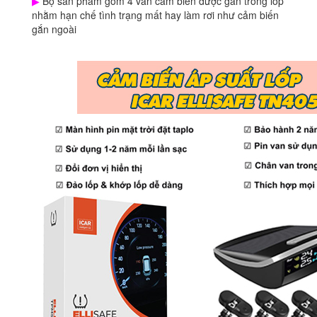
▶
Bộ sản phẩm gồm 4 van cảm biến được gắn trong lốp
nhằm hạn chế tình trạng mất hay làm rơi như cảm biến
gắn ngoài