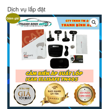
Dịch vụ lắp đặt
Giảm giá!