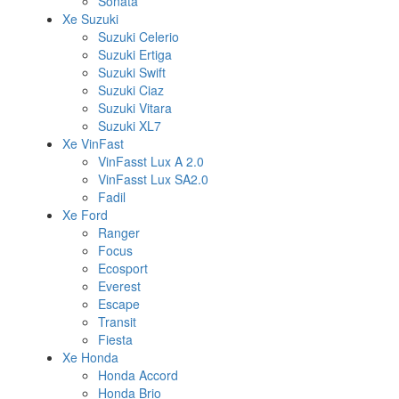
Sonata
Xe Suzuki
Suzuki Celerio
Suzuki Ertiga
Suzuki Swift
Suzuki Ciaz
Suzuki Vitara
Suzuki XL7
Xe VinFast
VinFasst Lux A 2.0
VinFasst Lux SA2.0
Fadil
Xe Ford
Ranger
Focus
Ecosport
Everest
Escape
Transit
Fiesta
Xe Honda
Honda Accord
Honda Brio