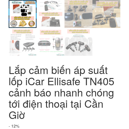
Lắp cảm biến áp suất
lốp iCar Ellisafe TN405
cảnh báo nhanh chóng
tới điện thoại tại Cần
Giờ
- 12%