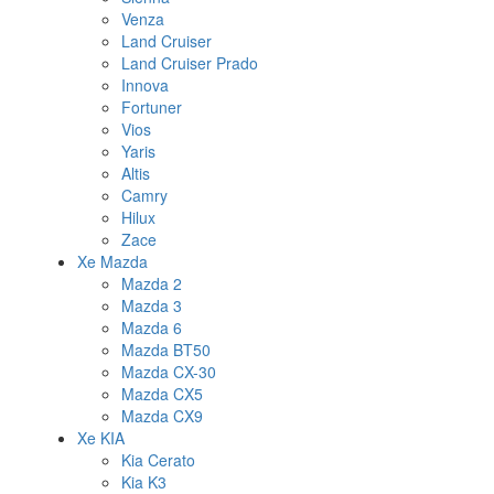
Venza
Land Cruiser
Land Cruiser Prado
Innova
Fortuner
Vios
Yaris
Altis
Camry
Hilux
Zace
Xe Mazda
Mazda 2
Mazda 3
Mazda 6
Mazda BT50
Mazda CX-30
Mazda CX5
Mazda CX9
Xe KIA
Kia Cerato
Kia K3