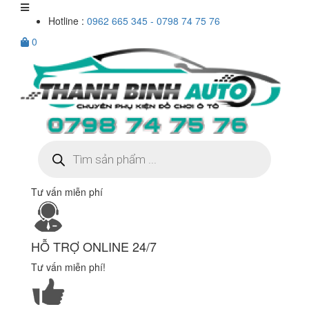
Hotline :
0962 665 345 - 0798 74 75 76
0
Tìm
kiếm
sản
phẩm
Tư vấn miễn phí
HỖ TRỢ ONLINE 24/7
Tư vấn miễn phí!