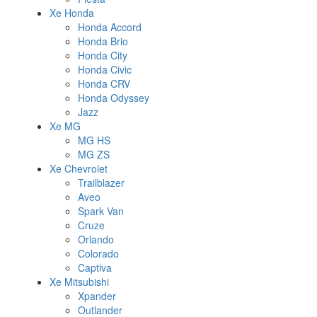
Xe Honda
Honda Accord
Honda Brio
Honda City
Honda Civic
Honda CRV
Honda Odyssey
Jazz
Xe MG
MG HS
MG ZS
Xe Chevrolet
Trailblazer
Aveo
Spark Van
Cruze
Orlando
Colorado
Captiva
Xe Mitsubishi
Xpander
Outlander