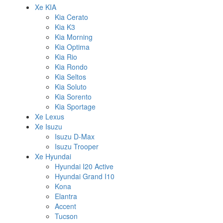
Xe KIA
Kia Cerato
Kia K3
Kia Morning
Kia Optima
Kia Rio
Kia Rondo
Kia Seltos
Kia Soluto
Kia Sorento
Kia Sportage
Xe Lexus
Xe Isuzu
Isuzu D-Max
Isuzu Trooper
Xe Hyundai
Hyundai I20 Active
Hyundai Grand I10
Kona
Elantra
Accent
Tucson