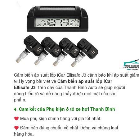
Cảm biến áp suất lốp iCar Ellisafe J3 cảnh báo khi áp suất giảm
✉ Hy vọng bài viết về
Cảm biến áp suất lốp iCar
Ellisafe J3
trên đây của Thanh Bình Auto sẽ giúp người
dùng hiểu rõ và dễ dàng thấy được mọi mặt của sản
phẩm.
4. Cam kết của Phụ kiện ô tô xe hơi Thanh Bình
Mua phụ kiện chính hãng với giá tốt nhất.
Đảm bảo đúng chuẩn về chất lượng và chủng loại
hàng hóa.