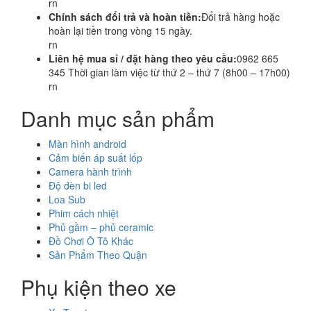
rn
Chính sách đổi trả và hoàn tiền:
Đổi trả hàng hoặc
hoàn lại tiền trong vòng 15 ngày.
rn
Liên hệ mua sỉ / đặt hàng theo yêu cầu:
0962 665
345 Thời gian làm việc từ thứ 2 – thứ 7 (8h00 – 17h00)
rn
Danh mục sản phẩm
Màn hình android
Cảm biến áp suất lốp
Camera hành trình
Độ đèn bi led
Loa Sub
Phim cách nhiệt
Phủ gầm – phủ ceramic
Đồ Chơi Ô Tô Khác
Sản Phẩm Theo Quận
Phụ kiện theo xe