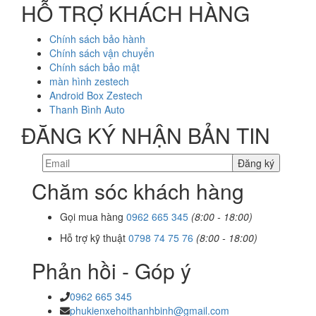
HỖ TRỢ KHÁCH HÀNG
Chính sách bảo hành
Chính sách vận chuyển
Chính sách bảo mật
màn hình zestech
Android Box Zestech
Thanh Bình Auto
ĐĂNG KÝ NHẬN BẢN TIN
Chăm sóc khách hàng
Gọi mua hàng
0962 665 345
(8:00 - 18:00)
Hỗ trợ kỹ thuật
0798 74 75 76
(8:00 - 18:00)
Phản hồi - Góp ý
0962 665 345
phukienxehoithanhbinh@gmail.com