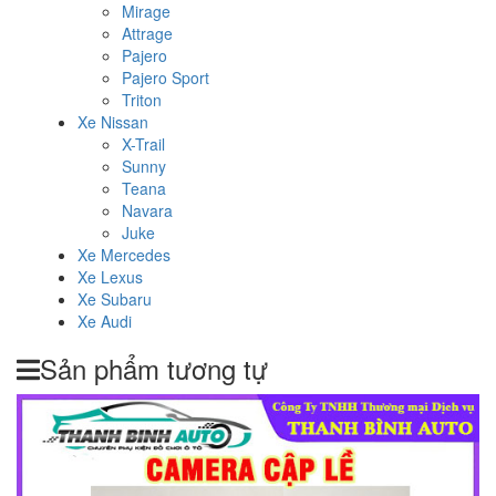
Mirage
Attrage
Pajero
Pajero Sport
Triton
Xe Nissan
X-Trail
Sunny
Teana
Navara
Juke
Xe Mercedes
Xe Lexus
Xe Subaru
Xe Audi
Sản phẩm tương tự