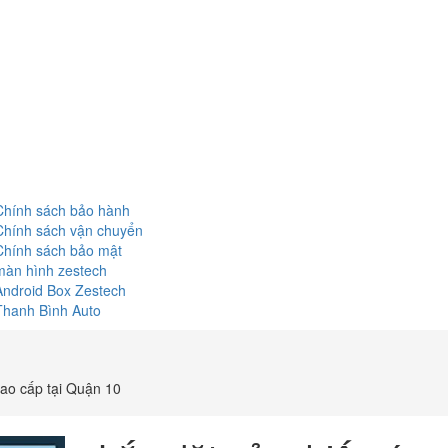
Chính sách bảo hành
Chính sách vận chuyển
Chính sách bảo mật
màn hình zestech
Android Box Zestech
Thanh Bình Auto
cao cấp tại Quận 10