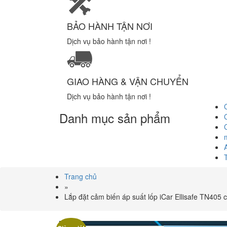
BẢO HÀNH TẬN NƠI
Dịch vụ bảo hành tận nơi !
GIAO HÀNG & VẬN CHUYỂN
Dịch vụ bảo hành tận nơi !
Danh mục sản phẩm
Trang chủ
»
Lắp đặt cảm biến áp suất lốp iCar Ellisafe TN405 