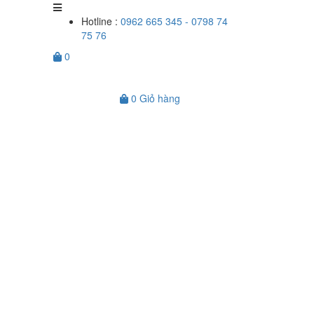
Hotline :
0962 665 345 - 0798 74
75 76
0
0
Giỏ hàng