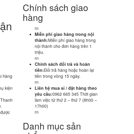
Chính sách giao
hàng
uận
rn
Miễn phí giao hàng trong nội
thành:
Miễn phí giao hàng trong
nội thành cho đơn hàng trên 1
triệu.
rn
Chính sách đổi trả và hoàn
tiền:
Đổi trả hàng hoặc hoàn lại
i hàng
tiền trong vòng 15 ngày.
rn
hụ kiện
Liên hệ mua sỉ / đặt hàng theo
yêu cầu:
0962 665 345 Thời gian
i Thanh
làm việc từ thứ 2 – thứ 7 (8h00 –
.
17h00)
5
rn
được
Danh mục sản