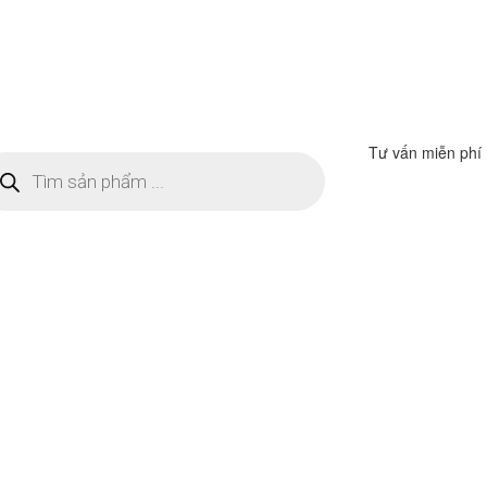
Tư vấn miễn phí
m
ếm
n
ẩm