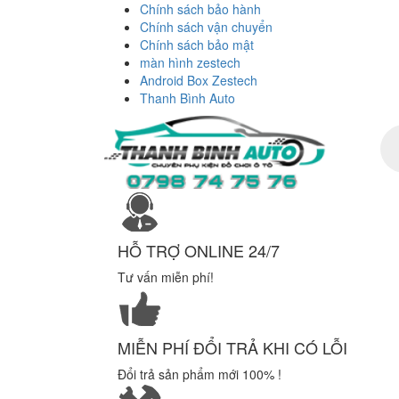
Chính sách bảo hành
Chính sách vận chuyển
Chính sách bảo mật
màn hình zestech
Android Box Zestech
Thanh Bình Auto
Tì
ki
sả
ph
HỖ TRỢ ONLINE 24/7
Tư vấn miễn phí!
MIỄN PHÍ ĐỔI TRẢ KHI CÓ LỖI
Đổi trả sản phẩm mới 100% !