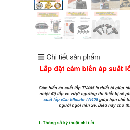
Chi tiết sản phẩm
Lắp đặt cảm biến áp suất lố
Cảm biến áp suất lốp TN405 là thiết bị giúp tà
nhiệt độ lốp xe vượt ngưỡng thì thiết bị sẽ 
suất lốp iCar Ellisafe TN405
giúp hạn chế tr
người ngồi trên xe. Điều này cho thấ
1. Thông số kỹ thuật chi tiết