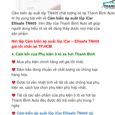
Cảm biến áp suất lốp TN405 chất lượng có tại Thanh Bình Auto
✉ Hy vọng bài viết về
Cảm biến áp suất lốp iCar
Ellisafe TN405
trên đây của Thanh Bình Auto sẽ giúp
người dùng hiểu rõ và dễ dàng thấy được mọi mặt của
sản phẩm.
Nơi lắp
Cảm biến áp suất lốp iCar
–
Ellisafe TN405
giá tốt nhất tại TP.HCM
4. Cam kết của Phụ kiện ô tô xe hơi Thanh Bình
Mua phụ kiện chính hãng với giá tốt nhất.
Đảm bảo đúng chuẩn về chất lượng và chủng loại
hàng hóa.
Được tư vấn nhiệt tình về tất cả các chủng loại phụ
kiện xe, cách lựa chọn phụ kiện phù hợp nhất.
Tất cả các sản phẩm của phụ kiện ô tô xe hơi tại
Thanh Bình Auto đều được đổi trả miễn phí trong 7
ngày.
Cảm biến áp suất lốp iCar Ellisafe TN405 tại