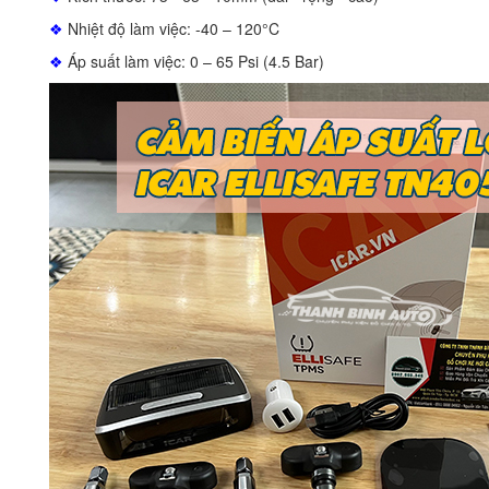
❖
Nhiệt độ làm việc: -40 – 120°C
❖
Áp suất làm việc: 0 – 65 Psi (4.5 Bar)