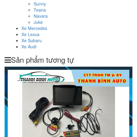
Sunny
Teana
Navara
Juke
Xe Mercedes
Xe Lexus
Xe Subaru
Xe Audi
Sản phẩm tương tự