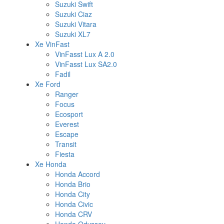
Suzuki Swift
Suzuki Ciaz
Suzuki Vitara
Suzuki XL7
Xe VinFast
VinFasst Lux A 2.0
VinFasst Lux SA2.0
Fadil
Xe Ford
Ranger
Focus
Ecosport
Everest
Escape
Transit
Fiesta
Xe Honda
Honda Accord
Honda Brio
Honda City
Honda Civic
Honda CRV