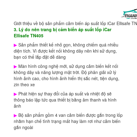
Giới thiệu về bộ sản phẩm cảm biến áp suất lốp iCar Ellisafe T
3. Lý do nên trang bị cảm biến áp suất lốp iCar
Ellisafe TN405
▶
Sản phẩm thiết kế nhỏ gọn, không chiếm quá nhiều
diện tích. Vì được kết nối không dây nên khi sử dụng,
bạn có thể lắp đặt dễ dàng
▶
Màn hình công nghệ mới, sử dụng cảm biến kết nối
không dây và năng lượng mặt trời. Độ phân giải xử lý
hình ảnh cao, cho hình ảnh hiển thị sắc nét, tiện dụng,
zin theo xe
▶
Phát hiện sự thay đổi của áp suất và nhiệt độ sẽ
thông báo lập tức qua thiết bị bằng âm thanh và hình
ảnh
▶
Bộ sản phẩm gồm 4 van cảm biến được gắn trong lốp
nhằm hạn chế tình trạng mất hay làm rơi như cảm biến
gắn ngoài