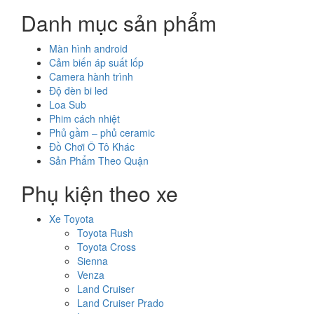
Danh mục sản phẩm
Màn hình android
Cảm biến áp suất lốp
Camera hành trình
Độ đèn bi led
Loa Sub
Phim cách nhiệt
Phủ gầm – phủ ceramic
Đồ Chơi Ô Tô Khác
Sản Phẩm Theo Quận
Phụ kiện theo xe
Xe Toyota
Toyota Rush
Toyota Cross
Sienna
Venza
Land Cruiser
Land Cruiser Prado