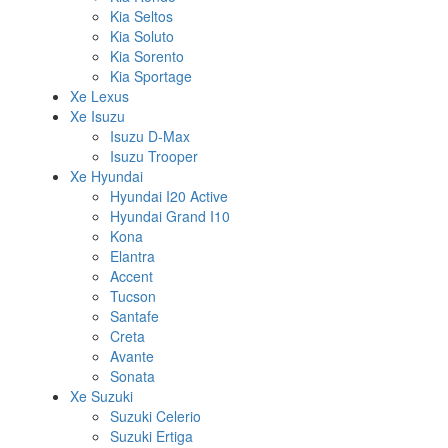
Kia Seltos
Kia Soluto
Kia Sorento
Kia Sportage
Xe Lexus
Xe Isuzu
Isuzu D-Max
Isuzu Trooper
Xe Hyundai
Hyundai I20 Active
Hyundai Grand I10
Kona
Elantra
Accent
Tucson
Santafe
Creta
Avante
Sonata
Xe Suzuki
Suzuki Celerio
Suzuki Ertiga