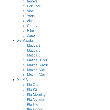
Innova
Fortuner
Vios
Yaris
Altis
Camry
Hilux
Zace
Xe Mazda
Mazda 2
Mazda 3
Mazda 6
Mazda BT50
Mazda CX-30
Mazda CX5
Mazda CX9
Xe KIA
Kia Cerato
Kia K3
Kia Morning
Kia Optima
Kia Rio
Kia Rondo