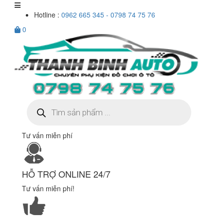
Hotline :
0962 665 345 - 0798 74 75 76
0
Tìm
kiếm
sản
phẩm
Tư vấn miễn phí
HỖ TRỢ ONLINE 24/7
Tư vấn miễn phí!