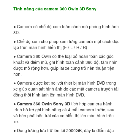
Tính năng của camera 360 Owin 3D Sony
● Camera có chế độ xem toàn cảnh mô phỏng hình ảnh
3D.
● Chế độ xem cho phép xem từng camera một cách độc
lập trên màn hình hiển thị (F / L / R / R)
● Camera 360 Owin có thể loại bỏ hoàn toàn các góc
khuất và điểm mù, ghi hình toàn cảnh 360 độ, tầm nhìn
được mở rộng hơn, giúp lái xe cũng trở nên thuận tiện
hơn.
● Camera được kết nối với thiết bị màn hình DVD trong
xe giúp quan sát hình ảnh do các mắt camera truyền tải
đồng thời hình ảnh lên màn hình DVD.
●
Camera 360 Owin Sony 3D
tích hợp camera hành
trình hỗ trợ ghi hình bằng cả 4 mắt camera trước, sau
và bên phải bên trái của xe hiển thị lên màn hình trên
xe.
● Dung lượng lưu trữ lên tới 2000GB, đây là điểm đặc