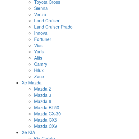
Toyota Cross
Sienna
Venza
Land Cruiser
Land Cruiser Prado
Innova
Fortuner
Vios
Yaris
Altis
Camry
Hilux
Zace
Xe Mazda
Mazda 2
Mazda 3
Mazda 6
Mazda BT50
Mazda CX-30
Mazda CX5
Mazda CX9
Xe KIA
Kia Cerato