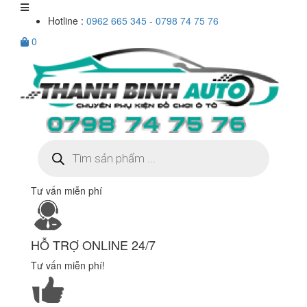
Hotline :
0962 665 345 - 0798 74 75 76
0
Tìm
kiếm
sản
phẩm
Tư vấn miễn phí
HỖ TRỢ ONLINE 24/7
Tư vấn miễn phí!