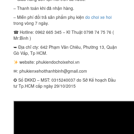
– Thanh toán khi đã nhận hàng.
– Miễn phí đổi trả sản phẩm phụ kiện
do choi xe hoi
trong vòng 7 ngày.
☎ Hotline: 0962 665 345 – Kĩ Thuật 0798 74 75 76 (
Mr:Bình )
➥ Địa chỉ cty: 642 Phạm Văn Chiêu, Phường 13, Quận
Gò Vấp, Tp HCM.
website: phukiendochoixehoi.vn
✉:
phukienxehoithanhbinh@gmail.com
✪ Số ĐKKD – MST: 0315240037 do Sở Kế hoạch Đầu
tư Tp.HCM cấp ngày 29/10/2015