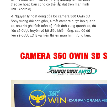
theo xe hoặc bạn cũng có thể lắp đặt trên màn hình
DVD Android).
✤ Nguyên lý hoạt động của bộ camera 360 Owin 3D
Sony tương đối đơn giản, 4 mắt camera được lắp quanh
xe, sau khi ghi hình toàn bộ hình ảnh xung quanh xe, dữ
liệu sẽ được truyền về bộ điều khiển tổng, sau đó dữ
liệu sẽ được xử lý và hiển thị lên màn hình trung tâm.