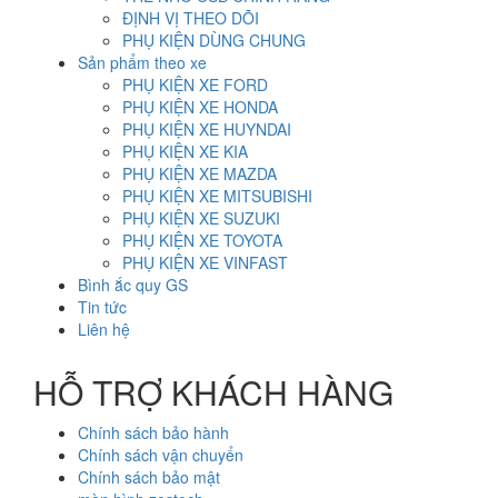
ĐỊNH VỊ THEO DÕI
PHỤ KIỆN DÙNG CHUNG
Sản phẩm theo xe
PHỤ KIỆN XE FORD
PHỤ KIỆN XE HONDA
PHỤ KIỆN XE HUYNDAI
PHỤ KIỆN XE KIA
PHỤ KIỆN XE MAZDA
PHỤ KIỆN XE MITSUBISHI
PHỤ KIỆN XE SUZUKI
PHỤ KIỆN XE TOYOTA
PHỤ KIỆN XE VINFAST
Bình ắc quy GS
Tin tức
Liên hệ
HỖ TRỢ KHÁCH HÀNG
Chính sách bảo hành
Chính sách vận chuyển
Chính sách bảo mật