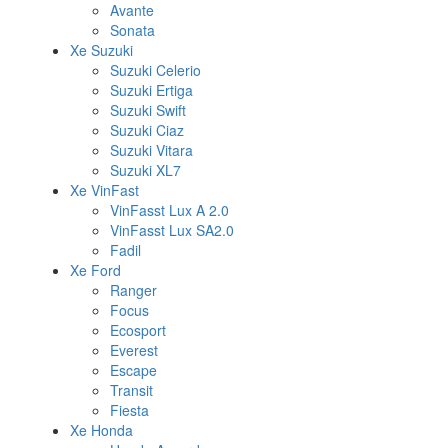
Avante
Sonata
Xe Suzuki
Suzuki Celerio
Suzuki Ertiga
Suzuki Swift
Suzuki Ciaz
Suzuki Vitara
Suzuki XL7
Xe VinFast
VinFasst Lux A 2.0
VinFasst Lux SA2.0
Fadil
Xe Ford
Ranger
Focus
Ecosport
Everest
Escape
Transit
Fiesta
Xe Honda