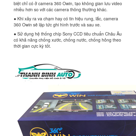
biệt chỉ có ở camera 360 Owin, tạo không gian lưu video
nhiều hơn so với các camera thông thường khác.
● Khi xảy ra va chạm hay có tin hiệu rung, lắc, camera
360 Owin sẽ lập tức ghi hình trước và sau xe.
● Sử dụng hệ thống chíp Sony CCD tiêu chuẩn Châu Âu
có khả năng chống xước, chống nước, chống hỏng theo
thời gian cực kỳ tốt.