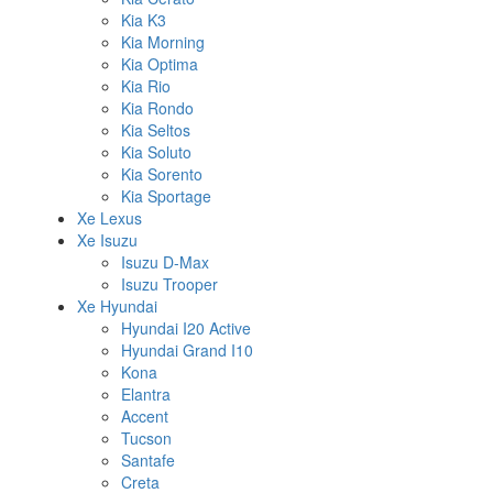
Kia K3
Kia Morning
Kia Optima
Kia Rio
Kia Rondo
Kia Seltos
Kia Soluto
Kia Sorento
Kia Sportage
Xe Lexus
Xe Isuzu
Isuzu D-Max
Isuzu Trooper
Xe Hyundai
Hyundai I20 Active
Hyundai Grand I10
Kona
Elantra
Accent
Tucson
Santafe
Creta