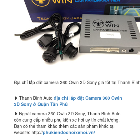
Địa chỉ lắp đặt camera 360 Owin 3D Sony giá tốt tại Thanh Bìn
❥ Thanh Bình Auto
địa chỉ lắp đặt Camera 360 Owin
3D Sony ở Quận Tân Phú
❥ Ngoài camera 360 Owin 3D Sony, Thanh Bình Auto
còn cung cấp nhiều phụ kiện xe hơi uy tín chất lượng.
Bạn có thể tham khảo thêm các sản phẩm khác tại
website: http://
phukiendochoixehoi.vn/