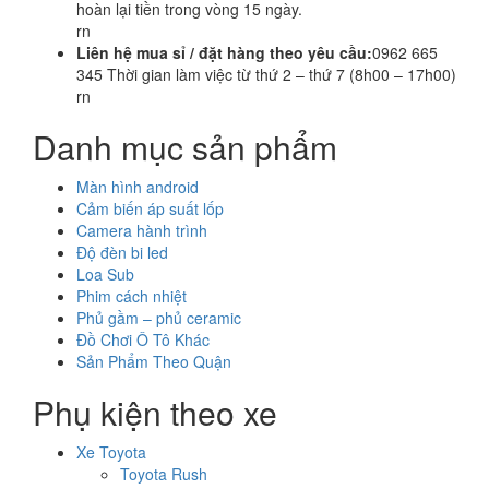
hoàn lại tiền trong vòng 15 ngày.
rn
Liên hệ mua sỉ / đặt hàng theo yêu cầu:
0962 665
345 Thời gian làm việc từ thứ 2 – thứ 7 (8h00 – 17h00)
rn
Danh mục sản phẩm
Màn hình android
Cảm biến áp suất lốp
Camera hành trình
Độ đèn bi led
Loa Sub
Phim cách nhiệt
Phủ gầm – phủ ceramic
Đồ Chơi Ô Tô Khác
Sản Phẩm Theo Quận
Phụ kiện theo xe
Xe Toyota
Toyota Rush