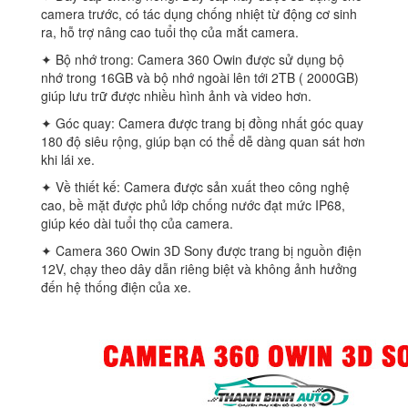
camera trước, có tác dụng chống nhiệt từ động cơ sinh
ra, hỗ trợ nâng cao tuổi thọ của mắt camera.
✦ Bộ nhớ trong: Camera 360 Owin được sử dụng bộ
nhớ trong 16GB và bộ nhớ ngoài lên tới 2TB ( 2000GB)
giúp lưu trữ được nhiều hình ảnh và video hơn.
✦ Góc quay: Camera được trang bị đồng nhất góc quay
180 độ siêu rộng, giúp bạn có thể dễ dàng quan sát hơn
khi lái xe.
✦ Về thiết kế: Camera được sản xuất theo công nghệ
cao, bề mặt được phủ lớp chống nước đạt mức IP68,
giúp kéo dài tuổi thọ của camera.
✦ Camera 360 Owin 3D Sony được trang bị nguồn điện
12V, chạy theo dây dẫn riêng biệt và không ảnh hưởng
đến hệ thống điện của xe.