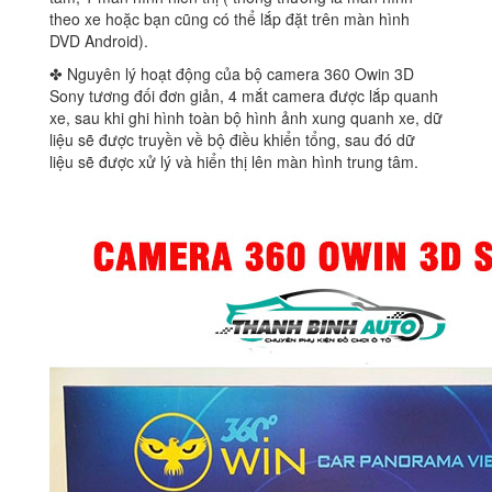
theo xe hoặc bạn cũng có thể lắp đặt trên màn hình
DVD Android).
✤ Nguyên lý hoạt động của bộ camera 360 Owin 3D
Sony tương đối đơn giản, 4 mắt camera được lắp quanh
xe, sau khi ghi hình toàn bộ hình ảnh xung quanh xe, dữ
liệu sẽ được truyền về bộ điều khiển tổng, sau đó dữ
liệu sẽ được xử lý và hiển thị lên màn hình trung tâm.