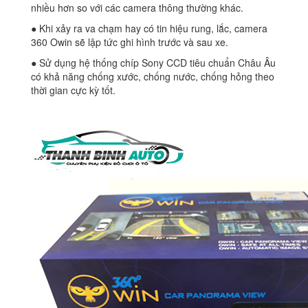
nhiều hơn so với các camera thông thường khác.
● Khi xảy ra va chạm hay có tin hiệu rung, lắc, camera
360 Owin sẽ lập tức ghi hình trước và sau xe.
● Sử dụng hệ thống chíp Sony CCD tiêu chuẩn Châu Âu
có khả năng chống xước, chống nước, chống hỏng theo
thời gian cực kỳ tốt.