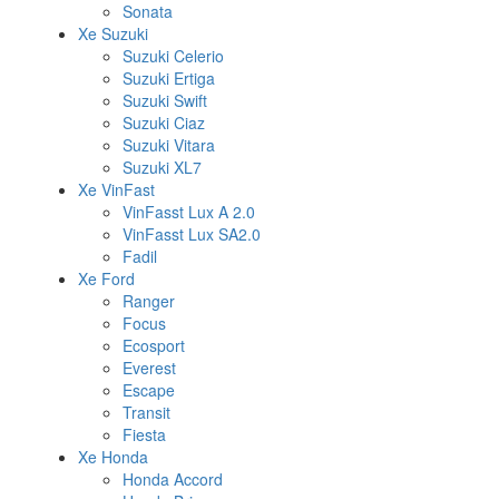
Sonata
Xe Suzuki
Suzuki Celerio
Suzuki Ertiga
Suzuki Swift
Suzuki Ciaz
Suzuki Vitara
Suzuki XL7
Xe VinFast
VinFasst Lux A 2.0
VinFasst Lux SA2.0
Fadil
Xe Ford
Ranger
Focus
Ecosport
Everest
Escape
Transit
Fiesta
Xe Honda
Honda Accord