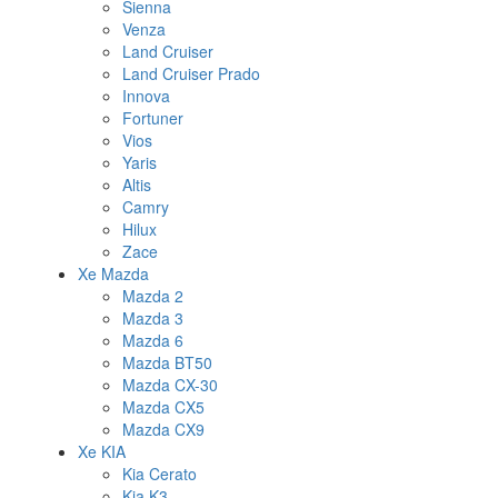
Sienna
Venza
Land Cruiser
Land Cruiser Prado
Innova
Fortuner
Vios
Yaris
Altis
Camry
Hilux
Zace
Xe Mazda
Mazda 2
Mazda 3
Mazda 6
Mazda BT50
Mazda CX-30
Mazda CX5
Mazda CX9
Xe KIA
Kia Cerato
Kia K3