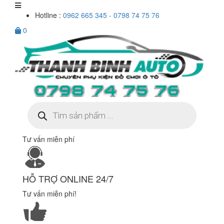
Hotline :
0962 665 345 - 0798 74 75 76
0
Tìm
kiếm
sản
phẩm
Tư vấn miễn phí
HỖ TRỢ ONLINE 24/7
Tư vấn miễn phí!