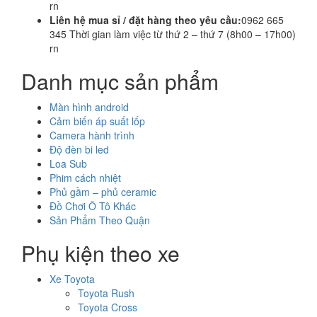
rn
Liên hệ mua sỉ / đặt hàng theo yêu cầu:
0962 665
345 Thời gian làm việc từ thứ 2 – thứ 7 (8h00 – 17h00)
rn
Danh mục sản phẩm
Màn hình android
Cảm biến áp suất lốp
Camera hành trình
Độ đèn bi led
Loa Sub
Phim cách nhiệt
Phủ gầm – phủ ceramic
Đồ Chơi Ô Tô Khác
Sản Phẩm Theo Quận
Phụ kiện theo xe
Xe Toyota
Toyota Rush
Toyota Cross