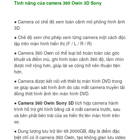
Tính năng của camera 360 Owin 3D Sony
● Camera có chế độ xem toàn cảnh mô phỏng hình ảnh
3D.
● Chế độ xem cho phép xem từng camera một cách độc
lập trên màn hình hiển thị (F / L / R / R)
● Camera 360 Owin có thể loại bỏ hoàn toàn các góc
khuất và điểm mù, ghi hình toàn cảnh 360 độ, tầm nhìn
được mở rộng hơn, giúp lái xe cũng trở nên thuận tiện
hơn.
● Camera được kết nối với thiết bị màn hình DVD trong
xe giúp quan sát hình ảnh do các mắt camera truyền tải
đồng thời hình ảnh lên màn hình DVD.
●
Camera 360 Owin Sony 3D
tích hợp camera hành
trình hỗ trợ ghi hình bằng cả 4 mắt camera trước, sau
và bên phải bên trái của xe hiển thị lên màn hình trên
xe.
● Dung lượng lưu trữ lên tới 2000GB, đây là điểm đặc
biệt chỉ có ở camera 360 Owin, tạo không gian lưu video