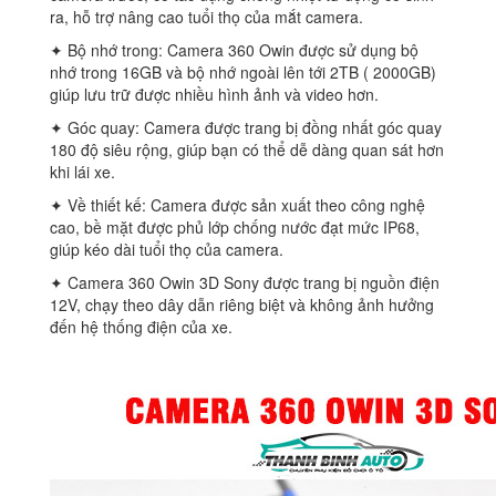
ra, hỗ trợ nâng cao tuổi thọ của mắt camera.
✦ Bộ nhớ trong: Camera 360 Owin được sử dụng bộ
nhớ trong 16GB và bộ nhớ ngoài lên tới 2TB ( 2000GB)
giúp lưu trữ được nhiều hình ảnh và video hơn.
✦ Góc quay: Camera được trang bị đồng nhất góc quay
180 độ siêu rộng, giúp bạn có thể dễ dàng quan sát hơn
khi lái xe.
✦ Về thiết kế: Camera được sản xuất theo công nghệ
cao, bề mặt được phủ lớp chống nước đạt mức IP68,
giúp kéo dài tuổi thọ của camera.
✦ Camera 360 Owin 3D Sony được trang bị nguồn điện
12V, chạy theo dây dẫn riêng biệt và không ảnh hưởng
đến hệ thống điện của xe.