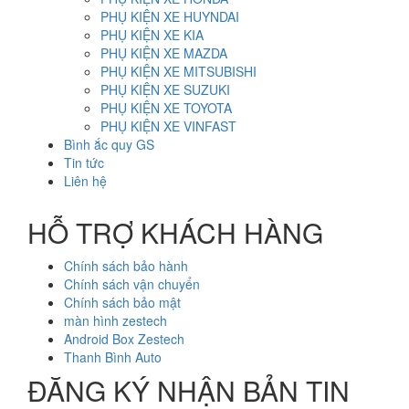
PHỤ KIỆN XE HUYNDAI
PHỤ KIỆN XE KIA
PHỤ KIỆN XE MAZDA
PHỤ KIỆN XE MITSUBISHI
PHỤ KIỆN XE SUZUKI
PHỤ KIỆN XE TOYOTA
PHỤ KIỆN XE VINFAST
Bình ắc quy GS
Tin tức
Liên hệ
HỖ TRỢ KHÁCH HÀNG
Chính sách bảo hành
Chính sách vận chuyển
Chính sách bảo mật
màn hình zestech
Android Box Zestech
Thanh Bình Auto
ĐĂNG KÝ NHẬN BẢN TIN