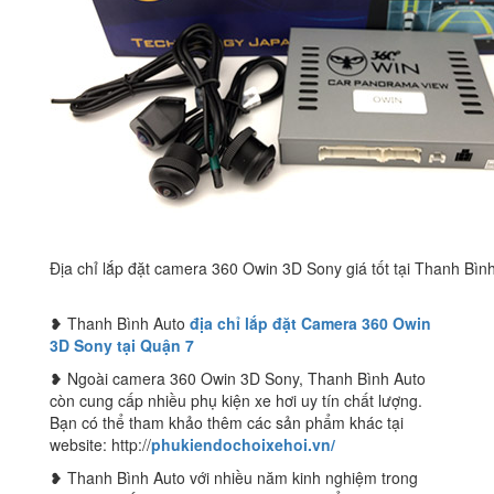
Địa chỉ lắp đặt camera 360 Owin 3D Sony giá tốt tại Thanh Bìn
❥ Thanh Bình Auto
địa chỉ lắp đặt Camera 360 Owin
3D Sony tại Quận 7
❥ Ngoài camera 360 Owin 3D Sony, Thanh Bình Auto
còn cung cấp nhiều phụ kiện xe hơi uy tín chất lượng.
Bạn có thể tham khảo thêm các sản phẩm khác tại
website: http://
phukiendochoixehoi.vn/
❥ Thanh Bình Auto với nhiều năm kinh nghiệm trong