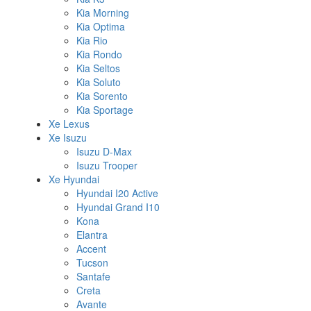
Kia Morning
Kia Optima
Kia Rio
Kia Rondo
Kia Seltos
Kia Soluto
Kia Sorento
Kia Sportage
Xe Lexus
Xe Isuzu
Isuzu D-Max
Isuzu Trooper
Xe Hyundai
Hyundai I20 Active
Hyundai Grand I10
Kona
Elantra
Accent
Tucson
Santafe
Creta
Avante