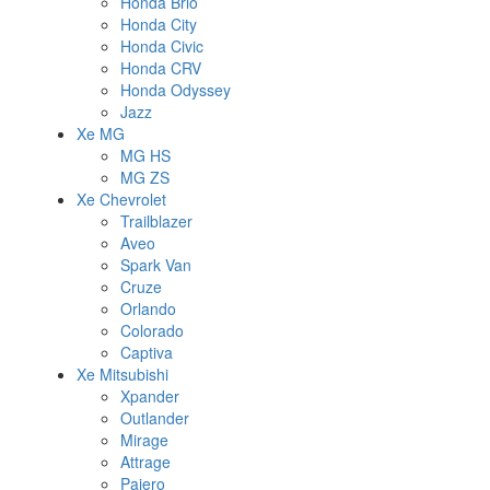
Honda Brio
Honda City
Honda Civic
Honda CRV
Honda Odyssey
Jazz
Xe MG
MG HS
MG ZS
Xe Chevrolet
Trailblazer
Aveo
Spark Van
Cruze
Orlando
Colorado
Captiva
Xe Mitsubishi
Xpander
Outlander
Mirage
Attrage
Pajero