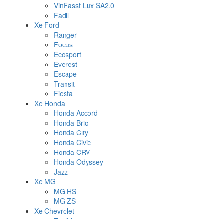
VinFasst Lux SA2.0
Fadil
Xe Ford
Ranger
Focus
Ecosport
Everest
Escape
Transit
Fiesta
Xe Honda
Honda Accord
Honda Brio
Honda City
Honda Civic
Honda CRV
Honda Odyssey
Jazz
Xe MG
MG HS
MG ZS
Xe Chevrolet