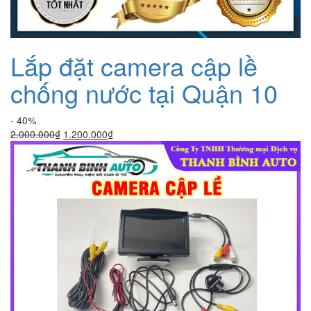
Lắp đặt camera cập lề
chống nước tại Quận 10
- 40%
Giá
Giá
2.000.000
₫
1.200.000
₫
gốc
hiện
là:
tại
2.000.000₫.
là:
1.200.000₫.