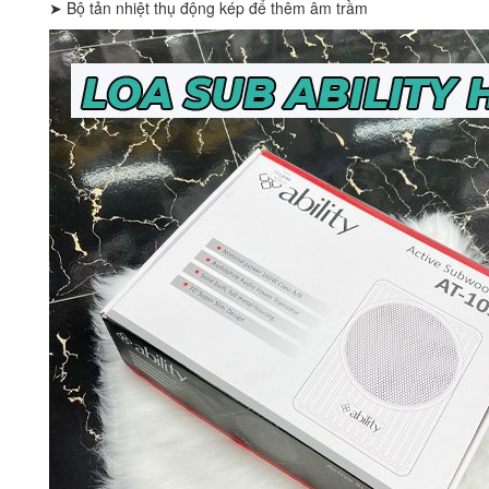
➤ Bộ tản nhiệt thụ động kép để thêm âm trầm