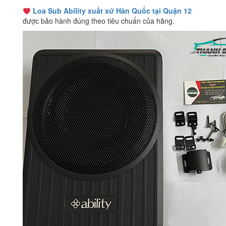
Loa Sub Ability xuất xứ Hàn Quốc tại Quận 12
được bảo hành đúng theo tiêu chuẩn của hãng.