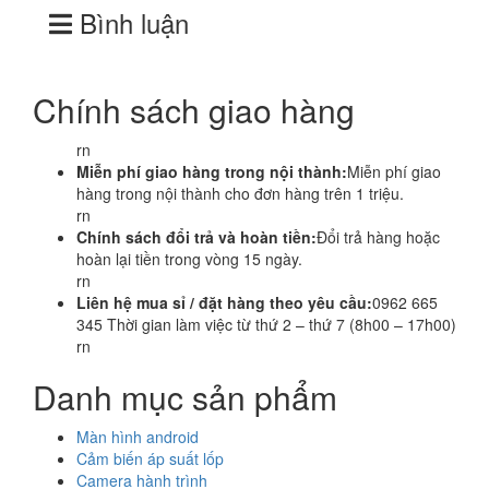
Bình luận
Chính sách giao hàng
rn
Miễn phí giao hàng trong nội thành:
Miễn phí giao
hàng trong nội thành cho đơn hàng trên 1 triệu.
rn
Chính sách đổi trả và hoàn tiền:
Đổi trả hàng hoặc
hoàn lại tiền trong vòng 15 ngày.
rn
Liên hệ mua sỉ / đặt hàng theo yêu cầu:
0962 665
345 Thời gian làm việc từ thứ 2 – thứ 7 (8h00 – 17h00)
rn
Danh mục sản phẩm
Màn hình android
Cảm biến áp suất lốp
Camera hành trình