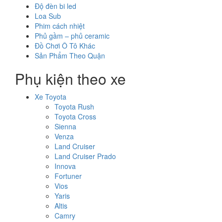
Độ đèn bi led
Loa Sub
Phim cách nhiệt
Phủ gầm – phủ ceramic
Đồ Chơi Ô Tô Khác
Sản Phẩm Theo Quận
Phụ kiện theo xe
Xe Toyota
Toyota Rush
Toyota Cross
Sienna
Venza
Land Cruiser
Land Cruiser Prado
Innova
Fortuner
Vios
Yaris
Altis
Camry