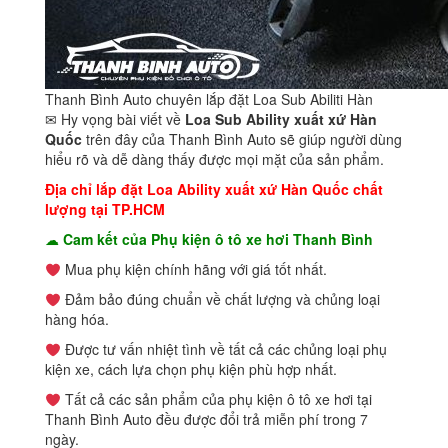
Thanh Bình Auto chuyên lắp đặt Loa Sub Abiliti Hàn
✉ Hy vọng bài viết về
Loa Sub Ability xuất xứ Hàn
Quốc
trên đây của Thanh Bình Auto sẽ giúp người dùng
hiểu rõ và dễ dàng thấy được mọi mặt của sản phẩm.
Địa chỉ lắp đặt Loa Ability xuất xứ Hàn Quốc chất
lượng tại TP.HCM
☁
Cam kết của Phụ kiện ô tô xe hơi Thanh Bình
Mua phụ kiện chính hãng với giá tốt nhất.
Đảm bảo đúng chuẩn về chất lượng và chủng loại
hàng hóa.
Được tư vấn nhiệt tình về tất cả các chủng loại phụ
kiện xe, cách lựa chọn phụ kiện phù hợp nhất.
Tất cả các sản phẩm của phụ kiện ô tô xe hơi tại
Thanh Bình Auto đều được đổi trả miễn phí trong 7
ngày.