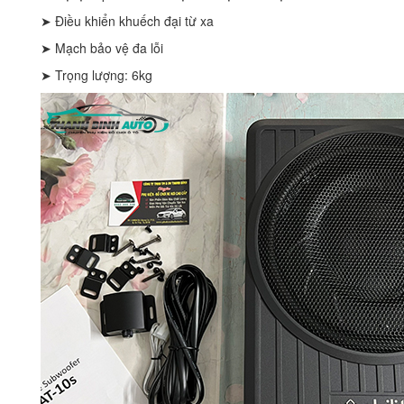
➤ Điều khiển khuếch đại từ xa
➤ Mạch bảo vệ đa lỗi
➤ Trọng lượng: 6kg