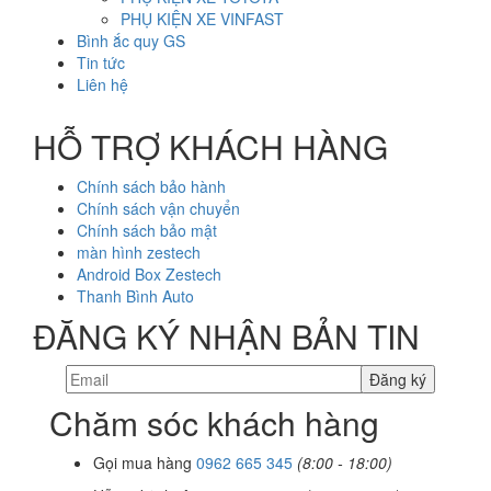
PHỤ KIỆN XE VINFAST
Bình ắc quy GS
Tin tức
Liên hệ
HỖ TRỢ KHÁCH HÀNG
Chính sách bảo hành
Chính sách vận chuyển
Chính sách bảo mật
màn hình zestech
Android Box Zestech
Thanh Bình Auto
ĐĂNG KÝ NHẬN BẢN TIN
Chăm sóc khách hàng
Gọi mua hàng
0962 665 345
(8:00 - 18:00)