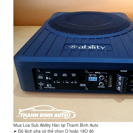
Mua Loa Sub Ability Hàn tại Thanh Bình Auto
➤ Độ lệch pha có thể chọn O hoặc 18O độ