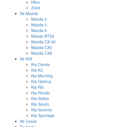
Hilux
Zace
Xe Mazda
Mazda 2
Mazda 3
Mazda 6
Mazda BT50
Mazda CX-30
Mazda CX5
Mazda CX9
Xe KIA
Kia Cerato
Kia K3
Kia Morning
Kia Optima
Kia Rio
Kia Rondo
Kia Seltos
Kia Soluto
Kia Sorento
Kia Sportage
Xe Lexus
Xe Isuzu