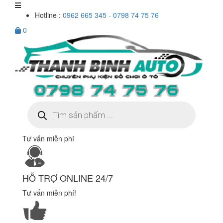
Hotline :
0962 665 345 - 0798 74 75 76
0
Tìm
kiếm
sản
phẩm
Tư vấn miễn phí
HỖ TRỢ ONLINE 24/7
Tư vấn miễn phí!