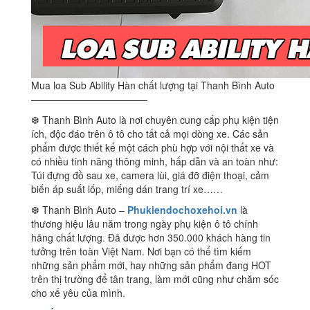
Mua loa Sub Ability Hàn chất lượng tại Thanh Bình Auto
————————————
❆ Thanh Bình Auto là nơi chuyên cung cấp phụ kiện tiện
ích, độc đáo trên ô tô cho tất cả mọi dòng xe. Các sản
phẩm được thiết kế một cách phù hợp với nội thất xe và
có nhiều tính năng thông minh, hấp dẫn và an toàn như:
Túi đựng đồ sau xe, camera lùi, giá đỡ điện thoại, cảm
biến áp suất lốp, miếng dán trang trí xe……
❆ Thanh Bình Auto –
Phukiendochoxehoi.vn
là
thương hiệu lâu năm trong ngày phụ kiện ô tô chính
hãng chất lượng. Đã được hơn 350.000 khách hàng tin
tưởng trên toàn Việt Nam. Nơi bạn có thể tìm kiếm
những sản phẩm mới, hay những sản phẩm đang HOT
trên thị trường để tân trang, làm mới cũng như chăm sóc
cho xế yêu của mình.