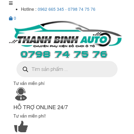
Hotline :
0962 665 345 - 0798 74 75 76
0
Tìm
kiếm
sản
phẩm
Tư vấn miễn phí
HỖ TRỢ ONLINE 24/7
Tư vấn miễn phí!