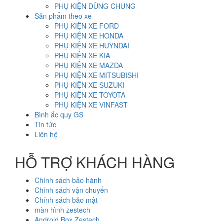
PHỤ KIỆN DÙNG CHUNG
Sản phẩm theo xe
PHỤ KIỆN XE FORD
PHỤ KIỆN XE HONDA
PHỤ KIỆN XE HUYNDAI
PHỤ KIỆN XE KIA
PHỤ KIỆN XE MAZDA
PHỤ KIỆN XE MITSUBISHI
PHỤ KIỆN XE SUZUKI
PHỤ KIỆN XE TOYOTA
PHỤ KIỆN XE VINFAST
Bình ắc quy GS
Tin tức
Liên hệ
HỖ TRỢ KHÁCH HÀNG
Chính sách bảo hành
Chính sách vận chuyển
Chính sách bảo mật
màn hình zestech
Android Box Zestech