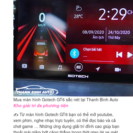
Mua màn hình Gotech GT6 sắc nét tại Thanh Bình Auto
Kho giải trí đa phương tiện
✍ Từ màn hình Gotech GT6 bạn có thể mở youtube,
xem phim, nghe nhạc trực tuyến, có thể đọc báo và cả
chơi game … Những ứng dụng giải trí đỉnh cao giúp bạn
thoải mái giảm bớt căng thẳng trong thời gian lái xe mệt