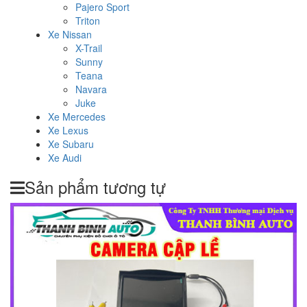
Pajero Sport
Triton
Xe Nissan
X-Trail
Sunny
Teana
Navara
Juke
Xe Mercedes
Xe Lexus
Xe Subaru
Xe Audi
Sản phẩm tương tự