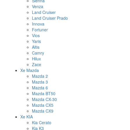
Sienna
Venza
Land Cruiser
Land Cruiser Prado
Innova
Fortuner
Vios
Yaris
Altis
Camry
Hilux
Zace
Xe Mazda
Mazda 2
Mazda 3
Mazda 6
Mazda BT50
Mazda CX-30
Mazda CX5
Mazda CX9
Xe KIA
Kia Cerato
Kia K3