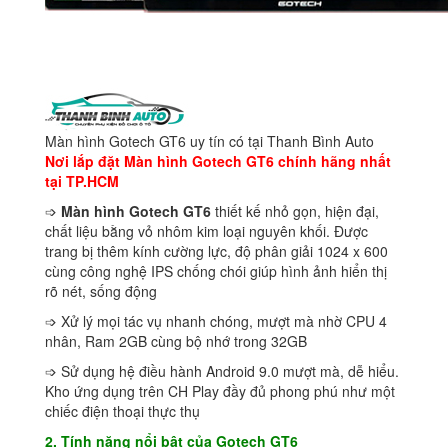
Màn hình Gotech GT6 uy tín có tại Thanh Bình Auto
Nơi lắp đặt Màn hình Gotech GT6 chính hãng nhất
tại TP.HCM
➩
Màn hình Gotech GT6
thiết kế nhỏ gọn, hiện đại,
chất liệu bằng vỏ nhôm kim loại nguyên khối. Được
trang bị thêm kính cường lực, độ phân giải 1024 x 600
cùng công nghệ IPS chống chói giúp hình ảnh hiển thị
rõ nét, sống động
➩ Xử lý mọi tác vụ nhanh chóng, mượt mà nhờ CPU 4
nhân, Ram 2GB cùng bộ nhớ trong 32GB
➩ Sử dụng hệ điều hành Android 9.0 mượt mà, dễ hiểu.
Kho ứng dụng trên CH Play đầy đủ phong phú như một
chiếc điện thoại thực thụ
2. Tính năng nổi bật của Gotech GT6