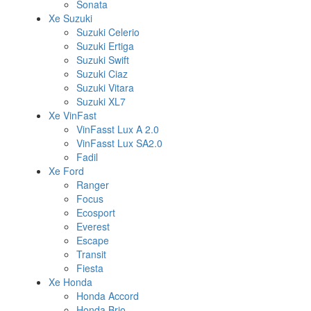
Sonata
Xe Suzuki
Suzuki Celerio
Suzuki Ertiga
Suzuki Swift
Suzuki Ciaz
Suzuki Vitara
Suzuki XL7
Xe VinFast
VinFasst Lux A 2.0
VinFasst Lux SA2.0
Fadil
Xe Ford
Ranger
Focus
Ecosport
Everest
Escape
Transit
Fiesta
Xe Honda
Honda Accord
Honda Brio