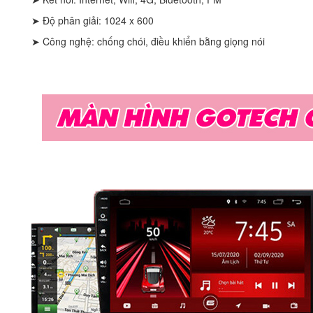
➤ Độ phân giải: 1024 x 600
➤ Công nghệ: chống chói, điều khiển bằng giọng nói