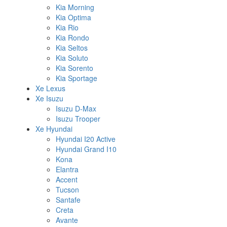
Kia Morning
Kia Optima
Kia Rio
Kia Rondo
Kia Seltos
Kia Soluto
Kia Sorento
Kia Sportage
Xe Lexus
Xe Isuzu
Isuzu D-Max
Isuzu Trooper
Xe Hyundai
Hyundai I20 Active
Hyundai Grand I10
Kona
Elantra
Accent
Tucson
Santafe
Creta
Avante