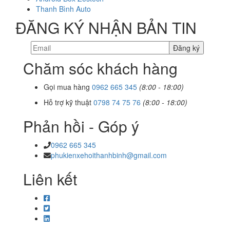
Thanh Bình Auto
ĐĂNG KÝ NHẬN BẢN TIN
Chăm sóc khách hàng
Gọi mua hàng
0962 665 345
(8:00 - 18:00)
Hỗ trợ kỹ thuật
0798 74 75 76
(8:00 - 18:00)
Phản hồi - Góp ý
0962 665 345
phukienxehoithanhbinh@gmail.com
Liên kết