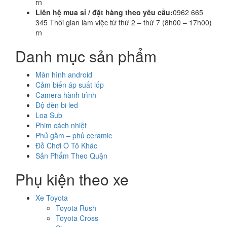
rn
Liên hệ mua sỉ / đặt hàng theo yêu cầu:
0962 665
345 Thời gian làm việc từ thứ 2 – thứ 7 (8h00 – 17h00)
rn
Danh mục sản phẩm
Màn hình android
Cảm biến áp suất lốp
Camera hành trình
Độ đèn bi led
Loa Sub
Phim cách nhiệt
Phủ gầm – phủ ceramic
Đồ Chơi Ô Tô Khác
Sản Phẩm Theo Quận
Phụ kiện theo xe
Xe Toyota
Toyota Rush
Toyota Cross