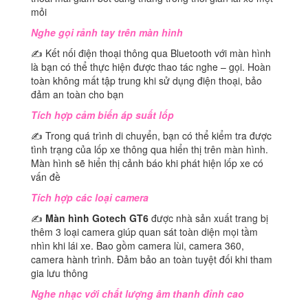
mỏi
Nghe gọi rảnh tay trên màn hình
✍ Kết nối điện thoại thông qua Bluetooth với màn hình
là bạn có thể thực hiện được thao tác nghe – gọi. Hoàn
toàn không mất tập trung khi sử dụng điện thoại, bảo
đảm an toàn cho bạn
Tích hợp cảm biến áp suất lốp
✍ Trong quá trình di chuyển, bạn có thể kiểm tra được
tình trạng của lốp xe thông qua hiển thị trên màn hình.
Màn hình sẽ hiển thị cảnh báo khi phát hiện lốp xe có
vấn đề
Tích hợp các loại camera
✍
Màn hình Gotech GT6
được nhà sản xuất trang bị
thêm 3 loại camera giúp quan sát toàn diện mọi tầm
nhìn khi lái xe. Bao gồm camera lùi, camera 360,
camera hành trình. Đảm bảo an toàn tuyệt đối khi tham
gia lưu thông
Nghe nhạc với chất lượng âm thanh đỉnh cao