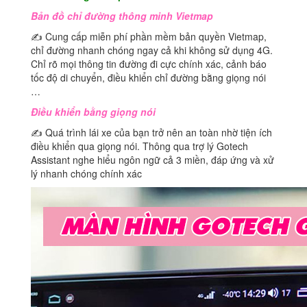
Bản đồ chỉ đường thông minh Vietmap
✍ Cung cấp miễn phí phần mềm bản quyền Vietmap,
chỉ đường nhanh chóng ngay cả khi không sử dụng 4G.
Chỉ rõ mọi thông tin đường đi cực chính xác, cảnh báo
tốc độ di chuyển, điều khiển chỉ đường bằng giọng nói
…
Điều khiển bằng giọng nói
✍ Quá trình lái xe của bạn trở nên an toàn nhờ tiện ích
điều khiển qua giọng nói. Thông qua trợ lý Gotech
Assistant nghe hiểu ngôn ngữ cả 3 miền, đáp ứng và xử
lý nhanh chóng chính xác