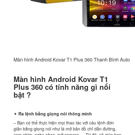
Màn hình Android Kovar T1 Plus 360 Thanh Bình Auto
Màn hình Android Kovar T1
Plus 360 có tính năng gì nổi
bật ?
✦
Ra lệnh bằng giọng nói thông minh
– Bạn có thể thực hiện mọi thao tác với câu lệnh đơn
giản bằng giọng nói như là mở bản đồ chỉ dẫn đường,
xem phim, nghe nhạc, mở camera,… Từ đó, sẽ giúp bạn