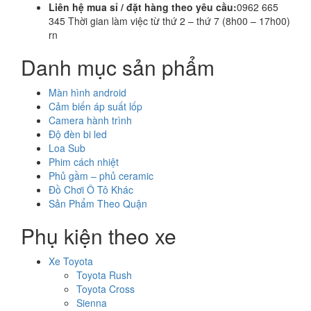
Liên hệ mua sỉ / đặt hàng theo yêu cầu:
0962 665
345 Thời gian làm việc từ thứ 2 – thứ 7 (8h00 – 17h00)
rn
Danh mục sản phẩm
Màn hình android
Cảm biến áp suất lốp
Camera hành trình
Độ đèn bi led
Loa Sub
Phim cách nhiệt
Phủ gầm – phủ ceramic
Đồ Chơi Ô Tô Khác
Sản Phẩm Theo Quận
Phụ kiện theo xe
Xe Toyota
Toyota Rush
Toyota Cross
Sienna