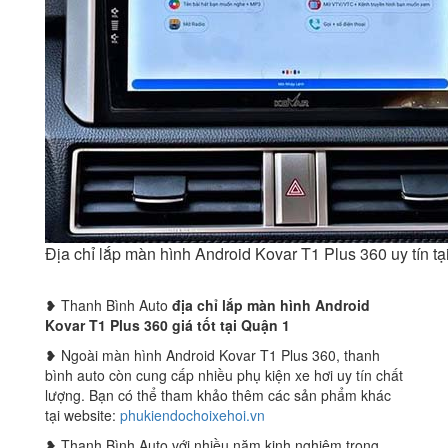
Địa chỉ lắp màn hình Android Kovar T1 Plus 360 uy tín 
❥ Thanh Bình Auto
địa chỉ lắp màn hình Android
Kovar T1 Plus 360 giá tốt tại Quận 1
❥ Ngoài màn hình Android Kovar T1 Plus 360, thanh
bình auto còn cung cấp nhiều phụ kiện xe hơi uy tín chất
lượng. Bạn có thể tham khảo thêm các sản phẩm khác
tại website:
phukiendochoixehoi.vn
❥ Thanh Bình Auto với nhiều năm kinh nghiệm trong