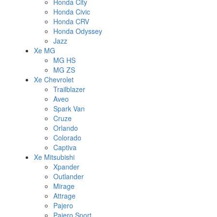
Honda City
Honda Civic
Honda CRV
Honda Odyssey
Jazz
Xe MG
MG HS
MG ZS
Xe Chevrolet
Trailblazer
Aveo
Spark Van
Cruze
Orlando
Colorado
Captiva
Xe Mitsubishi
Xpander
Outlander
Mirage
Attrage
Pajero
Pajero Sport