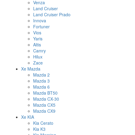
Venza
Land Cruiser
Land Cruiser Prado
Innova
Fortuner
Vios
Yaris
Altis
Camry
Hilux
Zace
Xe Mazda
Mazda 2
Mazda 3
Mazda 6
Mazda BT50
Mazda CX-30
Mazda CX5
Mazda CX9
Xe KIA
Kia Cerato
Kia K3