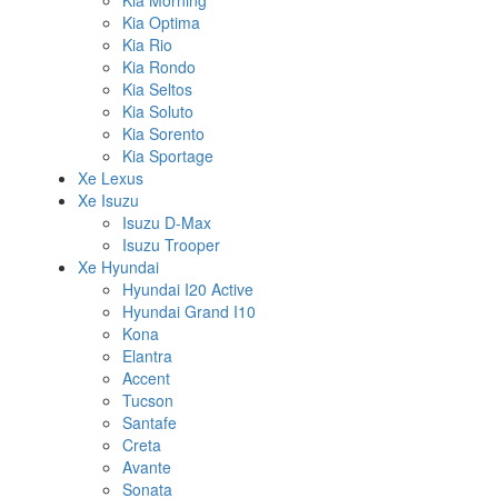
Kia Morning
Kia Optima
Kia Rio
Kia Rondo
Kia Seltos
Kia Soluto
Kia Sorento
Kia Sportage
Xe Lexus
Xe Isuzu
Isuzu D-Max
Isuzu Trooper
Xe Hyundai
Hyundai I20 Active
Hyundai Grand I10
Kona
Elantra
Accent
Tucson
Santafe
Creta
Avante
Sonata