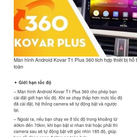
Màn hình Android Kovar T1 Plus 360 tích hợp thiết bị hỗ t
toàn
✦
Giới hạn tốc độ
– Màn hình Android Kovar T1 Plus 360 cho phép bạn
cài đặt giới hạn tốc độ. Khi xe chạy thấp hơn mức tốc độ
đã cài đặt, hệ thống camera sẽ tự động bật và ngược
lại.
– Ngoài ra, nếu bạn chạy xe ở tốc độ trong khoảng từ
40km đến 70km, khi bạn bật xi nhan trái hoặc phải thì
camera sau sẽ tự động bật với góc nhìn 185 độ, giúp