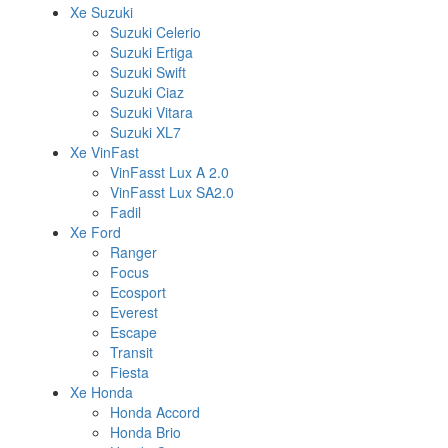
Xe Suzuki
Suzuki Celerio
Suzuki Ertiga
Suzuki Swift
Suzuki Ciaz
Suzuki Vitara
Suzuki XL7
Xe VinFast
VinFasst Lux A 2.0
VinFasst Lux SA2.0
Fadil
Xe Ford
Ranger
Focus
Ecosport
Everest
Escape
Transit
Fiesta
Xe Honda
Honda Accord
Honda Brio