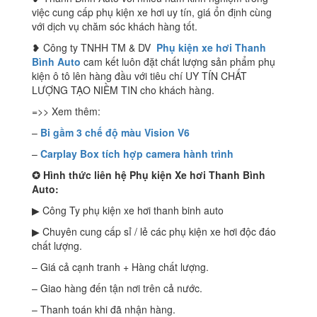
việc cung cấp phụ kiện xe hơi uy tín, giá ổn định cùng
với dịch vụ chăm sóc khách hàng tốt.
❥ Công ty TNHH TM & DV
Phụ kiện xe hơi Thanh
Bình Auto
cam kết luôn đặt chất lượng sản phẩm phụ
kiện ô tô lên hàng đầu với tiêu chí UY TÍN CHẤT
LƯỢNG TẠO NIỀM TIN cho khách hàng.
=>> Xem thêm:
–
Bi gầm 3 chế độ màu Vision V6
–
Carplay Box tích hợp camera hành trình
✪
Hình thức liên hệ Phụ kiện Xe hơi Thanh Bình
Auto:
▶ Công Ty phụ kiện xe hơi thanh binh auto
▶ Chuyên cung cấp sỉ / lẻ các phụ kiện xe hơi độc đáo
chất lượng.
– Giá cả cạnh tranh + Hàng chất lượng.
– Giao hàng đến tận nơi trên cả nước.
– Thanh toán khi đã nhận hàng.