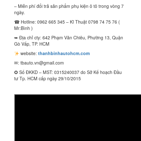
– Miễn phí đổi trả sản phẩm phụ kiện ô tô trong vòng 7
ngày.
☎ Hotline: 0962 665 345 – Kĩ Thuật 0798 74 75 76 (
Mr:Bình )
➥ Địa chỉ cty: 642 Phạm Văn Chiêu, Phường 13, Quận
Gò Vấp, TP. HCM
website:
thanhbinhautohcm.com
✉:
tbauto.vn@gmail.com
✪ Số ĐKKD – MST: 0315240037 do Sở Kế hoạch Đầu
tư Tp. HCM cấp ngày 29/10/2015