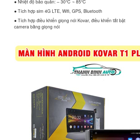
● Nhiệt độ bảo quản: – 30℃ ~ 85℃
● Tích hợp sim 4G LTE, Wifi, GPS, Bluetooth
● Tích hợp điều khiển giọng nói Kovar, điều khiển tắt bật
camera bằng giọng nói