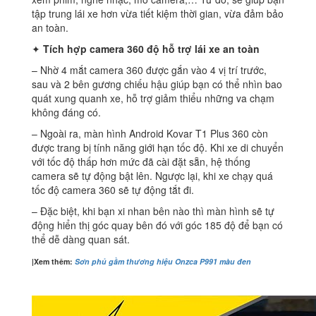
tập trung lái xe hơn vừa tiết kiệm thời gian, vừa đảm bảo
an toàn.
✦
Tích hợp camera 360 độ hỗ trợ lái xe an toàn
– Nhờ 4 mắt camera 360 được gắn vào 4 vị trí trước,
sau và 2 bên gương chiếu hậu giúp bạn có thể nhìn bao
quát xung quanh xe, hỗ trợ giảm thiểu những va chạm
không đáng có.
– Ngoài ra, màn hình Android Kovar T1 Plus 360 còn
được trang bị tính năng giới hạn tốc độ. Khi xe di chuyển
với tốc độ thấp hơn mức đã cài đặt sẵn, hệ thống
camera sẽ tự động bật lên. Ngược lại, khi xe chạy quá
tốc độ camera 360 sẽ tự động tắt đi.
– Đặc biệt, khi bạn xi nhan bên nào thì màn hình sẽ tự
động hiển thị góc quay bên đó với góc 185 độ để bạn có
thể dễ dàng quan sát.
|Xem thêm:
Sơn phủ gầm thương hiệu Onzca P991 màu đen