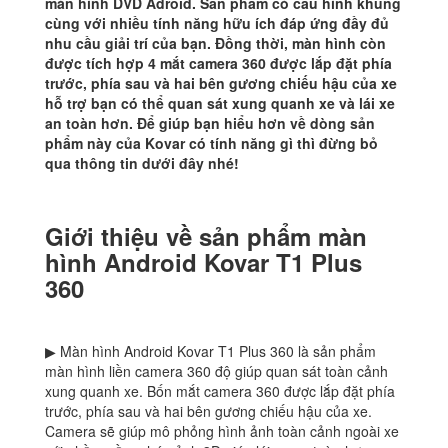
màn hình DVD Adroid. Sản phẩm có cấu hình khủng
cùng với nhiều tính năng hữu ích đáp ứng đầy đủ
nhu cầu giải trí của bạn. Đồng thời, màn hình còn
được tích hợp 4 mắt camera 360 được lắp đặt phía
trước, phía sau và hai bên gương chiếu hậu của xe
hỗ trợ bạn có thể quan sát xung quanh xe và lái xe
an toàn hơn. Để giúp bạn hiểu hơn về dòng sản
phẩm này của Kovar có tính năng gì thì đừng bỏ
qua thông tin dưới đây nhé!
Giới thiệu về sản phẩm màn
hình Android Kovar T1 Plus
360
▶ Màn hình Android Kovar T1 Plus 360 là sản phẩm
màn hình liền camera 360 độ giúp quan sát toàn cảnh
xung quanh xe. Bốn mắt camera 360 được lắp đặt phía
trước, phía sau và hai bên gương chiếu hậu của xe.
Camera sẽ giúp mô phỏng hình ảnh toàn cảnh ngoài xe