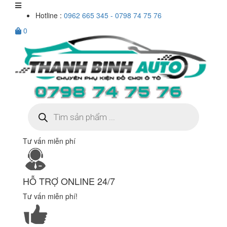
Hotline :
0962 665 345 - 0798 74 75 76
0
Tìm
kiếm
sản
phẩm
Tư vấn miễn phí
HỖ TRỢ ONLINE 24/7
Tư vấn miễn phí!