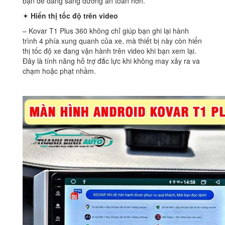
bạn dễ dàng sang đường an toàn hơn.
✦
Hiển thị tốc độ trên video
– Kovar T1 Plus 360 không chỉ giúp bạn ghi lại hành
trình 4 phía xung quanh của xe, mà thiết bị này còn hiển
thị tốc độ xe đang vận hành trên video khi bạn xem lại.
Đây là tính năng hỗ trợ đắc lực khi không may xảy ra va
chạm hoặc phạt nhầm.