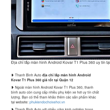
Địa chỉ lắp màn hình Android Kovar T1 Plus 360 uy tín 
❥ Thanh Bình Auto
địa chỉ lắp màn hình Android
Kovar T1 Plus 360 giá tốt tại Quận 12
❥ Ngoài màn hình Android Kovar T1 Plus 360, thanh
bình auto còn cung cấp nhiều phụ kiện xe hơi uy tín chất
lượng. Bạn có thể tham khảo thêm các sản phẩm khác
tại website:
phukiendochoixehoi.vn
❥ Thanh Bình Auto với nhiều năm kinh nghiệm trong