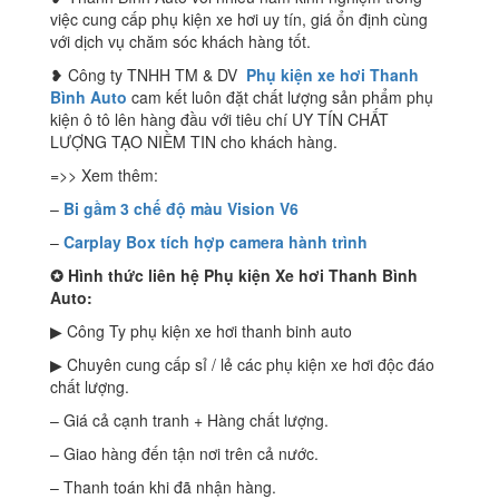
việc cung cấp phụ kiện xe hơi uy tín, giá ổn định cùng
với dịch vụ chăm sóc khách hàng tốt.
❥ Công ty TNHH TM & DV
Phụ kiện xe hơi Thanh
Bình Auto
cam kết luôn đặt chất lượng sản phẩm phụ
kiện ô tô lên hàng đầu với tiêu chí UY TÍN CHẤT
LƯỢNG TẠO NIỀM TIN cho khách hàng.
=>> Xem thêm:
–
Bi gầm 3 chế độ màu Vision V6
–
Carplay Box tích hợp camera hành trình
✪
Hình thức liên hệ Phụ kiện Xe hơi Thanh Bình
Auto:
▶ Công Ty phụ kiện xe hơi thanh binh auto
▶ Chuyên cung cấp sỉ / lẻ các phụ kiện xe hơi độc đáo
chất lượng.
– Giá cả cạnh tranh + Hàng chất lượng.
– Giao hàng đến tận nơi trên cả nước.
– Thanh toán khi đã nhận hàng.