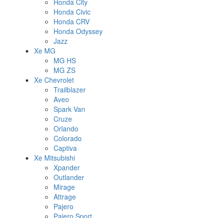
Honda City
Honda Civic
Honda CRV
Honda Odyssey
Jazz
Xe MG
MG HS
MG ZS
Xe Chevrolet
Trailblazer
Aveo
Spark Van
Cruze
Orlando
Colorado
Captiva
Xe Mitsubishi
Xpander
Outlander
Mirage
Attrage
Pajero
Pajero Sport