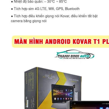
● Nhiệt độ bảo quản: – 30℃ ~ 85℃
● Tích hợp sim 4G LTE, Wifi, GPS, Bluetooth
● Tích hợp điều khiển giọng nói Kovar, điều khiển tắt bật
camera bằng giọng nói