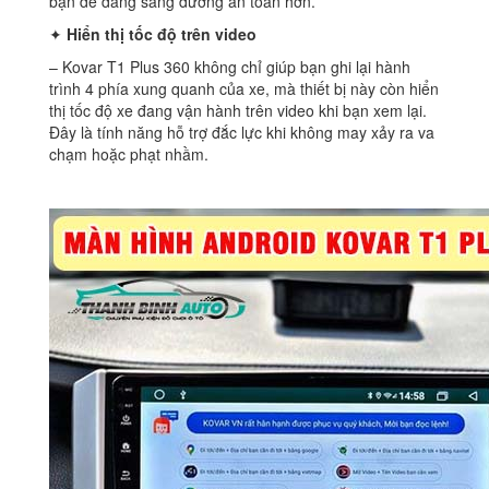
bạn dễ dàng sang đường an toàn hơn.
✦
Hiển thị tốc độ trên video
– Kovar T1 Plus 360 không chỉ giúp bạn ghi lại hành
trình 4 phía xung quanh của xe, mà thiết bị này còn hiển
thị tốc độ xe đang vận hành trên video khi bạn xem lại.
Đây là tính năng hỗ trợ đắc lực khi không may xảy ra va
chạm hoặc phạt nhầm.