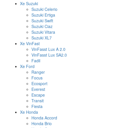
Xe Suzuki
Suzuki Celerio
Suzuki Ertiga
Suzuki Swift
Suzuki Ciaz
Suzuki Vitara
Suzuki XL7
Xe VinFast
VinFasst Lux A 2.0
VinFasst Lux SA2.0
Fadil
Xe Ford
Ranger
Focus
Ecosport
Everest
Escape
Transit
Fiesta
Xe Honda
Honda Accord
Honda Brio