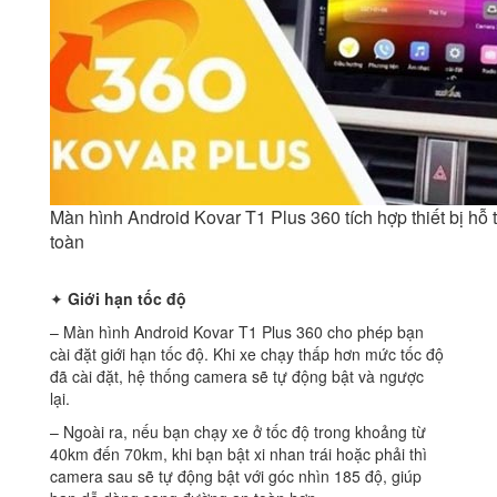
Màn hình Android Kovar T1 Plus 360 tích hợp thiết bị hỗ t
toàn
✦
Giới hạn tốc độ
– Màn hình Android Kovar T1 Plus 360 cho phép bạn
cài đặt giới hạn tốc độ. Khi xe chạy thấp hơn mức tốc độ
đã cài đặt, hệ thống camera sẽ tự động bật và ngược
lại.
– Ngoài ra, nếu bạn chạy xe ở tốc độ trong khoảng từ
40km đến 70km, khi bạn bật xi nhan trái hoặc phải thì
camera sau sẽ tự động bật với góc nhìn 185 độ, giúp