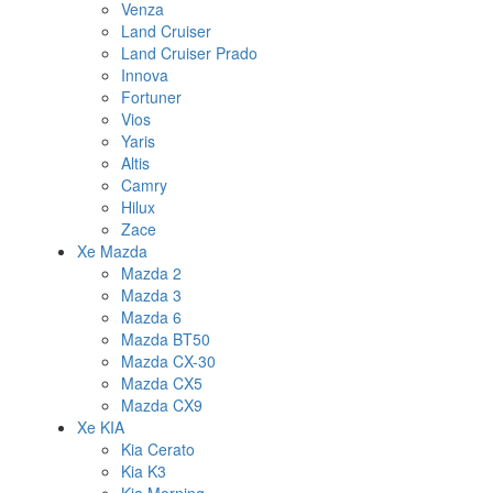
Venza
Land Cruiser
Land Cruiser Prado
Innova
Fortuner
Vios
Yaris
Altis
Camry
Hilux
Zace
Xe Mazda
Mazda 2
Mazda 3
Mazda 6
Mazda BT50
Mazda CX-30
Mazda CX5
Mazda CX9
Xe KIA
Kia Cerato
Kia K3