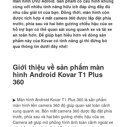
màn hình DVD Adroid. Sản phẩm có cấu hình khủng
cùng với nhiều tính năng hữu ích đáp ứng đầy đủ
nhu cầu giải trí của bạn. Đồng thời, màn hình còn
được tích hợp 4 mắt camera 360 được lắp đặt phía
trước, phía sau và hai bên gương chiếu hậu của xe
hỗ trợ bạn có thể quan sát xung quanh xe và lái xe
an toàn hơn. Để giúp bạn hiểu hơn về dòng sản
phẩm này của Kovar có tính năng gì thì đừng bỏ
qua thông tin dưới đây nhé!
Giới thiệu về sản phẩm màn
hình Android Kovar T1 Plus
360
▶ Màn hình Android Kovar T1 Plus 360 là sản phẩm
màn hình liền camera 360 độ giúp quan sát toàn cảnh
xung quanh xe. Bốn mắt camera 360 được lắp đặt phía
trước, phía sau và hai bên gương chiếu hậu của xe.
Camera sẽ giúp mô phỏng hình ảnh toàn cảnh ngoài xe