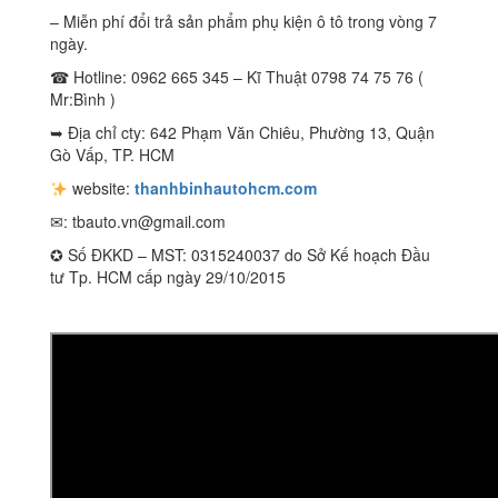
– Miễn phí đổi trả sản phẩm phụ kiện ô tô trong vòng 7
ngày.
☎ Hotline: 0962 665 345 – Kĩ Thuật 0798 74 75 76 (
Mr:Bình )
➥ Địa chỉ cty: 642 Phạm Văn Chiêu, Phường 13, Quận
Gò Vấp, TP. HCM
website:
thanhbinhautohcm.com
✉:
tbauto.vn@gmail.com
✪ Số ĐKKD – MST: 0315240037 do Sở Kế hoạch Đầu
tư Tp. HCM cấp ngày 29/10/2015