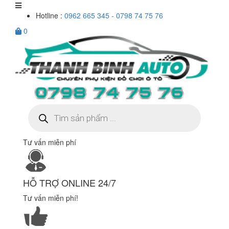
Hotline :
0962 665 345 - 0798 74 75 76
0
Tìm
kiếm
sản
phẩm
Tư vấn miễn phí
HỖ TRỢ ONLINE 24/7
Tư vấn miễn phí!