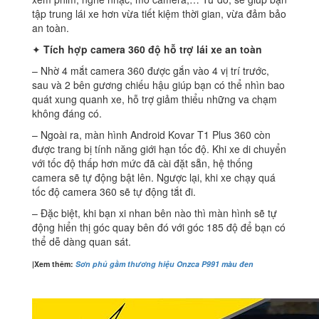
tập trung lái xe hơn vừa tiết kiệm thời gian, vừa đảm bảo
an toàn.
✦
Tích hợp camera 360 độ hỗ trợ lái xe an toàn
– Nhờ 4 mắt camera 360 được gắn vào 4 vị trí trước,
sau và 2 bên gương chiếu hậu giúp bạn có thể nhìn bao
quát xung quanh xe, hỗ trợ giảm thiểu những va chạm
không đáng có.
– Ngoài ra, màn hình Android Kovar T1 Plus 360 còn
được trang bị tính năng giới hạn tốc độ. Khi xe di chuyển
với tốc độ thấp hơn mức đã cài đặt sẵn, hệ thống
camera sẽ tự động bật lên. Ngược lại, khi xe chạy quá
tốc độ camera 360 sẽ tự động tắt đi.
– Đặc biệt, khi bạn xi nhan bên nào thì màn hình sẽ tự
động hiển thị góc quay bên đó với góc 185 độ để bạn có
thể dễ dàng quan sát.
|Xem thêm:
Sơn phủ gầm thương hiệu Onzca P991 màu đen