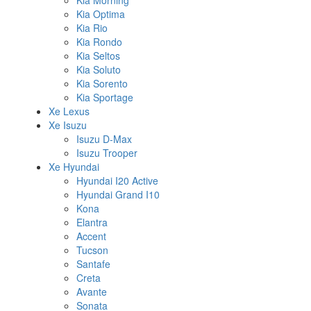
Kia Morning
Kia Optima
Kia Rio
Kia Rondo
Kia Seltos
Kia Soluto
Kia Sorento
Kia Sportage
Xe Lexus
Xe Isuzu
Isuzu D-Max
Isuzu Trooper
Xe Hyundai
Hyundai I20 Active
Hyundai Grand I10
Kona
Elantra
Accent
Tucson
Santafe
Creta
Avante
Sonata