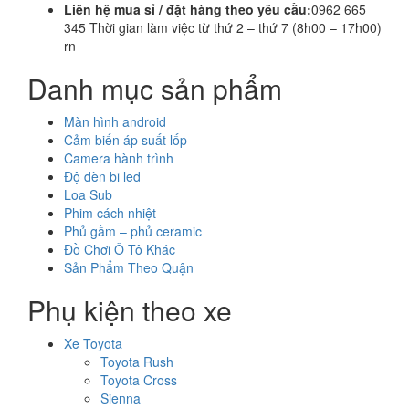
Liên hệ mua sỉ / đặt hàng theo yêu cầu:
0962 665
345 Thời gian làm việc từ thứ 2 – thứ 7 (8h00 – 17h00)
rn
Danh mục sản phẩm
Màn hình android
Cảm biến áp suất lốp
Camera hành trình
Độ đèn bi led
Loa Sub
Phim cách nhiệt
Phủ gầm – phủ ceramic
Đồ Chơi Ô Tô Khác
Sản Phẩm Theo Quận
Phụ kiện theo xe
Xe Toyota
Toyota Rush
Toyota Cross
Sienna