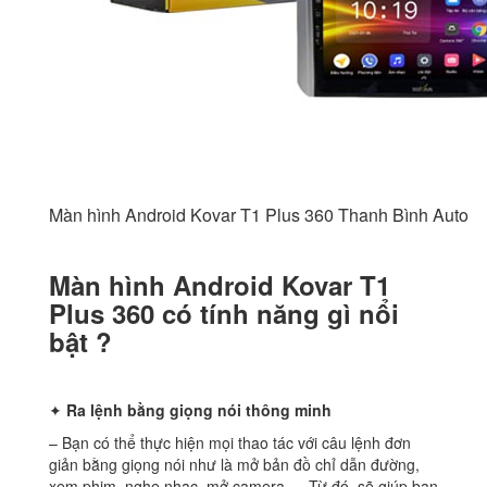
Màn hình Android Kovar T1 Plus 360 Thanh Bình Auto
Màn hình Android Kovar T1
Plus 360 có tính năng gì nổi
bật ?
✦
Ra lệnh bằng giọng nói thông minh
– Bạn có thể thực hiện mọi thao tác với câu lệnh đơn
giản bằng giọng nói như là mở bản đồ chỉ dẫn đường,
xem phim, nghe nhạc, mở camera,… Từ đó, sẽ giúp bạn