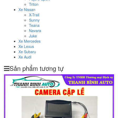
Triton
Xe Nissan
X-Trail
Sunny
Teana
Navara
Juke
Xe Mercedes
Xe Lexus
Xe Subaru
Xe Audi
Sản phẩm tương tự