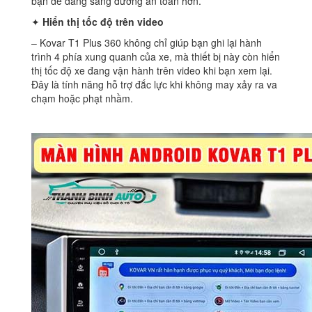
bạn dễ dàng sang đường an toàn hơn.
✦
Hiển thị tốc độ trên video
– Kovar T1 Plus 360 không chỉ giúp bạn ghi lại hành
trình 4 phía xung quanh của xe, mà thiết bị này còn hiển
thị tốc độ xe đang vận hành trên video khi bạn xem lại.
Đây là tính năng hỗ trợ đắc lực khi không may xảy ra va
chạm hoặc phạt nhầm.