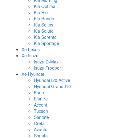
Kia Morning
Kia Optima
Kia Rio
Kia Rondo
Kia Seltos
Kia Soluto
Kia Sorento
Kia Sportage
Xe Lexus
Xe Isuzu
Isuzu D-Max
Isuzu Trooper
Xe Hyundai
Hyundai I20 Active
Hyundai Grand I10
Kona
Elantra
Accent
Tucson
Santafe
Creta
Avante
Sonata