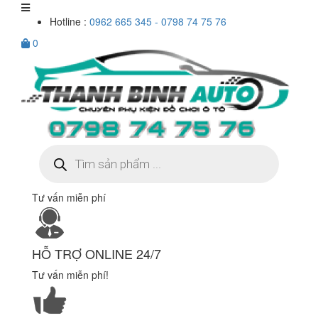
Hotline :
0962 665 345 - 0798 74 75 76
0
Tìm
kiếm
sản
phẩm
Tư vấn miễn phí
HỖ TRỢ ONLINE 24/7
Tư vấn miễn phí!