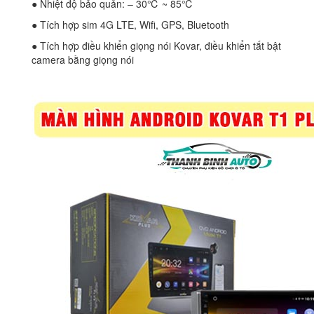
● Nhiệt độ bảo quản: – 30℃ ~ 85℃
● Tích hợp sim 4G LTE, Wifi, GPS, Bluetooth
● Tích hợp điều khiển giọng nói Kovar, điều khiển tắt bật
camera bằng giọng nói