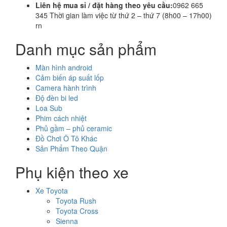
Liên hệ mua sỉ / đặt hàng theo yêu cầu:
0962 665
345 Thời gian làm việc từ thứ 2 – thứ 7 (8h00 – 17h00)
rn
Danh mục sản phẩm
Màn hình android
Cảm biến áp suất lốp
Camera hành trình
Độ đèn bi led
Loa Sub
Phim cách nhiệt
Phủ gầm – phủ ceramic
Đồ Chơi Ô Tô Khác
Sản Phẩm Theo Quận
Phụ kiện theo xe
Xe Toyota
Toyota Rush
Toyota Cross
Sienna