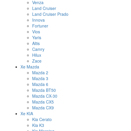
Venza
Land Cruiser
Land Cruiser Prado
Innova
Fortuner
Vios
Yaris
Altis
Camry
Hilux
Zace
Xe Mazda
Mazda 2
Mazda 3
Mazda 6
Mazda BT50
Mazda CX-30
Mazda CX5
Mazda CX9
Xe KIA
Kia Cerato
Kia K3