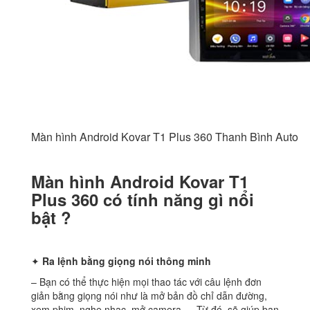
Màn hình Android Kovar T1 Plus 360 Thanh Bình Auto
Màn hình Android Kovar T1
Plus 360 có tính năng gì nổi
bật ?
✦
Ra lệnh bằng giọng nói thông minh
– Bạn có thể thực hiện mọi thao tác với câu lệnh đơn
giản bằng giọng nói như là mở bản đồ chỉ dẫn đường,
xem phim, nghe nhạc, mở camera,… Từ đó, sẽ giúp bạn