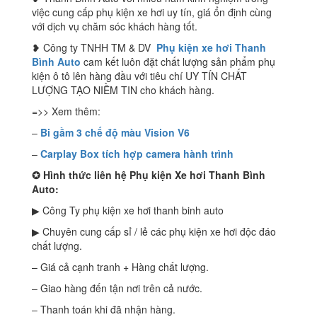
việc cung cấp phụ kiện xe hơi uy tín, giá ổn định cùng
với dịch vụ chăm sóc khách hàng tốt.
❥ Công ty TNHH TM & DV
Phụ kiện xe hơi Thanh
Bình Auto
cam kết luôn đặt chất lượng sản phẩm phụ
kiện ô tô lên hàng đầu với tiêu chí UY TÍN CHẤT
LƯỢNG TẠO NIỀM TIN cho khách hàng.
=>> Xem thêm:
–
Bi gầm 3 chế độ màu Vision V6
–
Carplay Box tích hợp camera hành trình
✪
Hình thức liên hệ Phụ kiện Xe hơi Thanh Bình
Auto:
▶ Công Ty phụ kiện xe hơi thanh binh auto
▶ Chuyên cung cấp sỉ / lẻ các phụ kiện xe hơi độc đáo
chất lượng.
– Giá cả cạnh tranh + Hàng chất lượng.
– Giao hàng đến tận nơi trên cả nước.
– Thanh toán khi đã nhận hàng.