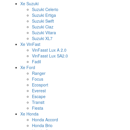
Xe Suzuki
Suzuki Celerio
Suzuki Ertiga
Suzuki Swift
Suzuki Ciaz
Suzuki Vitara
Suzuki XL7
Xe VinFast
VinFasst Lux A 2.0
VinFasst Lux SA2.0
Fadil
Xe Ford
Ranger
Focus
Ecosport
Everest
Escape
Transit
Fiesta
Xe Honda
Honda Accord
Honda Brio