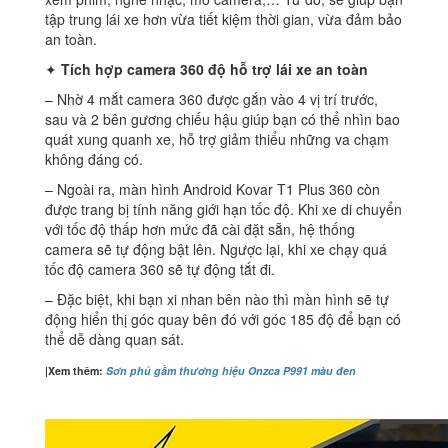
tập trung lái xe hơn vừa tiết kiệm thời gian, vừa đảm bảo
an toàn.
✦
Tích hợp camera 360 độ hỗ trợ lái xe an toàn
– Nhờ 4 mắt camera 360 được gắn vào 4 vị trí trước,
sau và 2 bên gương chiếu hậu giúp bạn có thể nhìn bao
quát xung quanh xe, hỗ trợ giảm thiểu những va chạm
không đáng có.
– Ngoài ra, màn hình Android Kovar T1 Plus 360 còn
được trang bị tính năng giới hạn tốc độ. Khi xe di chuyển
với tốc độ thấp hơn mức đã cài đặt sẵn, hệ thống
camera sẽ tự động bật lên. Ngược lại, khi xe chạy quá
tốc độ camera 360 sẽ tự động tắt đi.
– Đặc biệt, khi bạn xi nhan bên nào thì màn hình sẽ tự
động hiển thị góc quay bên đó với góc 185 độ để bạn có
thể dễ dàng quan sát.
|Xem thêm:
Sơn phủ gầm thương hiệu Onzca P991 màu đen