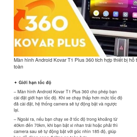
Màn hình Android Kovar T1 Plus 360 tích hợp thiết bị hỗ t
toàn
✦
Giới hạn tốc độ
– Màn hình Android Kovar T1 Plus 360 cho phép bạn
cài đặt giới hạn tốc độ. Khi xe chạy thấp hơn mức tốc độ
đã cài đặt, hệ thống camera sẽ tự động bật và ngược
lại.
– Ngoài ra, nếu bạn chạy xe ở tốc độ trong khoảng từ
40km đến 70km, khi bạn bật xi nhan trái hoặc phải thì
camera sau sẽ tự động bật với góc nhìn 185 độ, giúp