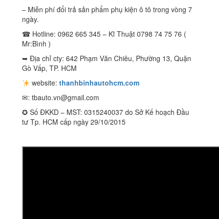
– Miễn phí đổi trả sản phẩm phụ kiện ô tô trong vòng 7
ngày.
☎ Hotline: 0962 665 345 – Kĩ Thuật 0798 74 75 76 (
Mr:Bình )
➥ Địa chỉ cty: 642 Phạm Văn Chiêu, Phường 13, Quận
Gò Vấp, TP. HCM
website:
thanhbinhautohcm.com
✉:
tbauto.vn@gmail.com
✪ Số ĐKKD – MST: 0315240037 do Sở Kế hoạch Đầu
tư Tp. HCM cấp ngày 29/10/2015