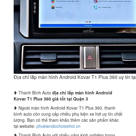
Địa chỉ lắp màn hình Android Kovar T1 Plus 360 uy tín 
❥ Thanh Bình Auto
địa chỉ lắp màn hình Android
Kovar T1 Plus 360 giá tốt tại Quận 3
❥ Ngoài màn hình Android Kovar T1 Plus 360, thanh
bình auto còn cung cấp nhiều phụ kiện xe hơi uy tín chất
lượng. Bạn có thể tham khảo thêm các sản phẩm khác
tại website:
phukiendochoixehoi.vn
❥ Thanh Bình Auto với nhiều năm kinh nghiệm trong