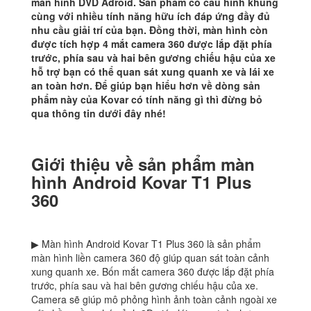
màn hình DVD Adroid. Sản phẩm có cấu hình khủng
cùng với nhiều tính năng hữu ích đáp ứng đầy đủ
nhu cầu giải trí của bạn. Đồng thời, màn hình còn
được tích hợp 4 mắt camera 360 được lắp đặt phía
trước, phía sau và hai bên gương chiếu hậu của xe
hỗ trợ bạn có thể quan sát xung quanh xe và lái xe
an toàn hơn. Để giúp bạn hiểu hơn về dòng sản
phẩm này của Kovar có tính năng gì thì đừng bỏ
qua thông tin dưới đây nhé!
Giới thiệu về sản phẩm màn
hình Android Kovar T1 Plus
360
▶ Màn hình Android Kovar T1 Plus 360 là sản phẩm
màn hình liền camera 360 độ giúp quan sát toàn cảnh
xung quanh xe. Bốn mắt camera 360 được lắp đặt phía
trước, phía sau và hai bên gương chiếu hậu của xe.
Camera sẽ giúp mô phỏng hình ảnh toàn cảnh ngoài xe