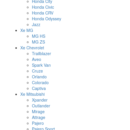
Honda City
Honda Civic
Honda CRV
Honda Odyssey
Jazz
Xe MG
MG HS
MG ZS
Xe Chevrolet
Trailblazer
Aveo
Spark Van
Cruze
Orlando
Colorado
Captiva
Xe Mitsubishi
Xpander
Outlander
Mirage
Attrage
Pajero
Pajero Sport