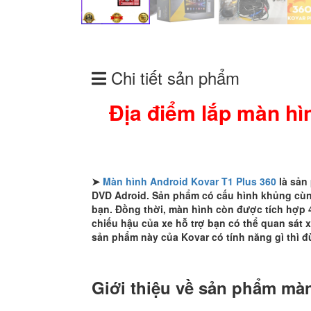
Chi tiết sản phẩm
Địa điểm lắp màn hì
➤
Màn hình Android Kovar T1 Plus 360
là sản
DVD Adroid. Sản phẩm có cấu hình khủng cùng
bạn. Đồng thời, màn hình còn được tích hợp 
chiếu hậu của xe hỗ trợ bạn có thể quan sát 
sản phẩm này của Kovar có tính năng gì thì đ
Giới thiệu về sản phẩm màn