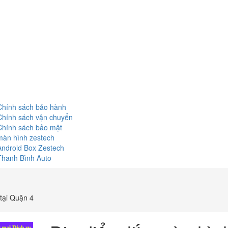
Chính sách bảo hành
Chính sách vận chuyển
Chính sách bảo mật
màn hình zestech
Android Box Zestech
Thanh Bình Auto
tại Quận 4