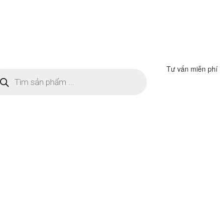
Tư vấn miễn phí
m
ếm
n
ẩm