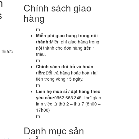
h
Chính sách giao
s
hàng
rn
Miễn phí giao hàng trong nội
thành:
Miễn phí giao hàng trong
nội thành cho đơn hàng trên 1
h thước
triệu.
rn
Chính sách đổi trả và hoàn
tiền:
Đổi trả hàng hoặc hoàn lại
tiền trong vòng 15 ngày.
rn
Liên hệ mua sỉ / đặt hàng theo
yêu cầu:
0962 665 345 Thời gian
làm việc từ thứ 2 – thứ 7 (8h00 –
17h00)
rn
Danh mục sản