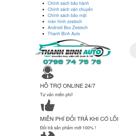
Chính sách bảo hành
Chính sách vận chuyển
Chính sách bảo mật
màn hình zestech
Android Box Zestech
Thanh Bình Auto
Tì
ki
sả
ph
HỖ TRỢ ONLINE 24/7
Tư vấn miễn phí!
MIỄN PHÍ ĐỔI TRẢ KHI CÓ LỖI
Đổi trả sản phẩm mới 100% !