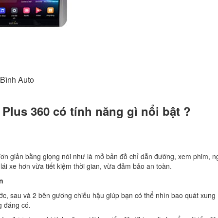
 Bình Auto
Plus 360 có tính năng gì nổi bật ?
h đơn giản bằng giọng nói như là mở bản đồ chỉ dẫn đường, xem phim, 
ái xe hơn vừa tiết kiệm thời gian, vừa đảm bảo an toàn.
àn
ước, sau và 2 bên gương chiếu hậu giúp bạn có thể nhìn bao quát xung
g đáng có.