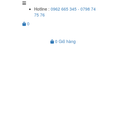
Hotline :
0962 665 345 - 0798 74
75 76
0
0
Giỏ hàng