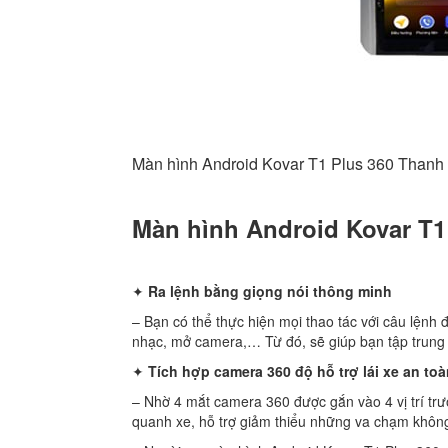
Màn hình Android Kovar T1 Plus 360 Thanh
Màn hình Android Kovar T1 
✦
Ra lệnh bằng giọng nói thông minh
– Bạn có thể thực hiện mọi thao tác với câu lện
nhạc, mở camera,… Từ đó, sẽ giúp bạn tập trung l
✦
Tích hợp camera 360 độ hỗ trợ lái xe an to
– Nhờ 4 mắt camera 360 được gắn vào 4 vị trí tr
quanh xe, hỗ trợ giảm thiểu những va chạm khôn