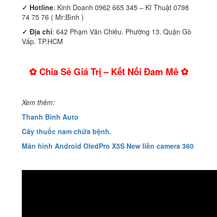
✓
Hotline
: Kinh Doanh 0962 665 345 – Kĩ Thuật 0798
74 75 76 ( Mr:Bình )
✓ Địa chỉ
: 642 Phạm Văn Chiêu. Phường 13. Quận Gò
Vấp. TP.HCM
✿ Chia Sẻ Giá Trị – Kết Nối Đam Mê ✿
Xem thêm:
Thanh Bình Auto
Cây thuốc nam chữa bệnh.
Màn hình Android OledPro X5S New liền camera 360