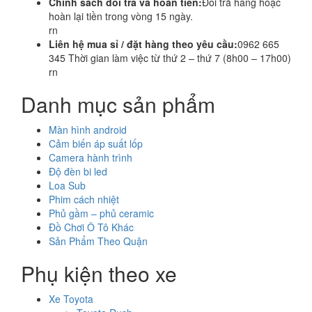
Chính sách đổi trả và hoàn tiền:
Đổi trả hàng hoặc
hoàn lại tiền trong vòng 15 ngày.
rn
Liên hệ mua sỉ / đặt hàng theo yêu cầu:
0962 665
345 Thời gian làm việc từ thứ 2 – thứ 7 (8h00 – 17h00)
rn
Danh mục sản phẩm
Màn hình android
Cảm biến áp suất lốp
Camera hành trình
Độ đèn bi led
Loa Sub
Phim cách nhiệt
Phủ gầm – phủ ceramic
Đồ Chơi Ô Tô Khác
Sản Phẩm Theo Quận
Phụ kiện theo xe
Xe Toyota