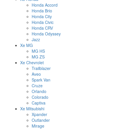
Honda Accord
Honda Brio
Honda City
Honda Civic
Honda CRV
Honda Odyssey
Jazz
Xe MG
MG HS
MG ZS
Xe Chevrolet
Trailblazer
Aveo
Spark Van
Cruze
Orlando
Colorado
Captiva
Xe Mitsubishi
Xpander
Outlander
Mirage