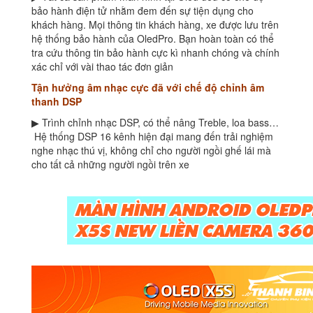
bảo hành điện tử nhằm đem đến sự tiện dụng cho
khách hàng. Mọi thông tin khách hàng, xe được lưu trên
hệ thống bảo hành của OledPro. Bạn hoàn toàn có thể
tra cứu thông tin bảo hành cực kì nhanh chóng và chính
xác chỉ với vài thao tác đơn giản
Tận hưởng âm nhạc cực đã với chế độ chỉnh âm
thanh DSP
▶ Trình chỉnh nhạc DSP, có thể nâng Treble, loa bass…
Hệ thống DSP 16 kênh hiện đại mang đến trải nghiệm
nghe nhạc thú vị, không chỉ cho người ngồi ghế lái mà
cho tất cả những người ngồi trên xe