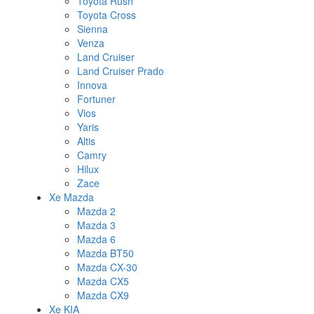
Toyota Rush
Toyota Cross
Sienna
Venza
Land Cruiser
Land Cruiser Prado
Innova
Fortuner
Vios
Yaris
Altis
Camry
Hilux
Zace
Xe Mazda
Mazda 2
Mazda 3
Mazda 6
Mazda BT50
Mazda CX-30
Mazda CX5
Mazda CX9
Xe KIA