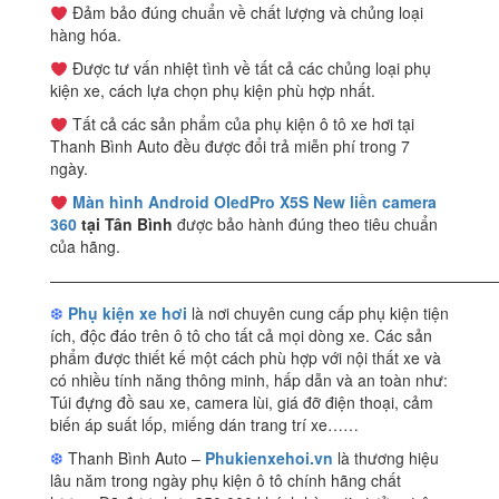
Đảm bảo đúng chuẩn về chất lượng và chủng loại
hàng hóa.
Được tư vấn nhiệt tình về tất cả các chủng loại phụ
kiện xe, cách lựa chọn phụ kiện phù hợp nhất.
Tất cả các sản phẩm của phụ kiện ô tô xe hơi tại
Thanh Bình Auto đều được đổi trả miễn phí trong 7
ngày.
Màn hình Android OledPro X5S New liền camera
360
tại Tân Bình
được bảo hành đúng theo tiêu chuẩn
của hãng.
————————————————————————————
❆
Phụ kiện xe hơi
là nơi chuyên cung cấp phụ kiện tiện
ích, độc đáo trên ô tô cho tất cả mọi dòng xe. Các sản
phẩm được thiết kế một cách phù hợp với nội thất xe và
có nhiều tính năng thông minh, hấp dẫn và an toàn như:
Túi đựng đồ sau xe, camera lùi, giá đỡ điện thoại, cảm
biến áp suất lốp, miếng dán trang trí xe……
❆
Thanh Bình Auto –
Phukienxehoi.vn
là thương hiệu
lâu năm trong ngày phụ kiện ô tô chính hãng chất