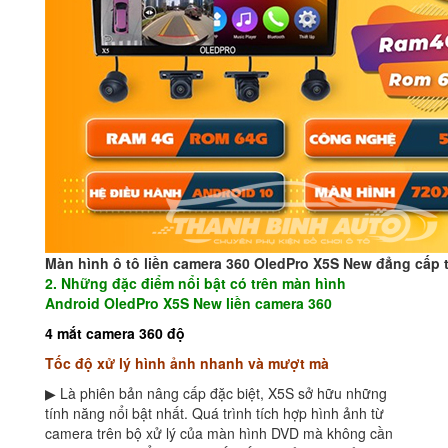
Màn hình ô tô liền camera 360 OledPro X5S New đẳng cấp 
2. Những đặc điểm nổi bật có trên màn hình
Android OledPro X5S New liền camera 360
4 mắt camera 360 độ
Tốc độ xử lý hình ảnh nhanh và mượt mà
▶ Là phiên bản nâng cấp đặc biệt, X5S sở hữu những
tính năng nổi bật nhất. Quá trình tích hợp hình ảnh từ
camera trên bộ xử lý của màn hình DVD mà không cần