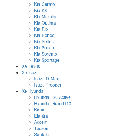
Kia Cerato
Kia K3
Kia Morning
Kia Optima
Kia Rio
Kia Rondo
Kia Seltos
Kia Soluto
Kia Sorento
Kia Sportage
Xe Lexus
Xe Isuzu
Isuzu D-Max
Isuzu Trooper
Xe Hyundai
Hyundai I20 Active
Hyundai Grand I10
Kona
Elantra
Accent
Tucson
Santafe