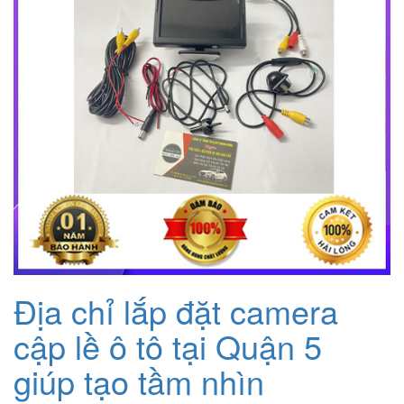
Địa chỉ lắp đặt camera
cập lề ô tô tại Quận 5
giúp tạo tầm nhìn