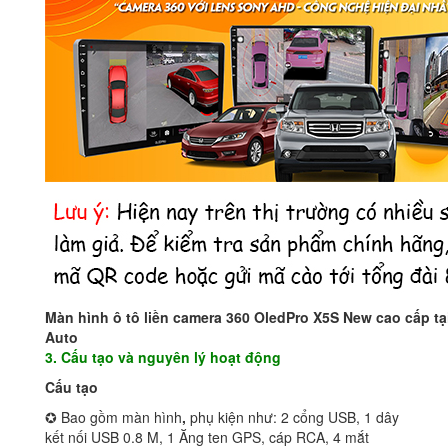
Màn hình ô tô liền camera 360 OledPro X5S New cao cấp t
Auto
3. Cấu tạo và nguyên lý hoạt động
Cấu tạo
✪ Bao gồm màn hình
,
phụ kiện như: 2 cổng USB, 1 dây
kết nối USB 0.8 M, 1 Ăng ten GPS, cáp RCA, 4 mắt