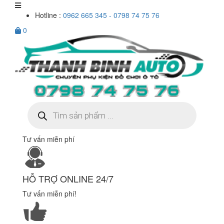
Hotline :
0962 665 345 - 0798 74 75 76
0
Tìm
kiếm
sản
phẩm
Tư vấn miễn phí
HỖ TRỢ ONLINE 24/7
Tư vấn miễn phí!