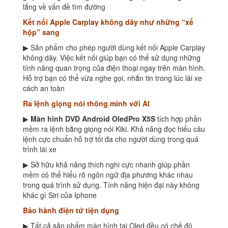
lắng về vấn đề tìm đường
Kết nối Apple Carplay không dây như những “xế
hộp” sang
▶ Sản phẩm cho phép người dùng kết nối Apple Carplay
không dây. Việc kết nối giúp bạn có thể sử dụng những
tính năng quan trọng của điện thoại ngay trên màn hình.
Hỗ trợ bạn có thể vừa nghe gọi, nhắn tin trong lúc lái xe
cách an toàn
Ra lệnh giọng nói thông minh với AI
▶
Màn hình DVD Android OledPro X5S
tích hợp phần
mềm ra lệnh bằng giọng nói Kiki. Khả năng đọc hiểu câu
lệnh cực chuẩn hỗ trợ tối đa cho người dùng trong quá
trình lái xe
▶ Sở hữu khả năng thích nghi cực nhanh giúp phần
mềm có thể hiểu rõ ngôn ngữ địa phương khác nhau
trong quá trình sử dụng. Tính năng hiện đại này không
khác gì Siri của Iphone
Bảo hành điện tử tiện dụng
▶ Tất cả sản phẩm màn hình tại Oled đều có chế độ