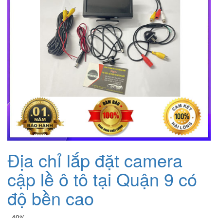
Địa chỉ lắp đặt camera
cập lề ô tô tại Quận 9 có
độ bền cao
- 40%