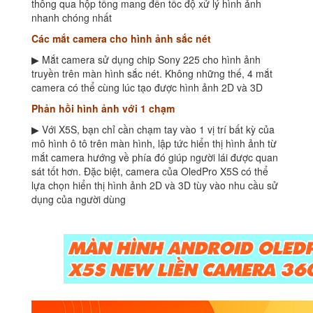
thông qua hộp tổng mang đến tốc độ xử lý hình ảnh
nhanh chóng nhất
Các mắt camera cho hình ảnh sắc nét
▶ Mắt camera sử dụng chip Sony 225 cho hình ảnh
truyền trên màn hình sắc nét. Không những thế, 4 mắt
camera có thể cùng lúc tạo được hình ảnh 2D và 3D
Phản hồi hình ảnh với 1 chạm
▶ Với X5S, bạn chỉ cần chạm tay vào 1 vị trí bất kỳ của
mô hình ô tô trên màn hình, lập tức hiển thị hình ảnh từ
mắt camera hướng về phía đó giúp người lái được quan
sát tốt hơn. Đặc biệt, camera của OledPro X5S có thể
lựa chọn hiển thị hình ảnh 2D và 3D tùy vào nhu cầu sử
dụng của người dùng