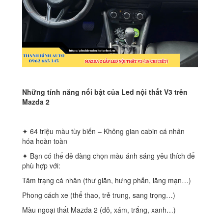
Những tính năng nổi bật của Led nội thất V3 trên
Mazda 2
✦ 64 triệu màu tùy biến – Không gian cabin cá nhân
hóa hoàn toàn
✦ Bạn có thể dễ dàng chọn màu ánh sáng yêu thích để
phù hợp với:
Tâm trạng cá nhân (thư giãn, hưng phấn, lãng mạn…)
Phong cách xe (thể thao, trẻ trung, sang trọng…)
Màu ngoại thất Mazda 2 (đỏ, xám, trắng, xanh…)