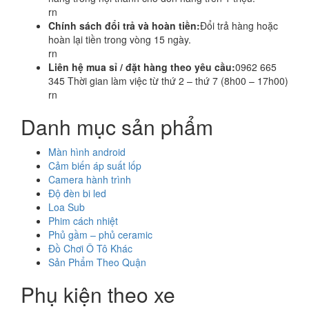
rn
Chính sách đổi trả và hoàn tiền:
Đổi trả hàng hoặc
hoàn lại tiền trong vòng 15 ngày.
rn
Liên hệ mua sỉ / đặt hàng theo yêu cầu:
0962 665
345 Thời gian làm việc từ thứ 2 – thứ 7 (8h00 – 17h00)
rn
Danh mục sản phẩm
Màn hình android
Cảm biến áp suất lốp
Camera hành trình
Độ đèn bi led
Loa Sub
Phim cách nhiệt
Phủ gầm – phủ ceramic
Đồ Chơi Ô Tô Khác
Sản Phẩm Theo Quận
Phụ kiện theo xe