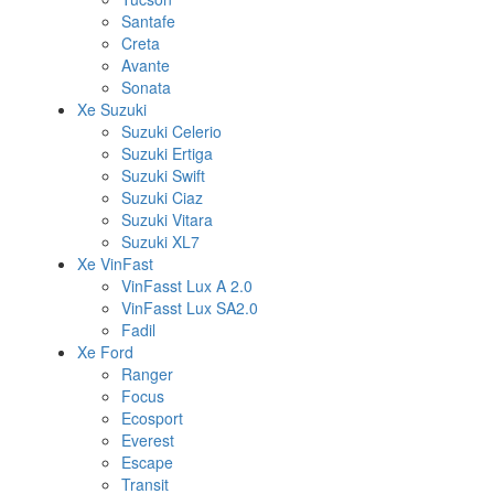
Santafe
Creta
Avante
Sonata
Xe Suzuki
Suzuki Celerio
Suzuki Ertiga
Suzuki Swift
Suzuki Ciaz
Suzuki Vitara
Suzuki XL7
Xe VinFast
VinFasst Lux A 2.0
VinFasst Lux SA2.0
Fadil
Xe Ford
Ranger
Focus
Ecosport
Everest
Escape
Transit