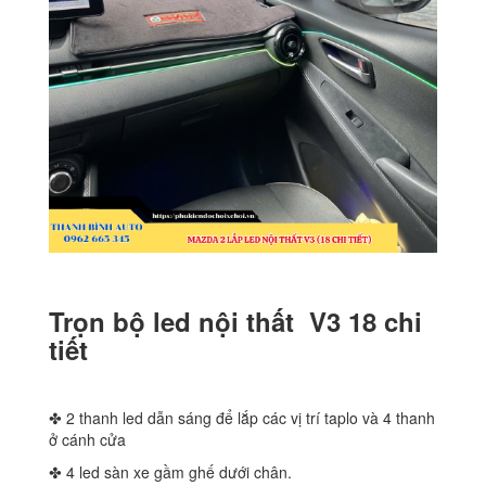
Trọn bộ led nội thất V3 18 chi
tiết
✤ 2 thanh led dẫn sáng để lắp các vị trí taplo và 4 thanh
ở cánh cửa
✤ 4 led sàn xe gầm ghế dưới chân.