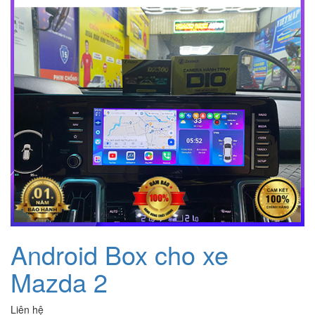
Android Box cho xe
Mazda 2
Liên hệ