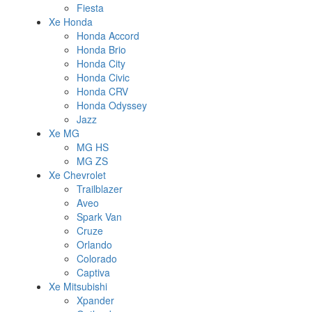
Fiesta
Xe Honda
Honda Accord
Honda Brio
Honda City
Honda Civic
Honda CRV
Honda Odyssey
Jazz
Xe MG
MG HS
MG ZS
Xe Chevrolet
Trailblazer
Aveo
Spark Van
Cruze
Orlando
Colorado
Captiva
Xe Mitsubishi
Xpander