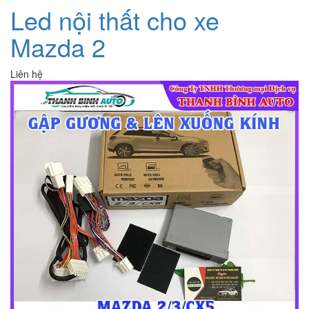
Led nội thất cho xe
Mazda 2
Liên hệ