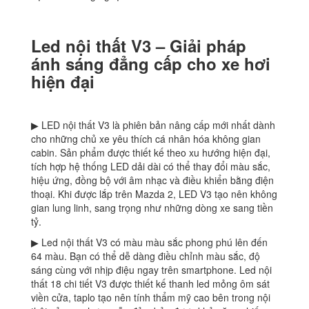
Led nội thất V3 – Giải pháp
ánh sáng đẳng cấp cho xe hơi
hiện đại
▶ LED nội thất V3 là phiên bản nâng cấp mới nhất dành
cho những chủ xe yêu thích cá nhân hóa không gian
cabin. Sản phẩm được thiết kế theo xu hướng hiện đại,
tích hợp hệ thống LED dải dài có thể thay đổi màu sắc,
hiệu ứng, đồng bộ với âm nhạc và điều khiển bằng điện
thoại. Khi được lắp trên Mazda 2, LED V3 tạo nên không
gian lung linh, sang trọng như những dòng xe sang tiền
tỷ.
▶ Led nội thất V3 có màu màu sắc phong phú lên đến
64 màu. Bạn có thể dễ dàng điều chỉnh màu sắc, độ
sáng cùng với nhịp điệu ngay trên smartphone. Led nội
thất 18 chi tiết V3 được thiết kế thanh led mỏng ôm sát
viền cửa, taplo tạo nên tính thẩm mỹ cao bên trong nội