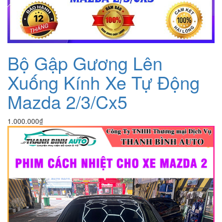
Bộ Gập Gương Lên
Xuống Kính Xe Tự Động
Mazda 2/3/Cx5
1.000.000
₫