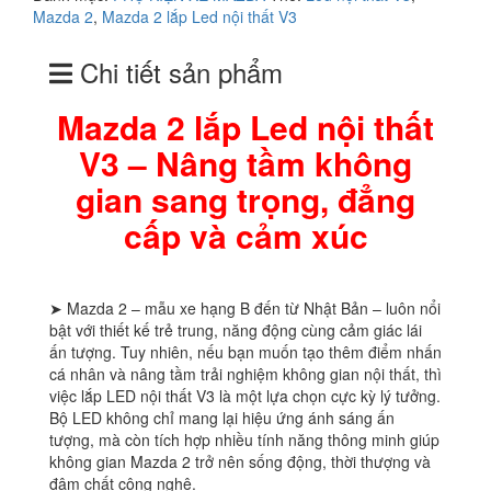
Mazda 2
,
Mazda 2 lắp Led nội thất V3
Chi tiết sản phẩm
Mazda 2 lắp Led nội thất
V3 – Nâng tầm không
gian sang trọng, đẳng
cấp và cảm xúc
➤ Mazda 2 – mẫu xe hạng B đến từ Nhật Bản – luôn nổi
bật với thiết kế trẻ trung, năng động cùng cảm giác lái
ấn tượng. Tuy nhiên, nếu bạn muốn tạo thêm điểm nhấn
cá nhân và nâng tầm trải nghiệm không gian nội thất, thì
việc lắp LED nội thất V3 là một lựa chọn cực kỳ lý tưởng.
Bộ LED không chỉ mang lại hiệu ứng ánh sáng ấn
tượng, mà còn tích hợp nhiều tính năng thông minh giúp
không gian Mazda 2 trở nên sống động, thời thượng và
đậm chất công nghệ.