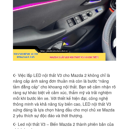
☪ Việc lắp LED nội thất V3 cho Mazda 2 không chỉ là
nâng cấp ánh sáng đơn thuần mà còn là bước “nâng
tầm đẳng cấp” cho khoang nội thất. Bạn sẽ cảm nhận rõ
ràng sự khác biệt về cảm xúc, thẩm mỹ và trải nghiệm
mỗi khi bước lên xe. Với thiết kế hiện đại, công nghệ
thông minh và khả năng tùy biến cao, LED nội thất V3
xứng đáng là lựa chọn hàng đầu cho mọi chủ xe Mazda
2 yêu thích sự độc đáo và thời thượng.
☪ Led nội thất V3 – Biến Mazda 2 thành phiên bản của