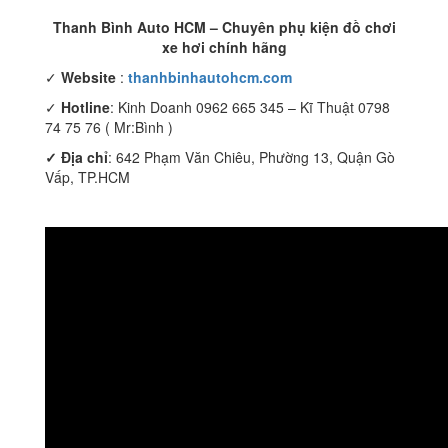
Thanh Bình Auto HCM – Chuyên phụ kiện đồ chơi
xe hơi chính hãng
✓
Website
:
thanhbinhautohcm.com
✓
Hotline
: Kinh Doanh 0962 665 345 – Kĩ Thuật 0798
74 75 76 ( Mr:Bình )
✓ Địa chỉ
: 642 Phạm Văn Chiêu, Phường 13, Quận Gò
Vấp, TP.HCM