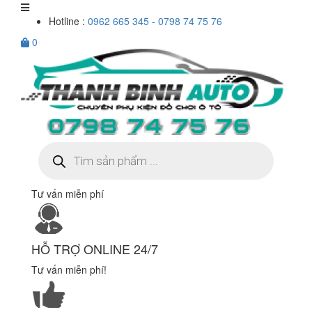
Hotline :
0962 665 345 - 0798 74 75 76
0
Tìm
kiếm
sản
phẩm
Tư vấn miễn phí
HỖ TRỢ ONLINE 24/7
Tư vấn miễn phí!