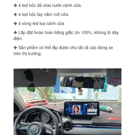
✤ 4 led hốc để chai nước cánh cửa.
✤ 4 led hốc tay nắm mở cửa.
✤ 4 vòng led loa cánh cửa
✤ Lắp đặt hoàn toàn bằng giắc zin 100%, không lộ dây
điện.
✤ Sản phẩm có thể lắp được cho tất cả các dòng xe
trên thị trường.