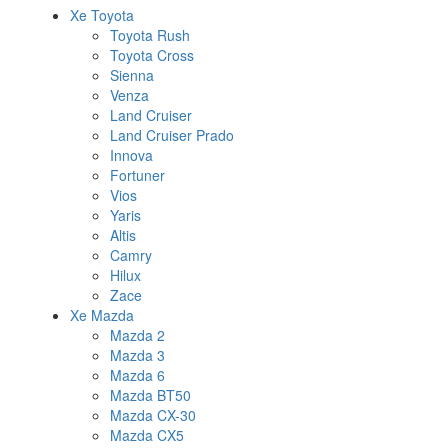
Xe Toyota
Toyota Rush
Toyota Cross
Sienna
Venza
Land Cruiser
Land Cruiser Prado
Innova
Fortuner
Vios
Yaris
Altis
Camry
Hilux
Zace
Xe Mazda
Mazda 2
Mazda 3
Mazda 6
Mazda BT50
Mazda CX-30
Mazda CX5