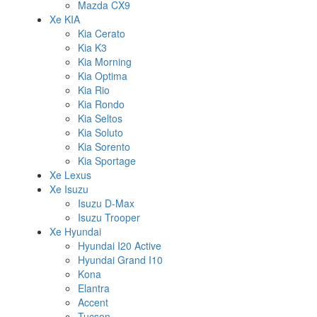
Mazda CX9
Xe KIA
Kia Cerato
Kia K3
Kia Morning
Kia Optima
Kia Rio
Kia Rondo
Kia Seltos
Kia Soluto
Kia Sorento
Kia Sportage
Xe Lexus
Xe Isuzu
Isuzu D-Max
Isuzu Trooper
Xe Hyundai
Hyundai I20 Active
Hyundai Grand I10
Kona
Elantra
Accent
Tucson