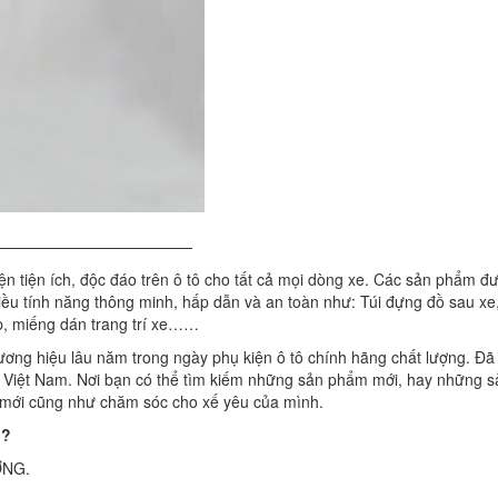
—————————————
n tiện ích, độc đáo trên ô tô cho tất cả mọi dòng xe. Các sản phẩm đ
hiều tính năng thông minh, hấp dẫn và an toàn như: Túi đựng đồ sau xe
ốp, miếng dán trang trí xe……
ơng hiệu lâu năm trong ngày phụ kiện ô tô chính hãng chất lượng. Đã
n Việt Nam. Nơi bạn có thể tìm kiếm những sản phẩm mới, hay những s
m mới cũng như chăm sóc cho xế yêu của mình.
ì?
ỢNG.