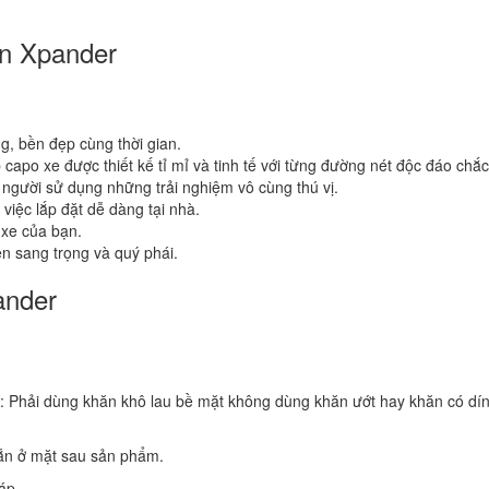
án Xpander
, bền đẹp cùng thời gian.
capo xe được thiết kế tỉ mỉ và tinh tế với từng đường nét độc đáo chắc
 người sử dụng những trải nghiệm vô cùng thú vị.
̣c lắp đặt dễ dàng tại nhà.
xe của bạn.
n sang trọng và quý phái.
ander
: Phải dùng khăn khô lau bề mặt không dùng khăn ướt hay khăn có dí
ẵn ở mặt sau sản phẩm.
áp.