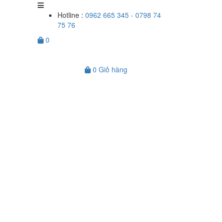
Hotline :
0962 665 345 - 0798 74
75 76
0
0
Giỏ hàng