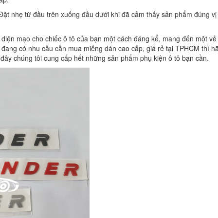
Đặt nhẹ từ đầu trên xuống đầu dưới khi đã cảm thấy sản phẩm đúng vị 
i diện mạo cho chiếc ô tô của bạn một cách đáng kể, mang đến một vẻ
 đang có nhu cầu cần mua miếng dán cao cấp, giá rẻ tại TPHCM thì h
đây chúng tôi cung cấp hết những sản phẩm phụ kiện ô tô bạn cần.