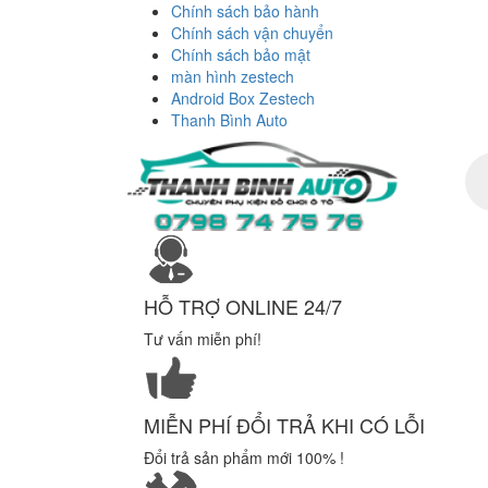
Chính sách bảo hành
Chính sách vận chuyển
Chính sách bảo mật
màn hình zestech
Android Box Zestech
Thanh Bình Auto
Tì
ki
sả
ph
HỖ TRỢ ONLINE 24/7
Tư vấn miễn phí!
MIỄN PHÍ ĐỔI TRẢ KHI CÓ LỖI
Đổi trả sản phẩm mới 100% !