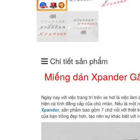
Chi tiết sản phẩm
Miếng dán Xpander Gắ
Ngày nay với việc trang trí trên xe hơi là việc là
hiện cá tính đẳng cấp của chủ nhân. Nếu là một
Xpander
, sản phẩm bao gồm 7 chữ nổi với thiết k
của bạn trông đẹp hơn, tạo nên sự khác biệt với 