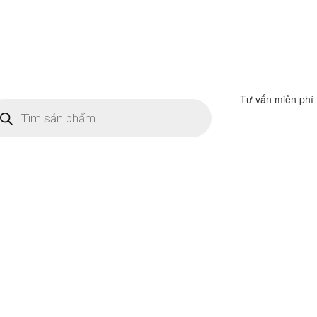
Tư vấn miễn phí
m
ếm
n
ẩm