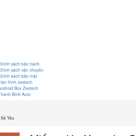
Chính sách bảo hành
Chính sách vận chuyển
Chính sách bảo mật
màn hình zestech
Android Box Zestech
Thanh Bình Auto
 Xế Yêu