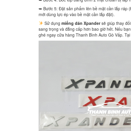
➥ Bước 5: Đặt sản phẩm lên bề mặt cần lắp ráp (
mới dùng lực ép vào bề mặt cần lắp đặt).
Sử dụng
miếng dán Xpander
sẽ giúp thay đổ
sang trọng và đẳng cấp hơn bao giờ hết. Nếu bạn
ghé ngay cửa hàng Thanh Bình Auto Gò Vấp. Tại 