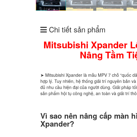
Chi tiết sản phẩm
Mitsubishi Xpander 
Nâng Tầm Tiệ
➤ Mitsubishi Xpander là mẫu MPV 7 chỗ “quốc dân”
hợp lý. Tuy nhiên, hệ thống giải trí nguyên bản v
đủ nhu cầu hiện đại của người dùng. Giải pháp t
sản phẩm hội tụ công nghệ, an toàn và giải trí th
Vì sao nên nâng cấp màn h
Xpander?