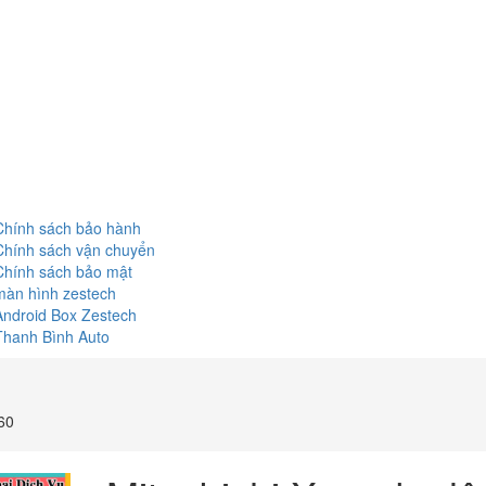
Chính sách bảo hành
Chính sách vận chuyển
Chính sách bảo mật
màn hình zestech
Android Box Zestech
Thanh Bình Auto
60