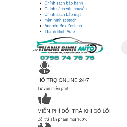
Chính sách bảo hành
Chính sách vận chuyển
Chính sách bảo mật
màn hình zestech
Android Box Zestech
Thanh Bình Auto
Tì
ki
sả
ph
HỖ TRỢ ONLINE 24/7
Tư vấn miễn phí!
MIỄN PHÍ ĐỔI TRẢ KHI CÓ LỖI
Đổi trả sản phẩm mới 100% !