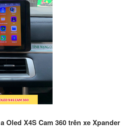
ủa Oled X4S Cam 360 trên xe Xpander