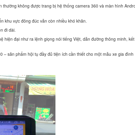
ản thường không được trang bị hệ thống camera 360 và màn hình Andr
yển khu vực đông đúc vẫn còn nhiều khó khăn.
n đi dài.
 hiện đại như ra lệnh giọng nói tiếng Việt, dẫn đường thông minh, kết
 – sản phẩm hội tụ đầy đủ tiện ích cần thiết cho một mẫu xe gia đình