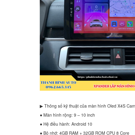
▶ Thông số kỹ thuật của màn hình Oled X4S Cam
● Màn hình rộng: 9 – 10 inch
● Hệ điều hành: Android 10
● Bộ nhớ: 4GB RAM + 32GB ROM CPU 8 Core