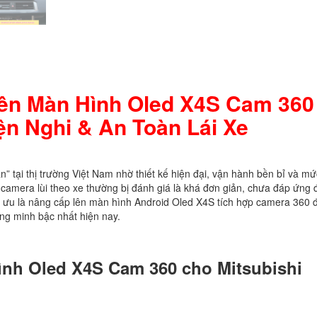
Lên Màn Hình Oled X4S Cam 360
n Nghi & An Toàn Lái Xe
 tại thị trường Việt Nam nhờ thiết kế hiện đại, vận hành bền bỉ và mứ
à camera lùi theo xe thường bị đánh giá là khá đơn giản, chưa đáp ứng 
ối ưu là nâng cấp lên màn hình Android Oled X4S tích hợp camera 360 
ông minh bậc nhất hiện nay.
ình Oled X4S Cam 360 cho Mitsubishi