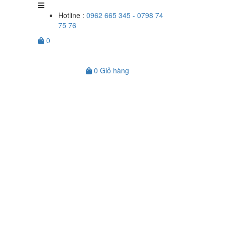
Hotline :
0962 665 345 - 0798 74
75 76
0
0
Giỏ hàng