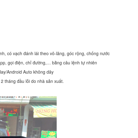
, có vạch đánh lái theo vô-lăng, góc rộng, chống nước
 app, gọi điện, chỉ đường,… bằng câu lệnh tự nhiên
Play/Android Auto không dây
2 tháng đầu lỗi do nhà sản xuất.