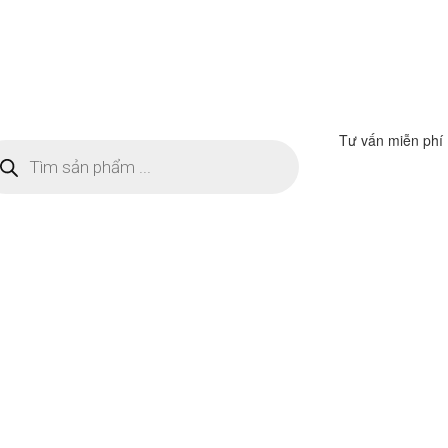
Tư vấn miễn phí
m
ếm
n
ẩm