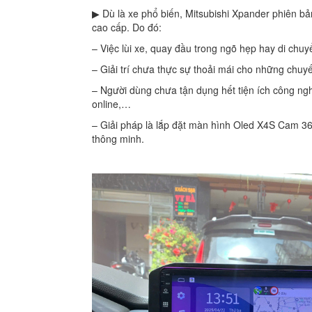
▶ Dù là xe phổ biến, Mitsubishi Xpander phiên b
cao cấp. Do đó:
– Việc lùi xe, quay đầu trong ngõ hẹp hay di chu
– Giải trí chưa thực sự thoải mái cho những chuyế
– Người dùng chưa tận dụng hết tiện ích công nghệ
online,…
– Giải pháp là lắp đặt màn hình Oled X4S Cam 360
thông minh.