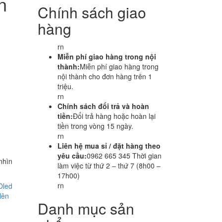
n
Chính sách giao
hàng
rn
Miễn phí giao hàng trong nội
thành:
Miễn phí giao hàng trong
nội thành cho đơn hàng trên 1
triệu.
rn
Chính sách đổi trả và hoàn
tiền:
Đổi trả hàng hoặc hoàn lại
tiền trong vòng 15 ngày.
rn
Liên hệ mua sỉ / đặt hàng theo
yêu cầu:
0962 665 345 Thời gian
nhìn
làm việc từ thứ 2 – thứ 7 (8h00 –
17h00)
rn
Oled
lên
Danh mục sản