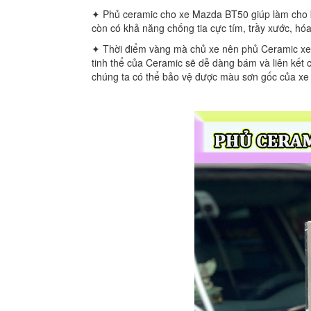
✦ Phủ ceramic cho xe Mazda BT50 giúp làm cho bề
còn có khả năng chống tia cực tím, trầy xước, hóa 
✦ Thời điểm vàng mà chủ xe nên phủ Ceramic xe M
tinh thể của Ceramic sẽ dễ dàng bám và liên kết 
chúng ta có thể bảo vệ được màu sơn gốc của xe 