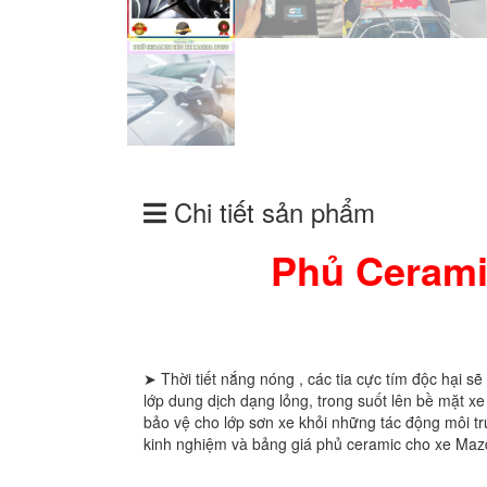
Chi tiết sản phẩm
Phủ Cerami
➤ Thời tiết nắng nóng , các tia cực tím độc hại 
lớp dung dịch dạng lỏng, trong suốt lên bề mặt x
bảo vệ cho lớp sơn xe khỏi những tác động môi tr
kinh nghiệm và bảng giá phủ ceramic cho xe Maz