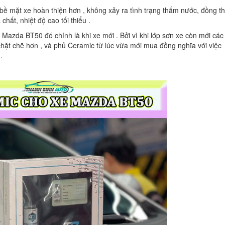
 mặt xe hoàn thiện hơn , không xảy ra tình trạng thấm nước, đồng th
chất, nhiệt độ cao tối thiểu .
azda BT50 đó chính là khi xe mới . Bởi vì khi lớp sơn xe còn mới các
chặt chẽ hơn , và phủ Ceramic từ lúc vừa mới mua đồng nghĩa với việc
.