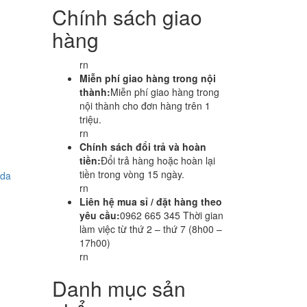
Chính sách giao
hàng
rn
Miễn phí giao hàng trong nội
thành:
Miễn phí giao hàng trong
nội thành cho đơn hàng trên 1
triệu.
rn
Chính sách đổi trả và hoàn
tiền:
Đổi trả hàng hoặc hoàn lại
tiền trong vòng 15 ngày.
zda
rn
Liên hệ mua sỉ / đặt hàng theo
yêu cầu:
0962 665 345 Thời gian
làm việc từ thứ 2 – thứ 7 (8h00 –
17h00)
rn
Danh mục sản