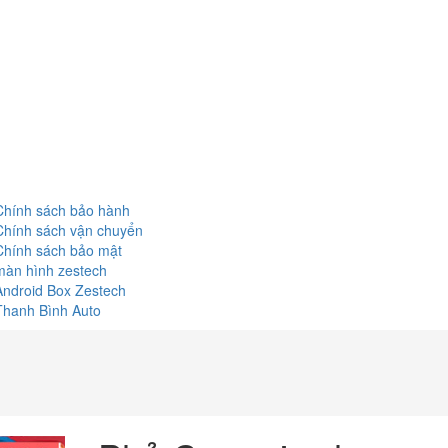
Chính sách bảo hành
Chính sách vận chuyển
Chính sách bảo mật
màn hình zestech
Android Box Zestech
Thanh Bình Auto