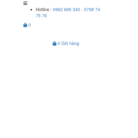
Hotline :
0962 665 345 - 0798 74
75 76
0
0
Giỏ hàng