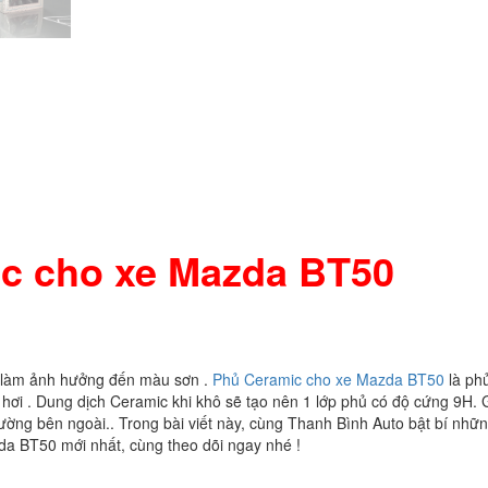
c cho xe Mazda BT50
sẽ làm ảnh hưởng đến màu sơn .
Phủ Ceramic cho xe Mazda BT50
là ph
e hơi . Dung dịch Ceramic khi khô sẽ tạo nên 1 lớp phủ có độ cứng 9H. 
ường bên ngoài.. Trong bài viết này, cùng Thanh Bình Auto bật bí nhữ
da BT50 mới nhất, cùng theo dõi ngay nhé !