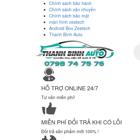
Chính sách bảo hành
Chính sách vận chuyển
Chính sách bảo mật
màn hình zestech
Android Box Zestech
Thanh Bình Auto
Tì
ki
sả
ph
HỖ TRỢ ONLINE 24/7
Tư vấn miễn phí!
MIỄN PHÍ ĐỔI TRẢ KHI CÓ LỖI
Đổi trả sản phẩm mới 100% !