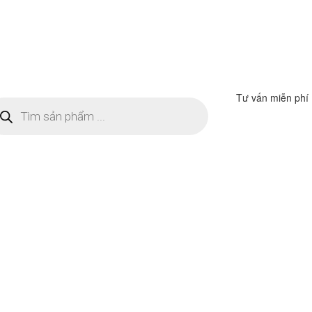
Tư vấn miễn phí
m
ếm
n
ẩm