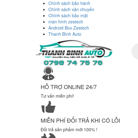
Chính sách bảo hành
Chính sách vận chuyển
Chính sách bảo mật
màn hình zestech
Android Box Zestech
Thanh Bình Auto
Tì
ki
sả
ph
HỖ TRỢ ONLINE 24/7
Tư vấn miễn phí!
MIỄN PHÍ ĐỔI TRẢ KHI CÓ LỖI
Đổi trả sản phẩm mới 100% !