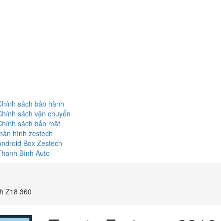
Chính sách bảo hành
Chính sách vận chuyển
Chính sách bảo mật
màn hình zestech
Android Box Zestech
Thanh Bình Auto
ch Z18 360