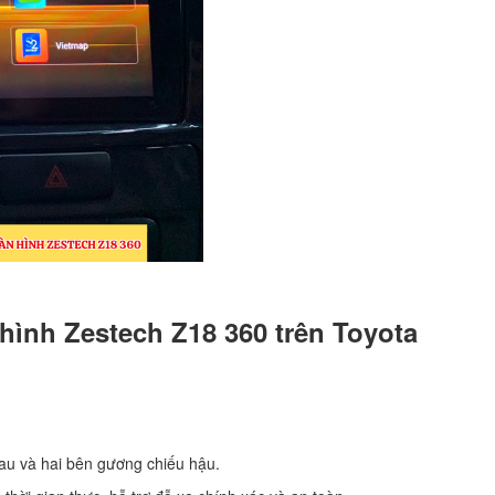
hình Zestech Z18 360 trên Toyota
au và hai bên gương chiếu hậu.