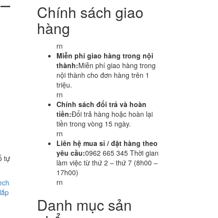
 –
Chính sách giao
hàng
rn
Miễn phí giao hàng trong nội
thành:
Miễn phí giao hàng trong
nội thành cho đơn hàng trên 1
triệu.
rn
Chính sách đổi trả và hoàn
tiền:
Đổi trả hàng hoặc hoàn lại
tiền trong vòng 15 ngày.
rn
Liên hệ mua sỉ / đặt hàng theo
yêu cầu:
0962 665 345 Thời gian
ố tự
làm việc từ thứ 2 – thứ 7 (8h00 –
17h00)
rn
ech
lắp
Danh mục sản