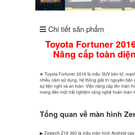
Chi tiết sản phẩm
Toyota Fortuner 2016
Nâng cấp toàn diện 
➤ Toyota Fortuner 2016 là mẫu SUV bền bỉ, mạnh
nhiều năm sử dụng, hệ thống giải trí nguyên bả
sự tiện nghi và an toàn. Việc nâng cấp lên màn hì
mang đến một trải nghiệm công nghệ hoàn toàn 
Tổng quan về màn hình Zes
▶ Zestech Z18 360 là mẫu màn hình Android cao 