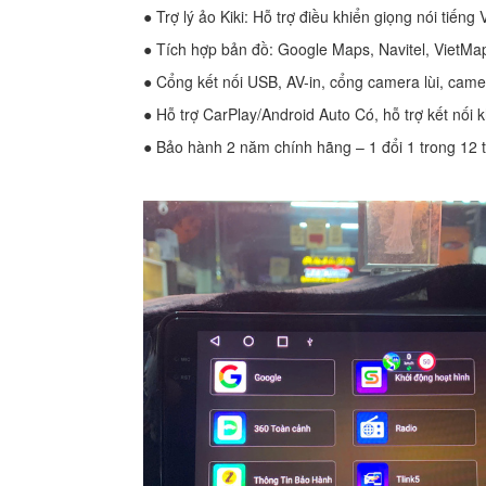
● Trợ lý ảo Kiki: Hỗ trợ điều khiển giọng nói tiếng 
● Tích hợp bản đồ: Google Maps, Navitel, VietMa
● Cổng kết nối USB, AV-in, cổng camera lùi, camer
● Hỗ trợ CarPlay/Android Auto Có, hỗ trợ kết nối 
● Bảo hành 2 năm chính hãng – 1 đổi 1 trong 12 