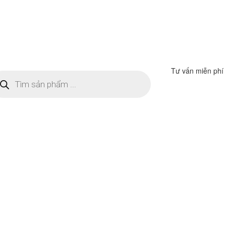
Tư vấn miễn phí
m
ếm
n
ẩm