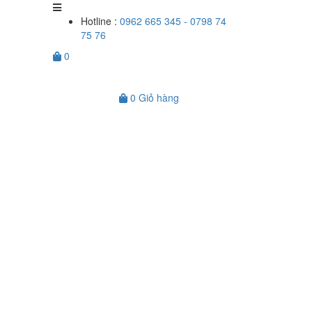
Hotline :
0962 665 345 - 0798 74
75 76
0
0
Giỏ hàng