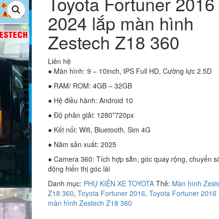
Toyota Fortuner 2016
2024 lắp màn hình
Zestech Z18 360
Liên hệ
● Màn hình: 9 – 10inch, IPS Full HD, Cường lực 2.5D
● RAM/ ROM: 4GB – 32GB
● Hệ điều hành: Android 10
● Độ phân giải: 1280*720px
● Kết nối: Wifi, Bluetooth, Sim 4G
● Năm sản xuất: 2025
● Camera 360: Tích hợp sẵn, góc quay rộng, chuyển s
động hiển thị góc lái
Danh mục:
PHỤ KIỆN XE TOYOTA
Thẻ:
Màn hình Zest
Z18 360
,
Toyota Fortuner 2016
,
Toyota Fortuner 2016 
màn hình Zestech Z18 360