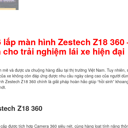
 lắp màn hình Zestech Z18 360 
cho trải nghiệm lái xe hiện đại
 mẽ và được ưa chuộng hàng đầu tại thị trường Việt Nam. Tuy nhiên, 
n của xe không còn đáp ứng được nhu cầu ngày càng cao của người dù
nh Zestech Z18 360 chính là giải pháp hoàn hảo giúp “hồi sinh” khoang 
mới.
tech Z18 360
cấp được tích hợp Camera 360 siêu nét, cùng hàng loạt tính năng thô