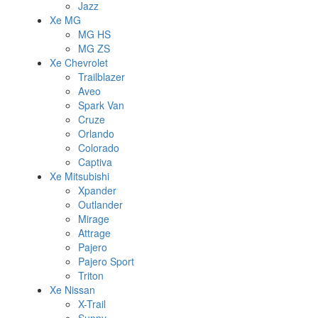
Jazz
Xe MG
MG HS
MG ZS
Xe Chevrolet
Trailblazer
Aveo
Spark Van
Cruze
Orlando
Colorado
Captiva
Xe Mitsubishi
Xpander
Outlander
Mirage
Attrage
Pajero
Pajero Sport
Triton
Xe Nissan
X-Trail