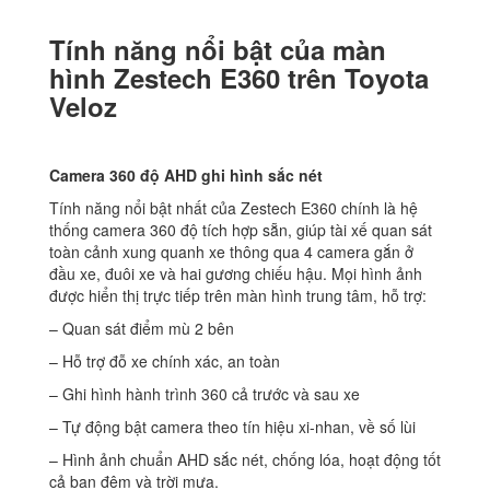
Tính năng nổi bật của màn
hình Zestech E360 trên Toyota
Veloz
Camera 360 độ AHD ghi hình sắc nét
Tính năng nổi bật nhất của Zestech E360 chính là hệ
thống camera 360 độ tích hợp sẵn, giúp tài xế quan sát
toàn cảnh xung quanh xe thông qua 4 camera gắn ở
đầu xe, đuôi xe và hai gương chiếu hậu. Mọi hình ảnh
được hiển thị trực tiếp trên màn hình trung tâm, hỗ trợ:
– Quan sát điểm mù 2 bên
– Hỗ trợ đỗ xe chính xác, an toàn
– Ghi hình hành trình 360 cả trước và sau xe
– Tự động bật camera theo tín hiệu xi-nhan, về số lùi
– Hình ảnh chuẩn AHD sắc nét, chống lóa, hoạt động tốt
cả ban đêm và trời mưa.