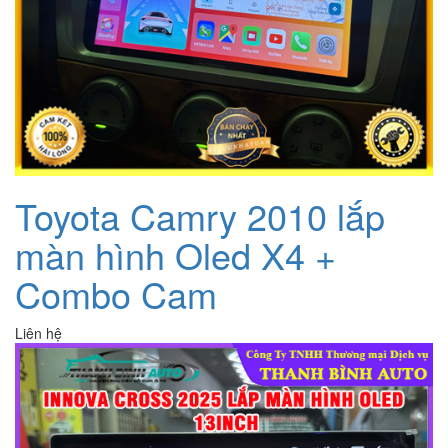
Toyota Camry 2010 lắp
màn hình Oled X4 +
Combo Cam
Liên hệ