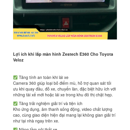
Lợi ích khi lắp màn hình Zestech E360 Cho Toyota
Veloz
Tăng tính an toàn khi lái xe
Camera 360 giúp loại bỏ điểm mù, hỗ trợ quan sát tối
ưu khi quay đầu, đỗ xe, chuyển làn, đặc biệt hữu ích với
những tài xế mới hoặc lái xe trong khu đô thị chật hẹp.
Tăng trải nghiệm giải trí và tiện ích
Kho ứng dụng, âm thanh sống động, video chất lượng
cao, cùng giao diện hiện đại mang lại không gian giải trí
như tại nhà ngay trên xe.
Nâng tầm nội thất xe