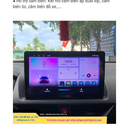
● Hỗ trợ cảm biến: Kết nối cảm biến áp suất lốp, cảm
biến lùi, cảm biến đỗ xe,…