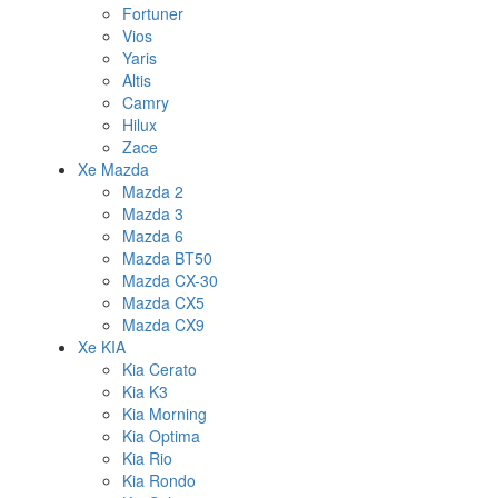
Fortuner
Vios
Yaris
Altis
Camry
Hilux
Zace
Xe Mazda
Mazda 2
Mazda 3
Mazda 6
Mazda BT50
Mazda CX-30
Mazda CX5
Mazda CX9
Xe KIA
Kia Cerato
Kia K3
Kia Morning
Kia Optima
Kia Rio
Kia Rondo