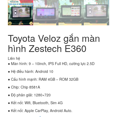
Toyota Veloz gắn màn
hình Zestech E360
Liên hệ
● Màn hình: 9 – 10inch, IPS Full HD, cường lực 2.5D
● Hệ điều hành: Android 10
● Cấu hình mạnh: RAM 4GB – ROM 32GB
● Chip: Chip 8581A
● Độ phân giải: 1280×720
● Kết nối: Wifi, Bluetooth, Sim 4G
● Kết nối: Apple CarPlay, Android Auto.