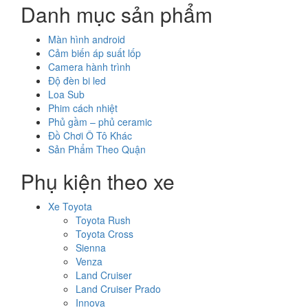
Danh mục sản phẩm
Màn hình android
Cảm biến áp suất lốp
Camera hành trình
Độ đèn bi led
Loa Sub
Phim cách nhiệt
Phủ gầm – phủ ceramic
Đồ Chơi Ô Tô Khác
Sản Phẩm Theo Quận
Phụ kiện theo xe
Xe Toyota
Toyota Rush
Toyota Cross
Sienna
Venza
Land Cruiser
Land Cruiser Prado
Innova