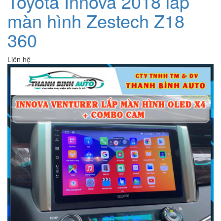
Toyota Innova 2018 lắp
màn hình Zestech Z18
360
Liên hệ