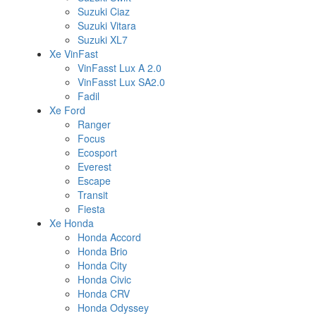
Suzuki Ciaz
Suzuki Vitara
Suzuki XL7
Xe VinFast
VinFasst Lux A 2.0
VinFasst Lux SA2.0
Fadil
Xe Ford
Ranger
Focus
Ecosport
Everest
Escape
Transit
Fiesta
Xe Honda
Honda Accord
Honda Brio
Honda City
Honda Civic
Honda CRV
Honda Odyssey