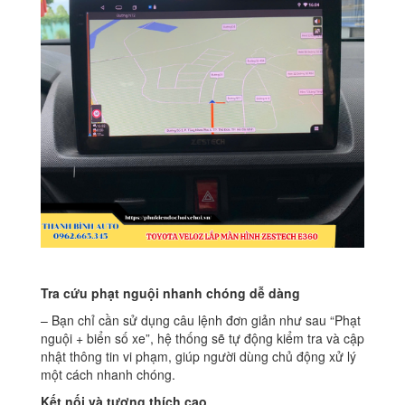
Tra cứu phạt nguội nhanh chóng dễ dàng
– Bạn chỉ cần sử dụng câu lệnh đơn giản như sau “Phạt
nguội + biển số xe”, hệ thống sẽ tự động kiểm tra và cập
nhật thông tin vi phạm, giúp người dùng chủ động xử lý
một cách nhanh chóng.
Kết nối và tương thích cao