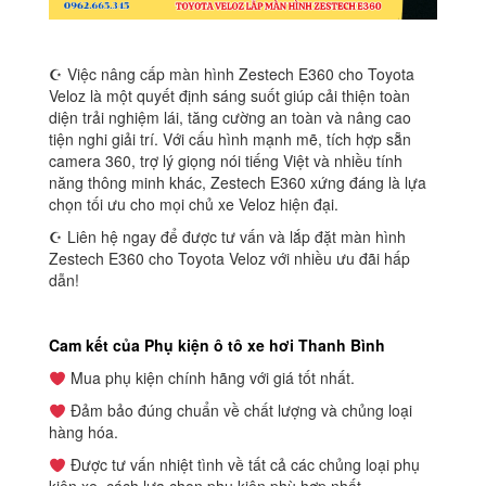
☪ Việc nâng cấp màn hình Zestech E360 cho Toyota
Veloz là một quyết định sáng suốt giúp cải thiện toàn
diện trải nghiệm lái, tăng cường an toàn và nâng cao
tiện nghi giải trí. Với cấu hình mạnh mẽ, tích hợp sẵn
camera 360, trợ lý giọng nói tiếng Việt và nhiều tính
năng thông minh khác, Zestech E360 xứng đáng là lựa
chọn tối ưu cho mọi chủ xe Veloz hiện đại.
☪ Liên hệ ngay để được tư vấn và lắp đặt màn hình
Zestech E360 cho Toyota Veloz với nhiều ưu đãi hấp
dẫn!
Cam kết của Phụ kiện ô tô xe hơi Thanh Bình
Mua phụ kiện chính hãng với giá tốt nhất.
Đảm bảo đúng chuẩn về chất lượng và chủng loại
hàng hóa.
Được tư vấn nhiệt tình về tất cả các chủng loại phụ