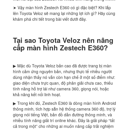
➤ Vậy màn hình Zestech E360 có gì đặc biệt? Khi lắp
lên Toyota Veloz sẽ mang lại những lợi ích gì? Hãy cùng
khám phá chi tiết trong bài viết dưới đây.
Tại sao Toyota Veloz nên nâng
cấp màn hình Zestech E360?
▶ Mặc dù Toyota Veloz bản cao đã được trang bị màn
hình cảm ứng nguyên bản, nhưng thực tế nhiều người
dùng nhận thấy nó vẫn còn hạn chế ở một số điểm như:
giao diện chưa trực quan, độ phân giải chưa cao, thiếu
tính năng hỗ trợ lái như camera 360, giọng nói, hoặc
khả năng kết nối linh hoạt.
▶ Trong khi đó, Zestech E360 là dòng màn hình Android
thông minh, tích hợp sẵn hệ thống camera 360 độ, trợ lý
giọng nói tiếng Việt, bản đồ dẫn đường thông minh, và
nhiều tính năng giải trí online khác. Đây là giải pháp “tất
cả trong một” cho những ai muốn nâng cấp trải nghiệm