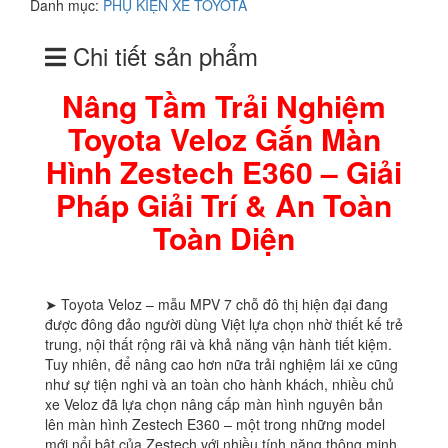
Danh mục:
PHỤ KIỆN XE TOYOTA
Chi tiết sản phẩm
Nâng Tầm Trải Nghiệm
Toyota Veloz Gắn Màn
Hình Zestech E360 – Giải
Pháp Giải Trí & An Toàn
Toàn Diện
➤ Toyota Veloz – mẫu MPV 7 chỗ đô thị hiện đại đang
được đông đảo người dùng Việt lựa chọn nhờ thiết kế trẻ
trung, nội thất rộng rãi và khả năng vận hành tiết kiệm.
Tuy nhiên, để nâng cao hơn nữa trải nghiệm lái xe cũng
như sự tiện nghi và an toàn cho hành khách, nhiều chủ
xe Veloz đã lựa chọn nâng cấp màn hình nguyên bản
lên màn hình Zestech E360 – một trong những model
mới nổi bật của Zestech với nhiều tính năng thông minh.