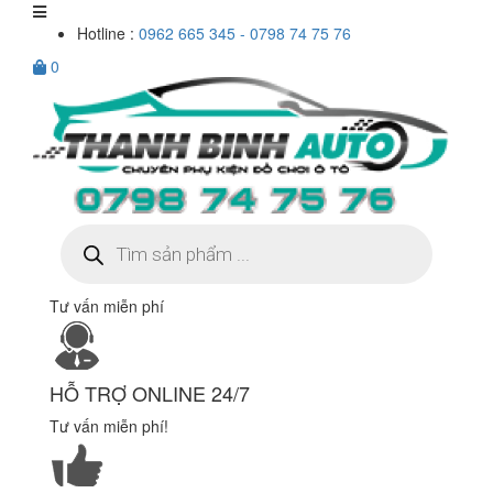
Hotline :
0962 665 345 - 0798 74 75 76
0
Tìm
kiếm
sản
phẩm
Tư vấn miễn phí
HỖ TRỢ ONLINE 24/7
Tư vấn miễn phí!