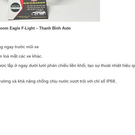
oom Eagle F-Light – Thanh Bình Auto
ng ngay trước mũi xe
m loá mắt các xe khác.
ợc lắp ở ngay dưới lưới phản chiếu liền khối, tạo sự thoát nhiệt hiệu q
rường và khả năng chống chịu nước vượt trội với chỉ số IP68.