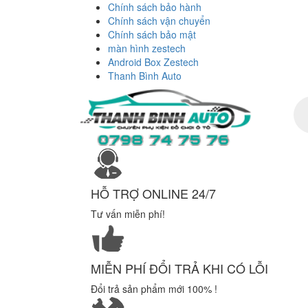
Chính sách bảo hành
Chính sách vận chuyển
Chính sách bảo mật
màn hình zestech
Android Box Zestech
Thanh Bình Auto
Tì
ki
sả
ph
HỖ TRỢ ONLINE 24/7
Tư vấn miễn phí!
MIỄN PHÍ ĐỔI TRẢ KHI CÓ LỖI
Đổi trả sản phẩm mới 100% !