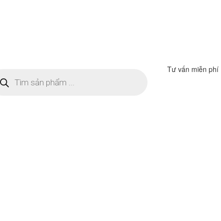
Tư vấn miễn phí
m
ếm
n
ẩm