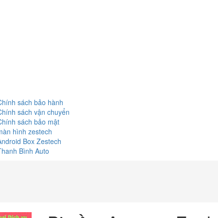
Chính sách bảo hành
Chính sách vận chuyển
Chính sách bảo mật
màn hình zestech
Android Box Zestech
Thanh Bình Auto