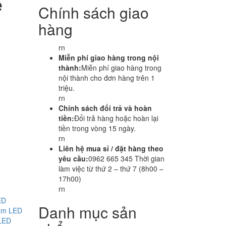
e
Chính sách giao
hàng
rn
Miễn phí giao hàng trong nội
thành:
Miễn phí giao hàng trong
nội thành cho đơn hàng trên 1
triệu.
rn
Chính sách đổi trả và hoàn
tiền:
Đổi trả hàng hoặc hoàn lại
tiền trong vòng 15 ngày.
rn
Liên hệ mua sỉ / đặt hàng theo
yêu cầu:
0962 665 345 Thời gian
làm việc từ thứ 2 – thứ 7 (8h00 –
17h00)
rn
ED
Danh mục sản
gầm LED
 LED