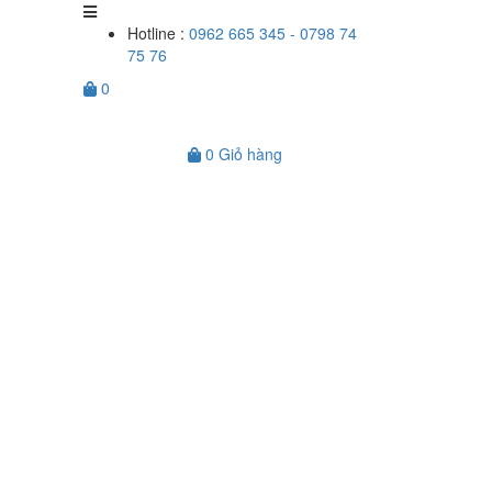
Hotline :
0962 665 345 - 0798 74
75 76
0
0
Giỏ hàng