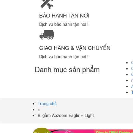
BẢO HÀNH TẬN NƠI
Dịch vụ bảo hành tận nơi !
GIAO HÀNG & VẬN CHUYỂN
Dịch vụ bảo hành tận nơi !
Danh mục sản phẩm
Trang chủ
»
Bi gầm Aozoom Eagle F-Light