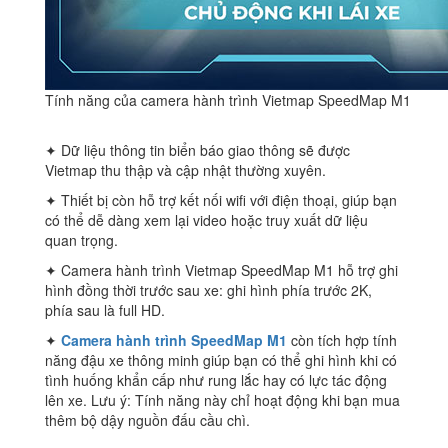
Tính năng của camera hành trình Vietmap SpeedMap M1
✦ Dữ liệu thông tin biển báo giao thông sẽ được
Vietmap thu thập và cập nhật thường xuyên.
✦ Thiết bị còn hỗ trợ kết nối wifi với điện thoại, giúp bạn
có thể dễ dàng xem lại video hoặc truy xuất dữ liệu
quan trọng.
✦ Camera hành trình Vietmap SpeedMap M1 hỗ trợ ghi
hình đồng thời trước sau xe: ghi hình phía trước 2K,
phía sau là full HD.
✦
Camera hành trình SpeedMap M1
còn tích hợp tính
năng đậu xe thông minh giúp bạn có thể ghi hình khi có
tình huống khẩn cấp như rung lắc hay có lực tác động
lên xe. Lưu ý: Tính năng này chỉ hoạt động khi bạn mua
thêm bộ dậy nguồn đấu cầu chì.