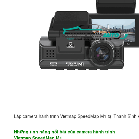
Lắp camera hành trình Vietmap SpeedMap M1 tại Thanh Bình 
Những tính năng nổi bật của camera hành trình
Vietmap SpeedMap M1