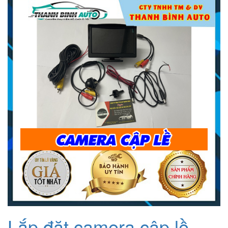
Lắp đặt camera cập lề