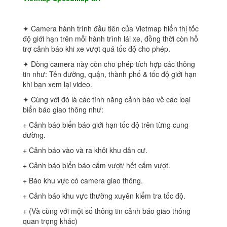
✦ Camera hành trình đầu tiên của Vietmap hiển thị tốc
độ giới hạn trên mỗi hành trình lái xe, đồng thời còn hỗ
trợ cảnh báo khi xe vượt quá tốc độ cho phép.
✦ Dòng camera này còn cho phép tích hợp các thông
tin như: Tên đường, quận, thành phố & tốc độ giới hạn
khi bạn xem lại video.
✦ Cùng với đó là các tính năng cảnh báo về các loại
biển báo giao thông như:
+ Cảnh báo biển báo giới hạn tốc độ trên từng cung
đường.
+ Cảnh báo vào và ra khỏi khu dân cư.
+ Cảnh báo biển báo cấm vượt/ hết cấm vượt.
+ Báo khu vực có camera giao thông.
+ Cảnh báo khu vực thường xuyên kiểm tra tốc độ.
+ (Và cùng với một số thông tin cảnh báo giao thông
quan trọng khác)