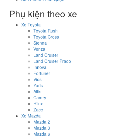
Phụ kiện theo xe
Xe Toyota
Toyota Rush
Toyota Cross
Sienna
Venza
Land Cruiser
Land Cruiser Prado
Innova
Fortuner
Vios
Yaris
Altis
Camry
Hilux
Zace
Xe Mazda
Mazda 2
Mazda 3
Mazda 6