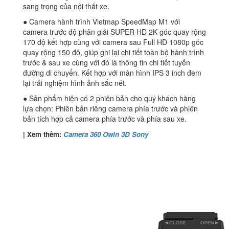
sang trọng của nội thất xe.
● Camera hành trình Vietmap SpeedMap M1 với
camera trước độ phân giải SUPER HD 2K góc quay rộng
170 độ kết hợp cùng với camera sau Full HD 1080p góc
quay rộng 150 độ, giúp ghi lại chi tiết toàn bộ hành trình
trước & sau xe cùng với đó là thông tin chi tiết tuyến
đường di chuyển. Kết hợp với màn hình IPS 3 inch đem
lại trải nghiệm hình ảnh sắc nét.
● Sản phẩm hiện có 2 phiên bản cho quý khách hàng
lựa chọn: Phiên bản riêng camera phía trước và phiên
bản tích hợp cả camera phía trước và phía sau xe.
| Xem thêm:
Camera 360 Owin 3D Sony