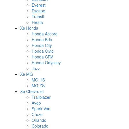
Everest
Escape
Transit
Fiesta
Xe Honda
Honda Accord
Honda Brio
Honda City
Honda Civic
Honda CRV
Honda Odyssey
Jazz
Xe MG
MG HS
MG ZS
Xe Chevrolet
Trailblazer
Aveo
Spark Van
Cruze
Orlando
Colorado