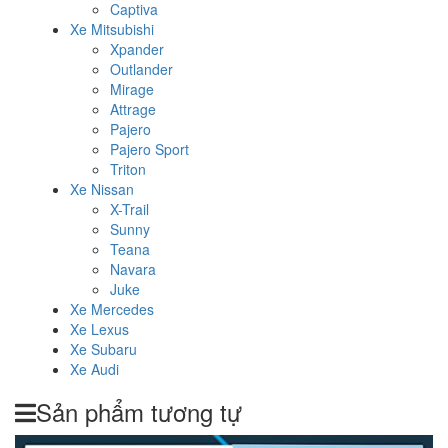
Captiva
Xe Mitsubishi
Xpander
Outlander
Mirage
Attrage
Pajero
Pajero Sport
Triton
Xe Nissan
X-Trail
Sunny
Teana
Navara
Juke
Xe Mercedes
Xe Lexus
Xe Subaru
Xe Audi
Sản phẩm tương tự