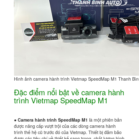
Hình ảnh camera hành trình Vietmap SpeedMap M1 Thanh Bìn
Đặc điểm nổi bật về camera hành
trình Vietmap SpeedMap M1
●
Camera hành trình SpeedMap M1
là một phiên bản
được nâng cấp vượt trội của các dòng camera hành
trình thế hệ cũ trước đó của Vietmap. Thiết bị đảm bảo
được các tiêu chí về thiết kế sang trọng, chất lương hình