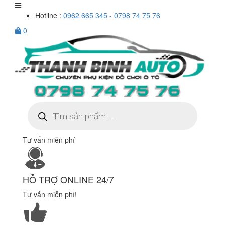
Hotline :
0962 665 345 - 0798 74 75 76
0
Tìm
kiếm
sản
phẩm
Tư vấn miễn phí
HỖ TRỢ ONLINE 24/7
Tư vấn miễn phí!