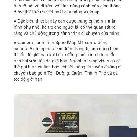
ảnh rõ nét và đi kèm với tính năng cảnh báo giao thông
được thiết kế ưu việt nhất của hãng Vietmap.
● Đặc biệt, thiết bị này còn được trang bị thêm 1 màn
hình phụ nhỏ, hỗ trợ cho người lái có thể quan sát rõ
ràng và chủ động trong hành trình di chuyển của mình.
● Camera hành trình SpeedMap M1 còn là dòng
camera Vietmap đầu tiên được trang bị tính năng hiển
thị tốc độ giới hạn khi lái xe đồng thời cảnh báo nhắc
nhở khi vượt tốc độ giới hạn. Ngoài ra trong video có có
thể ghi hình và tích hợp chi tiết thông tin tuyến đường di
chuyển bao gồm Tên Đường, Quận, Thành Phố và cả
tốc độ giới hạn.