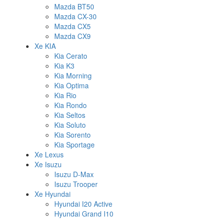
Mazda BT50
Mazda CX-30
Mazda CX5
Mazda CX9
Xe KIA
Kia Cerato
Kia K3
Kia Morning
Kia Optima
Kia Rio
Kia Rondo
Kia Seltos
Kia Soluto
Kia Sorento
Kia Sportage
Xe Lexus
Xe Isuzu
Isuzu D-Max
Isuzu Trooper
Xe Hyundai
Hyundai I20 Active
Hyundai Grand I10