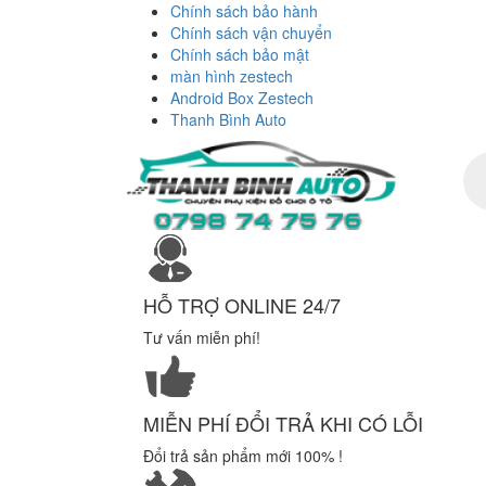
Chính sách bảo hành
Chính sách vận chuyển
Chính sách bảo mật
màn hình zestech
Android Box Zestech
Thanh Bình Auto
Tì
ki
sả
ph
HỖ TRỢ ONLINE 24/7
Tư vấn miễn phí!
MIỄN PHÍ ĐỔI TRẢ KHI CÓ LỖI
Đổi trả sản phẩm mới 100% !