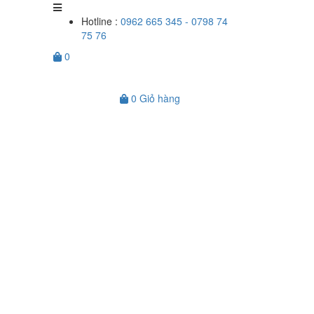
Hotline :
0962 665 345 - 0798 74
75 76
0
0
Giỏ hàng