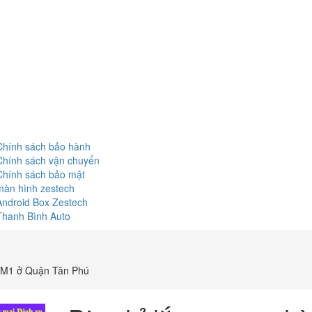
Chính sách bảo hành
Chính sách vận chuyển
Chính sách bảo mật
màn hình zestech
Android Box Zestech
Thanh Bình Auto
p M1 ở Quận Tân Phú