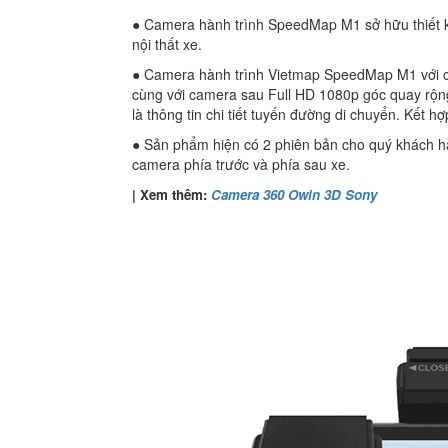
● Camera hành trình SpeedMap M1 sở hữu thiết kế
nội thất xe.
● Camera hành trình Vietmap SpeedMap M1 với c
cùng với camera sau Full HD 1080p góc quay rộng 1
là thông tin chi tiết tuyến đường di chuyển. Kết h
● Sản phẩm hiện có 2 phiên bản cho quý khách hà
camera phía trước và phía sau xe.
| Xem thêm:
Camera 360 Owin 3D Sony