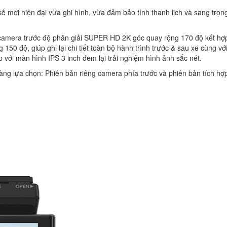
 mới hiện đại vừa ghi hình, vừa đảm bảo tính thanh lịch và sang trọn
amera trước độ phân giải SUPER HD 2K góc quay rộng 170 độ kết hợ
50 độ, giúp ghi lại chi tiết toàn bộ hành trình trước & sau xe cùng vớ
ợp với màn hình IPS 3 inch đem lại trải nghiệm hình ảnh sắc nét.
ng lựa chọn: Phiên bản riêng camera phía trước và phiên bản tích hợ