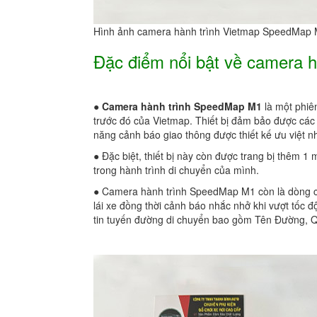
Hình ảnh camera hành trình Vietmap SpeedMap 
Đặc điểm nổi bật về camera 
●
Camera hành trình SpeedMap M1
là một phiê
trước đó của Vietmap. Thiết bị đảm bảo được các ti
năng cảnh báo giao thông được thiết kế ưu việt n
● Đặc biệt, thiết bị này còn được trang bị thêm 1
trong hành trình di chuyển của mình.
● Camera hành trình SpeedMap M1 còn là dòng cam
lái xe đồng thời cảnh báo nhắc nhở khi vượt tốc độ 
tin tuyến đường di chuyển bao gồm Tên Đường, Q