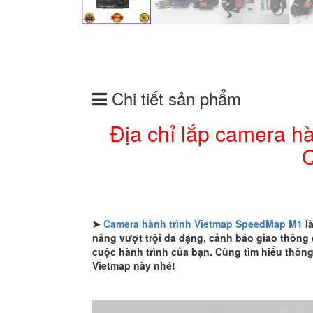
Chi tiết sản phẩm
Địa chỉ lắp camera 
➤
Camera hành trình Vietmap SpeedMap M1
là
năng vượt trội đa dạng, cảnh báo giao thông đ
cuộc hành trình của bạn. Cùng tìm hiểu thôn
Vietmap này nhé!