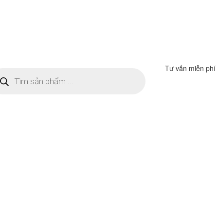
Tư vấn miễn phí
m
ếm
n
ẩm