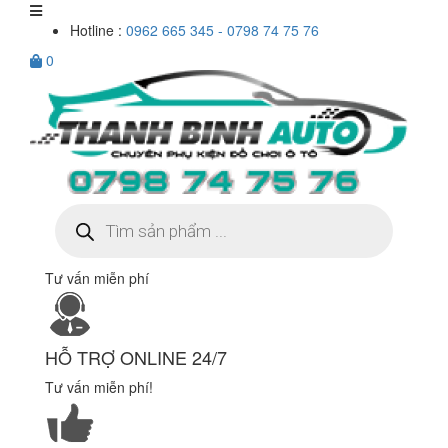
Hotline :
0962 665 345 - 0798 74 75 76
0
Tìm
kiếm
sản
phẩm
Tư vấn miễn phí
HỖ TRỢ ONLINE 24/7
Tư vấn miễn phí!