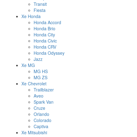
Transit
Fiesta
Xe Honda
Honda Accord
Honda Brio
Honda City
Honda Civic
Honda CRV
Honda Odyssey
Jazz
Xe MG
MG HS
MG ZS
Xe Chevrolet
Trailblazer
Aveo
Spark Van
Cruze
Orlando
Colorado
Captiva
Xe Mitsubishi