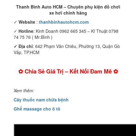
Thanh Bình Auto HCM – Chuyên phụ kiện đồ chơi
xe hơi chính hãng
✓
Website
:
thanhbinhautohcm.com
✓
Hotline
: Kinh Doanh 0962 665 345 – Kĩ Thuật 0798
74 75 76 ( Mr:Bình )
✓ Địa chỉ
: 642 Phạm Văn Chiêu, Phường 13, Quận Gò
Vấp, TP.HCM
✿ Chia Sẻ Giá Trị – Kết Nối Đam Mê ✿
Xem thêm:
Cây thuốc nam chữa bệnh
Ghế massage cho ô tô