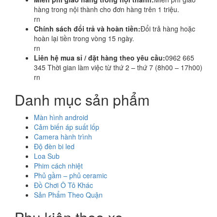
hàng trong nội thành cho đơn hàng trên 1 triệu.
rn
Chính sách đổi trả và hoàn tiền:
Đổi trả hàng hoặc
hoàn lại tiền trong vòng 15 ngày.
rn
Liên hệ mua sỉ / đặt hàng theo yêu cầu:
0962 665
345 Thời gian làm việc từ thứ 2 – thứ 7 (8h00 – 17h00)
rn
Danh mục sản phẩm
Màn hình android
Cảm biến áp suất lốp
Camera hành trình
Độ đèn bi led
Loa Sub
Phim cách nhiệt
Phủ gầm – phủ ceramic
Đồ Chơi Ô Tô Khác
Sản Phẩm Theo Quận