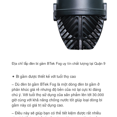
Địa chỉ lắp đèn bi gầm BTek Fog uy tín chất lượng tại Quận 9
✦ Bi gầm được thiết kế với tuổi thọ cao
– Dù đèn bi gầm BTek Fog là một dòng đèn bi gầm ở
phân khúc giá rẻ nhưng độ bền của nó lại cực kì đáng
chú ý. Với tuổi thọ sử dụng của sản phẩm lên tới 30.000
giờ cùng với khả năng chống nước tốt giúp loại dòng bi
gầm này có giá trị sử dụng cao.
– Điều này sẽ giúp bạn có thể tiết kiệm được rất nhiều