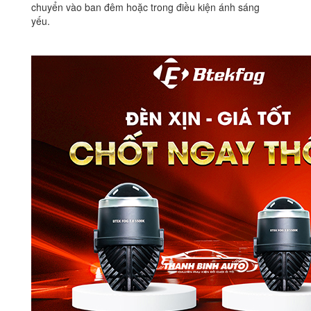
chuyển vào ban đêm hoặc trong điều kiện ánh sáng
yếu.