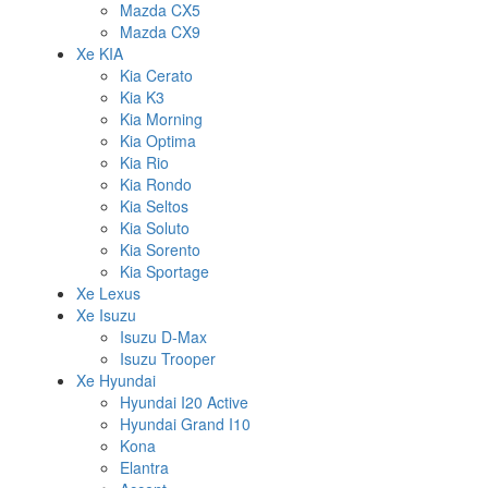
Mazda CX5
Mazda CX9
Xe KIA
Kia Cerato
Kia K3
Kia Morning
Kia Optima
Kia Rio
Kia Rondo
Kia Seltos
Kia Soluto
Kia Sorento
Kia Sportage
Xe Lexus
Xe Isuzu
Isuzu D-Max
Isuzu Trooper
Xe Hyundai
Hyundai I20 Active
Hyundai Grand I10
Kona
Elantra