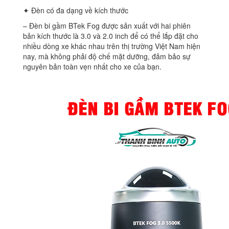
✦ Đèn có đa dạng về kích thước
– Đèn bi gầm BTek Fog được sản xuất với hai phiên
bản kích thước là 3.0 và 2.0 inch để có thể lắp đặt cho
nhiều dòng xe khác nhau trên thị trường Việt Nam hiện
nay, mà không phải độ chế mặt dưỡng, đảm bảo sự
nguyên bản toàn vẹn nhất cho xe của bạn.