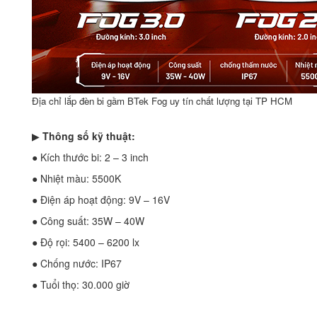
Địa chỉ lắp đèn bi gầm BTek Fog uy tín chất lượng tại TP HCM
▶
Thông số kỹ thuật:
● Kích thước bi: 2 – 3 inch
● Nhiệt màu: 5500K
● Điện áp hoạt động: 9V – 16V
● Công suất: 35W – 40W
● Độ rọi: 5400 – 6200 lx
● Chống nước: IP67
● Tuổi thọ: 30.000 giờ