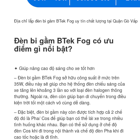
Địa chỉ lắp đèn bi gầm BTek Fog uy tín chất lượng tại Quận Gò Vấp
Đèn bi gầm BTek Fog có ưu
điểm gì nổi bật?
✦ Giúp nâng cao độ sáng cho xe tốt hơn
– Đèn bi gầm BTek Fog sở hữu công suất ở mức trên
35W, điều này sẽ giúp cho hệ thống đèn chiếu sáng của
xe tăng lên khoảng 3 lần so với loại đèn halogen thông
thường. Ngoài ra, đèn còn giúp bạn di chuyển trong điều
kiện trời tối một cách vô cùng dễ dàng.
– Đặc biệt, đèn bi gầm này còn được tích hợp cả 2 chế
độ đó là Pha/ Cos để giúp bạn có thể lái xe trong nhiều
tình huống khác nhau. Bạn có thể sử dụng ở chế độ
đèn Cos khi đi trong nội thành và chế độ đèn Pha khi đi
cao tốc hoặc là đi tỉnh.