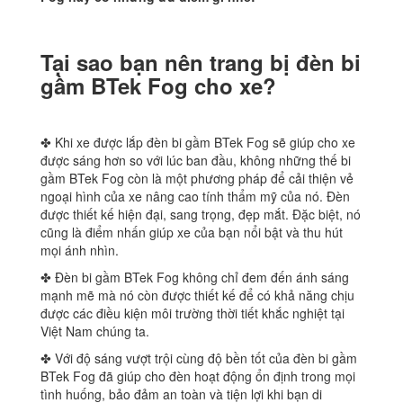
Tại sao bạn nên trang bị đèn bi
gầm BTek Fog cho xe?
✤ Khi xe được lắp đèn bi gầm BTek Fog sẽ giúp cho xe
được sáng hơn so với lúc ban đầu, không những thế bi
gầm BTek Fog còn là một phương pháp để cải thiện vẻ
ngoại hình của xe nâng cao tính thẩm mỹ của nó. Đèn
được thiết kế hiện đại, sang trọng, đẹp mắt. Đặc biệt, nó
cũng là điểm nhấn giúp xe của bạn nổi bật và thu hút
mọi ánh nhìn.
✤ Đèn bi gầm BTek Fog không chỉ đem đến ánh sáng
mạnh mẽ mà nó còn được thiết kế để có khả năng chịu
được các điều kiện môi trường thời tiết khắc nghiệt tại
Việt Nam chúng ta.
✤ Với độ sáng vượt trội cùng độ bền tốt của đèn bi gầm
BTek Fog đã giúp cho đèn hoạt động ổn định trong mọi
tình huống, bảo đảm an toàn và tiện lợi khi bạn di