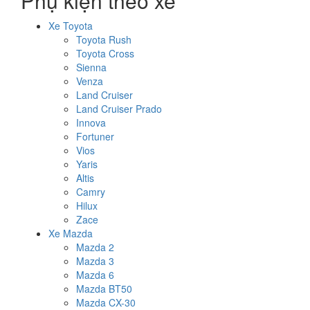
Phụ kiện theo xe
Xe Toyota
Toyota Rush
Toyota Cross
Sienna
Venza
Land Cruiser
Land Cruiser Prado
Innova
Fortuner
Vios
Yaris
Altis
Camry
Hilux
Zace
Xe Mazda
Mazda 2
Mazda 3
Mazda 6
Mazda BT50
Mazda CX-30