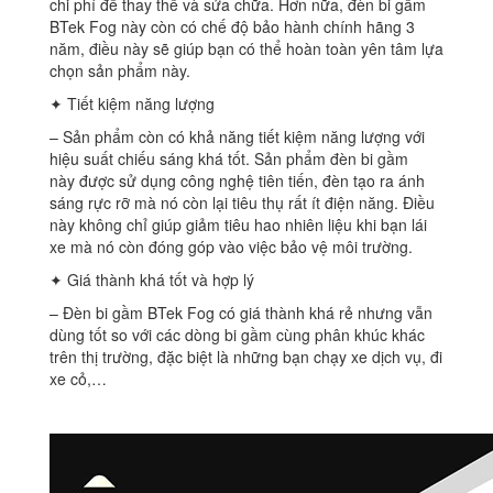
chi phí để thay thế và sửa chữa. Hơn nữa, đèn bi gầm
BTek Fog này còn có chế độ bảo hành chính hãng 3
năm, điều này sẽ giúp bạn có thể hoàn toàn yên tâm lựa
chọn sản phẩm này.
✦ Tiết kiệm năng lượng
– Sản phẩm còn có khả năng tiết kiệm năng lượng với
hiệu suất chiếu sáng khá tốt. Sản phẩm đèn bi gầm
này được sử dụng công nghệ tiên tiến, đèn tạo ra ánh
sáng rực rỡ mà nó còn lại tiêu thụ rất ít điện năng. Điều
này không chỉ giúp giảm tiêu hao nhiên liệu khi bạn lái
xe mà nó còn đóng góp vào việc bảo vệ môi trường.
✦ Giá thành khá tốt và hợp lý
– Đèn bi gầm BTek Fog có giá thành khá rẻ nhưng vẫn
dùng tốt so với các dòng bi gầm cùng phân khúc khác
trên thị trường, đặc biệt là những bạn chạy xe dịch vụ, đi
xe cỏ,…