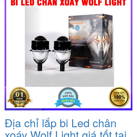
Địa chỉ lắp bi Led chân
xoáy Wolf Light giá tốt tại