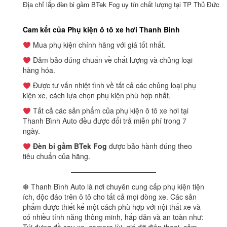
Địa chỉ lắp đèn bi gầm BTek Fog uy tín chất lượng tại TP Thủ Đức
Cam kết của Phụ kiện ô tô xe hơi Thanh Bình
Mua phụ kiện chính hãng với giá tốt nhất.
Đảm bảo đúng chuẩn về chất lượng và chủng loại
hàng hóa.
Được tư vấn nhiệt tình về tất cả các chủng loại phụ
kiện xe, cách lựa chọn phụ kiện phù hợp nhất.
Tất cả các sản phẩm của phụ kiện ô tô xe hơi tại
Thanh Bình Auto đều được đổi trả miễn phí trong 7
ngày.
Đèn bi gầm BTek Fog
được bảo hành đúng theo
tiêu chuẩn của hãng.
————————————
❆ Thanh Bình Auto là nơi chuyên cung cấp phụ kiện tiện
ích, độc đáo trên ô tô cho tất cả mọi dòng xe. Các sản
phẩm được thiết kế một cách phù hợp với nội thất xe và
có nhiều tính năng thông minh, hấp dẫn và an toàn như: