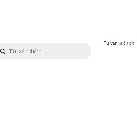
Tư vấn miễn phí
m
ếm
n
ẩm