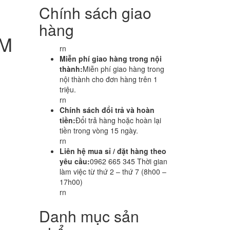
Chính sách giao
hàng
CM
rn
Miễn phí giao hàng trong nội
thành:
Miễn phí giao hàng trong
nội thành cho đơn hàng trên 1
triệu.
rn
Chính sách đổi trả và hoàn
tiền:
Đổi trả hàng hoặc hoàn lại
tiền trong vòng 15 ngày.
rn
Liên hệ mua sỉ / đặt hàng theo
yêu cầu:
0962 665 345 Thời gian
làm việc từ thứ 2 – thứ 7 (8h00 –
17h00)
rn
Danh mục sản