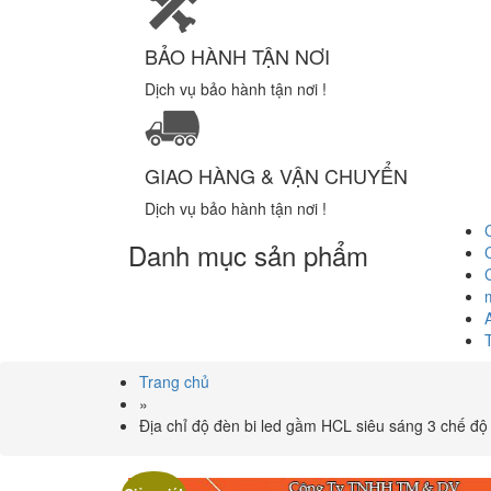
BẢO HÀNH TẬN NƠI
Dịch vụ bảo hành tận nơi !
GIAO HÀNG & VẬN CHUYỂN
Dịch vụ bảo hành tận nơi !
Danh mục sản phẩm
Trang chủ
»
Địa chỉ độ đèn bi led gầm HCL siêu sáng 3 chế đ