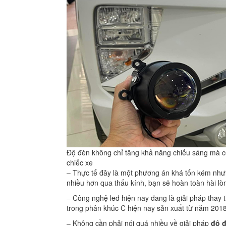
Độ đèn không chỉ tăng khả năng chiếu sáng mà c
chiếc xe
– Thực tế đây là một phương án khá tốn kém nhưn
nhiều hơn qua thấu kính, bạn sẽ hoàn toàn hài lòng
– Công nghệ led hiện nay đang là giải pháp thay t
trong phân khúc C hiện nay sản xuất từ năm 2018
– Không cần phải nói quá nhiều về giải pháp
độ đ