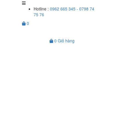
Hotline :
0962 665 345 - 0798 74
75 76
0
0
Giỏ hàng