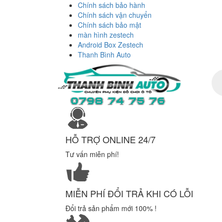
Chính sách bảo hành
Chính sách vận chuyển
Chính sách bảo mật
màn hình zestech
Android Box Zestech
Thanh Bình Auto
Tì
ki
sả
ph
HỖ TRỢ ONLINE 24/7
Tư vấn miễn phí!
MIỄN PHÍ ĐỔI TRẢ KHI CÓ LỖI
Đổi trả sản phẩm mới 100% !