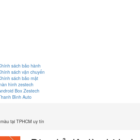
Chính sách bảo hành
Chính sách vận chuyển
Chính sách bảo mật
màn hình zestech
Android Box Zestech
Thanh Bình Auto
ộ màu tại TPHCM uy tín