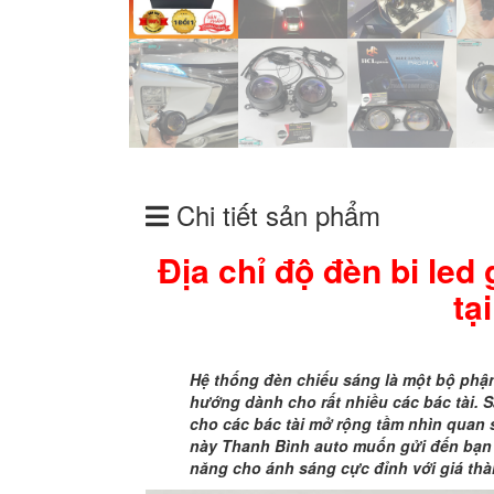
Chi tiết sản phẩm
Địa chỉ độ đèn bi le
tạ
Hệ thống đèn chiếu sáng là một bộ phận
hướng dành cho rất nhiều các bác tài. S
cho các bác tài mở rộng tầm nhìn quan s
này Thanh Bình auto muốn gửi đến bạ
năng cho ánh sáng cực đỉnh với giá th